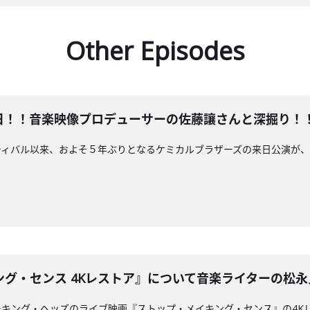
Other Episodes
！音楽映像プロデューサーの佐藤讓さんと深掘り！！2024/
ティバル以来、およそ５年ぶりとなるケミカルブラザーズの来日公演が
・センス 4Kレストア』について音楽ライターの松永良平さん
キング・ヘッズのライブ映画『ストップ・メイキング・センス』の4Kレ