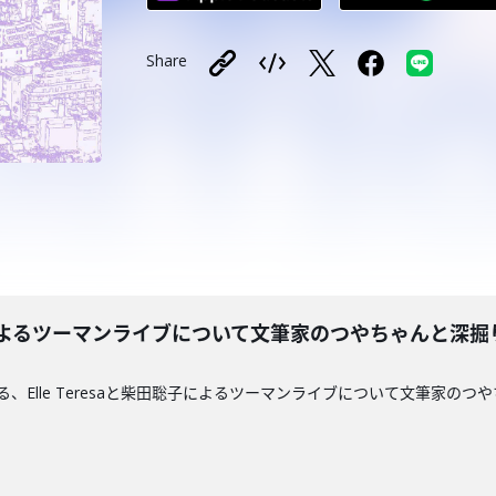
Share
聡子によるツーマンライブについて文筆家のつやちゃんと深掘り！！2
される、Elle Teresaと柴田聡子によるツーマンライブについて文筆家