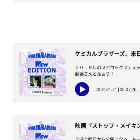
ケミカルブラザーズ、来日！
２０１９年のフジロックフェス
藤讓さんと深堀り！
2024.01.31
|
00:07:20
映画『ストップ・メイキング
今週金曜日から公開になる、トー