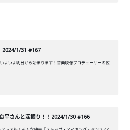
1/31 #167
、いよいよ明日から始まります！音楽映像プロデューサーの佐
と深掘り！！2024/1/30 #166
ストア版！そんな映画『ストップ・メイキング・センス 4K