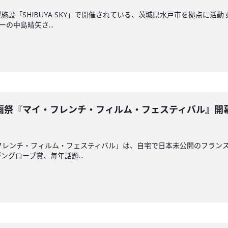
施設「SHIBUYA SKY」で開催されている、茨城県水戸市を拠点に
の中島晴矢さ...
画祭『マイ・フレンチ・フィルム・フェスティバル』開
フレンチ・フィルム・フェスティバル」は、自宅で日本未公開のフラン
グローブ賞、毎年話題...