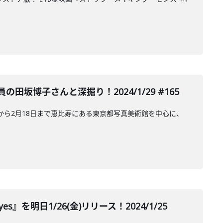
博子さんと深掘り！2024/1/29 #165
日から2月18日まで恵比寿にある東京都写真美術館を中心に、
yes』を明日1/26(金)リリース！2024/1/25