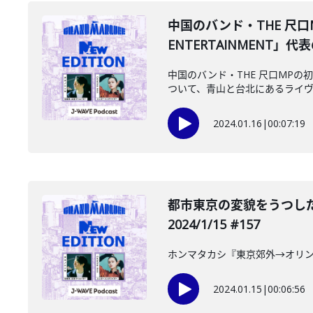
中国のバンド・THE 尺口M
ENTERTAINMENT」代
中国のバンド・THE 尺口MPの
ついて、青山と台北にあるライヴハ
2024.01.16
|
00:07:19
都市東京の変貌をうつし
2024/1/15 #157
ホンマタカシ『東京郊外→オリン
2024.01.15
|
00:06:56