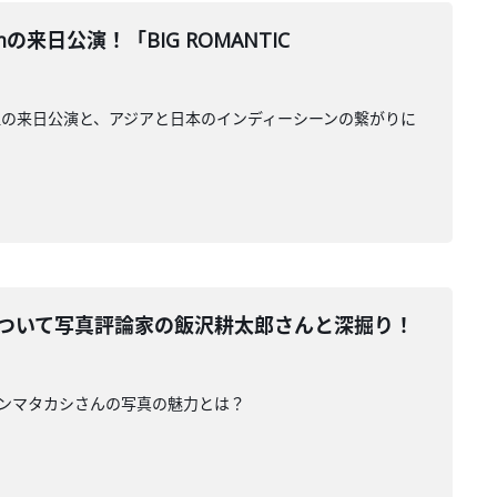
の来日公演！「BIG ROMANTIC
な2組の来日公演と、アジアと日本のインディーシーンの繋がりに
について写真評論家の飯沢耕太郎さんと深掘り！
ホンマタカシさんの写真の魅力とは？