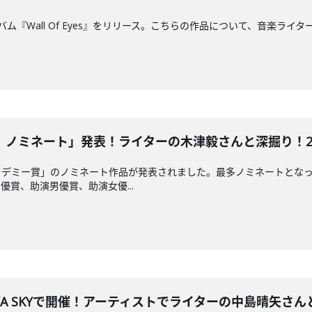
アルバム『Wall Of Eyes』をリリース。こちらの作品について、音楽
ミネート」発表！ライターの木津毅さんと深掘り！2024/1
カデミー賞」のノミネート作品が発表されました。最多ノミネートとな
賞、助演男優賞、助演女優...
A SKYで開催！アーティストでライターの中島晴矢さんと深掘り