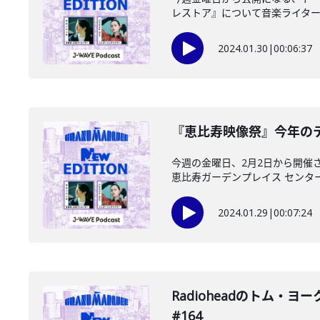
レストア』について音楽ライターの
2024.01.30
|
00:06:37
『恵比寿映像祭』今年のテー
今週の金曜日、2月2日から開催
恵比寿ガーデンプレイス センター
2024.01.29
|
00:07:24
Radioheadのトム・ヨーク
#164