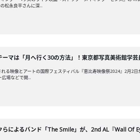
松永良平さんに深...
マは「月へ行く30の方法」！東京都写真美術館学芸員の田坂
される映像とアートの国際フェスティバル『恵比寿映像祭2024』2月2
広場などで開...
らによるバンド「The Smile」が、2nd AL『Wall Of E