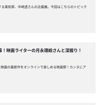
活動する美術家、中﨑透さんの企画展。今回はこちらのトピック
幕！映画ライターの月永理絵さんと深掘り！
ス映画の最新作をオンラインで楽しめる映画祭！カンヌにア