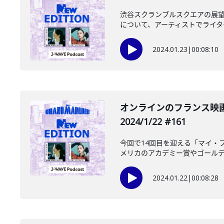
渋谷スクランブルスクエアの展望
について、アーティストでライター
2024.01.23
|
00:08:10
オンラインのフランス映
2024/1/22 #161
今回で14回目を迎える「マイ・
メリカのアカデミー賞やゴールデン
2024.01.22
|
00:08:28