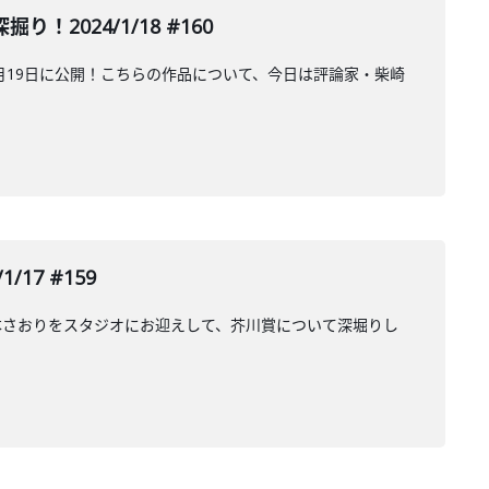
024/1/18 #160
月19日に公開！こちらの作品について、今日は評論家・柴崎
7 #159
本さおりをスタジオにお迎えして、芥川賞について深堀りし