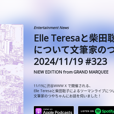
Entertainment News
Elle Teresa
について文筆家の
2024/11/19 #323
NiEW EDITION from GRAND MARQUEE
11/19に渋谷WWW X で開催される、
Elle Teresaと柴田聡子によるツーマンライブにつ
文筆家のつやちゃんにお話を伺いました！