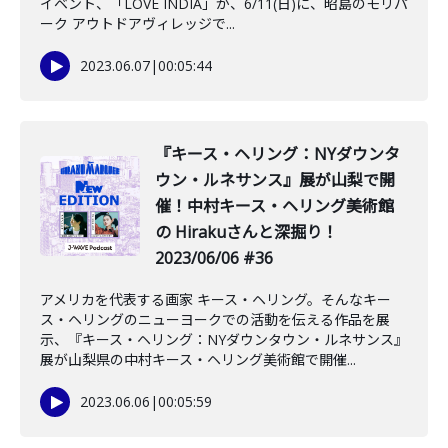
イベント、「LOVE INDIA」が、6/11(日)に、昭島のモリパ
ーク アウトドアヴィレッジで...
2023.06.07
|
00:05:44
『キース・ヘリング：NYダウンタ
ウン・ルネサンス』展が山梨で開
催！中村キース・ヘリング美術館
の Hirakuさんと深掘り！
2023/06/06 #36
アメリカを代表する画家 キース・ヘリング。そんなキー
ス・ヘリングのニューヨークでの活動を伝える作品を展
示、『キース・ヘリング：NYダウンタウン・ルネサンス』
展が山梨県の中村キース・ヘリング美術館で開催...
2023.06.06
|
00:05:59