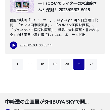
ー」についてライターの木津毅さ
んと深掘！ 2023/05/03 #018
話題の映画「EO イーオー」、いよいよ５月５日金曜日公
開！「カンヌ国際映画祭」、「ベルリン国際映画祭」、
「ヴェネツィア国際映画祭」、世界三大映画祭と言われる
全ての映画祭で賞を獲得している、ポーランド出...
2023.05.03
|
00:08:11
…
1
18
19
20
21
22
中﨑透の企画展がSHIBUYA SKYで開催！アーティストでライターの中島晴矢さんと深掘り！2024/1/23 #162