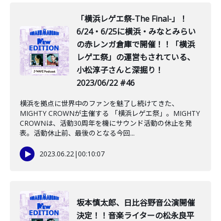
「横浜レゲエ祭-The Final-」！
6/24・6/25に横浜・みなとみらい
の赤レンガ倉庫で開催！！「横浜
レゲエ祭」の運営もされている、
小松淳子さんと深掘り！
2023/06/22 #46
横浜を拠点に世界中のファンを魅了し続けてきた、
MIGHTY CROWNが主催する 「横浜レゲエ祭」。MIGHTY
CROWNは、活動30周年を機にサウンド活動の休止を発
表。活動休止前、最後のとなる今回...
2023.06.22
|
00:10:07
坂本慎太郎、日比谷野音公演開催
決定！！音楽ライターの松永良平