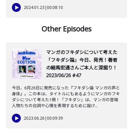
2024.01.23
|
00:08:10
Other Episodes
マンガのフキダシについて考えた
「フキダシ論」今日、発売！著者
の細馬宏通さんご本人と深掘り！
2023/06/26 #47
今日、6月26日に発売になった『フキダシ論 マンガの声と
身体』。この本は、タイトルにもあるようにマンガのフキ
ダシについて考えた1冊！「フキダシ」は、マンガの登場
人物たちの台詞や心情を表現するために設け...
2023.06.26
|
00:09:39