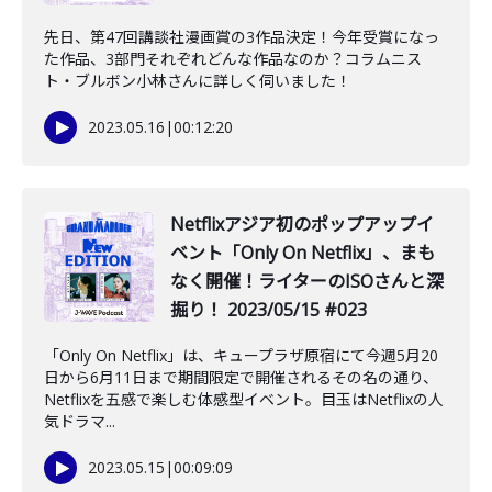
先日、第47回講談社漫画賞の3作品決定！今年受賞になっ
た作品、3部門それぞれどんな作品なのか？コラムニス
ト・ブルボン小林さんに詳しく伺いました！
2023.05.16
|
00:12:20
Netflixアジア初のポップアップイ
ベント「Only On Netflix」、まも
なく開催！ライターのISOさんと深
掘り！ 2023/05/15 #023
「Only On Netflix」は、キュープラザ原宿にて今週5月20
日から6月11日まで期間限定で開催されるその名の通り、
Netflixを五感で楽しむ体感型イベント。目玉はNetflixの人
気ドラマ...
2023.05.15
|
00:09:09