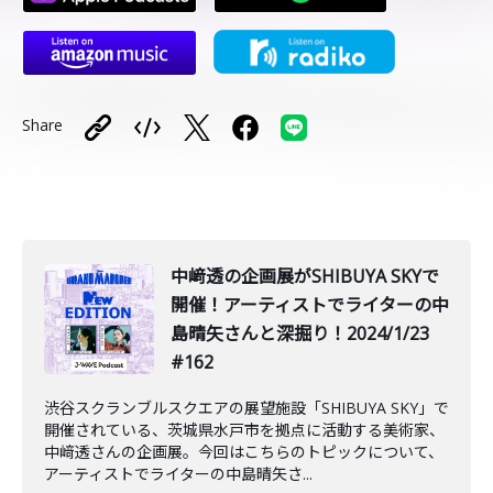
Share
中﨑透の企画展がSHIBUYA SKYで
開催！アーティストでライターの中
島晴矢さんと深掘り！2024/1/23
#162
渋谷スクランブルスクエアの展望施設「SHIBUYA SKY」で
開催されている、茨城県水戸市を拠点に活動する美術家、
中﨑透さんの企画展。今回はこちらのトピックについて、
アーティストでライターの中島晴矢さ...