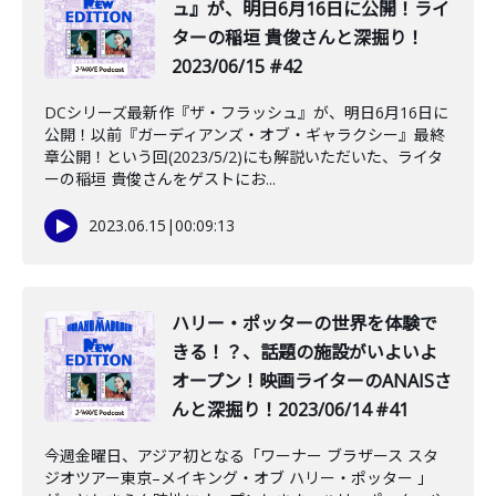
ュ』が、明日6月16日に公開！ライ
ターの稲垣 貴俊さんと深掘り！
2023/06/15 #42
DCシリーズ最新作『ザ・フラッシュ』が、明日6月16日に
公開！以前『ガーディアンズ・オブ・ギャラクシー』最終
章公開！という回(2023/5/2)にも解説いただいた、ライタ
ーの稲垣 貴俊さんをゲストにお...
2023.06.15
|
00:09:13
ハリー・ポッターの世界を体験で
きる！？、話題の施設がいよいよ
オープン！映画ライターのANAISさ
んと深掘り！2023/06/14 #41
今週金曜日、アジア初となる「ワーナー ブラザース スタ
ジオツアー東京–メイキング・オブ ハリー・ポッター 」