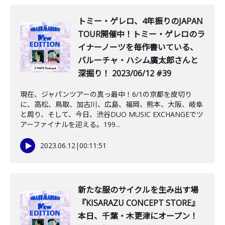
トミー・ゲレロ、4年振りのJAPAN
TOUR開催中！トミー・ゲレロのラ
イナーノーツを毎作書いている、
バルーチャ・ハシム廣太郎さんと
深掘り！ 2023/06/12 #39
現在、ジャパンツアーの真っ最中！6/1の京都を皮切り
に、高松、鳥取、加古川、広島、福岡、熊本、大阪、岐阜
と周り、そして、今日、渋谷DUO MUSIC EXCHANGEでツ
アーファイナルを迎える。199...
2023.06.12
|
00:11:51
新たな服のサイクルを生み出す場
『KISARAZU CONCEPT STORE』
本日、千葉・木更津にオープン！