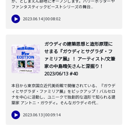
が、としまえん跡地にオープンします。ハリーポッターや
ファンタスティックビーストシリーズの舞台...
2023.06.14
|
00:08:02
ガウディの建築思想と造形原理に
せまる『ガウディとサグラダ・フ
ァミリア展』！ アーティスト/文筆
家の中島晴矢さんと深掘り！
2023/06/13 #40
本日から東京国立近代美術館で開催されている、『ガウデ
ィとサグラダ・ファミリア展』をピックアップ！バルセロ
ナを中心に活動し、ユニークで独創的な造形で知られる建
築家 アントニ・ガウディ。そんなガウディの代...
2023.06.13
|
00:09:14