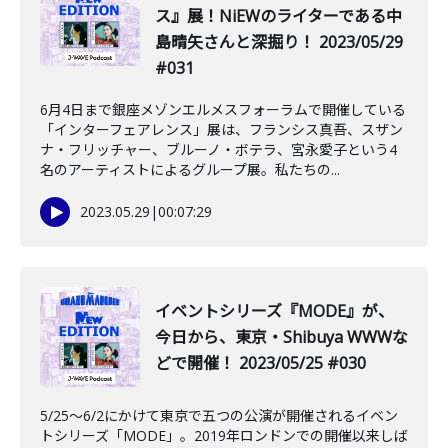
ス』展！NiEWのライターである中
島晴矢さんと深掘り！ 2023/05/29
#031
6月4日まで銀座メゾンエルメスフォーラムで開催している
「インターフェアレンス」展は、フランシス真吾、スザン
ナ・フリッチャー、ブルーノ・ボテラ、宮永愛子という4
名のアーティストによるグループ展。私たちの...
2023.05.29
|
00:07:29
イベントシリーズ『MODE』が、
今日から、東京・Shibuya WWWな
どで開催！ 2023/05/25 #030
5/25〜6/2にかけて東京で五つの公演が開催されるイベン
トシリーズ「MODE」。2019年ロンドンでの開催以来しば