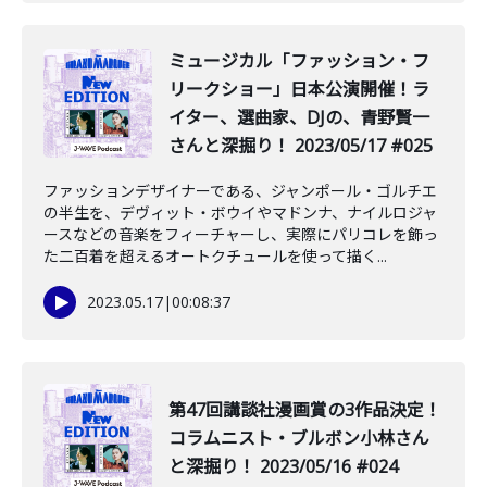
ミュージカル「ファッション・フ
リークショー」日本公演開催！ラ
イター、選曲家、DJの、青野賢一
さんと深掘り！ 2023/05/17 #025
ファッションデザイナーである、ジャンポール・ゴルチエ
の半生を、デヴィット・ボウイやマドンナ、ナイルロジャ
ースなどの音楽をフィーチャーし、実際にパリコレを飾っ
た二百着を超えるオートクチュールを使って描く...
2023.05.17
|
00:08:37
️第47回講談社漫画賞の3作品決定！
コラムニスト・ブルボン小林さん
と深掘り！ 2023/05/16 #024