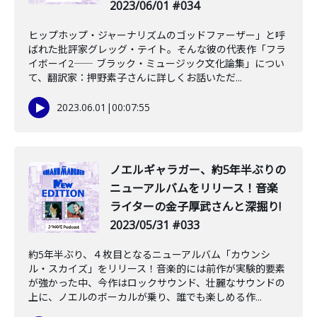
2023/06/01 #034
ヒップホップ・ジャーナリズムのゴッドファーザー」と呼
ばれた批評家グレッグ・テイト。そんな彼の代表作「フラ
イボーイ2―― ブラック・ミュージック文化論集」につい
て、翻訳家：押野素子さんに詳しくお話いただ...
2023.06.01
|
00:07:55
ノエルギャラガー、約5年半ぶりの
ニューアルバムをリリース！音楽
ライターの金子厚武さんと深掘り!
2023/05/31 #033
約5年半ぶり、４枚目となるニューアルバム「カウンシ
ル・スカイズ」をリリース！音楽的には前作が実験的要素
が強かった中、今作はロックサウンド、壮麗なサウンドの
上に、ノエルのボーカルが乗り、誰でも楽しめる作...