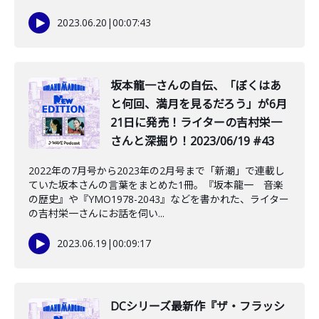
2023.06.20
|
00:07:43
坂本龍一さんの自伝、「ぼくはあ
と何回、満月を見るだろう」が6月
21日に発売！ライターの吉村栄一
さんと深掘り！2023/06/19 #43
2022年の7月号から2023年の2月号まで「新潮」で連載し
ていた坂本さんの言葉をまとめた1冊。『坂本龍一 音楽
の歴史』や『YMO1978-2043』などを書かれた、ライター
の吉村栄一さんにお話を伺い...
2023.06.19
|
00:09:17
DCシリーズ最新作『ザ・フラッシ