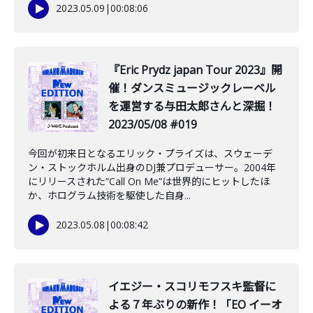
2023.05.09
|
00:08:06
『Eric Prydz japan Tour 2023』開
催！ダンスミュージックレーベル
を運営する与田太郎さんと深掘！
2023/05/08 #019
今回が初来日となるエリック・プライズは、スウェーデ
ン・ストックホルム出身のDJ兼プロデューサー。2004年
にリリースされた”Call On Me”は世界的にヒットしたほ
か、ホログラム技術を駆使した自身...
2023.05.08
|
00:08:42
イエジー・スコリモフスキ監督に
よる７年ぶりの新作！「EO イーオ