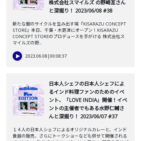
株式会社スマイルズ の野崎亙さん
と深掘り！ 2023/06/08 #38
新たな服のサイクルを生み出す場『KISARAZU CONCEPT
STORE』本日、千葉・木更津にオープン！KISARAZU
CONCEPT STOREのプロデュースを手がける 株式会社ス
マイルズの野...
2023.06.08
|
00:08:37
日本人シェフの日本人シェフによ
るインド料理ファンのためのイベ
ント、「LOVE INDIA」開催！イベ
ントの主催者でもある水野仁輔さ
んと深掘り！ 2023/06/07 #37
１４人の日本人シェフによるオリジナルカレーと、インド
食器の販売、さらにトークショーなども併せて開催される