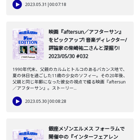
2023.05.31
|
00:07:18
映画『aftersun／アフターサン』
をピックアップ! 音楽ディレクター/
評論家の柴崎祐二さんと深掘り!
2023/05/30 #032
1990年代末、父親のカルムとトルコのあるバカンス地で、
夏の休日を過ごした11歳の少女のソフィー。その20年後、
父親と同じ年齢になった彼女の視点で綴る映画『aftersun
／アフターサン』。ストーリー...
2023.05.30
|
00:08:28
銀座メゾンエルメス フォーラムで
開催中の『インターフェアレン