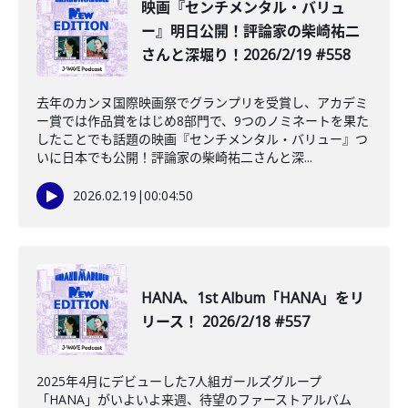
映画『センチメンタル・バリュ
ー』明日公開！評論家の柴崎祐二
さんと深堀り！2026/2/19 #558
去年のカンヌ国際映画祭でグランプリを受賞し、アカデミ
ー賞では作品賞をはじめ8部門で、9つのノミネートを果た
したことでも話題の映画『センチメンタル・バリュー』つ
いに日本でも公開！評論家の柴崎祐二さんと深...
2026.02.19
|
00:04:50
HANA、1st Album「HANA」をリ
リース！ 2026/2/18 #557
2025年4月にデビューした7人組ガールズグループ
「HANA」がいよいよ来週、待望のファーストアルバム