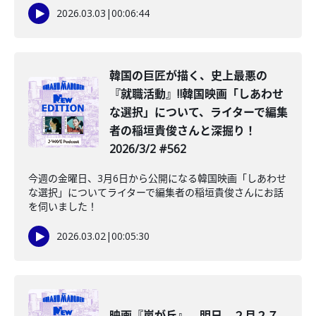
2026.03.03
|
00:06:44
韓国の巨匠が描く、史上最悪の
『就職活動』‼韓国映画「しあわせ
な選択」について、ライターで編集
者の稲垣貴俊さんと深掘り！
2026/3/2 #562
今週の金曜日、3月6日から公開になる韓国映画「しあわせ
な選択」についてライターで編集者の稲垣貴俊さんにお話
を伺いました！
2026.03.02
|
00:05:30
映画『嵐が丘』、明日、２月２７