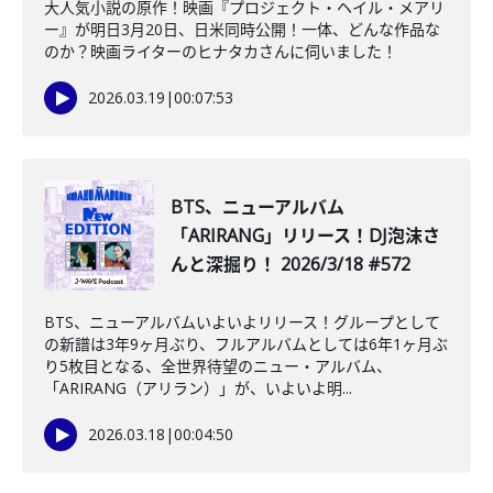
大人気小説の原作！映画『プロジェクト・ヘイル・メアリ
ー』が明日3月20日、日米同時公開！一体、どんな作品な
のか？映画ライターのヒナタカさんに伺いました！
2026.03.19
|
00:07:53
BTS、ニューアルバム
「ARIRANG」リリース！DJ泡沫さ
んと深掘り！ 2026/3/18 #572
BTS、ニューアルバムいよいよリリース！グループとして
の新譜は3年9ヶ月ぶり、フルアルバムとしては6年1ヶ月ぶ
り5枚目となる、全世界待望のニュー・アルバム、
「ARIRANG（アリラン）」が、いよいよ明...
2026.03.18
|
00:04:50