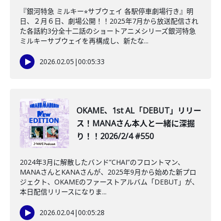
『銀河特急 ミルキー⭐︎サブウェイ 各駅停車劇場行き』明
日、２月６日、劇場公開！！2025年7月から放送配信され
た各話約3分全十二話のショートアニメシリーズ銀河特急
ミルキーサブウェイを再構成し、新たな...
2026.02.05
|
00:05:33
OKAME、1st AL「DEBUT」リリー
ス！MANAさん本人と一緒に深掘
り！！2026/2/4 #550
2024年3月に解散したバンド”CHAI”のフロントマン、
MANAさんとKANAさんが、2025年9月から始めた新プロ
ジェクト、OKAMEのファーストアルバム「DEBUT」が、
本日配信リリースになりま...
2026.02.04
|
00:05:28