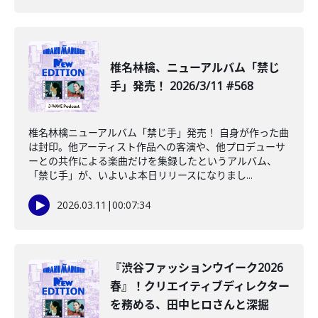
椎名林檎、ニューアルバム「禁じ
手」発売！ 2026/3/11 #568
椎名林檎ニューアルバム「禁じ手」発売！ 自身が作った曲
は封印。他アーティスト作品への客演や、他プロデューサ
ーとの共作による楽曲だけを集録したというアルバム、
「禁じ手」が、いよいよ本日リリースになりまし...
2026.03.11
|
00:07:34
『渋谷ファッションウイーク2026
春』！クリエイティブディレクター
を務める、田中ヒロさんと深掘