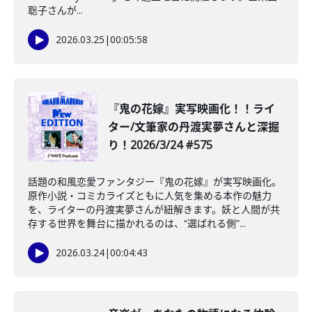
聡子さんが...
2026.03.25
|
00:05:58
️『鬼の花嫁』実写映画化！！ライ
ター/文筆家の丹渡実夢さんと深掘
り！2026/3/24 #575
話題の和風恋愛ファンタジー『鬼の花嫁』が実写映画化。
原作小説・コミカライズともに人気を集める本作の魅力
を、ライターの丹渡実夢さんが紐解きます。妖と人間が共
存する世界を舞台に描かれるのは、“選ばれる側”...
2026.03.24
|
00:04:43