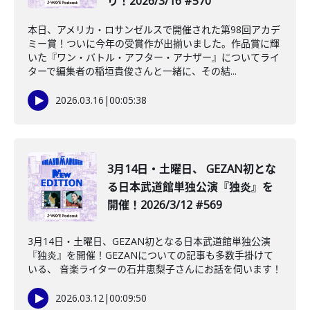
り！2026/3/16 #570
本日、アメリカ・ロサンゼルスで開催された第98回アカデ
ミー賞！ついに今年の受賞作が出揃いました。作品賞に輝
いた『ワン・バトル・アフター・アナザー』についてライ
ターで編集者の稲垣貴俊さんと一緒に、その結...
2026.03.16
|
00:05:38
3月14日・土曜日、 GEZAN初とな
る日本武道館単独公演『独炎』を
開催！2026/3/12 #569
3月14日・土曜日、GEZAN初となる日本武道館単独公演
『独炎』を開催！GEZANについての記事も多数手掛けて
いる、 音楽ライターの石井恵梨子さんにお話を伺います！
2026.03.12
|
00:09:50