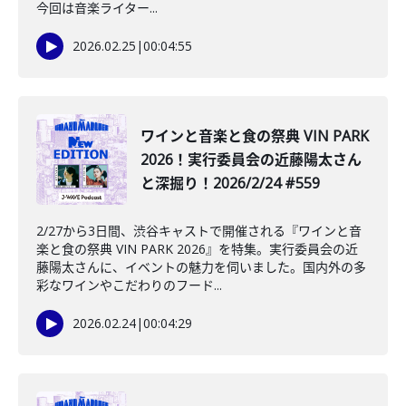
今回は音楽ライター...
2026.02.25
|
00:04:55
️ワインと音楽と食の祭典 VIN PARK
2026！実行委員会の近藤陽太さん
と深掘り！2026/2/24 #559
2/27から3日間、渋谷キャストで開催される『ワインと音
楽と食の祭典 VIN PARK 2026』を特集。実行委員会の近
藤陽太さんに、イベントの魅力を伺いました。国内外の多
彩なワインやこだわりのフード...
2026.02.24
|
00:04:29