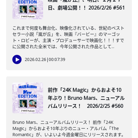
日、劇場公開！！ 2026/2/26 #561
これまで何度も舞台化、映像化されている、世紀のベスト
セラー小説「嵐が丘」を、映画『バービー』のマーゴッ
ト・ロビーが、主演・プロデューサーで映画化！！！すで
に公開された全米では、今年公開された作品として...
2026.02.26
|
00:07:39
前作「24K Magic」からおよそ10
年ぶり！Bruno Mars、ニューアル
バムリリース！ 2026/2/25 #560
Bruno Mars、ニューアルバムリリース！ 前作「24K
Magic」からおよそ10年ぶりのニュー・アルバム「The
Romantic」が、いよいよ今週金曜日にリリースされます。