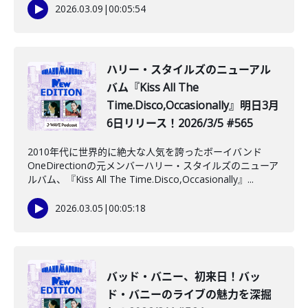
2026.03.09
|
00:05:54
ハリー・スタイルズのニューアル
バム『Kiss All The
Time.Disco,Occasionally』明日3月
6日リリース！2026/3/5 #565
2010年代に世界的に絶大な人気を誇ったボーイバンド
OneDirectionの元メンバーハリー・スタイルズのニューア
ルバム、『Kiss All The Time.Disco,Occasionally』...
2026.03.05
|
00:05:18
バッド・バニー、初来日！バッ
ド・バニーのライブの魅力を深掘