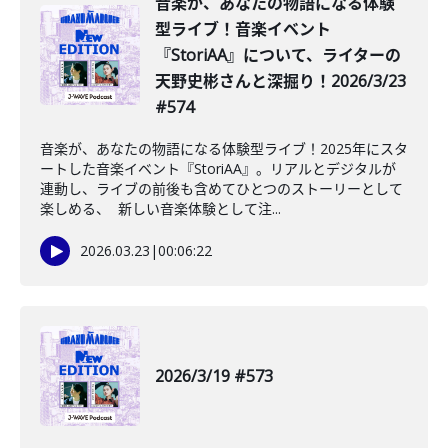
音楽が、あなたの物語になる体験
型ライブ！音楽イベント
『StoriAA』について、ライターの
天野史彬さんと深掘り！2026/3/23
#574
音楽が、あなたの物語になる体験型ライブ！2025年にスタ
ートした音楽イベント『StoriAA』。リアルとデジタルが
連動し、ライブの前後も含めてひとつのストーリーとして
楽しめる、 新しい音楽体験として注...
2026.03.23
|
00:06:22
2026/3/19 #573