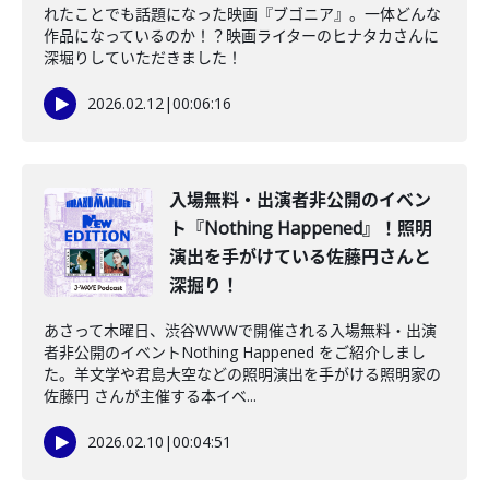
れたことでも話題になった映画『ブゴニア』。一体どんな
作品になっているのか！？映画ライターのヒナタカさんに
深堀りしていただきました！
2026.02.12
|
00:06:16
️入場無料・出演者非公開のイベン
ト『Nothing Happened』！照明
演出を手がけている佐藤円さんと
深掘り！
あさって木曜日、渋谷WWWで開催される入場無料・出演
者非公開のイベントNothing Happened をご紹介しまし
た。羊文学や君島大空などの照明演出を手がける照明家の
佐藤円 さんが主催する本イベ...
2026.02.10
|
00:04:51