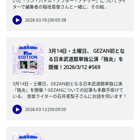
いた『ワン・バトル・アフター・アナザー』についてライ
ターで編集者の稲垣貴俊さんと一緒に、その結...
2026.03.16
|
00:05:38
3月14日・土曜日、 GEZAN初とな
る日本武道館単独公演『独炎』を
開催！2026/3/12 #569
3月14日・土曜日、GEZAN初となる日本武道館単独公演
『独炎』を開催！GEZANについての記事も多数手掛けて
いる、 音楽ライターの石井恵梨子さんにお話を伺います！
2026.03.12
|
00:09:50