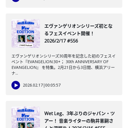
️エヴァンゲリオンシリーズ初とな
るフェスイベント開催！
2026/2/17 #556
エヴァンゲリオンシリーズ30周年を記念した初のフェスイ
ベント『EVANGELION:30+； 30th ANNIVERSARY OF
EVANGELION』 を特集。2月21日から3日間、横浜アリー
ナ...
2026.02.17
|
00:05:57
Wet Leg、3年ぶりのジャパン・ツ
アー！ 音楽ライターの駒井憲嗣さ