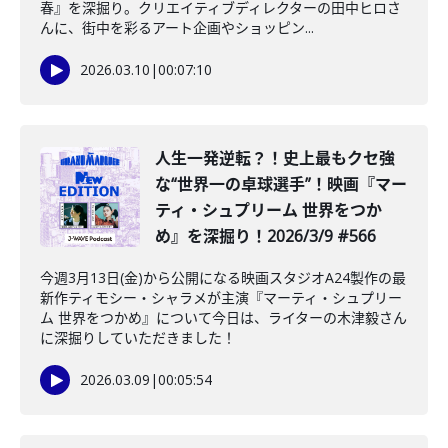
春』を深掘り。クリエイティブディレクターの田中ヒロさ
んに、街中を彩るアート企画やショッピン...
2026.03.10
|
00:07:10
️人生一発逆転？！史上最もクセ強
な“世界一の卓球選手”！映画『マー
ティ・シュプリーム 世界をつか
め』を深掘り！2026/3/9 #566
今週3月13日(金)から公開になる映画スタジオA24製作の最
新作ティモシー・シャラメが主演『マーティ・シュプリー
ム 世界をつかめ』について今日は、ライターの木津毅さん
に深掘りしていただきました！
2026.03.09
|
00:05:54