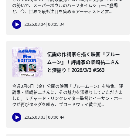
の勢いで、スーパーボウルのハーフタイムショーに登場
と、今、世界で最も注目を集めるアーティストと言...
2026.03.04
|
00:05:34
️伝説の作詞家を描く映画『ブルー
ムーン』！評論家の柴崎祐二さん
と深掘り！2026/3/3 #563
今週3月6日（金）公開の映画『ブルームーン』を特集。評
論家・柴崎祐二さんに、その魅力を深掘りしていただきま
した。リチャード・リンクレイター監督とイーサン・ホー
クが再びタッグを組み、ブロードウェイ黄金期...
2026.03.03
|
00:06:44