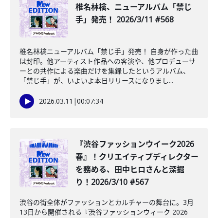
椎名林檎、ニューアルバム「禁じ
手」発売！ 2026/3/11 #568
椎名林檎ニューアルバム「禁じ手」発売！ 自身が作った曲
は封印。他アーティスト作品への客演や、他プロデューサ
ーとの共作による楽曲だけを集録したというアルバム、
「禁じ手」が、いよいよ本日リリースになりまし...
2026.03.11
|
00:07:34
『渋谷ファッションウイーク2026
春』！クリエイティブディレクター
を務める、田中ヒロさんと深掘
り！2026/3/10 #567
渋谷の街全体がファッションとカルチャーの舞台に。3月
13日から開催される『渋谷ファッションウィーク 2026