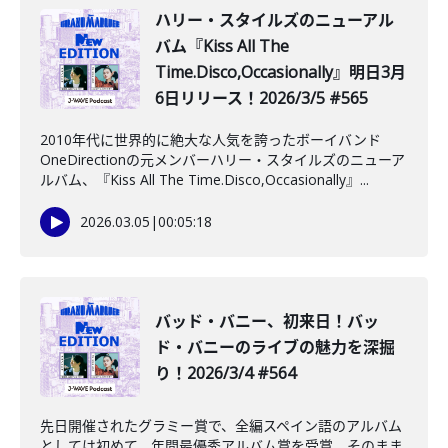
ハリー・スタイルズのニューアル
バム『Kiss All The
Time.Disco,Occasionally』明日3月
6日リリース！2026/3/5 #565
2010年代に世界的に絶大な人気を誇ったボーイバンド
OneDirectionの元メンバーハリー・スタイルズのニューア
ルバム、『Kiss All The Time.Disco,Occasionally』...
2026.03.05
|
00:05:18
バッド・バニー、初来日！バッ
ド・バニーのライブの魅力を深掘
り！2026/3/4 #564
先日開催されたグラミー賞で、全編スペイン語のアルバム
としては初めて、年間最優秀アルバム賞を受賞。そのまま