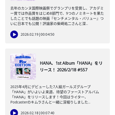
去年のカンヌ国際映画祭でグランプリを受賞し、アカデミ
ー賞では作品賞をはじめ8部門で、9つのノミネートを果た
したことでも話題の映画『センチメンタル・バリュー』つ
いに日本でも公開！評論家の柴崎祐二さんと深...
2026.02.19
|
00:04:50
HANA、1st Album「HANA」をリ
リース！ 2026/2/18 #557
2025年4月にデビューした7人組ガールズグループ
「HANA」がいよいよ来週、待望のファーストアルバム
「HANA」をリリースします！今回はライター、
Podcasterのキムラさんと一緒に深堀りしました...
2026.02.18
|
00:07:40