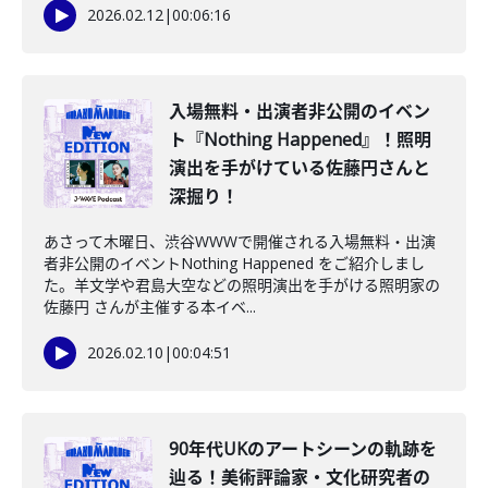
2026.02.12
|
00:06:16
️入場無料・出演者非公開のイベン
ト『Nothing Happened』！照明
演出を手がけている佐藤円さんと
深掘り！
あさって木曜日、渋谷WWWで開催される入場無料・出演
者非公開のイベントNothing Happened をご紹介しまし
た。羊文学や君島大空などの照明演出を手がける照明家の
佐藤円 さんが主催する本イベ...
2026.02.10
|
00:04:51
️90年代UKのアートシーンの軌跡を
辿る！美術評論家・文化研究者の