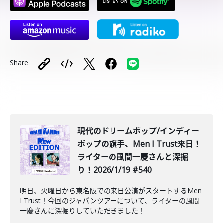
Share
️現代のドリームポップ/インディー
ポップの旗手、Men I Trust来日！
ライターの風間一慶さんと深掘
り！2026/1/19 #540
明日、火曜日から東名阪での来日公演がスタートするMen
I Trust！今回のジャパンツアーについて、ライターの風間
一慶さんに深掘りしていただきました！