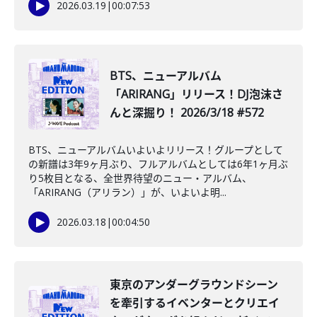
2026.03.19
|
00:07:53
BTS、ニューアルバム
「ARIRANG」リリース！DJ泡沫さ
んと深掘り！ 2026/3/18 #572
BTS、ニューアルバムいよいよリリース！グループとして
の新譜は3年9ヶ月ぶり、フルアルバムとしては6年1ヶ月ぶ
り5枚目となる、全世界待望のニュー・アルバム、
「ARIRANG（アリラン）」が、いよいよ明...
2026.03.18
|
00:04:50
東京のアンダーグラウンドシーン
を牽引するイベンターとクリエイ