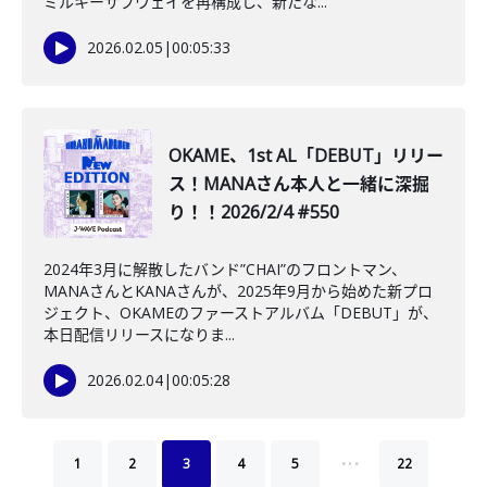
ミルキーサブウェイを再構成し、新たな...
2026.02.05
|
00:05:33
OKAME、1st AL「DEBUT」リリー
ス！MANAさん本人と一緒に深掘
り！！2026/2/4 #550
2024年3月に解散したバンド”CHAI”のフロントマン、
MANAさんとKANAさんが、2025年9月から始めた新プロ
ジェクト、OKAMEのファーストアルバム「DEBUT」が、
本日配信リリースになりま...
2026.02.04
|
00:05:28
…
1
2
3
4
5
22