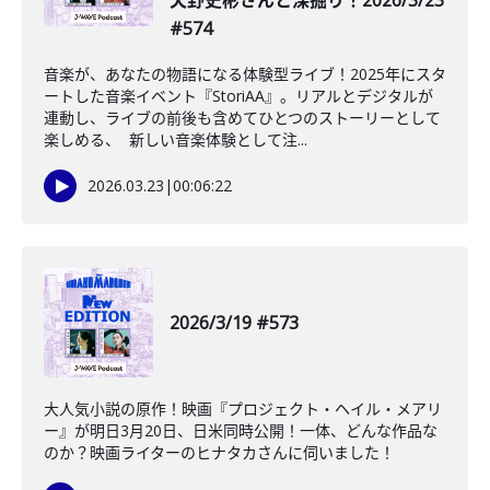
天野史彬さんと深掘り！2026/3/23
#574
音楽が、あなたの物語になる体験型ライブ！2025年にスタ
ートした音楽イベント『StoriAA』。リアルとデジタルが
連動し、ライブの前後も含めてひとつのストーリーとして
楽しめる、 新しい音楽体験として注...
2026.03.23
|
00:06:22
2026/3/19 #573
大人気小説の原作！映画『プロジェクト・ヘイル・メアリ
ー』が明日3月20日、日米同時公開！一体、どんな作品な
のか？映画ライターのヒナタカさんに伺いました！