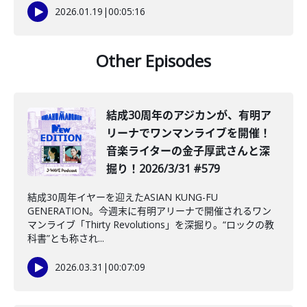
2026.01.19
|
00:05:16
Other Episodes
結成30周年のアジカンが、有明ア
リーナでワンマンライブを開催！
音楽ライターの金子厚武さんと深
掘り！2026/3/31 #579
結成30周年イヤーを迎えたASIAN KUNG-FU
GENERATION。今週末に有明アリーナで開催されるワン
マンライブ「Thirty Revolutions」を深掘り。“ロックの教
科書”とも称され...
2026.03.31
|
00:07:09