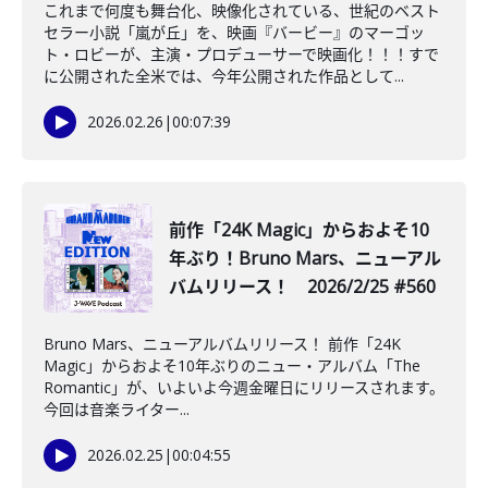
これまで何度も舞台化、映像化されている、世紀のベスト
セラー小説「嵐が丘」を、映画『バービー』のマーゴッ
ト・ロビーが、主演・プロデューサーで映画化！！！すで
に公開された全米では、今年公開された作品として...
2026.02.26
|
00:07:39
前作「24K Magic」からおよそ10
年ぶり！Bruno Mars、ニューアル
バムリリース！ 2026/2/25 #560
Bruno Mars、ニューアルバムリリース！ 前作「24K
Magic」からおよそ10年ぶりのニュー・アルバム「The
Romantic」が、いよいよ今週金曜日にリリースされます。
今回は音楽ライター...
2026.02.25
|
00:04:55