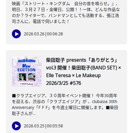
映画『ストリート・キングダム 自分の音を鳴らせ。』、
明日、３月２７日・金曜日、公開！！一体、どんな作品な
のか？ライターで、バンドマンとしても活動する、張江浩
司さんに、電話で伺いました！
2026.03.26
|
00:06:28
柴田聡子 presents「ありがとう」
vol.3 開催！柴田聡子(BAND SET) ×
Elle Teresa × Le Makeup
2026/3/25 #576
■クラブエイジア、３０周年イベント開催！ 今年30周年
を迎える、渋谷の「クラブエイジア」が 、clubasia 30th
Anniversary「F F F」を今週土曜日に開催します。■柴田
聡子さんが...
2026.03.25
|
00:05:58