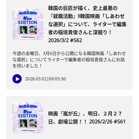
韓国の巨匠が描く、史上最悪の
『就職活動』‼韓国映画「しあわせ
な選択」について、ライターで編集
者の稲垣貴俊さんと深掘り！
2026/3/2 #562
今週の金曜日、3月6日から公開になる韓国映画「しあわせ
な選択」についてライターで編集者の稲垣貴俊さんにお話
を伺いました！
2026.03.02
|
00:05:30
映画『嵐が丘』、明日、２月２７
日、劇場公開！！ 2026/2/26 #561