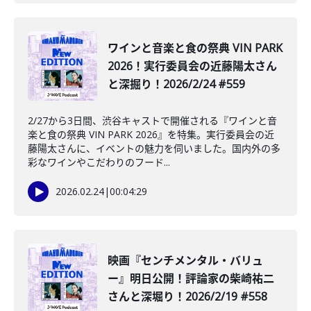
️ワインと音楽と食の祭典 VIN PARK
2026！実行委員会の近藤陽太さん
と深掘り！2026/2/24 #559
2/27から3日間、渋谷キャストで開催される『ワインと音
楽と食の祭典 VIN PARK 2026』を特集。実行委員会の近
藤陽太さんに、イベントの魅力を伺いました。国内外の多
彩なワインやこだわりのフード...
2026.02.24
|
00:04:29
映画『センチメンタル・バリュ
ー』明日公開！評論家の柴崎祐二
さんと深堀り！2026/2/19 #558