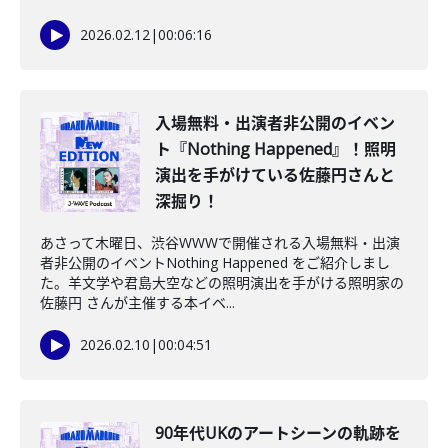
2026.02.12
|
00:06:16
️入場無料・出演者非公開のイベン
ト『Nothing Happened』！照明
演出を手がけている佐藤円さんと
深掘り！
あさって木曜日、渋谷WWWで開催される入場無料・出演
者非公開のイベントNothing Happened をご紹介しまし
た。羊文学や君島大空などの照明演出を手がける照明家の
佐藤円 さんが主催する本イベ...
2026.02.10
|
00:04:51
️90年代UKのアートシーンの軌跡を