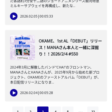
た各話約3分全十二話のショートアニメシリーズ銀河特急
ミルキーサブウェイを再構成し、新たな...
2026.02.05
|
00:05:33
OKAME、1st AL「DEBUT」リリー
ス！MANAさん本人と一緒に深掘
り！！2026/2/4 #550
2024年3月に解散したバンド”CHAI”のフロントマン、
MANAさんとKANAさんが、2025年9月から始めた新プロ
ジェクト、OKAMEのファーストアルバム「DEBUT」が、
本日配信リリースになりま...
2026.02.04
|
00:05:28
…
1
2
3
4
5
22