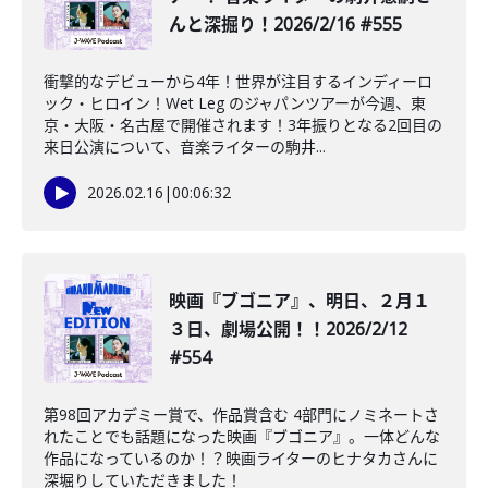
んと深掘り！2026/2/16 #555
衝撃的なデビューから4年！世界が注目するインディーロ
ック・ヒロイン！Wet Leg のジャパンツアーが今週、東
京・大阪・名古屋で開催されます！3年振りとなる2回目の
来日公演について、音楽ライターの駒井...
2026.02.16
|
00:06:32
映画『ブゴニア』、明日、２月１
３日、劇場公開！！2026/2/12
#554
第98回アカデミー賞で、作品賞含む 4部門にノミネートさ
れたことでも話題になった映画『ブゴニア』。一体どんな
作品になっているのか！？映画ライターのヒナタカさんに
深堀りしていただきました！