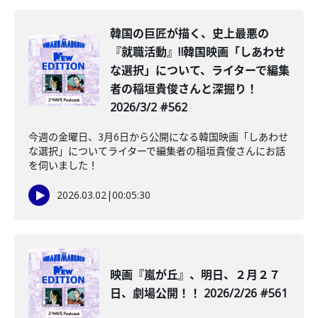
韓国の巨匠が描く、史上最悪の
『就職活動』‼韓国映画「しあわせ
な選択」について、ライターで編集
者の稲垣貴俊さんと深掘り！
2026/3/2 #562
今週の金曜日、3月6日から公開になる韓国映画「しあわせ
な選択」についてライターで編集者の稲垣貴俊さんにお話
を伺いました！
2026.03.02
|
00:05:30
映画『嵐が丘』、明日、２月２７
日、劇場公開！！ 2026/2/26 #561