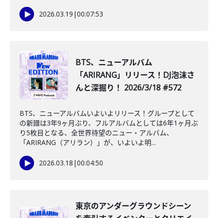
2026.03.19
|
00:07:53
BTS、ニューアルバム
「ARIRANG」リリース！DJ泡沫さ
んと深掘り！ 2026/3/18 #572
BTS、ニューアルバムいよいよリリース！グループとして
の新譜は3年9ヶ月ぶり、フルアルバムとしては6年1ヶ月ぶ
り5枚目となる、全世界待望のニュー・アルバム、
「ARIRANG（アリラン）」が、いよいよ明...
2026.03.18
|
00:04:50
東京のアンダーグラウンドシーン