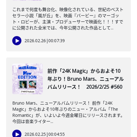
これまで何度も舞台化、映像化されている、世紀のベスト
セラー小説「嵐が丘」を、映画『バービー』のマーゴッ
ト・ロビーが、主演・プロデューサーで映画化！！！すで
に公開された全米では、今年公開された作品として...
2026.02.26
|
00:07:39
前作「24K Magic」からおよそ10
年ぶり！Bruno Mars、ニューアル
バムリリース！ 2026/2/25 #560
Bruno Mars、ニューアルバムリリース！ 前作「24K
Magic」からおよそ10年ぶりのニュー・アルバム「The
Romantic」が、いよいよ今週金曜日にリリースされます。
今回は音楽ライター...
2026.02.25
|
00:04:55