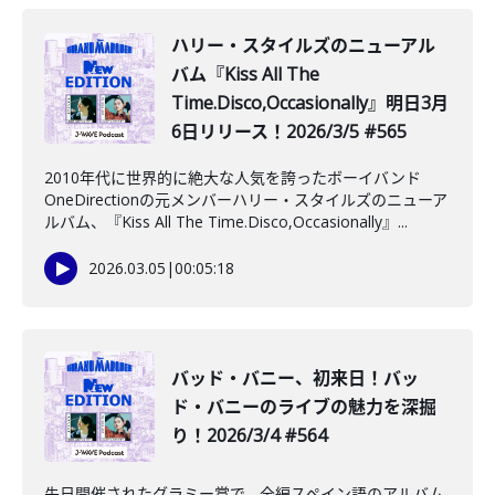
ハリー・スタイルズのニューアル
バム『Kiss All The
Time.Disco,Occasionally』明日3月
6日リリース！2026/3/5 #565
2010年代に世界的に絶大な人気を誇ったボーイバンド
OneDirectionの元メンバーハリー・スタイルズのニューア
ルバム、『Kiss All The Time.Disco,Occasionally』...
2026.03.05
|
00:05:18
バッド・バニー、初来日！バッ
ド・バニーのライブの魅力を深掘
り！2026/3/4 #564
先日開催されたグラミー賞で、全編スペイン語のアルバム