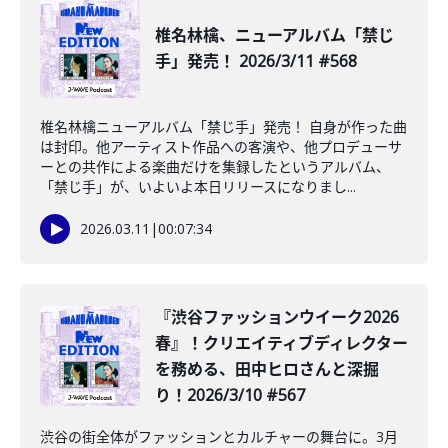
椎名林檎、ニューアルバム「禁じ
手」発売！ 2026/3/11 #568
椎名林檎ニューアルバム「禁じ手」発売！ 自身が作った曲
は封印。他アーティスト作品への客演や、他プロデューサ
ーとの共作による楽曲だけを集録したというアルバム、
「禁じ手」が、いよいよ本日リリースになりまし...
2026.03.11
|
00:07:34
『渋谷ファッションウイーク2026
春』！クリエイティブディレクター
を務める、田中ヒロさんと深掘
り！2026/3/10 #567
渋谷の街全体がファッションとカルチャーの舞台に。3月