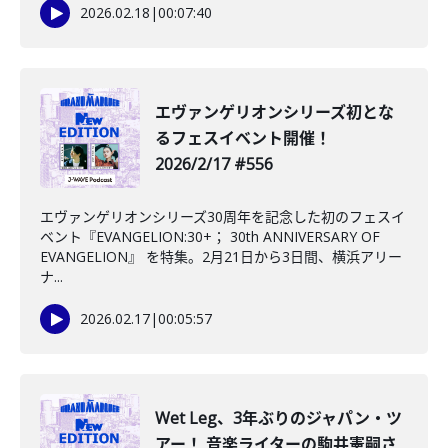
2026.02.18
|
00:07:40
️エヴァンゲリオンシリーズ初とな
るフェスイベント開催！
2026/2/17 #556
エヴァンゲリオンシリーズ30周年を記念した初のフェスイ
ベント『EVANGELION:30+； 30th ANNIVERSARY OF
EVANGELION』 を特集。2月21日から3日間、横浜アリー
ナ...
2026.02.17
|
00:05:57
Wet Leg、3年ぶりのジャパン・ツ
アー！ 音楽ライターの駒井憲嗣さ