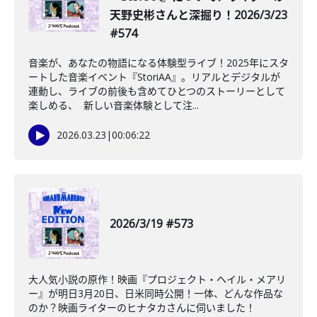
天野史彬さんと深掘り！2026/3/23
#574
音楽が、あなたの物語になる体験型ライブ！2025年にスタ
ートした音楽イベント『StoriAA』。リアルとデジタルが
連動し、ライブの前後も含めてひとつのストーリーとして
楽しめる、 新しい音楽体験として注...
2026.03.23
|
00:06:22
2026/3/19 #573
大人気小説の原作！映画『プロジェクト・ヘイル・メアリ
ー』が明日3月20日、日米同時公開！一体、どんな作品な
のか？映画ライターのヒナタカさんに伺いました！