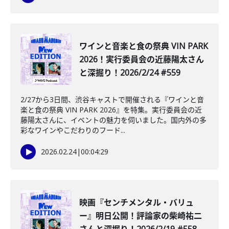
️ワインと音楽と食の祭典 VIN PARK
2026！実行委員会の近藤陽太さん
と深掘り！2026/2/24 #559
2/27から3日間、渋谷キャストで開催される『ワインと音
楽と食の祭典 VIN PARK 2026』を特集。実行委員会の近
藤陽太さんに、イベントの魅力を伺いました。国内外の多
彩なワインやこだわりのフード...
2026.02.24
|
00:04:29
映画『センチメンタル・バリュ
ー』明日公開！評論家の柴崎祐二