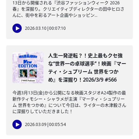
13日から開催される『渋谷ファッションウィーク 2026
春』を深掘り。クリエイティブディレクターの田中ヒロさ
んに、街中を彩るアート企画やショッピン...
2026.03.10
|
00:07:10
️人生一発逆転？！史上最もクセ強
な“世界一の卓球選手”！映画『マー
ティ・シュプリーム 世界をつか
め』を深掘り！2026/3/9 #566
今週3月13日(金)から公開になる映画スタジオA24製作の最
新作ティモシー・シャラメが主演『マーティ・シュプリー
ム 世界をつかめ』について今日は、ライターの木津毅さん
に深掘りしていただきました！
2026.03.09
|
00:05:54