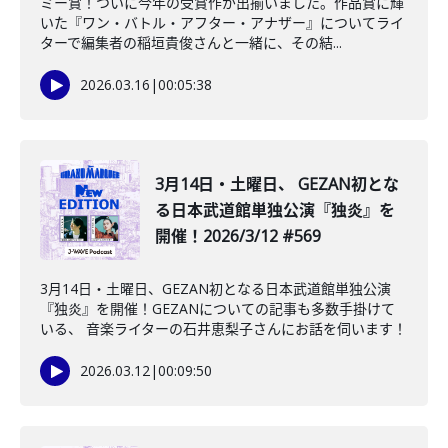
ミー賞！ついに今年の受賞作が出揃いました。作品賞に輝
いた『ワン・バトル・アフター・アナザー』についてライ
ターで編集者の稲垣貴俊さんと一緒に、その結...
2026.03.16
|
00:05:38
3月14日・土曜日、 GEZAN初とな
る日本武道館単独公演『独炎』を
開催！2026/3/12 #569
3月14日・土曜日、GEZAN初となる日本武道館単独公演
『独炎』を開催！GEZANについての記事も多数手掛けて
いる、 音楽ライターの石井恵梨子さんにお話を伺います！
2026.03.12
|
00:09:50