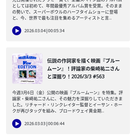
としては初めて、年間最優秀アルバム賞を受賞。そのまま
の勢いで、スーパーボウルのハーフタイムショーに登場
と、今、世界で最も注目を集めるアーティストと言...
2026.03.04
|
00:05:34
️伝説の作詞家を描く映画『ブルー
ムーン』！評論家の柴崎祐二さん
と深掘り！2026/3/3 #563
今週3月6日（金）公開の映画『ブルームーン』を特集。評
論家・柴崎祐二さんに、その魅力を深掘りしていただきま
した。リチャード・リンクレイター監督とイーサン・ホー
クが再びタッグを組み、ブロードウェイ黄金期...
2026.03.03
|
00:06:44