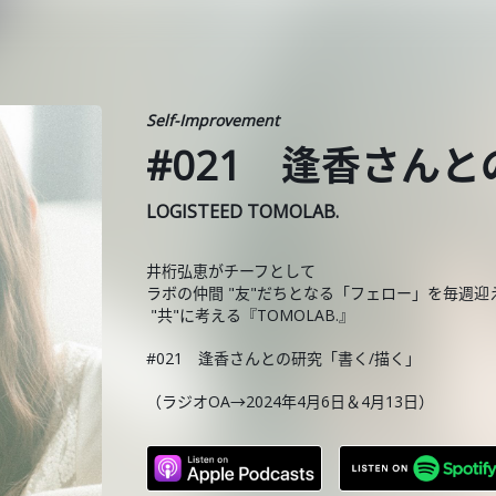
Self-Improvement
#021 逢香さん
LOGISTEED TOMOLAB.
井桁弘恵がチーフとして
ラボの仲間 "友"だちとなる「フェロー」を毎週迎
"共"に考える『TOMOLAB.』
#021 逢香さんとの研究「書く/描く」
（ラジオOA→2024年4月6日＆4月13日）