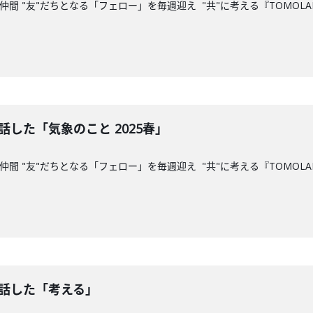
間 "友"だちとなる「フェロー」を毎週迎え "共"に考える『TOMOLAB
話した「気象のこと 2025春」
間 "友"だちとなる「フェロー」を毎週迎え "共"に考える『TOMOLAB
お話した「考える」