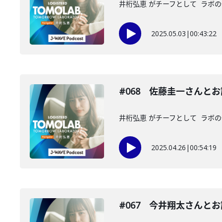
井桁弘恵 がチーフとして ラボの仲
2025.05.03
|
00:43:22
#068 佐藤圭一さんとお
井桁弘恵 がチーフとして ラボの仲
2025.04.26
|
00:54:19
#067 今井翔太さんと