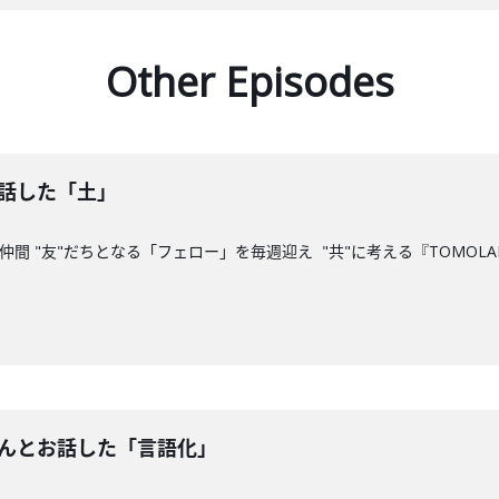
Other Episodes
お話した「土」
間 "友"だちとなる「フェロー」を毎週迎え "共"に考える『TOMOLAB
さんとお話した「言語化」