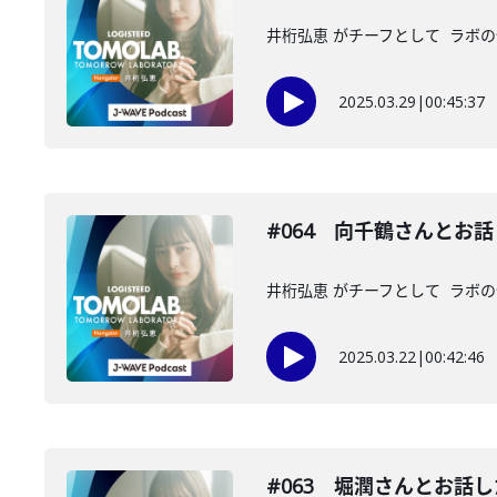
井桁弘恵 がチーフとして ラボの仲
2025.03.29
|
00:45:37
#064 向千鶴さんとお
井桁弘恵 がチーフとして ラボの仲
2025.03.22
|
00:42:46
#063 堀潤さんとお話