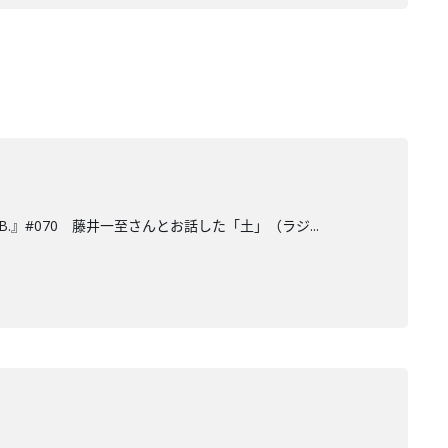
.』#070 藤井一至さんとお話した「土」（ラジ...