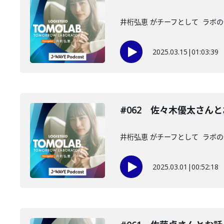
井桁弘恵 がチーフとして ラボの仲
2025.03.15
|
01:03:39
#062 佐々木優太さん
井桁弘恵 がチーフとして ラボの仲
2025.03.01
|
00:52:18