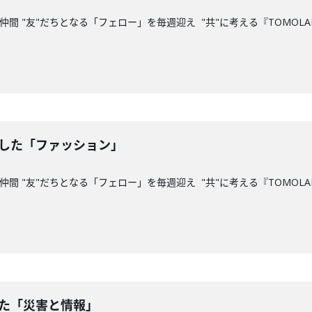
間 "友"だちとなる「フェロー」を毎週迎え "共"に考える『TOMOLAB
話した「ファッション」
間 "友"だちとなる「フェロー」を毎週迎え "共"に考える『TOMOLAB
した「災害と情報」