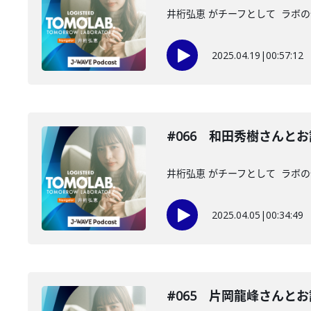
井桁弘恵 がチーフとして ラボの仲
2025.04.19
|
00:57:12
#066 和田秀樹さんと
井桁弘恵 がチーフとして ラボの仲
2025.04.05
|
00:34:49
#065 片岡龍峰さんと