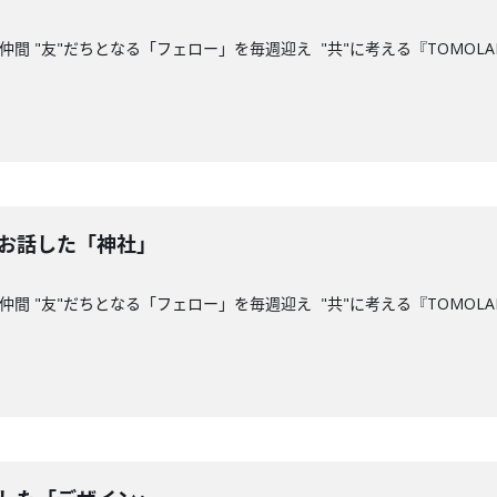
間 "友"だちとなる「フェロー」を毎週迎え "共"に考える『TOMOLAB
とお話した「神社」
間 "友"だちとなる「フェロー」を毎週迎え "共"に考える『TOMOLAB