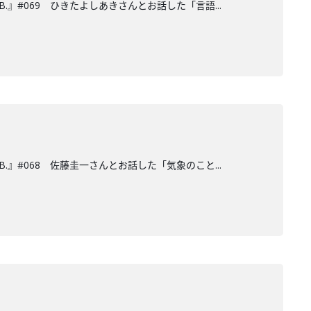
.』#069 ひきたよしあきさんとお話した「言語...
.』#068 佐藤圭一さんとお話した「気象のこと...