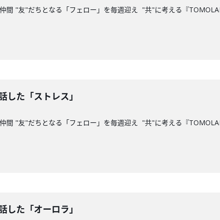
間 "友"だちとなる「フェロー」を毎週迎え "共"に考える『TOMOLAB
お話した「ストレス」
間 "友"だちとなる「フェロー」を毎週迎え "共"に考える『TOMOLAB
お話した「オーロラ」