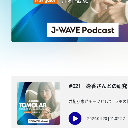
#021 逢香さんとの研究
井桁弘恵がチーフとして ラボの仲間
2024.04.20
|
01:02:57