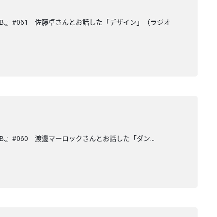
AB.』#061 佐藤卓さんとお話した「デザイン」（ラジオ
.』#060 渡邊マーロックさんとお話した「ダン...