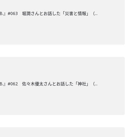
.』#063 堀潤さんとお話した「災害と情報」（...
.』#062 佐々木優太さんとお話した「神社」（...