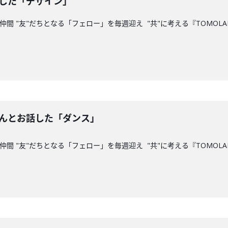
話した「デザイン」
仲間 "友"だちとなる「フェロー」を毎週迎え "共"に考える『TOMOL
さんとお話した「ダンス」
間 "友"だちとなる「フェロー」を毎週迎え "共"に考える『TOMOLAB