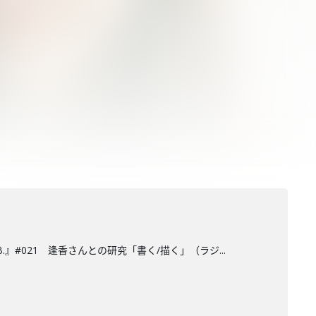
』#021 逢香さんとの研究「書く/描く」（ラジ...