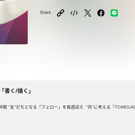
Share
「書く/描く」
 "友"だちとなる「フェロー」を毎週迎え "共"に考える『TOMOLAB.