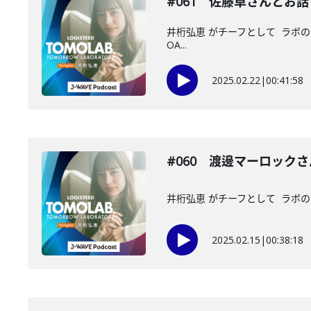
#061 佐藤卓さんとお
井桁弘恵 がチーフとして ラボの
OA...
2025.02.22
|
00:41:58
#060 渡邊マーロック
井桁弘恵 がチーフとして ラボの仲
2025.02.15
|
00:38:18