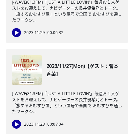
J-WAVE(81.3FM)「JUST A LITTLE LOVIN'」毎週お１人ゲ
ストをお迎えして、ナビゲーターの長井優希乃とトーク。
「旅するおむすび屋」という屋号で全国で おむすびを通し
たワークシ...
2023.11.29
|
00:06:32
2023/11/27(Mon)【ゲスト：菅本
香菜】
J-WAVE(81.3FM)「JUST A LITTLE LOVIN'」毎週お１人ゲ
ストをお迎えして、ナビゲーターの長井優希乃とトーク。
「旅するおむすび屋」という屋号で全国で おむすびを通し
たワークシ...
2023.11.28
|
00:07:04