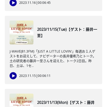
2023.11.16
|
00:06:45
2023/11/15(Tue)【ゲスト：藤井一
至】
J-WAVE(81.3FM)「JUST A LITTLE LOVIN'」毎週お１人ゲ
ストをお迎えして、ナビゲーターの長井優希乃とトーク。
土の研究者の藤井一至さんを迎えた、トーク2日目。昨
日、土は、1セ...
2023.11.15
|
00:06:11
2023/11/13(Mon)【ゲスト：藤井