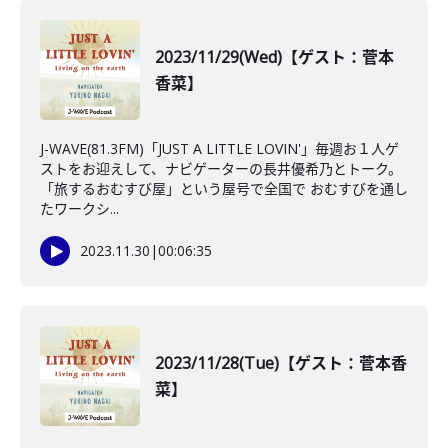
2023/11/29(Wed)【ゲスト：菅本
香菜】
J-WAVE(81.3FM)「JUST A LITTLE LOVIN'」毎週お１人ゲ
ストをお迎えして、ナビゲーターの長井優希乃とトーク。
「旅するおむすび屋」という屋号で全国で おむすびを通し
たワークシ...
2023.11.30
|
00:06:35
2023/11/28(Tue)【ゲスト：菅本香
菜】