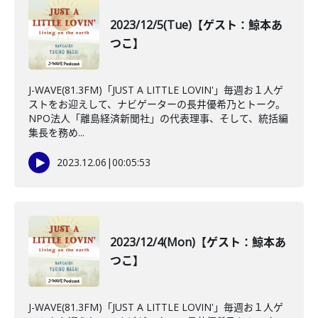
2023/12/5(Tue)【ゲスト：鯨本あ
つこ】
J-WAVE(81.3FM)「JUST A LITTLE LOVIN'」毎週お１人ゲ
ストをお迎えして、ナビゲーターの長井優希乃とトーク。
NPO法人「離島経済新聞社」の代表理事、そして、統括編
集長を務め...
2023.12.06
|
00:05:53
2023/12/4(Mon)【ゲスト：鯨本あ
つこ】
J-WAVE(81.3FM)「JUST A LITTLE LOVIN'」毎週お１人ゲ