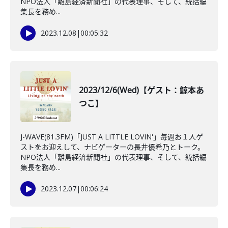
NPO法人「離島経済新聞社」の代表理事、そして、統括編
集長を務め...
2023.12.08
|
00:05:32
2023/12/6(Wed)【ゲスト：鯨本あ
つこ】
J-WAVE(81.3FM)「JUST A LITTLE LOVIN'」毎週お１人ゲ
ストをお迎えして、ナビゲーターの長井優希乃とトーク。
NPO法人「離島経済新聞社」の代表理事、そして、統括編
集長を務め...
2023.12.07
|
00:06:24