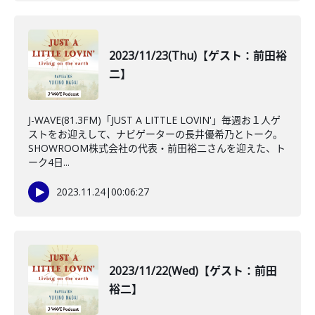
2023/11/23(Thu)【ゲスト：前田裕
二】
J-WAVE(81.3FM)「JUST A LITTLE LOVIN'」毎週お１人ゲ
ストをお迎えして、ナビゲーターの長井優希乃とトーク。
SHOWROOM株式会社の代表・前田裕二さんを迎えた、ト
ーク4日...
2023.11.24
|
00:06:27
2023/11/22(Wed)【ゲスト：前田
裕二】