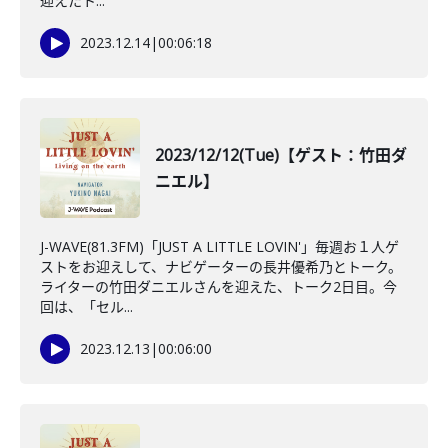
迎えたト...
2023.12.14
|
00:06:18
2023/12/12(Tue)【ゲスト：竹田ダ
ニエル】
J-WAVE(81.3FM)「JUST A LITTLE LOVIN'」毎週お１人ゲ
ストをお迎えして、ナビゲーターの長井優希乃とトーク。
ライターの竹田ダニエルさんを迎えた、トーク2日目。今
回は、「セル...
2023.12.13
|
00:06:00