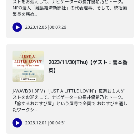
ストをお迎えして、ナビゲーターの長井優希乃とトーク。
NPO法人「離島経済新聞社」の代表理事、そして、統括編
集長を務め...
2023.12.05
|
00:07:26
2023/11/30(Thu)【ゲスト：菅本香
菜】
J-WAVE(81.3FM)「JUST A LITTLE LOVIN'」毎週お１人ゲ
ストをお迎えして、ナビゲーターの長井優希乃とトーク。
「旅するおむすび屋」という屋号で全国で おむすびを通し
たワークシ...
2023.12.01
|
00:04:51