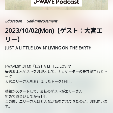
Education
Self-Improvement
2023/10/02(Mon)【ゲスト：大宮エ
リー】
JUST A LITTLE LOVIN’ LIVING ON THE EARTH
J-WAVE(81.3FM)「JUST A LITTLE LOVIN'」
毎週お１人ゲストをお迎えして、ナビゲーターの長井優希乃とト
ーク。
大宮エリーさんをお迎えしたトーク1日目。
番組がスタートして、最初のゲストがエリーさん
初めてお会いしてから1年。
この間、エリーさんはどんな活動をされてきたのか、お話伺いま
す。