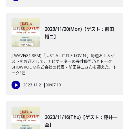
2023/11/20(Mon)【ゲスト：前田
裕二】
J-WAVE(81.3FM)「JUST A LITTLE LOVIN'」毎週お１人ゲ
ストをお迎えして、ナビゲーターの長井優希乃とトーク。
SHOWROOM株式会社の代表・前田裕二さんを迎えた、ト
ーク1日...
2023.11.21
|
00:07:19
2023/11/16(Thu)【ゲスト：藤井一
至】