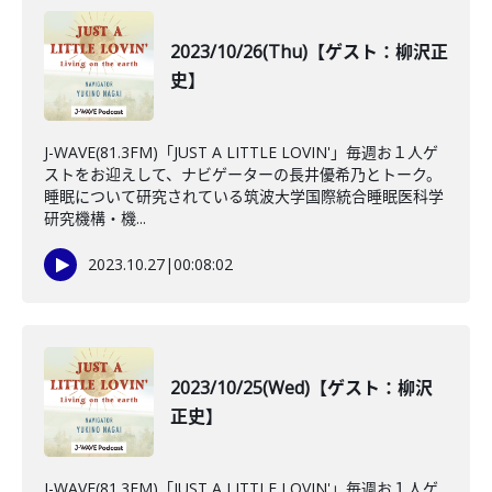
2023/10/26(Thu)【ゲスト：柳沢正
史】
J-WAVE(81.3FM)「JUST A LITTLE LOVIN'」毎週お１人ゲ
ストをお迎えして、ナビゲーターの長井優希乃とトーク。
睡眠について研究されている筑波大学国際統合睡眠医科学
研究機構・機...
2023.10.27
|
00:08:02
2023/10/25(Wed)【ゲスト：柳沢
正史】
J-WAVE(81.3FM)「JUST A LITTLE LOVIN'」毎週お１人ゲ