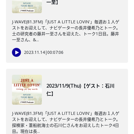
一至】
J-WAVE(81.3FM)「JUST A LITTLE LOVIN'」毎週お１人ゲ
ストをお迎えして、ナビゲーターの長井優希乃とトーク。
土の研究者の藤井一至さんを迎えた、トーク1日目。藤井
一至さん、&...
2023.11.14
|
00:07:06
2023/11/9(Thu)【ゲスト：石川
仁】
J-WAVE(81.3FM)「JUST A LITTLE LOVIN'」毎週お１人ゲ
ストをお迎えして、ナビゲーターの長井優希乃とトーク。
探検家・葦船航海士の石川仁さんをお迎えしたトーク4日
目。現在は長...