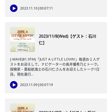
2023.11.10
|
00:07:11
2023/11/8(Wed)【ゲスト：石川
仁】
J-WAVE(81.3FM)「JUST A LITTLE LOVIN'」毎週お１人ゲ
ストをお迎えして、ナビゲーターの長井優希乃とトーク。
探検家・葦船航海士の石川仁さんをお迎えしたトーク1日
目。現在進行...
2023.11.09
|
00:07:19