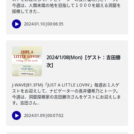
今週は、人類未踏の地を目指して１０００を超える洞窟を
探検してきた...
2024.01.10
|
00:06:35
2024/1/08(Mon)【ゲスト：吉田勝
次】
J-WAVE(81.3FM)「JUST A LITTLE LOVIN'」毎週お１人ゲ
ストをお迎えして、ナビゲーターの長井優希乃とトーク。
今週は、洞窟探検家の吉田勝次さんをゲストにお迎えしま
す。吉田さん...
2024.01.09
|
00:07:02