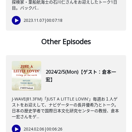
探検家・葦船航海士の石川仁さんをお迎えしたトーク1日
目。バックパ...
2023.11.07
|
00:07:18
Other Episodes
2024/2/5(Mon)【ゲスト：倉本一
宏】
J-WAVE(81.3FM)「JUST A LITTLE LOVIN'」毎週お１人ゲ
ストをお迎えして、ナビゲーターの長井優希乃とトーク。
日本の歴史学者で国際日本文化研究センターの教授、倉本
一宏さんをゲ...
2024.02.06
|
00:06:26