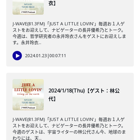
衣】
J-WAVE(81.3FM)「JUST A LITTLE LOVIN'」毎週お１人ゲ
ストをお迎えして、ナビゲーターの長井優希乃とトーク。
今週は、哲学研究者の永井玲衣さんをゲストにお迎えしま
す。永井玲衣...
2024.01.23
|
00:07:11
2024/1/18(Thu)【ゲスト：林公
代】
J-WAVE(81.3FM)「JUST A LITTLE LOVIN'」毎週お１人ゲ
ストをお迎えして、ナビゲーターの長井優希乃とトーク。
今週のゲストは、宇宙ライターの林公代さん今、地球のま
わりには、天...