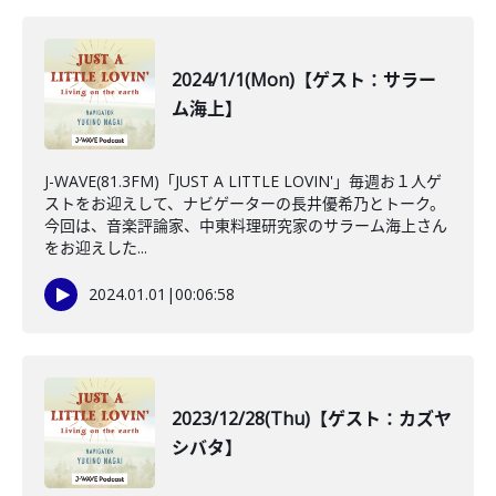
2024/1/1(Mon)【ゲスト：サラー
ム海上】
J-WAVE(81.3FM)「JUST A LITTLE LOVIN'」毎週お１人ゲ
ストをお迎えして、ナビゲーターの長井優希乃とトーク。
今回は、音楽評論家、中東料理研究家のサラーム海上さん
をお迎えした...
2024.01.01
|
00:06:58
2023/12/28(Thu)【ゲスト：カズヤ
シバタ】