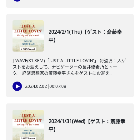
2024/2/1(Thu)【ゲスト：斎藤幸
平】
J-WAVE(81.3FM)「JUST A LITTLE LOVIN'」 毎週お１人ゲ
ストをお迎えして、ナビゲーターの長井優希乃とトー
ク。 経済思想家の斎藤幸平さんをゲストにお迎え...
2024.02.02
|
00:07:08
2024/1/31(Wed)【ゲスト：斎藤幸
平】