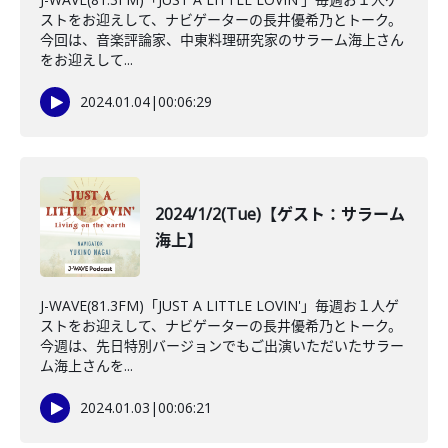
ストをお迎えして、ナビゲーターの長井優希乃とトーク。
今回は、音楽評論家、中東料理研究家のサラーム海上さん
をお迎えして...
2024.01.04
|
00:06:29
2024/1/2(Tue)【ゲスト：サラーム
海上】
J-WAVE(81.3FM)「JUST A LITTLE LOVIN'」毎週お１人ゲ
ストをお迎えして、ナビゲーターの長井優希乃とトーク。
今週は、先日特別バージョンでもご出演いただいたサラー
ム海上さんを...
2024.01.03
|
00:06:21