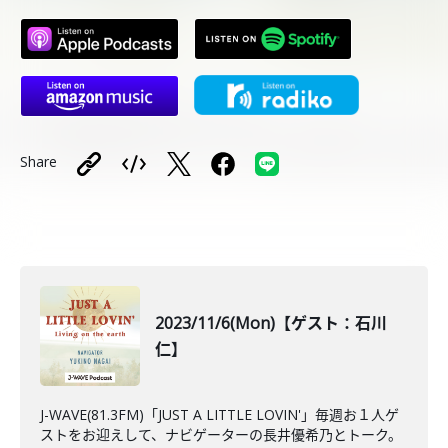
Share
2023/11/6(Mon)【ゲスト：石川
仁】
J-WAVE(81.3FM)「JUST A LITTLE LOVIN'」毎週お１人ゲ
ストをお迎えして、ナビゲーターの長井優希乃とトーク。