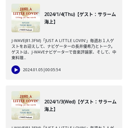
2024/1/4(Thu)【ゲスト：サラーム
海上】
J-WAVE(81.3FM)「JUST A LITTLE LOVIN'」毎週お１人ゲ
ストをお迎えして、ナビゲーターの長井優希乃とトーク。
ゲストは、J-WAVEナビゲーターで音楽評論家、そして、中
東料理...
2024.01.05
|
00:05:54
2024/1/3(Wed)【ゲスト：サラーム
海上】
J-WAVE(81.3FM)「JUST A LITTLE LOVIN'」毎週お１人ゲ