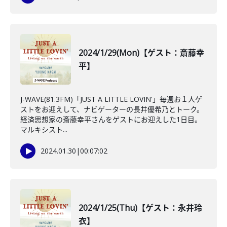
2024/1/29(Mon)【ゲスト：斎藤幸
平】
J-WAVE(81.3FM)「JUST A LITTLE LOVIN'」毎週お１人ゲ
ストをお迎えして、ナビゲーターの長井優希乃とトーク。
経済思想家の斎藤幸平さんをゲストにお迎えした1日目。
マルキシスト...
2024.01.30
|
00:07:02
2024/1/25(Thu)【ゲスト：永井玲
衣】