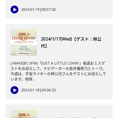
2024.01.19
|
00:07:20
2024/1/17(Wed)【ゲスト：林公
代】
J-WAVE(81.3FM)「JUST A LITTLE LOVIN'」毎週お１人ゲ
ストをお迎えして、ナビゲーターの長井優希乃とトーク。
今週は、宇宙ライターの林公代さんをゲストにお迎えして
います。地球...
2024.01.18
|
00:06:33