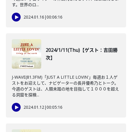
す。世界のロ...
2024.01.16
|
00:06:16
2024/1/11(Thu)【ゲスト：吉田勝
次】
J-WAVE(81.3FM)「JUST A LITTLE LOVIN'」毎週お１人ゲ
ストをお迎えして、ナビゲーターの長井優希乃とトーク。
今週のゲストは、人類未踏の地を目指して１０００を超え
る洞窟を探検...
2024.01.12
|
00:05:16