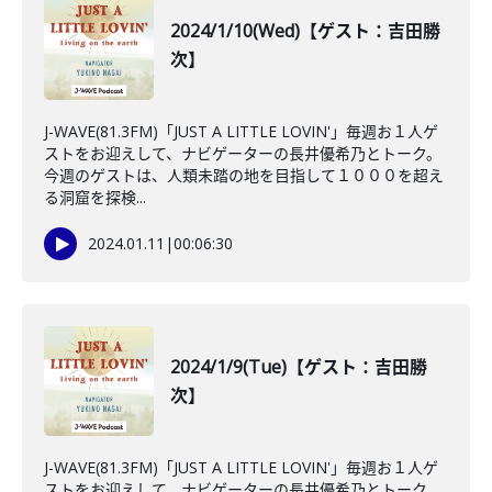
2024/1/10(Wed)【ゲスト：吉田勝
次】
J-WAVE(81.3FM)「JUST A LITTLE LOVIN'」毎週お１人ゲ
ストをお迎えして、ナビゲーターの長井優希乃とトーク。
今週のゲストは、人類未踏の地を目指して１０００を超え
る洞窟を探検...
2024.01.11
|
00:06:30
2024/1/9(Tue)【ゲスト：吉田勝
次】
J-WAVE(81.3FM)「JUST A LITTLE LOVIN'」毎週お１人ゲ
ストをお迎えして、ナビゲーターの長井優希乃とトーク。