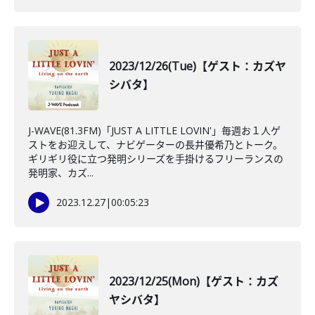
2023/12/26(Tue)【ゲスト：カズヤ
シバタ】
J-WAVE(81.3FM)「JUST A LITTLE LOVIN'」毎週お１人ゲ
ストをお迎えして、ナビゲーターの長井優希乃とトーク。
ギリギリ役に立つ発明シリーズを手掛けるフリーランスの
発明家、カズ...
2023.12.27
|
00:05:23
2023/12/25(Mon)【ゲスト：カズ
ヤシバタ】