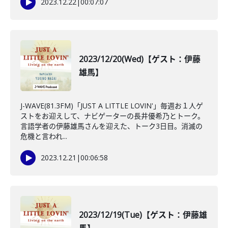
2023.12.22
|
00:07:07
2023/12/20(Wed)【ゲスト：伊藤
雄馬】
J-WAVE(81.3FM)「JUST A LITTLE LOVIN'」毎週お１人ゲ
ストをお迎えして、ナビゲーターの長井優希乃とトーク。
言語学者の伊藤雄馬さんを迎えた、トーク3日目。消滅の
危機と言われ...
2023.12.21
|
00:06:58
2023/12/19(Tue)【ゲスト：伊藤雄