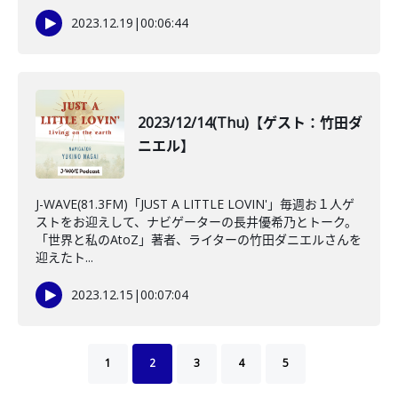
2023.12.19
|
00:06:44
2023/12/14(Thu)【ゲスト：竹田ダ
ニエル】
J-WAVE(81.3FM)「JUST A LITTLE LOVIN'」毎週お１人ゲ
ストをお迎えして、ナビゲーターの長井優希乃とトーク。
「世界と私のAtoZ」著者、ライターの竹田ダニエルさんを
迎えたト...
2023.12.15
|
00:07:04
1
2
3
4
5