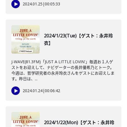
2024.01.25
|
00:05:33
2024/1/23(Tue)【ゲスト：永井玲
衣】
J-WAVE(81.3FM)「JUST A LITTLE LOVIN'」毎週お１人ゲ
ストをお迎えして、ナビゲーターの長井優希乃とトーク。
今週は、哲学研究者の永井玲衣さんをゲストにお迎えしま
す。昨日は、...
2024.01.24
|
00:06:42
2024/1/22(Mon)【ゲスト：永井玲