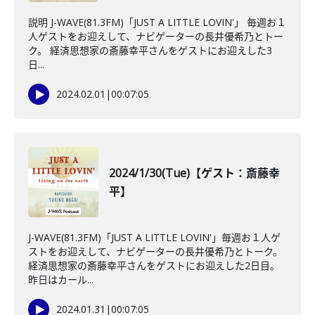
説明 J-WAVE(81.3FM)「JUST A LITTLE LOVIN'」 毎週お１
人ゲストをお迎えして、ナビゲーターの長井優希乃とトー
ク。 経済思想家の斎藤幸平さんをゲストにお迎えした3
日...
2024.02.01
|
00:07:05
2024/1/30(Tue)【ゲスト：斎藤幸
平】
J-WAVE(81.3FM)「JUST A LITTLE LOVIN'」毎週お１人ゲ
ストをお迎えして、ナビゲーターの長井優希乃とトーク。
経済思想家の斎藤幸平さんをゲストにお迎えした2日目。
昨日はカール...
2024.01.31
|
00:07:05