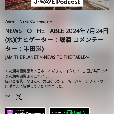
News
News Commentary
NEWS TO THE TABLE 2024年7月24日
(水)(ナビゲーター：堀潤 コメンテー
ター：半田滋)
JAM THE PLANET ～NEWS TO THE TABLE～
＜次期戦闘機開発＞日本・イギリス・イタリア 3ヵ国が共同で行
う次期戦闘機開発について。
狙いと現状、なぜこの3カ国なのかを、防衛ジャーナリストの半
田滋さんに解説していただきました。
sns