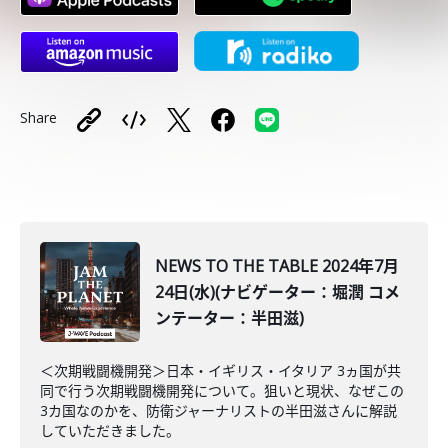
Share
NEWS TO THE TABLE 2024年7月
24日(水)(ナビゲーター：堀潤 コメ
ンテーター：半田滋)
＜次期戦闘機開発＞日本・イギリス・イタリア 3ヵ国が共
同で行う次期戦闘機開発について。狙いと現状、なぜこの
3カ国なのかを、防衛ジャーナリストの半田滋さんに解説
していただきました。