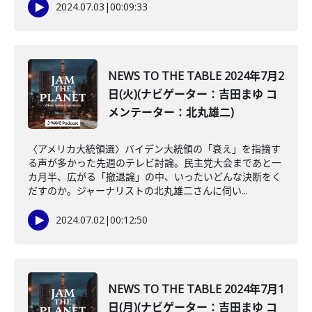
2024.07.03
|
00:09:33
NEWS TO THE TABLE 2024年7月2
日(火)(ナビゲーター：吉田まゆ コ
メンテーター：北丸雄二)
〈アメリカ大統領選〉バイデン大統領の「衰え」を指摘す
る声が多かった先週のテレビ討論。民主党大会まであと一
カ月半、広がる「撤退論」の中、いったいどんな決断をく
だすのか。ジャーナリストの北丸雄二さんに伺い...
2024.07.02
|
00:12:50
NEWS TO THE TABLE 2024年7月1
日(月)(ナビゲーター：吉田まゆ コ