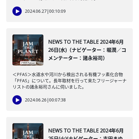
2024.06.27
|
00:10:09
NEWS TO THE TABLE 2024年6月
26日(水)（ナビゲーター：堀潤／コ
メンテーター：諸永裕司）
＜PFAS＞水道水や河川から検出される有機フッ素化合物
「PFAS」について。長年取材を行って来たフリージャーナ
リストの諸永裕司さんに伺いました。
2024.06.26
|
00:07:38
NEWS TO THE TABLE 2024年6月
25日(火)(ナビゲーター：吉田まゆ