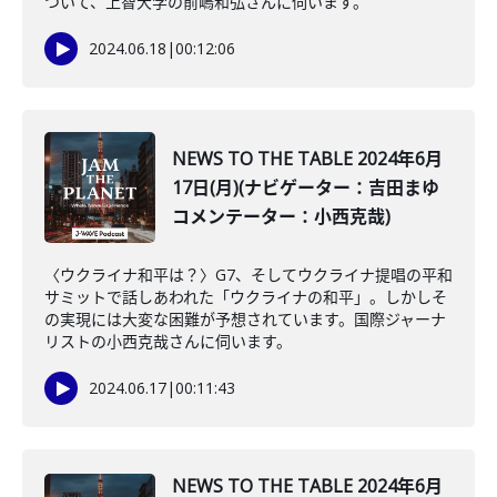
ついて、上智大学の前嶋和弘さんに伺います。
2024.06.18
|
00:12:06
NEWS TO THE TABLE 2024年6月
17日(月)(ナビゲーター：吉田まゆ
コメンテーター：小西克哉)
〈ウクライナ和平は？〉G7、そしてウクライナ提唱の平和
サミットで話しあわれた「ウクライナの和平」。しかしそ
の実現には大変な困難が予想されています。国際ジャーナ
リストの小西克哉さんに伺います。
2024.06.17
|
00:11:43
NEWS TO THE TABLE 2024年6月