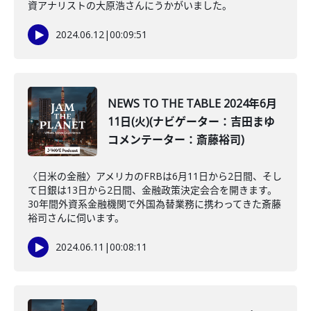
資アナリストの大原浩さんにうかがいました。
2024.06.12
|
00:09:51
NEWS TO THE TABLE 2024年6月
11日(火)(ナビゲーター：吉田まゆ
コメンテーター：斎藤裕司)
〈日米の金融〉アメリカのFRBは6月11日から2日間、そし
て日銀は13日から2日間、金融政策決定会合を開きます。
30年間外資系金融機関で外国為替業務に携わってきた斎藤
裕司さんに伺います。
2024.06.11
|
00:08:11