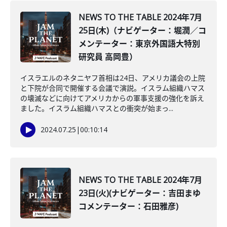
NEWS TO THE TABLE 2024年7月
25日(木)（ナビゲーター：堀潤／コ
メンテーター：東京外国語大特別
研究員 高岡豊）
イスラエルのネタニヤフ首相は24日、アメリカ議会の上院
と下院が合同で開催する会議で演説。イスラム組織ハマス
の壊滅などに向けてアメリカからの軍事支援の強化を訴え
ました。イスラム組織ハマスとの衝突が始まっ...
2024.07.25
|
00:10:14
NEWS TO THE TABLE 2024年7月
23日(火)(ナビゲーター：吉田まゆ
コメンテーター：石田雅彦)