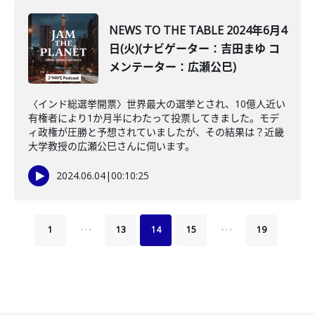
NEWS TO THE TABLE 2024年6月4
日(火)(ナビゲーター：吉田まゆ コ
メンテーター：広瀬公巳)
〈インド総選挙開票〉世界最大の選挙とされ、10億人近い
有権者により1か月半にわたって投票してきました。モデ
ィ政権が圧勝と予想されていましたが、その結果は？近畿
大学教授の広瀬公巳さんに伺います。
2024.06.04
|
00:10:25
…
…
1
13
14
15
19