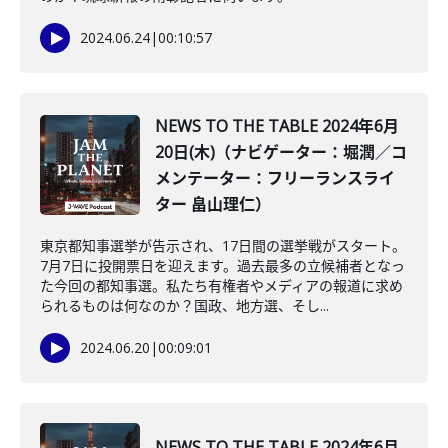
2024.06.24
|
00:10:57
NEWS TO THE TABLE 2024年6月
20日(木)（ナビゲーター：堀潤／コ
メンテーター：フリーランスライ
ター 畠山理仁）
東京都知事選挙が告示され、17日間の選挙戦がスタート。
7月7日に投開票日を迎えます。過去最多の立候補者となっ
た今回の都知事選。私たち有権者やメディアの報道に求め
られるものは何なのか？国政、地方選、そし...
2024.06.20
|
00:09:01
NEWS TO THE TABLE 2024年6月