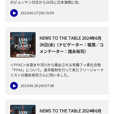
のピョンヤン付近から26日に日本海側に向...
2024.06.27
|
00:10:09
NEWS TO THE TABLE 2024年6月
26日(水)（ナビゲーター：堀潤／コ
メンテーター：諸永裕司）
＜PFAS＞水道水や河川から検出される有機フッ素化合物
「PFAS」について。長年取材を行って来たフリージャーナ
リストの諸永裕司さんに伺いました。
2024.06.26
|
00:07:38
NEWS TO THE TABLE 2024年6月