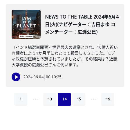
NEWS TO THE TABLE 2024年6月4
日(火)(ナビゲーター：吉田まゆ コ
メンテーター：広瀬公巳)
〈インド総選挙開票〉世界最大の選挙とされ、10億人近い
有権者により1か月半にわたって投票してきました。モデ
ィ政権が圧勝と予想されていましたが、その結果は？近畿
大学教授の広瀬公巳さんに伺います。
2024.06.04
|
00:10:25
…
…
1
13
14
15
19