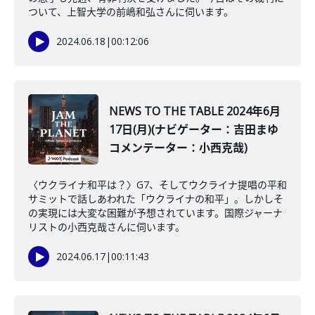
ついて、上智大学の前嶋和弘さんに伺います。
2024.06.18
|
00:12:06
NEWS TO THE TABLE 2024年6月
17日(月)(ナビゲーター：吉田まゆ
コメンテーター：小西克哉)
〈ウクライナ和平は？〉G7、そしてウクライナ提唱の平和
サミットで話しあわれた「ウクライナの和平」。しかしそ
の実現には大変な困難が予想されています。国際ジャーナ
リストの小西克哉さんに伺います。
2024.06.17
|
00:11:43