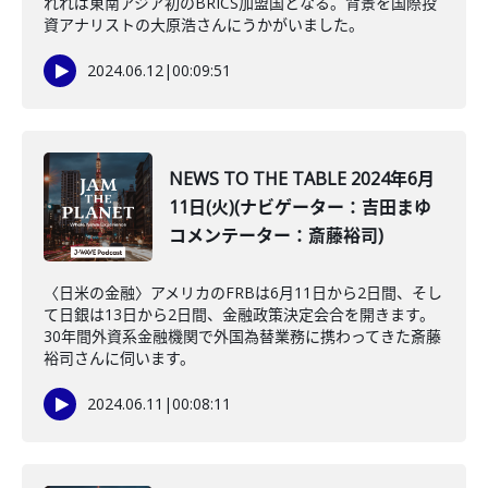
れれば東南アジア初のBRICS加盟国となる。背景を国際投
資アナリストの大原浩さんにうかがいました。
2024.06.12
|
00:09:51
NEWS TO THE TABLE 2024年6月
11日(火)(ナビゲーター：吉田まゆ
コメンテーター：斎藤裕司)
〈日米の金融〉アメリカのFRBは6月11日から2日間、そし
て日銀は13日から2日間、金融政策決定会合を開きます。
30年間外資系金融機関で外国為替業務に携わってきた斎藤
裕司さんに伺います。
2024.06.11
|
00:08:11