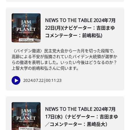
NEWS TO THE TABLE 2024年7月
22日(月)(ナビゲーター：吉田まゆ
コメンテーター：前嶋和弘)
〈バイデン撤退〉民主党大会から一カ月を切った段階で、
高齢による不安が指摘されていたバイデン大統領が選挙か
らの撤退を表明しました。いったい今後はどうなるのか？
上智大学の前嶋和弘さんに伺います。
2024.07.22
|
00:11:23
NEWS TO THE TABLE 2024年7月
17日(水)（ナビゲーター：吉田まゆ
／コメンテーター：黒崎岳大）