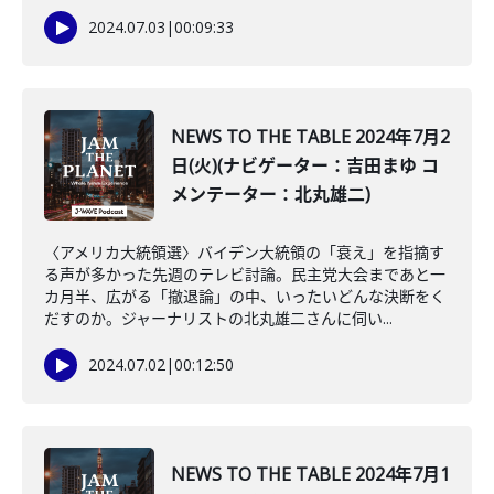
2024.07.03
|
00:09:33
NEWS TO THE TABLE 2024年7月2
日(火)(ナビゲーター：吉田まゆ コ
メンテーター：北丸雄二)
〈アメリカ大統領選〉バイデン大統領の「衰え」を指摘す
る声が多かった先週のテレビ討論。民主党大会まであと一
カ月半、広がる「撤退論」の中、いったいどんな決断をく
だすのか。ジャーナリストの北丸雄二さんに伺い...
2024.07.02
|
00:12:50
NEWS TO THE TABLE 2024年7月1