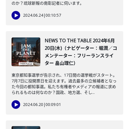
のか？琉球新報の南彰記者に伺います。
2024.06.24
|
00:10:57
NEWS TO THE TABLE 2024年6月
20日(木)（ナビゲーター：堀潤／コ
メンテーター：フリーランスライ
ター 畠山理仁）
東京都知事選挙が告示され、17日間の選挙戦がスタート。
7月7日に投開票日を迎えます。過去最多の立候補者となっ
た今回の都知事選。私たち有権者やメディアの報道に求め
られるものは何なのか？国政、地方選、そし...
2024.06.20
|
00:09:01