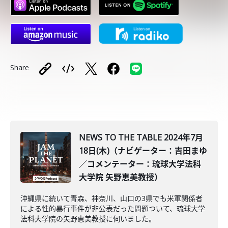
Share
NEWS TO THE TABLE 2024年7月
18日(木)（ナビゲーター：吉田まゆ
／コメンテーター：琉球大学法科
大学院 矢野恵美教授）
沖縄県に続いて青森、神奈川、山口の3県でも米軍関係者
による性的暴行事件が非公表だった問題ついて、琉球大学
法科大学院の矢野恵美教授に伺いました。