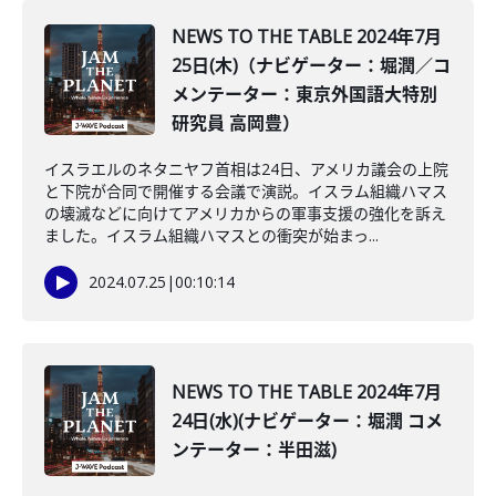
NEWS TO THE TABLE 2024年7月
25日(木)（ナビゲーター：堀潤／コ
メンテーター：東京外国語大特別
研究員 高岡豊）
イスラエルのネタニヤフ首相は24日、アメリカ議会の上院
と下院が合同で開催する会議で演説。イスラム組織ハマス
の壊滅などに向けてアメリカからの軍事支援の強化を訴え
ました。イスラム組織ハマスとの衝突が始まっ...
2024.07.25
|
00:10:14
NEWS TO THE TABLE 2024年7月
24日(水)(ナビゲーター：堀潤 コメ
ンテーター：半田滋)