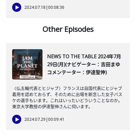
2024.07.18
|
00:08:36
Other Episodes
NEWS TO THE TABLE 2024年7月
29日(月)(ナビゲーター：吉田まゆ
コメンテーター：伊達聖伸)
〈仏五輪代表とヒジャブ〉フランスは自国代表にヒジャブ
着用を認めておらず、そのために出場を断念した女子バス
ケの選手もいます。これはいったいどういうことなのか。
東京大学教授の伊達聖伸さんに伺います。
2024.07.29
|
00:09:41