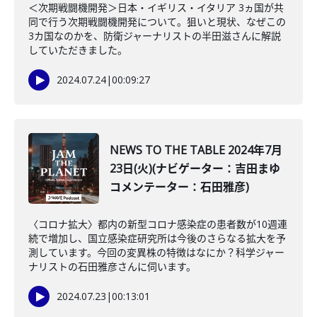
＜次期戦闘機開発＞日本・イギリス・イタリア 3ヵ国が共
同で行う次期戦闘機開発について。狙いと現状、なぜこの
3カ国なのかを、防衛ジャーナリストの半田滋さんに解説
していただきました。
2024.07.24
|
00:09:27
NEWS TO THE TABLE 2024年7月
23日(火)(ナビゲーター：吉田まゆ
コメンテーター：石田雅彦)
〈コロナ拡大〉都内の新型コロナ感染症の患者数が10週連
続で増加し、国立感染症研究所は今後のさらなる拡大を予
測しています。今回の変異株の特徴はなにか？科学ジャー
ナリストの石田雅彦さんに伺います。
2024.07.23
|
00:13:01