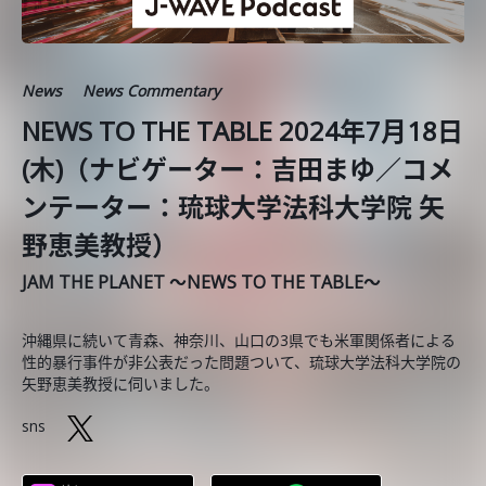
News
News Commentary
NEWS TO THE TABLE 2024年7月18日
(木)（ナビゲーター：吉田まゆ／コメ
ンテーター：琉球大学法科大学院 矢
野恵美教授）
JAM THE PLANET ～NEWS TO THE TABLE～
沖縄県に続いて青森、神奈川、山口の3県でも米軍関係者による
性的暴行事件が非公表だった問題ついて、琉球大学法科大学院の
矢野恵美教授に伺いました。
sns