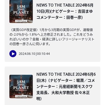
NEWS TO THE TABLE 2024年6月
10日(月)(ナビゲーター：吉田まゆ
コメンテーター：田巻一彦)
〈実質GDP改定値〉1月から3月期の実質GDPが、速報値
の-2.0％から-1.8％へ上方修正されました。これをどうみ
ればいいのか？金融・経済に詳しいフリージャーナリスト
の田巻一彦さんに伺います。
2024.06.10
|
00:10:44
NEWS TO THE TABLE 2024年6月6
日(木)（ナビゲーター：堀潤／コメ
ンテーター：元産経新聞モスクワ
支局長、大和大学教授 佐々木正
明）