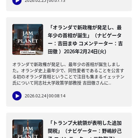
2026.02.25
|
00:07:13
「オランダで新政権が発足し、最
年少の首相が誕生」（ナビゲータ
ー：吉田まゆ コメンテーター：吉
田徹 ）2026年2月24日(火)
オランダで新政権が発足し、最年少の首相が誕生しまし
た。オランダ史上最年少で、同性愛者であることを公言す
る初のオランダ首相ということで注目も集まるイェッテン
氏について同志社大学政策学部教授 吉田徹さんに...
2026.02.24
|
00:08:14
「トランプ大統領が表明した追加
関税」（ナビゲーター：野嶋紗己