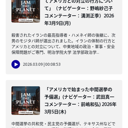
てアメリカとの対立の行方につい
て」（ナビゲーター：野嶋紗己子
コメンテーター：溝渕正季）2026
年3月9日(月)
殺害されたイランの最高指導者・ハメネイ師の後継に、次
男のモジタバ師が選出されました。イランの体制の行方と
アメリカとの対立について、中東地域の政治・軍事・安全
保障問題がご専門、明治学院大学 法学部政治学...
2026.03.09
|
00:08:53
「アメリカで始まった中間選挙の
予備選」(ナビゲーター：武田真一
コメンテーター：前嶋和弘) 2026年
3月5日(木)
中間選挙の共和党・民主党の予備選が、テキサス州などで