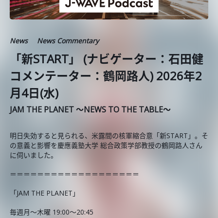
News
News Commentary
「新START」 (ナビゲーター：石田健
コメンテーター：鶴岡路人) 2026年2
月4日(水)
JAM THE PLANET ～NEWS TO THE TABLE～
明日失効すると見られる、米露間の核軍縮合意「新START」。そ
の意義と影響を慶應義塾大学 総合政策学部教授の鶴岡路人さん
に伺いました。
＝＝＝＝＝＝＝＝＝＝＝＝＝＝＝＝＝＝＝
「JAM THE PLANET」
毎週月～木曜 19:00～20:45