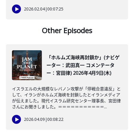
2026.02.04
|
00:07:25
Other Episodes
「ホルムズ海峡再封鎖か」(ナビゲ
ーター：武田真一 コメンテータ
ー：宮田律) 2026年4月9日(木)
イスラエルの大規模なレバノン攻撃が「停戦合意違反」と
して、イランがホルムズ海峡を封鎖したとイランメディア
が伝えました。現代イスラム研究センター理事長、宮田律
さんにお聞きしました。＝＝＝＝＝＝＝＝＝＝＝...
2026.04.09
|
00:08:22