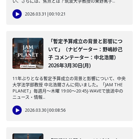
い、さらには、焦点とは？筑波大学教授の東野篤子...
2026.03.31
|
00:10:21
「暫定予算成立の背景と影響につ
いて」（ナビゲーター：野嶋紗己
子 コメンテーター：中北浩爾）
2026年3月30日(月)
11年ぶりとなる暫定予算成立の背景と影響について、中央
大学法学部教授 中北浩爾さんに伺いました。「JAM THE
PLANET」毎週月～木曜 19:00～20:45J-WAVEで放送中の
ニュース・情報...
2026.03.30
|
00:08:56