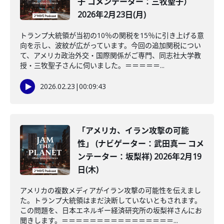
子 コメンテーター：三牧聖子）
2026年2月23日(月)
トランプ大統領が当初の10％の関税を15％に引き上げる意
向を示し、波紋が広がっています。今回の追加関税につい
て、アメリカ政治外交・国際関係がご専門、同志社大学教
授・三牧聖子さんに伺いました。＝＝＝＝＝...
2026.02.23
|
00:09:43
「アメリカ、イラン攻撃の可能
性」 (ナビゲーター：武田真一 コメ
ンテーター：坂梨祥) 2026年2月19
日(木)
アメリカの複数メディアがイラン攻撃の可能性を伝えまし
た。トランプ大統領はまだ決断していないともされます。
この問題を、日本エネルギー経済研究所の坂梨祥さんにお
聞きします。＝＝＝＝＝＝＝＝＝＝＝＝＝＝＝＝...