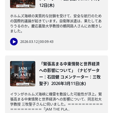
12日(木)
ホルムズ海峡の実質的な封鎖を受けて、安全な航行のため
の国際的議論が起きています。自衛隊派遣は、果たしてあ
りうるのか。慶応義塾大学教授の鶴岡路人さんにお聞きし
ました。
2026.03.12
|
00:09:43
「緊張高まる中東情勢と世界経済
への影響について」（ナビゲータ
ー：石田健 コメンテーター：三牧
聖子）2026年3月11日(水)
イランがホルムズ海峡に機雷を敷設した可能性が浮上。緊
張高まる中東情勢と世界経済への影響について、同志社大
学教授 三牧聖子さんに伺いました。＝＝＝＝＝＝＝＝＝＝
＝＝＝＝＝＝＝＝＝「JAM THE PLA...