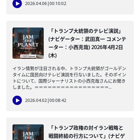
2026.04.06
|
00:10:02
「トランプ大統領のテレビ演説」
(ナビゲーター：武田真一 コメンテ
ーター：小西克哉) 2026年4月2日
(木)
イラン情勢が注目される中、トランプ大統領がゴールデン
タイムに国民向けテレビ演説を行ないました。そのポイン
トについて、国際ジャーナリストの小西克哉さんにお聞き
しました。＝＝＝＝＝＝＝＝＝＝＝＝＝＝＝＝＝...
2026.04.02
|
00:08:42
「トランプ政権の対イラン戦略と
戦闘終結の行方について」(ナビゲ