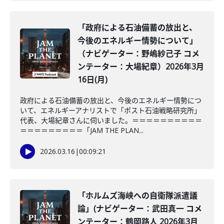
「政府による石油備蓄の放出と、
今後のエネルギー情勢について」
（ナビゲーター：野嶋紗己子 コメ
ンテーター：大場紀章）2026年3月
16日(月)
政府による石油備蓄の放出と、今後のエネルギー情勢につ
いて、エネルギーアナリストで「ポスト石油戦略研究所」
代表、大場紀章さんに伺いました。＝＝＝＝＝＝＝＝＝＝
＝＝＝＝＝＝＝＝＝「JAM THE PLAN...
2026.03.16
|
00:09:21
「ホルムズ海峡への自衛隊派遣議
論」(ナビゲーター：武田真一 コメ
ンテーター：鶴岡路人 2026年3月