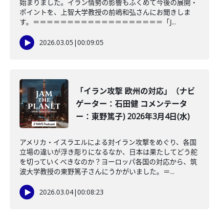
始まりました。イラン情勢の影響もふくめて今後の展開・
ポイントを、上智大学教授の前嶋和弘さんにお聞きしま
す。＝＝＝＝＝＝＝＝＝＝＝＝＝＝＝＝＝＝＝「J...
2026.03.05
|
00:09:05
「イラン攻撃 欧州の対応」（ナビ
ゲーター：石田健 コメンテータ
ー：東野篤子) 2026年3月4日(水)
アメリカ・イスラエルによる対イラン攻撃をめぐり、各国
立場の違いが浮き彫りになるなか、日本は果たしてどう舵
を切っていくべきなのか？ヨーロッパ各国の対応から、筑
波大学教授の東野篤子さんにうかがいました。＝...
2026.03.04
|
00:08:23