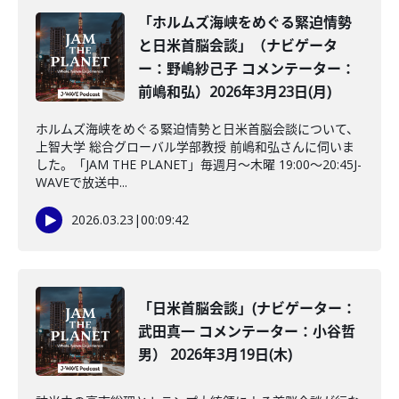
「ホルムズ海峡をめぐる緊迫情勢
と日米首脳会談」（ナビゲータ
ー：野嶋紗己子 コメンテーター：
前嶋和弘）2026年3月23日(月)
ホルムズ海峡をめぐる緊迫情勢と日米首脳会談について、
上智大学 総合グローバル学部教授 前嶋和弘さんに伺いま
した。「JAM THE PLANET」毎週月～木曜 19:00～20:45J-
WAVEで放送中...
2026.03.23
|
00:09:42
「日米首脳会談」(ナビゲーター：
武田真一 コメンテーター：小谷哲
男） 2026年3月19日(木)