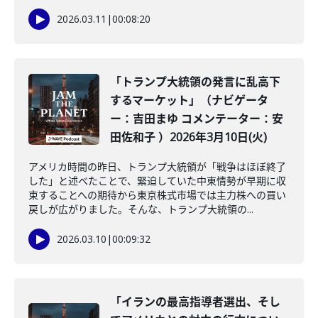
2026.03.11
|
00:08:20
「トランプ大統領の発言に乱高下
するマーケット」（ナビゲータ
ー：吉田まゆ コメンテーター：安
田佐和子 ）2026年3月10日(火)
アメリカ時間の昨日、トランプ大統領が「戦争はほぼ終了
した」と述べたことで、緊迫していた中東情勢が早期に収
束することへの期待から東京株式市場では主力株への買い
戻しが広がりました。そんな、トランプ大統領の...
2026.03.10
|
00:09:32
「イランの最高指導者選出、そし