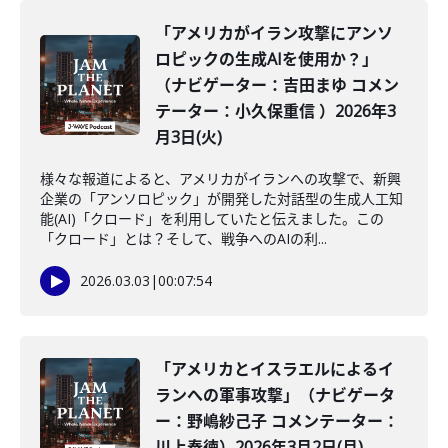
「アメリカがイラン攻撃にアンソ
ロピックの生成AIを使用か？」
（ナビゲーター：吉田まゆ コメン
テーター：小久保重信 ）2026年3
月3日(火)
様々な報道によると、アメリカがイランへの攻撃で、新興
企業の「アンソロピック」が開発した対話型の生成人工知
能(AI)「クロード」を利用していたと伝えました。この
「クロード」とは？そして、戦争へのAIの利...
2026.03.03
|
00:07:54
「アメリカとイスラエルによるイ
ランへの軍事攻撃」（ナビゲータ
ー：野嶋紗己子 コメンテーター：
川上泰徳）2026年3月2日(月)