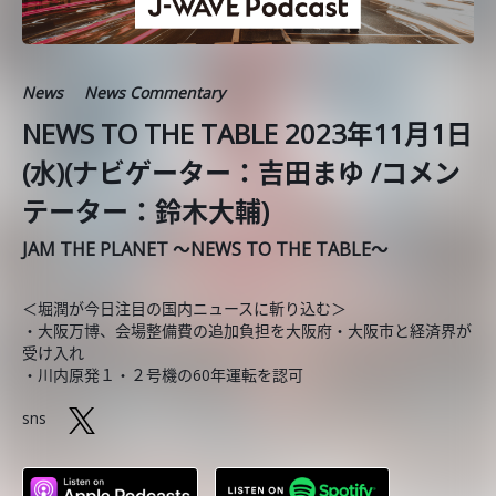
News
News Commentary
NEWS TO THE TABLE 2023年11月1日
(水)(ナビゲーター：吉田まゆ /コメン
テーター：鈴木大輔)
JAM THE PLANET ～NEWS TO THE TABLE～
＜堀潤が今日注目の国内ニュースに斬り込む＞
・大阪万博、会場整備費の追加負担を大阪府・大阪市と経済界が
受け入れ
・川内原発１・２号機の60年運転を認可
sns