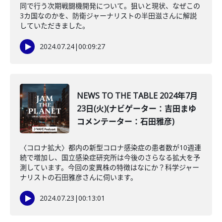
同で行う次期戦闘機開発について。狙いと現状、なぜこの
3カ国なのかを、防衛ジャーナリストの半田滋さんに解説
していただきました。
2024.07.24
|
00:09:27
NEWS TO THE TABLE 2024年7月
23日(火)(ナビゲーター：吉田まゆ
コメンテーター：石田雅彦)
〈コロナ拡大〉都内の新型コロナ感染症の患者数が10週連
続で増加し、国立感染症研究所は今後のさらなる拡大を予
測しています。今回の変異株の特徴はなにか？科学ジャー
ナリストの石田雅彦さんに伺います。
2024.07.23
|
00:13:01