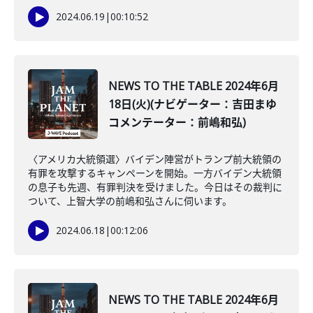
2024.06.19
|
00:10:52
NEWS TO THE TABLE 2024年6月
18日(火)(ナビゲーター：吉田まゆ
コメンテーター：前嶋和弘)
〈アメリカ大統領選〉バイデン陣営がトランプ前大統領の
有罪を攻撃するキャンペーンを開始。一方バイデン大統領
の息子も先週、有罪判決を受けました。今日はその裁判に
ついて、上智大学の前嶋和弘さんに伺います。
2024.06.18
|
00:12:06
NEWS TO THE TABLE 2024年6月