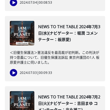
2024.07.04
|
00:08:53
NEWS TO THE TABLE 2024年7月3
日(水)(ナビゲーター：堀潤 コメン
テーター：板原愛)
＜旧優生保護法＞憲法違反を最高裁が初判断。この判決が
持つ意義について、旧優生保護法訴訟 東京弁護団の1人 板
原愛弁護士に伺いました。
2024.07.03
|
00:09:33
NEWS TO THE TABLE 2024年7月2
日(火)(ナビゲーター：吉田まゆ コ
メンテーター：北丸雄二)