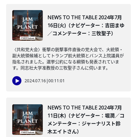
NEWS TO THE TABLE 2024年7月
16日(火)（ナビゲーター：吉田まゆ
／コメンテーター：三牧聖子）
〈共和党大会〉衝撃の銃撃事件直後の党大会で、大統領・
副大統領候補としてトランプ前大統領とバンス上院議員が
指名されました。選挙公約になる綱領も発表されていま
す。同志社大学准教授の三牧聖子さんに伺います。
2024.07.16
|
00:11:01
NEWS TO THE TABLE 2024年7月
11日(木)（ナビゲーター：堀潤／コ
メンテーター：ジャーナリスト鈴
木エイトさん）