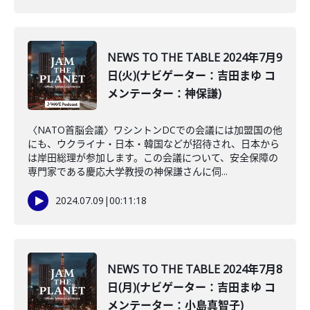
NEWS TO THE TABLE 2024年7月9
日(火)(ナビゲーター：吉田まゆ コ
メンテーター：神保謙)
〈NATO首脳会議〉ワシントンDCでの会議には加盟国の他
にも、ウクライナ・日本・韓国などが招待され、日本から
は岸田総理が参加します。この会議について、安全保障の
専門家である慶応大学教授の神保謙さんに伺...
2024.07.09
|
00:11:18
NEWS TO THE TABLE 2024年7月8
日(月)(ナビゲーター：吉田まゆ コ
メンテーター：小島真智子)