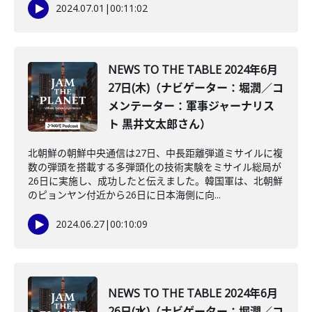
2024.07.01
|
00:11:02
NEWS TO THE TABLE 2024年6月
27日(木)（ナビゲーター：堀潤／コ
メンテーター：軍事ジャーナリス
ト 黒井文太郎さん）
北朝鮮の朝鮮中央通信は27日、中長距離弾道ミサイルに複
数の弾頭を搭載する多弾頭化の技術実験をミサイル総局が
26日に実施し、成功したと伝えました。韓国軍は、北朝鮮
のピョンヤン付近から26日に日本海側に向...
2024.06.27
|
00:10:09
NEWS TO THE TABLE 2024年6月
26日(水)（ナビゲーター：堀潤／コ