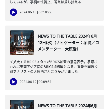
しているが、事柄の性質上、答えは差し控える...
2024.06.13
|
00:10:22
NEWS TO THE TABLE 2024年6月
12日(水)（ナビゲーター：堀潤／コ
メンテーター：大原浩）
＜拡大するBRICS＞タイがBRICS加盟の意思表示。承認さ
れれば東南アジア初のBRICS加盟国となる。背景を国際投
資アナリストの大原浩さんにうかがいました。
2024.06.12
|
00:09:51
NEWS TO THE TABLE 2024年6月