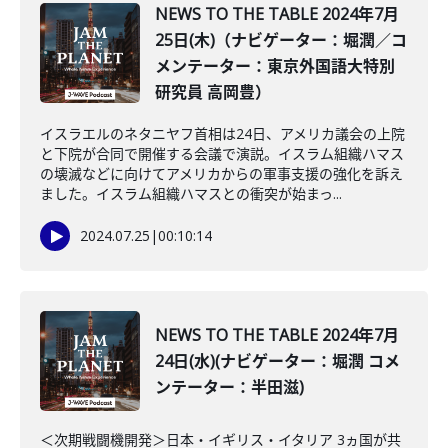
NEWS TO THE TABLE 2024年7月
25日(木)（ナビゲーター：堀潤／コ
メンテーター：東京外国語大特別
研究員 高岡豊）
イスラエルのネタニヤフ首相は24日、アメリカ議会の上院
と下院が合同で開催する会議で演説。イスラム組織ハマス
の壊滅などに向けてアメリカからの軍事支援の強化を訴え
ました。イスラム組織ハマスとの衝突が始まっ...
2024.07.25
|
00:10:14
NEWS TO THE TABLE 2024年7月
24日(水)(ナビゲーター：堀潤 コメ
ンテーター：半田滋)
＜次期戦闘機開発＞日本・イギリス・イタリア 3ヵ国が共