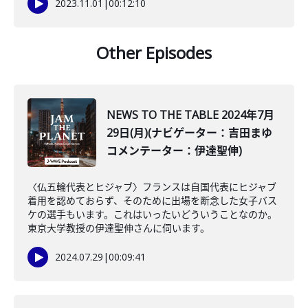
2023.11.01
|
00:12:10
Other Episodes
NEWS TO THE TABLE 2024年7月
29日(月)(ナビゲーター：吉田まゆ
コメンテーター：伊達聖伸)
〈仏五輪代表とヒジャブ〉フランスは自国代表にヒジャブ
着用を認めておらず、そのために出場を断念した女子バス
ケの選手もいます。これはいったいどういうことなのか。
東京大学教授の伊達聖伸さんに伺います。
2024.07.29
|
00:09:41