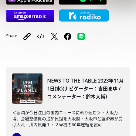
Share
NEWS TO THE TABLE 2023年11月
1日(水)(ナビゲーター：吉田まゆ /
コメンテーター：鈴木大輔)
＜堀潤が今日注目の国内ニュースに斬り込む＞・大阪万
博、会場整備費の追加負担を大阪府・大阪市と経済界が受
け入れ・川内原発１・２号機の60年運転を認可