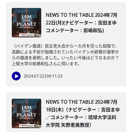
NEWS TO THE TABLE 2024年7月
22日(月)(ナビゲーター：吉田まゆ
コメンテーター：前嶋和弘)
〈バイデン撤退〉民主党大会から一カ月を切った段階で、
高齢による不安が指摘されていたバイデン大統領が選挙か
らの撤退を表明しました。いったい今後はどうなるのか？
上智大学の前嶋和弘さんに伺います。
2024.07.22
|
00:11:23
NEWS TO THE TABLE 2024年7月
18日(木)（ナビゲーター：吉田まゆ
／コメンテーター：琉球大学法科
大学院 矢野恵美教授）