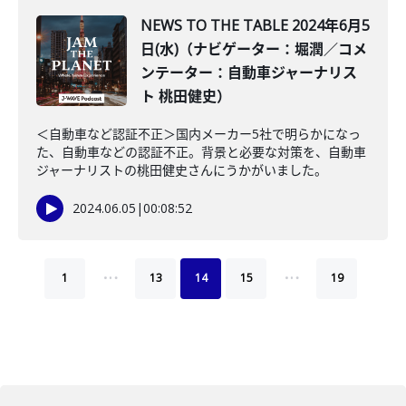
NEWS TO THE TABLE 2024年6月5
日(水)（ナビゲーター：堀潤／コメ
ンテーター：自動車ジャーナリス
ト 桃田健史）
＜自動車など認証不正＞国内メーカー5社で明らかになっ
た、自動車などの認証不正。背景と必要な対策を、自動車
ジャーナリストの桃田健史さんにうかがいました。
2024.06.05
|
00:08:52
…
…
1
13
14
15
19