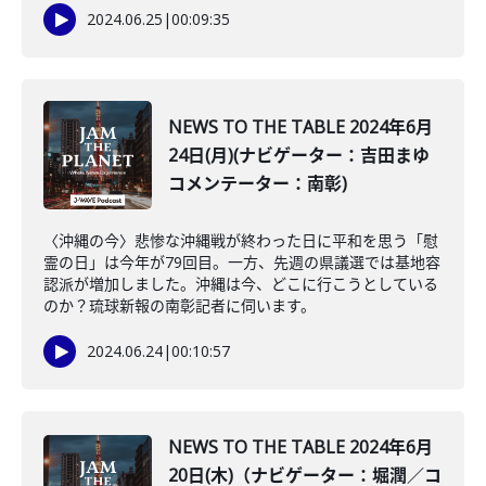
2024.06.25
|
00:09:35
NEWS TO THE TABLE 2024年6月
24日(月)(ナビゲーター：吉田まゆ
コメンテーター：南彰)
〈沖縄の今〉悲惨な沖縄戦が終わった日に平和を思う「慰
霊の日」は今年が79回目。一方、先週の県議選では基地容
認派が増加しました。沖縄は今、どこに行こうとしている
のか？琉球新報の南彰記者に伺います。
2024.06.24
|
00:10:57
NEWS TO THE TABLE 2024年6月
20日(木)（ナビゲーター：堀潤／コ