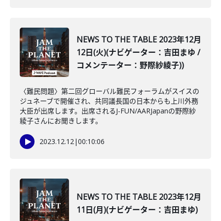
NEWS TO THE TABLE 2023年12月
12日(火)(ナビゲーター：吉田まゆ /
コメンテーター：野際紗綾子))
〈難民問題〉第二回グローバル難民フォーラムがスイスの
ジュネーブで開催され、共同議長国の日本からも上川外務
大臣が出席します。出席されるJ-FUN/AARJapanの野際紗
綾子さんにお聞きします。
2023.12.12
|
00:10:06
NEWS TO THE TABLE 2023年12月
11日(月)(ナビゲーター：吉田まゆ)