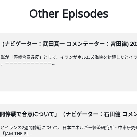
Other Episodes
ナビゲーター：武田真一 コメンテーター：宮田律) 2026
攻撃が「停戦合意違反」として、イランがホルムズ海峡を封鎖したとイ
＝＝＝＝＝＝＝＝＝＝＝...
間停戦で合意について」（ナビゲーター：石田健 コメンテー
カとイランの2週間停戦について、日本エネルギー経済研究所・中東研究
 THE PL...