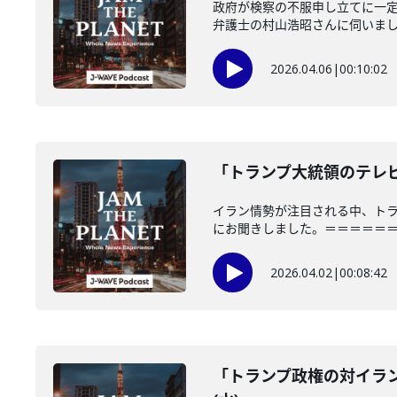
政府が検察の不服申し立てに一
弁護士の村山浩昭さんに伺いました。「
2026.04.06
|
00:10:02
「トランプ大統領のテレビ演
イラン情勢が注目される中、ト
にお聞きしました。＝＝＝＝＝＝＝
2026.04.02
|
00:08:42
「トランプ政権の対イラン