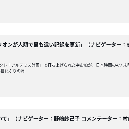
オンが人類で最も遠い記録を更新」（ナビゲーター：吉田
ェクト「アルテミス計画」で打ち上げられた宇宙船が、日本時間の4/7 未
紀ぶりの月...
て」（ナビゲーター：野嶋紗己子 コメンテーター：村山浩昭