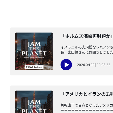
「ホルムズ海峡再封鎖か」(
イスラエルの大規模なレバノン
長、宮田律さんにお聞きしました。
2026.04.09
|
00:08:22
「アメリカとイランの2週
急転直下で合意となったアメリ
＝＝＝＝＝＝＝＝＝＝＝＝＝＝＝「JAM