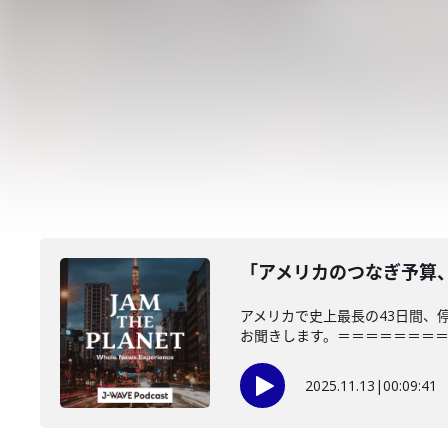
「アメリカのつなぎ予算、成
アメリカで史上最長の43日間、
お聞きします。＝＝＝＝＝＝＝＝＝
2025.11.13
|
00:09:41