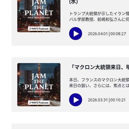
(水)
トランプ大統領が示したイラン情
バル学部教授、前嶋和弘さんに伺い
2026.04.01
|
00:08:27
「マクロン大統領来日、明
本日、フランスのマクロン大統
来日の狙い、さらには、焦点とは？
2026.03.31
|
00:10:21