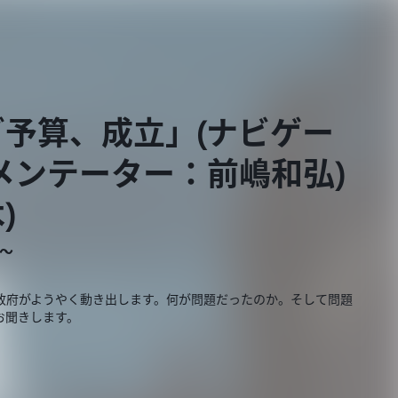
予算、成立」(ナビゲー
メンテーター：前嶋和弘)
)
E～
政府がようやく動き出します。何が問題だったのか。そして問題
お聞きします。