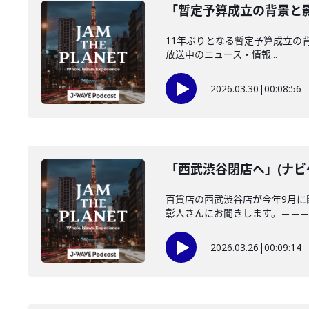
「暫定予算成立の背景と影
11年ぶりとなる暫定予算成立の背景と
放送中のニュース・情報...
2026.03.30
|
00:08:56
「西武渋谷閉店へ」(ナビゲ
百貨店の西武渋谷店が今年9月に
彰人さんにお聞きします。＝＝＝＝
2026.03.26
|
00:09:14