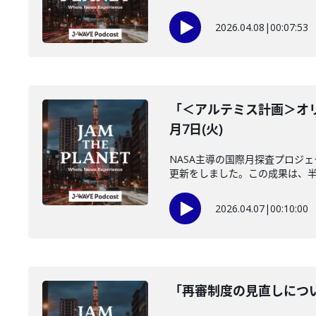
2026.04.08
|
00:07:53
「＜アルテミス計画＞オリ
月7日(火)
NASA主導の国際月探査プロジ
更新をしました。この成果は、半世
2026.04.07
|
00:10:00
「再審制度の見直しについ