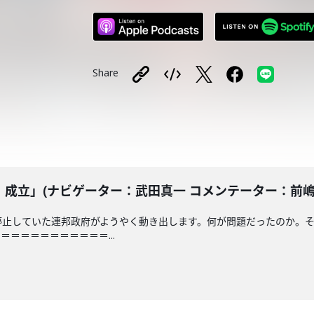
Share
立」(ナビゲーター：武田真一 コメンテーター：前嶋和弘) 
停止していた連邦政府がようやく動き出します。何が問題だったのか。
＝＝＝＝＝＝＝＝＝＝...