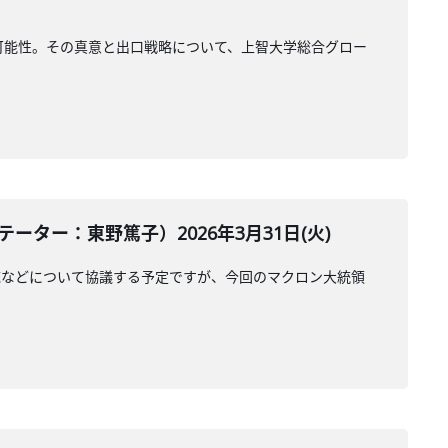
可能性。その真意と出口戦略について、上智大学総合グロー
ター：東野篤子）2026年3月31日(火)
応などについて協議する予定ですが、今回のマクロン大統領