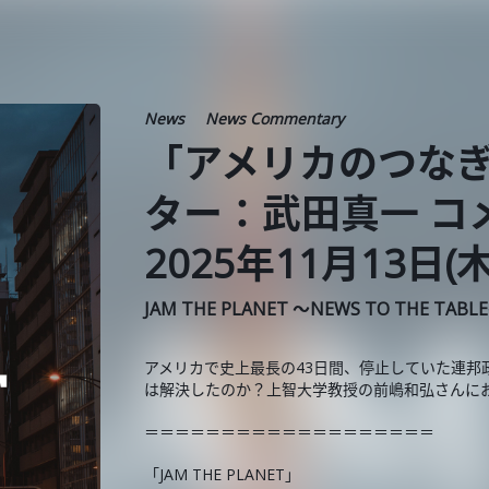
News
News Commentary
「アメリカのつなぎ
ター：武田真一 コ
2025年11月13日(木
JAM THE PLANET ～NEWS TO THE TABL
アメリカで史上最長の43日間、停止していた連邦
は解決したのか？上智大学教授の前嶋和弘さんに
＝＝＝＝＝＝＝＝＝＝＝＝＝＝＝＝＝＝＝
「JAM THE PLANET」