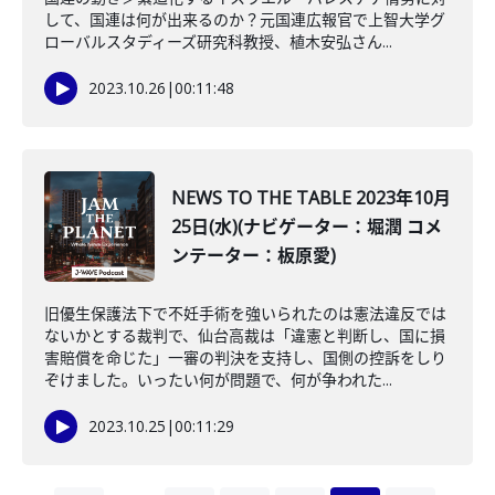
して、国連は何が出来るのか？元国連広報官で上智大学グ
ローバルスタディーズ研究科教授、植木安弘さん...
2023.10.26
|
00:11:48
NEWS TO THE TABLE 2023年10月
25日(水)(ナビゲーター：堀潤 コメ
ンテーター：板原愛)
旧優生保護法下で不妊手術を強いられたのは憲法違反では
ないかとする裁判で、仙台高裁は「違憲と判断し、国に損
害賠償を命じた」一審の判決を支持し、国側の控訴をしり
ぞけました。いったい何が問題で、何が争われた...
2023.10.25
|
00:11:29