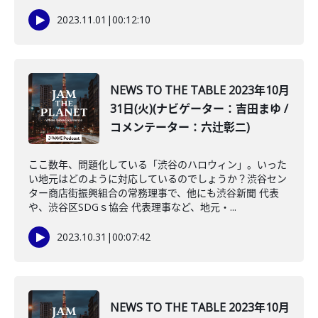
2023.11.01
|
00:12:10
NEWS TO THE TABLE 2023年10月
31日(火)(ナビゲーター：吉田まゆ /
コメンテーター：六辻彰二)
ここ数年、問題化している「渋谷のハロウィン」。いった
い地元はどのように対応しているのでしょうか？渋谷セン
ター商店街振興組合の常務理事で、他にも渋谷新聞 代表
や、渋谷区SDGｓ協会 代表理事など、地元・...
2023.10.31
|
00:07:42
NEWS TO THE TABLE 2023年10月