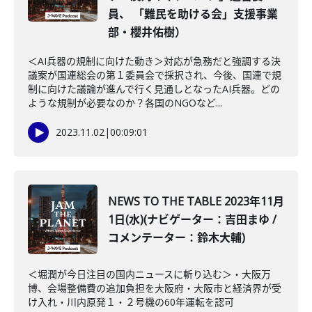
員、 「難民を助ける会」支援事業
部・櫻井佑樹）
＜AI兵器の規制に向けた動き＞対応が急務だと強調する決
議案が国連総会の第１委員会で採択され、今後、国連で規
制に向けた議論が進んで行く見通しとなったAI兵器。どの
ような規制が必要なのか？各国のNGOなど...
2023.11.02
|
00:09:01
NEWS TO THE TABLE 2023年11月
1日(水)(ナビゲーター：吉田まゆ /
コメンテーター：鈴木大輔)
＜堀潤が今日注目の国内ニュースに斬り込む＞・大阪万
博、会場整備費の追加負担を大阪府・大阪市と経済界が受
け入れ・川内原発１・２号機の60年運転を認可