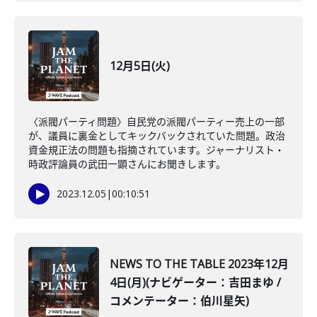
12月5日(火)
〈派閥パーティ問題〉自民党の派閥パーティー売上の一部
が、議員に裏金としてキックバックされていた問題。政治
資金規正法の問題も指摘されています。ジャーナリスト・
時政評論員の武田一顕さんにお聞きします。
2023.12.05
|
00:10:51
NEWS TO THE TABLE 2023年12月
4日(月)(ナビゲーター：吉田まゆ /
コメンテーター：伯川星矢)