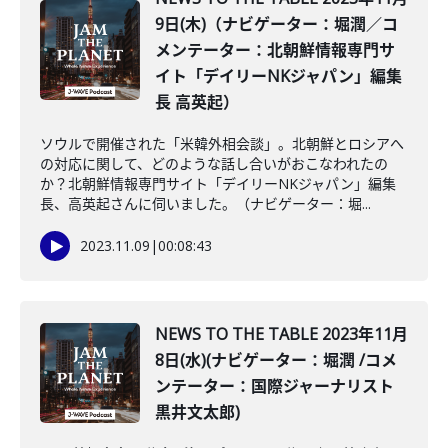
9日(木)（ナビゲーター：堀潤／コ
メンテーター：北朝鮮情報専門サ
イト「デイリーNKジャパン」編集
長 高英起）
ソウルで開催された「米韓外相会談」。北朝鮮とロシアへ
の対応に関して、どのような話し合いがおこなわれたの
か？北朝鮮情報専門サイト「デイリーNKジャパン」編集
長、高英起さんに伺いました。（ナビゲーター：堀...
2023.11.09
|
00:08:43
NEWS TO THE TABLE 2023年11月
8日(水)(ナビゲーター：堀潤 /コメ
ンテーター：国際ジャーナリスト
黒井文太郎)