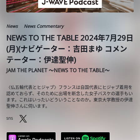
News
News Commentary
NEWS TO THE TABLE 2024年7月29日
(月)(ナビゲーター：吉田まゆ コメン
テーター：伊達聖伸)
JAM THE PLANET ～NEWS TO THE TABLE～
〈仏五輪代表とヒジャブ〉フランスは自国代表にヒジャブ着用を
認めておらず、そのために出場を断念した女子バスケの選手もい
ます。これはいったいどういうことなのか。東京大学教授の伊達
聖伸さんに伺います。
sns