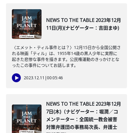
NEWS TO THE TABLE 2023年12月
11日(月)(ナビゲーター：吉田まゆ)
〈エメット・ティル事件とは？〉12月15日から全国公開さ
れる映画「ティル」は、1955年14歳の黒人少年に実際に
起きた悲惨な事件を描きます。公民権運動のきっかけとな
ったこの事件についてお話します。
2023.12.11
|
00:05:46
NEWS TO THE TABLE 2023年12月
7日(木)（ナビゲーター：堀潤／コ
メンテーター：全国統一教会被害
対策弁護団の事務局次長、弁護士