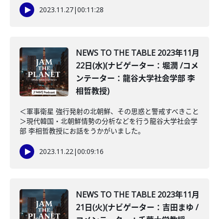
2023.11.27
|
00:11:28
NEWS TO THE TABLE 2023年11月
22日(水)(ナビゲーター：堀潤 /コメ
ンテーター：龍谷大学社会学部 李
相哲教授)
＜軍事衛星 強行発射の北朝鮮、その思惑と警戒すべきこと
＞現代韓国・北朝鮮情勢の分析などを行う龍谷大学社会学
部 李相哲教授にお話をうかがいました。
2023.11.22
|
00:09:16
NEWS TO THE TABLE 2023年11月
21日(火)(ナビゲーター：吉田まゆ /