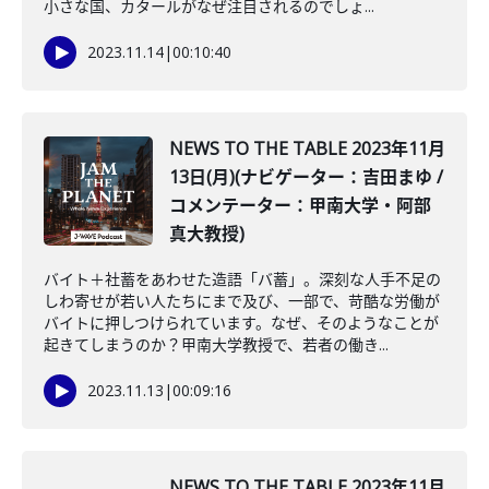
小さな国、カタールがなぜ注目されるのでしょ...
2023.11.14
|
00:10:40
NEWS TO THE TABLE 2023年11月
13日(月)(ナビゲーター：吉田まゆ /
コメンテーター：甲南大学・阿部
真大教授)
バイト＋社蓄をあわせた造語「バ蓄」。深刻な人手不足の
しわ寄せが若い人たちにまで及び、一部で、苛酷な労働が
バイトに押しつけられています。なぜ、そのようなことが
起きてしまうのか？甲南大学教授で、若者の働き...
2023.11.13
|
00:09:16
NEWS TO THE TABLE 2023年11月