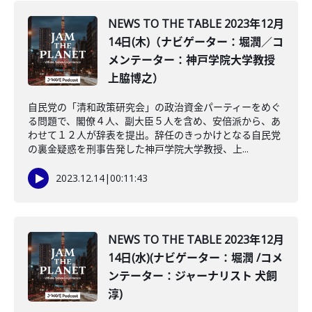
NEWS TO THE TABLE 2023年12月
14日(木)（ナビゲーター：堀潤／コ
メンテーター：神戸学院大学教授
上脇博之）
自民党の「清和政策研究会」の政治資金パーティーをめぐ
る問題で、閣僚４人、副大臣５人を含め、安倍派から、あ
わせて１２人が辞表を提出。辞任のきっかけとなる自民党
の裏金疑惑を刑事告発した神戸学院大学教授、上...
2023.12.14
|
00:11:43
NEWS TO THE TABLE 2023年12月
14日(水)(ナビゲーター：堀潤 /コメ
ンテーター：ジャーナリスト 犬飼
淳)