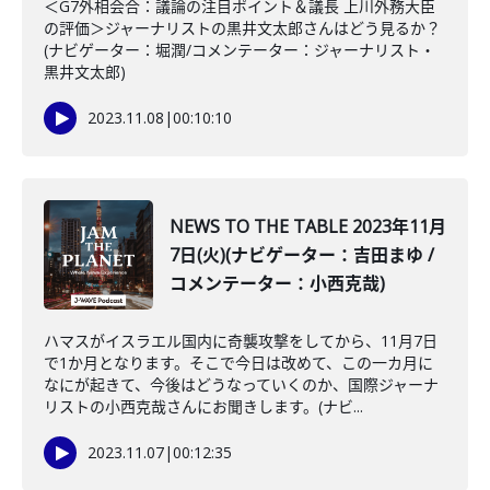
＜G7外相会合：議論の注目ポイント＆議長 上川外務大臣
の評価＞ジャーナリストの黒井文太郎さんはどう見るか？
(ナビゲーター：堀潤/コメンテーター：ジャーナリスト・
黒井文太郎)
2023.11.08
|
00:10:10
NEWS TO THE TABLE 2023年11月
7日(火)(ナビゲーター：吉田まゆ /
コメンテーター：小西克哉)
ハマスがイスラエル国内に奇襲攻撃をしてから、11月7日
で1か月となります。そこで今日は改めて、この一カ月に
なにが起きて、今後はどうなっていくのか、国際ジャーナ
リストの小西克哉さんにお聞きします。(ナビ...
2023.11.07
|
00:12:35