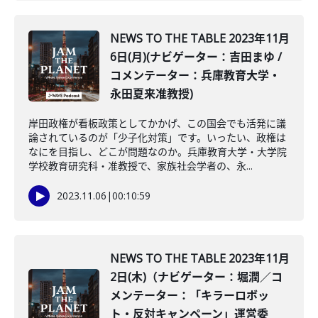
NEWS TO THE TABLE 2023年11月
6日(月)(ナビゲーター：吉田まゆ /
コメンテーター：兵庫教育大学・
永田夏来准教授)
岸田政権が看板政策としてかかげ、この国会でも活発に議
論されているのが「少子化対策」です。いったい、政権は
なにを目指し、どこが問題なのか。兵庫教育大学・大学院
学校教育研究科・准教授で、家族社会学者の、永...
2023.11.06
|
00:10:59
NEWS TO THE TABLE 2023年11月
2日(木)（ナビゲーター：堀潤／コ
メンテーター：「キラーロボッ
ト・反対キャンペーン」運営委