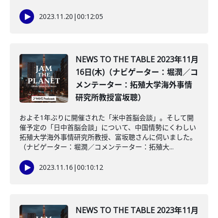
2023.11.20
|
00:12:05
NEWS TO THE TABLE 2023年11月
16日(木)（ナビゲーター：堀潤／コ
メンテーター：拓殖大学海外事情
研究所教授富坂聰）
およそ1年ぶりに開催された「米中首脳会談」。そして開
催予定の「日中首脳会談」について、中国情勢にくわしい
拓殖大学海外事情研究所教授、富坂聰さんに伺いました。
（ナビゲーター：堀潤／コメンテーター：拓殖大...
2023.11.16
|
00:10:12
NEWS TO THE TABLE 2023年11月