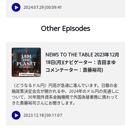
2024.07.29
|
00:09:41
Other Episodes
NEWS TO THE TABLE 2023年12月
18日(月)(ナビゲーター：吉田まゆ
コメンテーター：斎藤裕司)
〈どうなるドル円〉円高が急速に進んでいます。日銀の金
融政策決定会合が開かれる中、2024年のドル円の見通しに
ついて、30年間外資系金融機関で外国為替業務に携わって
きた斎藤裕司さんにお聞きします。
2023.12.18
|
00:11:07