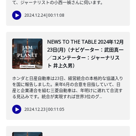
て、ジャーナリストの小西一禎さんに伺います。
2024.12.24
|
00:11:08
NEWS TO THE TABLE 2024年12月
23日(月)（ナビゲーター：武田真一
／コメンテーター：ジャーナリス
ト 井上久男）
ホンダと日産自動車は23日、経営統合の本格的な協議入り
を国に報告しました。来年6月の合意を目指していて、日
産と企業連合を組む三菱自動車は、年明けに遅れて合流す
る見込みです。統合が実現すれば世界3位のグ...
2024.12.23
|
00:11:05