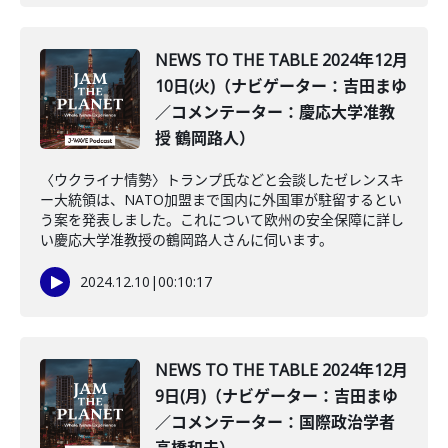
NEWS TO THE TABLE 2024年12月
10日(火)（ナビゲーター：吉田まゆ
／コメンテーター：慶応大学准教
授 鶴岡路人）
〈ウクライナ情勢〉トランプ氏などと会談したゼレンスキ
ー大統領は、NATO加盟まで国内に外国軍が駐留するとい
う案を発表しました。これについて欧州の安全保障に詳し
い慶応大学准教授の鶴岡路人さんに伺います。
2024.12.10
|
00:10:17
NEWS TO THE TABLE 2024年12月
9日(月)（ナビゲーター：吉田まゆ
／コメンテーター：国際政治学者