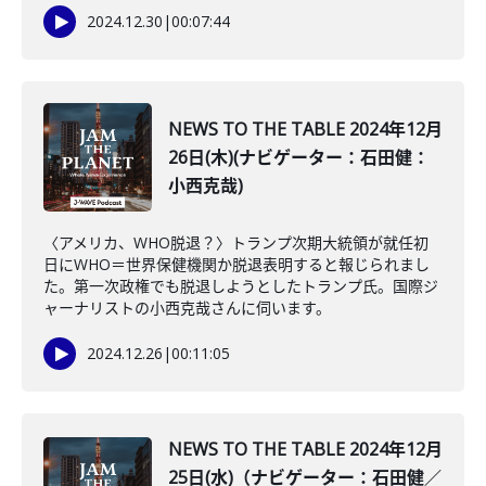
2024.12.30
|
00:07:44
NEWS TO THE TABLE 2024年12月
26日(木)(ナビゲーター：石田健：
小西克哉)
〈アメリカ、WHO脱退？〉トランプ次期大統領が就任初
日にWHO＝世界保健機関か脱退表明すると報じられまし
た。第一次政権でも脱退しようとしたトランプ氏。国際ジ
ャーナリストの小西克哉さんに伺います。
2024.12.26
|
00:11:05
NEWS TO THE TABLE 2024年12月
25日(水)（ナビゲーター：石田健／