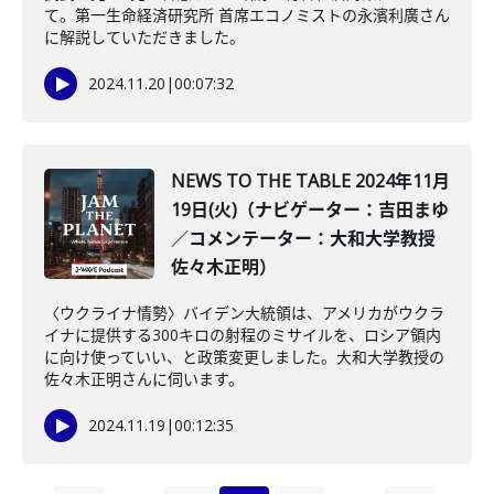
て。第一生命経済研究所 首席エコノミストの永濱利廣さん
に解説していただきました。
2024.11.20
|
00:07:32
NEWS TO THE TABLE 2024年11月
19日(火)（ナビゲーター：吉田まゆ
／コメンテーター：大和大学教授
佐々木正明）
〈ウクライナ情勢〉バイデン大統領は、アメリカがウクラ
イナに提供する300キロの射程のミサイルを、ロシア領内
に向け使っていい、と政策変更しました。大和大学教授の
佐々木正明さんに伺います。
2024.11.19
|
00:12:35