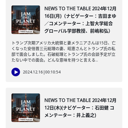
NEWS TO THE TABLE 2024年12月
16日(月)（ナビゲーター：吉田まゆ
／コメンテーター：上智大学総合
グローバル学部教授、前嶋和弘）
トランプ次期アメリカ大統領と妻メラニアさんは15日、亡
くなった安倍晋三元総理の妻、昭恵さんとトランプ氏の私
邸で面会しました。石破総理とトランプ氏の会談予定が立
たない中での面会。どんな意味を持つと言える...
2024.12.16
|
00:10:54
NEWS TO THE TABLE 2024年12月
12日(木)(ナビゲーター：石田健 コ
メンテーター：井上義之)