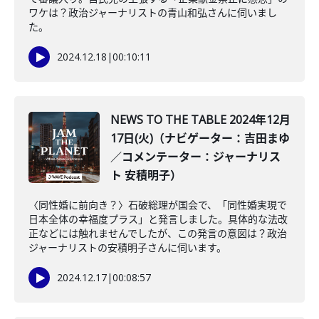
ワケは？政治ジャーナリストの青山和弘さんに伺いまし
た。
2024.12.18
|
00:10:11
NEWS TO THE TABLE 2024年12月
17日(火)（ナビゲーター：吉田まゆ
／コメンテーター：ジャーナリス
ト 安積明子）
〈同性婚に前向き？〉石破総理が国会で、「同性婚実現で
日本全体の幸福度プラス」と発言しました。具体的な法改
正などには触れませんでしたが、この発言の意図は？政治
ジャーナリストの安積明子さんに伺います。
2024.12.17
|
00:08:57