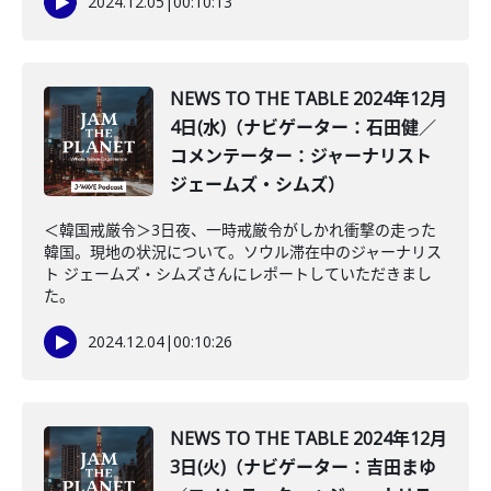
2024.12.05
|
00:10:13
NEWS TO THE TABLE 2024年12月
4日(水)（ナビゲーター：石田健／
コメンテーター：ジャーナリスト
ジェームズ・シムズ）
＜韓国戒厳令＞3日夜、一時戒厳令がしかれ衝撃の走った
韓国。現地の状況について。ソウル滞在中のジャーナリス
ト ジェームズ・シムズさんにレポートしていただきまし
た。
2024.12.04
|
00:10:26
NEWS TO THE TABLE 2024年12月
3日(火)（ナビゲーター：吉田まゆ