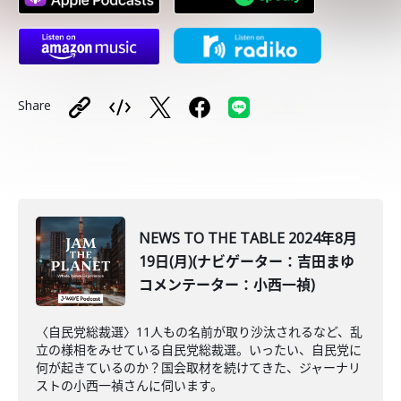
Share
NEWS TO THE TABLE 2024年8月
19日(月)(ナビゲーター：吉田まゆ
コメンテーター：小西一禎)
〈自民党総裁選〉11人もの名前が取り沙汰されるなど、乱
立の様相をみせている自民党総裁選。いったい、自民党に
何が起きているのか？国会取材を続けてきた、ジャーナリ
ストの小西一禎さんに伺います。