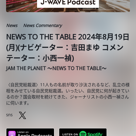
News
News Commentary
NEWS TO THE TABLE 2024年8月19日
(月)(ナビゲーター：吉田まゆ コメン
テーター：小西一禎)
JAM THE PLANET ～NEWS TO THE TABLE～
〈自民党総裁選〉11人もの名前が取り沙汰されるなど、乱立の様
相をみせている自民党総裁選。いったい、自民党に何が起きてい
るのか？国会取材を続けてきた、ジャーナリストの小西一禎さん
に伺います。
sns