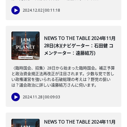
2024.12.02
|
00:11:18
NEWS TO THE TABLE 2024年11月
28日(木)(ナビゲーター：石田健 コ
メンテーター：遠藤結万)
〈臨時国会、招集〉28日から始まった臨時国会。補正予算
と政治資金規正法再改正が注目されます。少数与党で苦し
い政権運営を強いられる石破総理の考えは？野党の狙い
は？議会政治に詳しい遠藤結万さんに伺います。
2024.11.28
|
00:09:03
NEWS TO THE TABLE 2024年11月