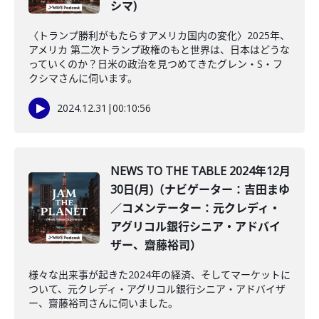
シマ)
〈トランプ勝利がもたらすアメリカ国内の変化〉2025年、
アメリカ 第二次トランプ政権のもと世界は、日本はどうな
っていくのか？日米の政治を見つめてきたグレン・S・フ
クシマさんに伺います。
2024.12.31
|
00:10:56
NEWS TO THE TABLE 2024年12月
30日(月)（ナビゲーター：吉田まゆ
／コメンテーター：元クレディ・
アグリコル銀行シニア・アドバイ
ザー、齋藤裕司）
様々な出来事が起きた2024年の経済、そしてマーケットに
ついて、元クレディ・アグリコル銀行シニア・アドバイザ
ー、齋藤裕司さんに伺いました。