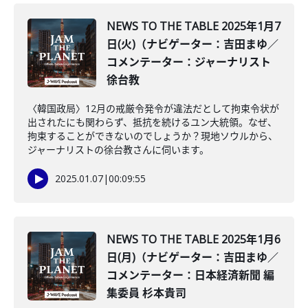
NEWS TO THE TABLE 2025年1月7
日(火)（ナビゲーター：吉田まゆ／
コメンテーター：ジャーナリスト
徐台教
〈韓国政局〉12月の戒厳令発令が違法だとして拘束令状が
出されたにも関わらず、抵抗を続けるユン大統領。なぜ、
拘束することができないのでしょうか？現地ソウルから、
ジャーナリストの徐台教さんに伺います。
2025.01.07
|
00:09:55
NEWS TO THE TABLE 2025年1月6
日(月)（ナビゲーター：吉田まゆ／
コメンテーター：日本経済新聞 編
集委員 杉本貴司