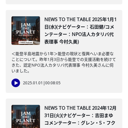
NEWS TO THE TABLE 2025年1月1
日(水)(ナビゲーター：石田健/コメ
ンテーター：NPO法人カタリバ代
表理事 今村久美)
＜能登半島地震から1年＞能登の現状と復興へいま必要な
ことについて。昨年1月3日から能登での支援活動を続けて
きた、認定NPO法人カタリバ代表理事 今村久美さんに伺
いました。
2025.01.01
|
00:08:05
NEWS TO THE TABLE 2024年12月
31日(火)(ナビゲーター：吉田まゆ
コメンテーター：グレン・S・フク