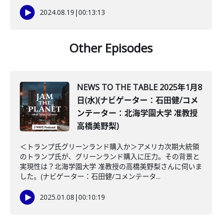
2024.08.19
|
00:13:13
Other Episodes
NEWS TO THE TABLE 2025年1月8
日(水)(ナビゲーター：石田健/コメ
ンテーター：北海学園大学 准教授
高橋美野梨)
＜トランプ氏グリーンランド購入か＞アメリカ次期大統領
のトランプ氏が、グリーンランド購入に圧力。その背景と
実現性は？北海学園大学 准教授の高橋美野梨さんに伺いま
した。(ナビゲーター：石田健/コメンテータ...
2025.01.08
|
00:10:19