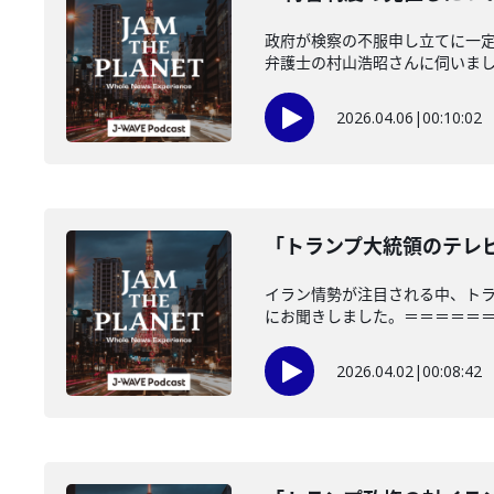
政府が検察の不服申し立てに一
弁護士の村山浩昭さんに伺いました。「
2026.04.06
|
00:10:02
「トランプ大統領のテレビ演
イラン情勢が注目される中、ト
にお聞きしました。＝＝＝＝＝＝＝
2026.04.02
|
00:08:42