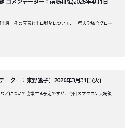
コメンテーター：前嶋和弘)2026年4月1日
可能性。その真意と出口戦略について、上智大学総合グロー
ター：東野篤子）2026年3月31日(火)
応などについて協議する予定ですが、今回のマクロン大統領