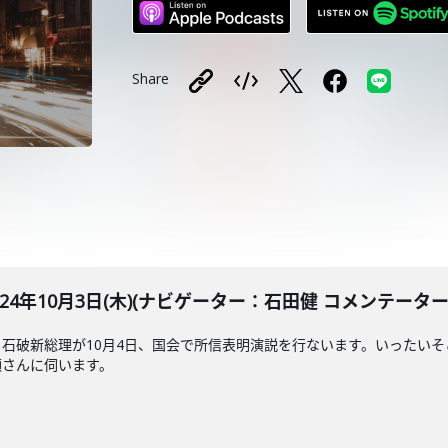
Share
LE 2024年10月3日(木)(ナビゲーター：石田健 コメンテー
石破新総理が10月4日、国会で所信表明演説を行ないます。いったい
顯さんに伺います。