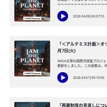
＝＝＝＝＝＝＝＝＝＝＝＝＝＝＝「JAM
2026.04.08
|
00:07:53
「＜アルテミス計画＞オリ
月7日(火)
NASA主導の国際月探査プロジ
更新をしました。この成果は、半世
2026.04.07
|
00:10:00
「再審制度の見直しについ