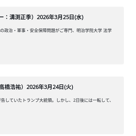
渕正季）2026年3月25日(水)
の政治・軍事・安全保障問題がご専門、明治学院大学 法学
祐）2026年3月24日(火)
警告していたトランプ大統領。しかし、2日後には一転して、