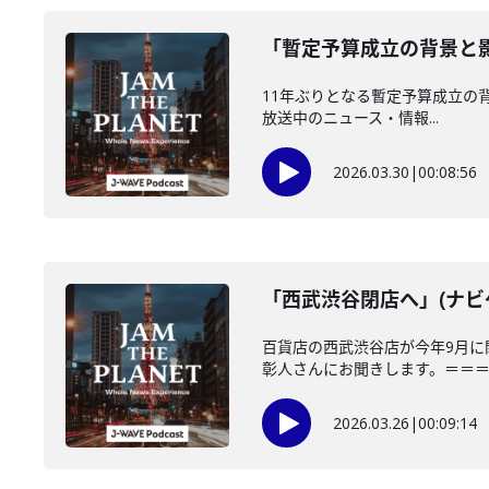
「暫定予算成立の背景と影
11年ぶりとなる暫定予算成立の背景と
放送中のニュース・情報...
2026.03.30
|
00:08:56
「西武渋谷閉店へ」(ナビゲ
百貨店の西武渋谷店が今年9月に
彰人さんにお聞きします。＝＝＝＝
2026.03.26
|
00:09:14