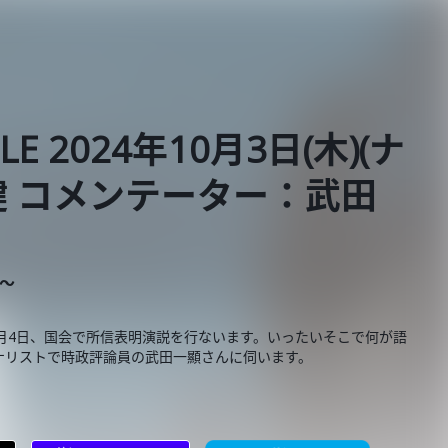
BLE 2024年10月3日(木)(ナ
 コメンテーター：武田
E～
月4日、国会で所信表明演説を行ないます。いったいそこで何が語
ナリストで時政評論員の武田一顯さんに伺います。