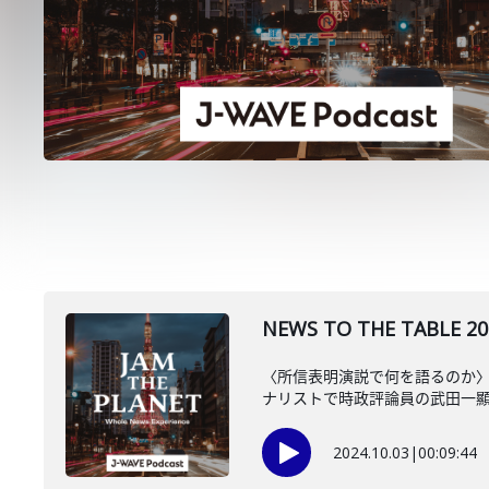
NEWS TO THE TAB
〈所信表明演説で何を語るのか〉
ナリストで時政評論員の武田一
2024.10.03
|
00:09:44