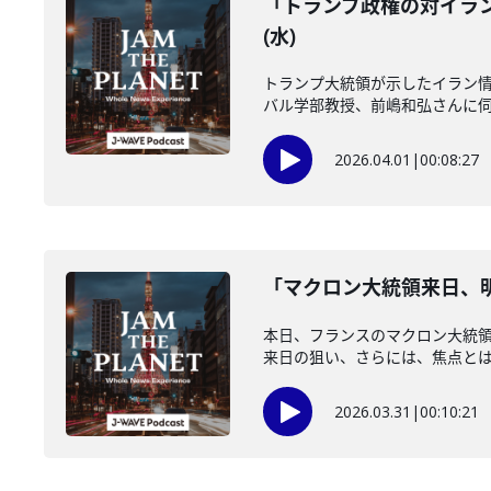
「トランプ政権の対イラン
(水)
トランプ大統領が示したイラン情
バル学部教授、前嶋和弘さんに伺い
2026.04.01
|
00:08:27
「マクロン大統領来日、明
本日、フランスのマクロン大統
来日の狙い、さらには、焦点とは？
2026.03.31
|
00:10:21