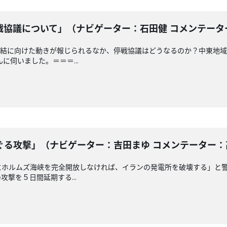
協議について」（ナビゲーター：石田健 コメンテーター：溝
結に向けた動きが報じられるなか、停戦協議はどうなるのか？中東地域
に伺いました。＝＝＝...
る攻撃」（ナビゲーター：吉田まゆ コメンテーター：高橋浩
にホルムズ海峡を完全開放しなければ、イランの発電所を破壊する」と
撃を５日間延期する...