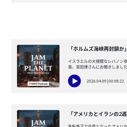
「ホルムズ海峡再封鎖か」(
イスラエルの大規模なレバノン
長、宮田律さんにお聞きしました。
2026.04.09
|
00:08:22
「アメリカとイランの2週
急転直下で合意となったアメリ