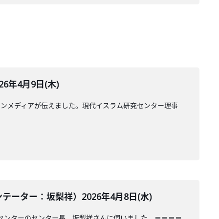
年4月9日(木)
ランメディアが伝えました。現代イスラム研究センター理事
ター：坂梨祥）2026年4月8日(水)
センターのセンター長、坂梨祥さんに伺いました。＝＝＝＝