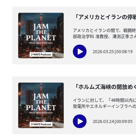
「アメリカとイランの停戦
アメリカとイランの間で、戦闘終
部政治学科 准教授、溝渕正季さん
2026.03.25
|
00:08:19
「ホルムズ海峡の開放めぐ
イランに対して、「48時間以内
発電所やエネルギーインフラへの攻
2026.03.24
|
00:09:05