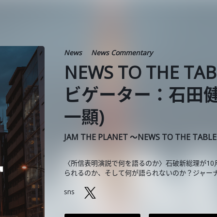
News
News Commentary
NEWS TO THE TA
ビゲーター：石田健
一顯)
JAM THE PLANET ～NEWS TO THE TABL
〈所信表明演説で何を語るのか〉石破新総理が10
られるのか、そして何が語られないのか？ジャー
sns