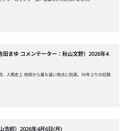
まゆ コメンテーター：秋山文野）2026年4
明、人類史上 地球から最も遠い地点に到達。56年ぶりの記録
）2026年4月6日(月)