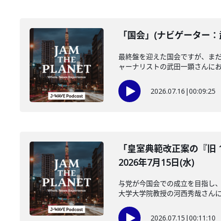
「国会」(ナビゲーター：武
最終盤を迎えた国会ですが、ま
ャーナリストの武田一顕さんにお聞
2026.07.16
|
00:09:25
「皇室典範改正案の『旧 
2026年7月15日(水)
与党が今国会での成立を目指し、
大学大学院教授の河西秀哉さんに伺
2026.07.15
|
00:11:10