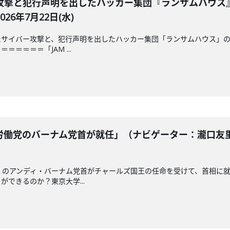
攻撃と犯行声明を出したハッカー集団『ランサムハウス
6年7月22日(水)
サイバー攻撃と、犯行声明を出したハッカー集団「ランサムハウス」の
＝＝＝＝「JAM ...
働党のバーナム党首が就任」（ナビゲーター：瀧口友里
」のアンディ・バーナム党首がチャールズ国王の任命を受けて、首相に
できるのか？東京大学...