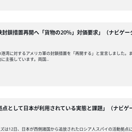
峡封鎖措置再開へ「貨物の20％」対価要求」（ナビゲー
の港湾に対するアメリカ軍の封鎖措置を「再開する」と宣言しました。
に主張しています。両国...
拠点として日本が利用されている実態と課題」（ナビゲ
ズは12日、日本が西側諸国から追放されたロシア人スパイの活動拠点