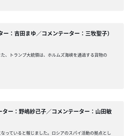
ター：吉田まゆ／コメンテーター：三牧聖子）
また、トランプ大統領は、ホルムズ海峡を通過する貨物の
ーター：野嶋紗己子／コメンテーター：山田敏
になっていると報じました。ロシアのスパイ活動の拠点とし