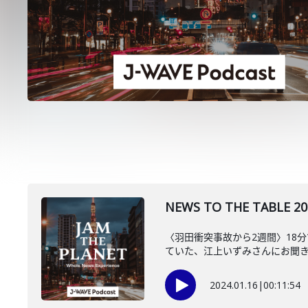
NEWS TO THE TAB
〈羽田衝突事故から2週間〉18
ていた、江上いずみさんにお聞
2024.01.16
|
00:11:54