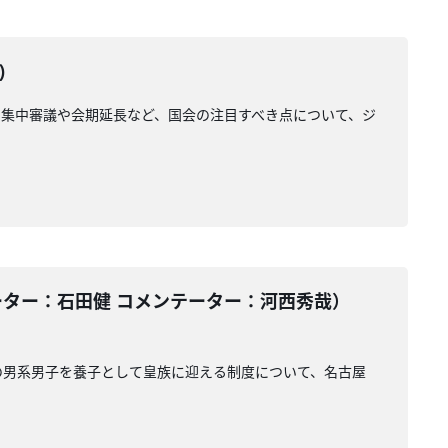
)
集中審議や会期延長など、国会の注目すべき点について、ジ
ーター：石田健 コメンテーター：河西秀哉）
の男系男子を養子として皇族に迎える制度について、名古屋