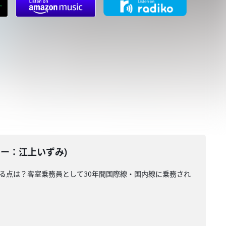
ーター：江上いずみ)
る点は？客室乗務員として30年間国際線・国内線に乗務され