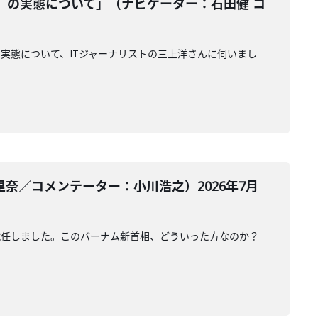
』の実態について」（ナビゲーター：石田健 コ
実態について、ITジャーナリストの三上洋さんに伺いまし
奈／コメンテーター：小川浩之）2026年7月
就任しました。このバーナム新首相、どういった方なのか？