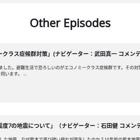
Other Episodes
クラス症候群対策」(ナビゲーター：武田真一 コメンテータ
えました。避難生活で恐ろしいのがエコノミークラス症候群です。その対
ます。 ...
度7の地震について」（ナビゲーター：石田健 コメンテータ
測した地震。なぜ熊本で再び強い揺れが発生したのか？10年前の熊本地