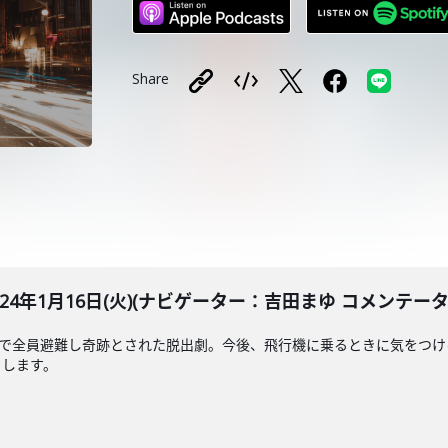
Share
LE 2024年1月16日(火)(ナビゲーター：吉田まゆ コメンテ
分で全員避難し奇跡とされた脱出劇。今後、飛行機に乗るときに気をつけ
きします。