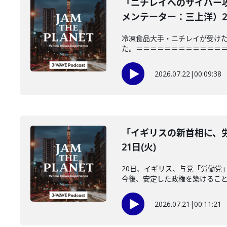
「ニチレイへのサイバー
メンテーター：三上洋）202
冷凍食品大手・ニチレイが受けた
た。＝＝＝＝＝＝＝＝＝＝＝＝＝＝＝
2026.07.22
|
00:09:38
「イギリスの新首相に、労
21日(火)
20日、イギリス、与党「労働党
今後、安定した政権を築けることが
2026.07.21
|
00:11:21