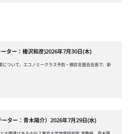
ー：榛沢和彦)2026年7月30日(木)
策について、エコノミークラス予防・検診支援会会長で、新
ー：青木陽介）2026年7月29日(水)
震との関連はあるのか？東京大学地震研究所 准教授、青木陽