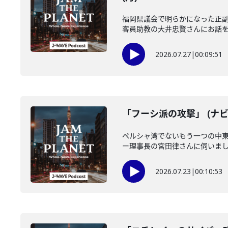
福岡県議会で明らかになった正
客員助教の大井忠賢さんにお話を伺い
2026.07.27
|
00:09:51
「フーシ派の攻撃」 (ナビ
ペルシャ湾でないもう一つの中
ー理事長の宮田律さんに伺いました
2026.07.23
|
00:10:53