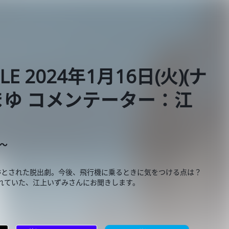
BLE 2024年1月16日(火)(ナ
ゆ コメンテーター：江
E～
跡とされた脱出劇。今後、飛行機に乗るときに気をつける点は？
れていた、江上いずみさんにお聞きします。