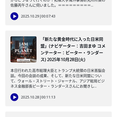
佐藤丙午さんに伺いました。＝＝＝＝＝＝＝＝＝...
2025.10.29
|
00:07:43
「新たな黄金時代に入った日米同
盟」(ナビゲーター：吉田まゆ コメ
ンテーター：ピーター・ランダー
ス) 2025年10月28日(火)
本日行われた高市総理大臣とトランプ大統領の日米首脳会
談。今回の会談の成果、そして、新たな日米同盟につい
て、ウォール・ストリート・ジャーナル、アジア総局ビジ
ネス金融部長ピーター・ランダースさんにお聞きし...
2025.10.28
|
00:11:13