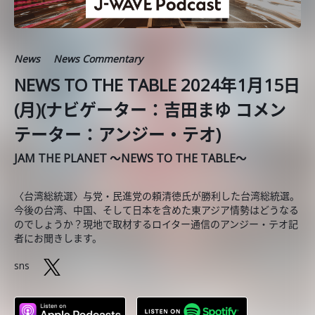
News
News Commentary
NEWS TO THE TABLE 2024年1月15日
(月)(ナビゲーター：吉田まゆ コメン
テーター：アンジー・テオ)
JAM THE PLANET ～NEWS TO THE TABLE～
〈台湾総統選〉与党・民進党の頼清徳氏が勝利した台湾総統選。
今後の台湾、中国、そして日本を含めた東アジア情勢はどうなる
のでしょうか？現地で取材するロイター通信のアンジー・テオ記
者にお聞きします。
sns