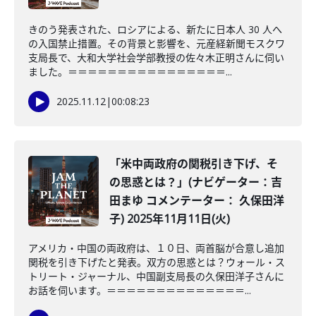
きのう発表された、ロシアによる、新たに日本人 30 人へ
の入国禁止措置。その背景と影響を、元産経新聞モスクワ
支局長で、大和大学社会学部教授の佐々木正明さんに伺い
ました。＝＝＝＝＝＝＝＝＝＝＝＝＝＝＝＝...
2025.11.12
|
00:08:23
「米中両政府の関税引き下げ、そ
の思惑とは？」(ナビゲーター：吉
田まゆ コメンテーター： 久保田洋
子) 2025年11月11日(火)
アメリカ・中国の両政府は、１０日、両首脳が合意し追加
関税を引き下げたと発表。双方の思惑とは？ウォール・ス
トリート・ジャーナル、中国副支局長の久保田洋子さんに
お話を伺います。＝＝＝＝＝＝＝＝＝＝＝＝＝＝...