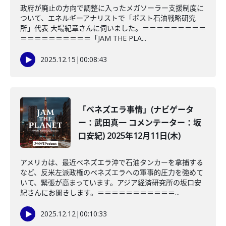
政府が廃止の方向で調整に入ったメガソーラー支援制度に
ついて、エネルギーアナリストで「ポスト石油戦略研究
所」代表 大場紀章さんに伺いました。＝＝＝＝＝＝＝＝＝
＝＝＝＝＝＝＝＝＝＝「JAM THE PLA...
2025.12.15
|
00:08:43
「ベネズエラ事情」(ナビゲータ
ー：武田真一 コメンテーター：坂
口安紀) 2025年12月11日(木)
アメリカは、最近ベネズエラ沖で石油タンカーを拿捕する
など、反米左派政権のベネズエラへの軍事的圧力を強めて
いて、緊張が高まっています。アジア経済研究所の坂口安
紀さんにお聞きします。＝＝＝＝＝＝＝＝＝＝＝...
2025.12.12
|
00:10:33