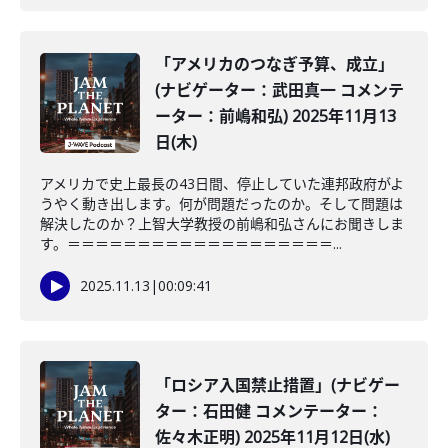
「アメリカのつなぎ予算、成立」
(ナビゲーター：武田真一 コメンテ
ーター：前嶋和弘) 2025年11月13
日(木)
アメリカで史上最長の43日間、停止していた連邦政府がよ
うやく動き出します。何が問題だったのか。そして問題は
解決したのか？上智大学教授の前嶋和弘さんにお聞きしま
す。＝＝＝＝＝＝＝＝＝＝＝＝＝＝＝＝＝＝＝...
2025.11.13
|
00:09:41
「ロシア入国禁止措置」(ナビゲー
ター：石田健 コメンテーター：
佐々木正明) 2025年11月12日(水)