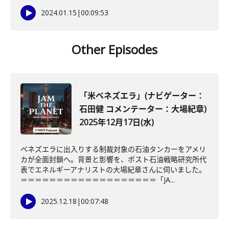
2024.01.15
|
00:09:53
Other Episodes
「米ベネズエラ」(ナビゲーター：
石田健 コメンテーター：大場紀章)
2025年12月17日(水)
ベネズエラに出入りする制裁対象の石油タンカーをアメリ
カが全面封鎖へ。背景と影響を、ポスト石油戦略研究所代
表でエネルギーアナリストの大場紀章さんに伺いました。
＝＝＝＝＝＝＝＝＝＝＝＝＝＝＝＝＝＝＝「JA...
2025.12.18
|
00:07:48