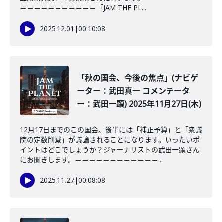
＝＝＝＝＝＝＝＝＝＝＝「JAM THE PL...
2025.12.01
|
00:10:08
「秋の国会、今後の焦点」(ナビゲ
ーター：武田真一 コメンテータ
ー：武田一顕) 2025年11月27日(木)
12月17日までのこの国会、後半には「補正予算」と「衆議
院の定数削減」が議論されることになります。いったいポ
イントはどこでしょうか？ジャーナリストの武田一顕さん
にお聞きします。＝＝＝＝＝＝＝＝＝＝＝＝...
2025.11.27
|
00:08:08