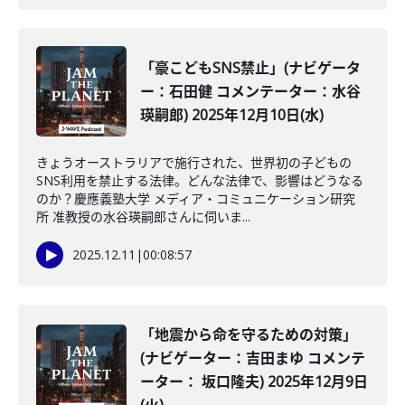
「豪こどもSNS禁止」(ナビゲータ
ー：石田健 コメンテーター：水谷
瑛嗣郎) 2025年12月10日(水)
きょうオーストラリアで施行された、世界初の子どもの
SNS利用を禁止する法律。どんな法律で、影響はどうなる
のか？慶應義塾大学 メディア・コミュニケーション研究
所 准教授の水谷瑛嗣郎さんに伺いま...
2025.12.11
|
00:08:57
「地震から命を守るための対策」
(ナビゲーター：吉田まゆ コメンテ
ーター： 坂口隆夫) 2025年12月9日