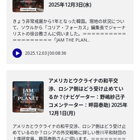
2025年12月3日(水)
きょう非常戒厳から1年となった韓国。現地の状況につい
て、ソウルから「コリア・フォーカス」編集長でジャーナ
リストの徐台教さんに伺いました。＝＝＝＝＝＝＝＝＝＝
＝＝＝＝＝＝＝＝＝「JAM THE PLAN...
2025.12.03
|
00:08:36
アメリカとウクライナの和平交
渉、ロシア側はどう受け止めてい
るか？(ナビゲーター：野嶋紗己子
コメンテーター：畔蒜泰助) 2025年
12月1日(月)
アメリカとウクライナの和平交渉、ロシア側はどう受け止
めているのか？ロシアの外交戦略に詳しい笹川平和財団の
上席研究員、畔蒜泰助さんに伺います。＝＝＝＝＝＝＝＝