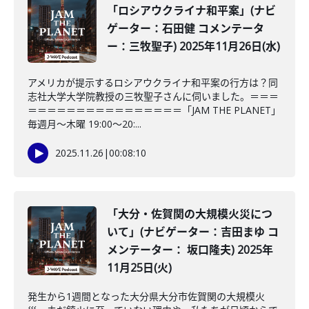
「ロシアウクライナ和平案」(ナビ
ゲーター：石田健 コメンテータ
ー：三牧聖子) 2025年11月26日(水)
アメリカが提示するロシアウクライナ和平案の行方は？同
志社大学大学院教授の三牧聖子さんに伺いました。＝＝＝
＝＝＝＝＝＝＝＝＝＝＝＝＝＝＝＝「JAM THE PLANET」
毎週月～木曜 19:00～20:...
2025.11.26
|
00:08:10
「大分・佐賀関の大規模火災につ
いて」(ナビゲーター：吉田まゆ コ
メンテーター： 坂口隆夫) 2025年
11月25日(火)
発生から1週間となった大分県大分市佐賀関の大規模火