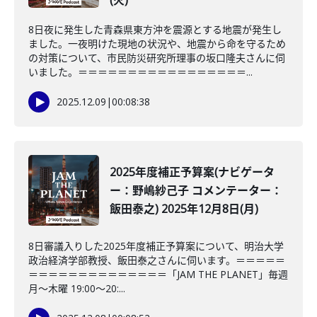
(火)
8日夜に発生した青森県東方沖を震源とする地震が発生し
ました。一夜明けた現地の状況や、地震から命を守るため
の対策について、市民防災研究所理事の坂口隆夫さんに伺
いました。＝＝＝＝＝＝＝＝＝＝＝＝＝＝＝＝＝...
2025.12.09
|
00:08:38
2025年度補正予算案(ナビゲータ
ー：野嶋紗己子 コメンテーター：
飯田泰之) 2025年12月8日(月)
8日審議入りした2025年度補正予算案について、明治大学
政治経済学部教授、飯田泰之さんに伺います。＝＝＝＝＝
＝＝＝＝＝＝＝＝＝＝＝＝＝＝「JAM THE PLANET」毎週
月～木曜 19:00～20:...