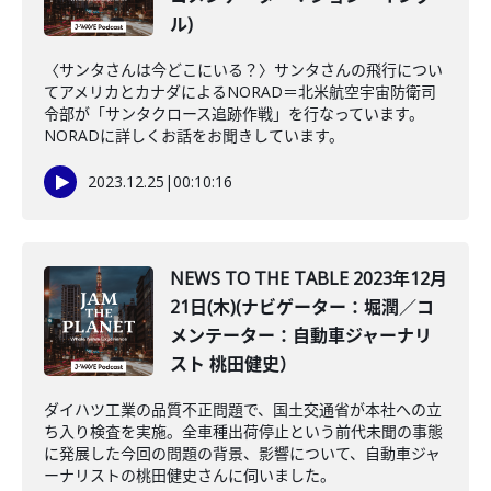
ル)
〈サンタさんは今どこにいる？〉サンタさんの飛行につい
てアメリカとカナダによるNORAD＝北米航空宇宙防衛司
令部が「サンタクロース追跡作戦」を行なっています。
NORADに詳しくお話をお聞きしています。
2023.12.25
|
00:10:16
NEWS TO THE TABLE 2023年12月
21日(木)(ナビゲーター：堀潤／コ
メンテーター：自動車ジャーナリ
スト 桃田健史）
ダイハツ工業の品質不正問題で、国土交通省が本社への立
ち入り検査を実施。全車種出荷停止という前代未聞の事態
に発展した今回の問題の背景、影響について、自動車ジャ
ーナリストの桃田健史さんに伺いました。