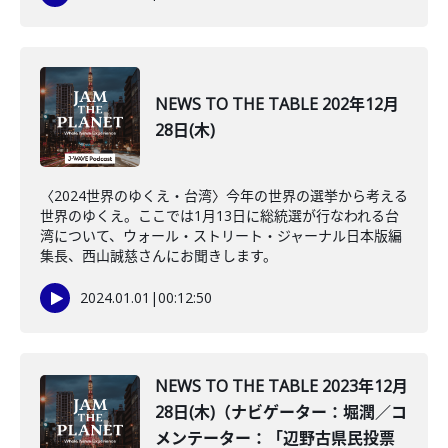
NEWS TO THE TABLE 202年12月
28日(木)
〈2024世界のゆくえ・台湾〉今年の世界の選挙から考える
世界のゆくえ。ここでは1月13日に総統選が行なわれる台
湾について、ウォール・ストリート・ジャーナル日本版編
集長、西山誠慈さんにお聞きします。
2024.01.01
|
00:12:50
NEWS TO THE TABLE 2023年12月
28日(木)（ナビゲーター：堀潤／コ
メンテーター：「辺野古県民投票