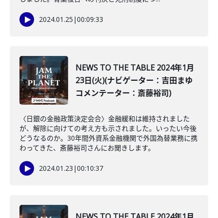
2024.01.25
|
00:09:33
NEWS TO THE TABLE 2024年1月
23日(火)(ナビゲーター：吉田まゆ
コメンテーター：斎藤裕司)
〈日銀の金融政策決定会合〉金融緩和は維持されました
が、解除に向けての考え方も示されました。いったい今後
どうなるのか。30年間外資系金融機関で外国為替業務に携
わってきた、斎藤裕司さんにお聞きします。
2024.01.23
|
00:10:37
NEWS TO THE TABLE 2024年1月