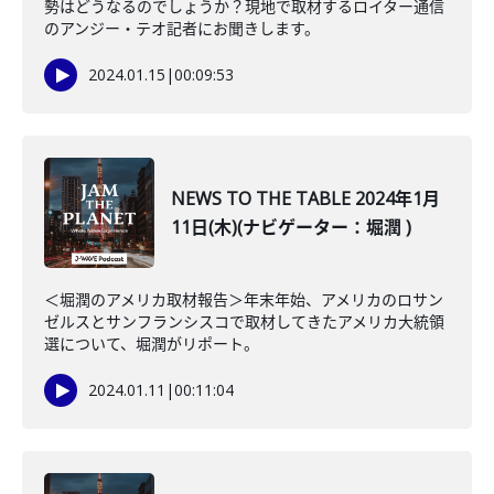
勢はどうなるのでしょうか？現地で取材するロイター通信
のアンジー・テオ記者にお聞きします。
2024.01.15
|
00:09:53
NEWS TO THE TABLE 2024年1月
11日(木)(ナビゲーター：堀潤 )
＜堀潤のアメリカ取材報告＞年末年始、アメリカのロサン
ゼルスとサンフランシスコで取材してきたアメリカ大統領
選について、堀潤がリポート。
2024.01.11
|
00:11:04