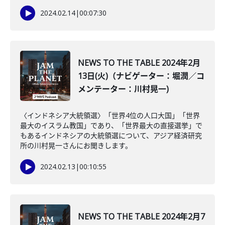
2024.02.14
|
00:07:30
NEWS TO THE TABLE 2024年2月
13日(火)（ナビゲーター：堀潤／コ
メンテーター：川村晃一)
〈インドネシア大統領選〉「世界4位の人口大国」「世界
最大のイスラム教国」であり、「世界最大の直接選挙」で
もあるインドネシアの大統領選について、アジア経済研究
所の川村晃一さんにお聞きします。
2024.02.13
|
00:10:55
NEWS TO THE TABLE 2024年2月7