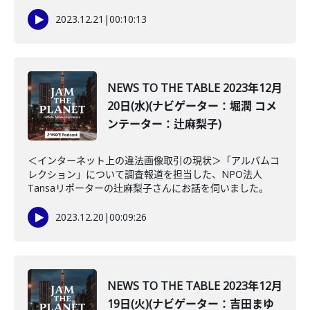
2023.12.21
|
00:10:13
NEWS TO THE TABLE 2023年12月
20日(水)(ナビゲーター：堀潤 コメ
ンテーター：辻麻梨子)
＜インターネット上の違法画像取引の現状＞「アルバムコ
レクション」について調査報道を担当した、NPO法人
Tansaリポーターの辻麻梨子さんにお話を伺いました。
2023.12.20
|
00:09:26
NEWS TO THE TABLE 2023年12月
19日(火)(ナビゲーター：吉田まゆ