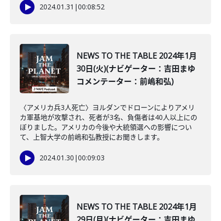
2024.01.31
|
00:08:52
NEWS TO THE TABLE 2024年1月
30日(火)(ナビゲーター：吉田まゆ
コメンテーター：前嶋和弘)
〈アメリカ兵3人死亡〉ヨルダンでドローンによりアメリ
カ軍基地が攻撃され、死者が3名、負傷者は40人以上にの
ぼりました。アメリカの今後や大統領選への影響につい
て、上智大学の前嶋和弘教授にお聞きします。
2024.01.30
|
00:09:03
NEWS TO THE TABLE 2024年1月
29日(月)(ナビゲーター：吉田まゆ