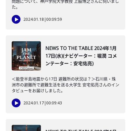
問題について、神戸学院大学教授 上脇博之さんに伺いまし
た。
2024.01.18
|
00:09:59
NEWS TO THE TABLE 2024年1月
17日(水)(ナビゲーター：堀潤 コメ
ンテーター：安宅佑亮)
＜能登半島地震から17日 避難所の状況は？＞石川県・珠
洲市の避難所で避難生活を送る大学生 安宅佑亮さんのイン
タビューをお届けしました。
2024.01.17
|
00:09:43