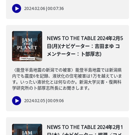
2024.02.06
|
00:07:36
NEWS TO THE TABLE 2024年2月5
日(月)(ナビゲーター：吉田まゆ コ
メンテーター：卜部厚志)
〈能登半島地震の新潟での被害〉能登半島地震では新潟県
内でも震度6を記録、液状化の住宅被害は1万を越えていま
す。いったい液状化とは何なのか。新潟大学災害・復興科
学研究所の卜部厚志所長にお聞きします。
2024.02.05
|
00:09:06
NEWS TO THE TABLE 2024年2月1