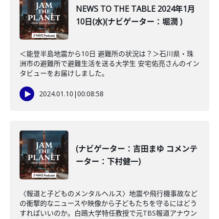
NEWS TO THE TABLE 2024年1月
10日(水)(ナビゲーター：堀潤 )
＜能登半島地震から10日 避難所の状況は？＞石川県・珠
洲市の避難所で避難生活を送る大学生 安宅佑亮さんのイン
タビューをお届けしました。
2024.01.10
|
00:08:58
(ナビゲーター：吉田まゆ コメンテ
ーター：下村健一)
〈報道と子どものメンタルヘルス〉地震や飛行機事故など
の衝撃的なニュースや映像から子どもたちを守るにはどう
すればいいのか。白鴎大学特任教授で元TBS報道アナウン