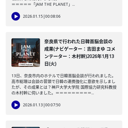
＝＝＝＝＝「JAM THE PLANET」...
2026.01.15
|
00:08:06
奈良県で行われた日韓首脳会談の
成果(ナビゲーター：吉田まゆ コメ
ンテーター：木村幹)2026年1月13
日(火)
13日、奈良市内のホテルで日韓首脳会談が行われました。
高市総理は会談の冒頭で日韓の連携強化に意欲を示しまし
たが、その成果とは？神戸大学大学院 国際協力研究科教授
の木村幹に伺いました。＝＝＝＝＝＝＝＝＝...
2026.01.13
|
00:07:50