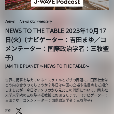
News
News Commentary
NEWS TO THE TABLE 2023年10月17
日(火)（ナビゲーター：吉田まゆ／コ
メンテーター：国際政治学者：三牧聖
子)
JAM THE PLANET ～NEWS TO THE TABLE～
世界に衝撃を与えているイスラエルとガザの問題に、国際社会は
どう向き合うのでしょうか？昨日は中国の立場や注目点をご紹介
しましたが、今日はアメリカから見たこの問題について、同志社
大学大学院の三牧聖子准教授にお聞きします。（ナビゲーター：
吉田まゆ／コメンテーター：国際政治学者：三牧聖子)
sns