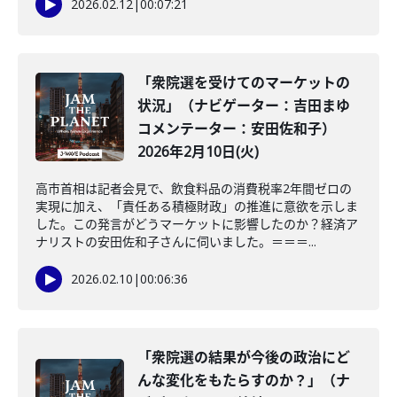
2026.02.12
|
00:07:21
「衆院選を受けてのマーケットの
状況」（ナビゲーター：吉田まゆ
コメンテーター：安田佐和子）
2026年2月10日(火)
高市首相は記者会見で、飲食料品の消費税率2年間ゼロの
実現に加え、「責任ある積極財政」の推進に意欲を示しま
した。この発言がどうマーケットに影響したのか？経済ア
ナリストの安田佐和子さんに伺いました。＝＝＝...
2026.02.10
|
00:06:36
「衆院選の結果が今後の政治にど
んな変化をもたらすのか？」（ナ