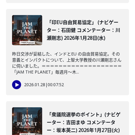
「印EU自由貿易協定」 (ナビゲー
ター：石田健 コメンテーター：川
瀬剛志) 2026年1月28日(水)
昨日交渉が妥結した、インドとEU の自由貿易協定。その
意義とインパクトについて、上智大学教授の川瀬剛志さん
に伺いました。＝＝＝＝＝＝＝＝＝＝＝＝＝＝＝＝＝＝＝
「JAM THE PLANET」毎週月～木...
2026.01.28
|
00:07:52
「衆議院選挙のポイント」(ナビゲ
ーター：吉田まゆ コメンテータ
ー：坂本英二) 2026年1月27日(火)