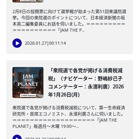
2月8日の投開票に向けて選挙戦が始まった第51回衆議院選
挙。今回の衆院選のポイントについて、日本経済新聞の坂
本英二編集委員にお話を伺いました。＝＝＝＝＝＝＝＝＝
＝＝＝＝＝＝＝＝＝＝「JAM THE P...
2026.01.27
|
00:11:14
「衆院選で各党が掲げる消費税減
税」（ナビゲーター：野嶋紗己子
コメンテーター：永濱利廣）2026
年1月26日(月)
衆院選で各党が掲げる消費税減税について、第一生命経済
研究所・首席エコノミスト、永濱利廣さんに伺いました。
＝＝＝＝＝＝＝＝＝＝＝＝＝＝＝＝＝＝＝「JAM THE
PLANET」毎週月～木曜 19:00～...