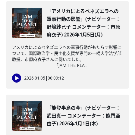
「アメリカによるベネズエラへの
軍事行動の影響」(ナビゲーター：
野嶋紗己子 コメンテーター：市原
麻衣子) 2026年1月5日(月)
アメリカによるベネズエラへの軍事行動がもたらす影響に
ついて、国際政治学・民主化支援が専門の一橋大学法学部
教授、市原麻衣子さんに伺いました。＝＝＝＝＝＝＝＝＝
＝＝＝＝＝＝＝＝＝＝「JAM THE PLA...
2026.01.05
|
00:09:12
「能登半島の今」(ナビゲーター：
武田真一 コメンテーター：能門亜
由子) 2026年1月1日(木)