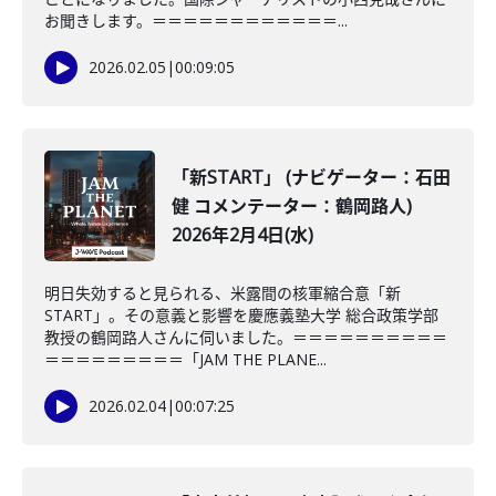
お聞きします。＝＝＝＝＝＝＝＝＝＝＝＝...
2026.02.05
|
00:09:05
「新START」 (ナビゲーター：石田
健 コメンテーター：鶴岡路人)
2026年2月4日(水)
明日失効すると見られる、米露間の核軍縮合意「新
START」。その意義と影響を慶應義塾大学 総合政策学部
教授の鶴岡路人さんに伺いました。＝＝＝＝＝＝＝＝＝＝
＝＝＝＝＝＝＝＝＝「JAM THE PLANE...
2026.02.04
|
00:07:25