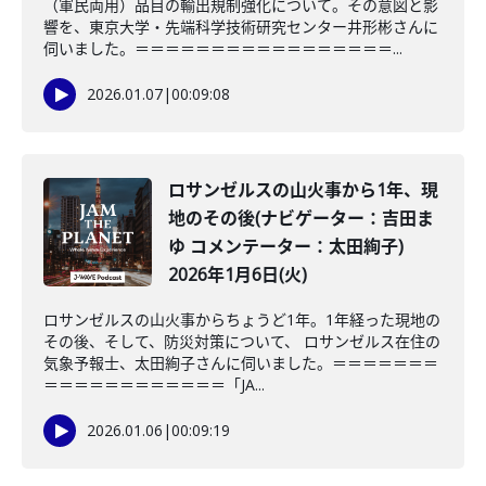
（軍民両用）品目の輸出規制強化について。その意図と影
響を、東京大学・先端科学技術研究センター井形彬さんに
伺いました。＝＝＝＝＝＝＝＝＝＝＝＝＝＝＝＝＝...
2026.01.07
|
00:09:08
ロサンゼルスの山火事から1年、現
地のその後(ナビゲーター：吉田ま
ゆ コメンテーター：太田絢子)
2026年1月6日(火)
ロサンゼルスの山火事からちょうど1年。1年経った現地の
その後、そして、防災対策について、 ロサンゼルス在住の
気象予報士、太田絢子さんに伺いました。＝＝＝＝＝＝＝
＝＝＝＝＝＝＝＝＝＝＝＝「JA...
2026.01.06
|
00:09:19