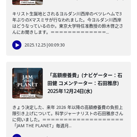
キリスト生誕地とされるヨルダン川西岸のベツレヘムで3
年ぶりのXマスミサが行なわれました。今ヨルダン川西岸
はどうなっているのか。東京大学特任准教授の鈴木啓之さ
んにお聞きします。＝＝＝＝＝＝＝＝＝＝＝＝＝...
2025.12.25
|
00:09:30
「高額療養費」(ナビゲーター：石
田健 コメンテーター：石田雅彦)
2025年12月24日(水)
きょう決定した、来年 2026 年以降の高額療養費の負担上
限引き上げについて。科学ジャーナリストの石田雅彦さん
に伺いました。＝＝＝＝＝＝＝＝＝＝＝＝＝＝＝＝＝＝＝
「JAM THE PLANET」毎週月...