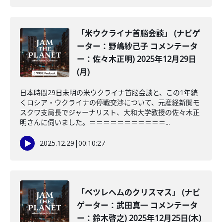
「米ウクライナ首脳会談」 (ナビゲ
ーター：野嶋紗己子 コメンテータ
ー：佐々木正明) 2025年12月29日
(月)
日本時間29日未明の米ウクライナ首脳会談と、この1年続
くロシア・ウクライナの停戦交渉について、元産経新聞モ
スクワ支局長でジャーナリスト、大和大学教授の佐々木正
明さんに伺いました。＝＝＝＝＝＝＝＝＝＝＝...
2025.12.29
|
00:10:27
「ベツレヘムのクリスマス」 (ナビ
ゲーター：武田真一 コメンテータ
ー：鈴木啓之) 2025年12月25日(木)