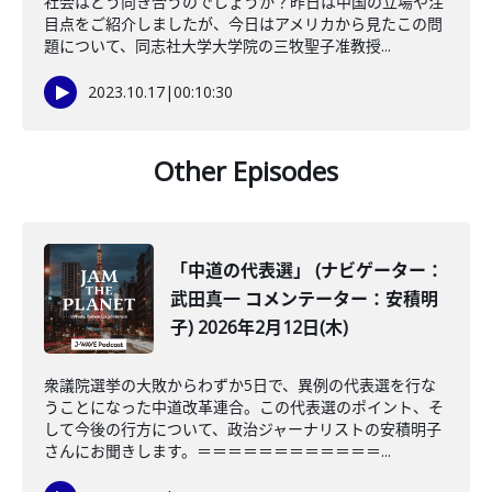
社会はどう向き合うのでしょうか？昨日は中国の立場や注
目点をご紹介しましたが、今日はアメリカから見たこの問
題について、同志社大学大学院の三牧聖子准教授...
2023.10.17
|
00:10:30
Other Episodes
「中道の代表選」 (ナビゲーター：
武田真一 コメンテーター：安積明
子) 2026年2月12日(木)
衆議院選挙の大敗からわずか5日で、異例の代表選を行な
うことになった中道改革連合。この代表選のポイント、そ
して今後の行方について、政治ジャーナリストの安積明子
さんにお聞きします。＝＝＝＝＝＝＝＝＝＝＝＝...