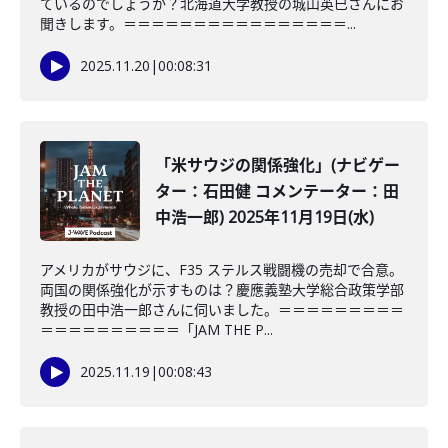
ているのでしょうか？北海道大学教授の城山英巳さんにお
聞きします。＝＝＝＝＝＝＝＝＝＝＝＝＝＝＝＝...
2025.11.20
|
00:08:31
「米サウジの関係強化」(ナビゲー
ター：石田健 コメンテーター：田
中浩一郎) 2025年11月19日(水)
アメリカがサウジに、F35 ステルス戦闘機の売却で合意。
両国の関係強化が示すものは？慶應義塾大学総合政策学部
教授の田中浩一郎さんに伺いました。＝＝＝＝＝＝＝＝＝
＝＝＝＝＝＝＝＝＝＝「JAM THE P...
2025.11.19
|
00:08:43