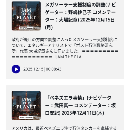
メガソーラー支援制度の調整(ナビ
ゲーター：野嶋紗己子 コメンテー
ター：大場紀章) 2025年12月15日
(月)
政府が廃止の方向で調整に入ったメガソーラー支援制度に
ついて、エネルギーアナリストで「ポスト石油戦略研究
所」代表 大場紀章さんに伺いました。＝＝＝＝＝＝＝＝＝
＝＝＝＝＝＝＝＝＝＝「JAM THE PLA...
2025.12.15
|
00:08:43
「ベネズエラ事情」(ナビゲータ
ー：武田真一 コメンテーター：坂
口安紀) 2025年12月11日(木)
アメリカは、最近ベネズエラ沖で石油タンカーを拿捕する