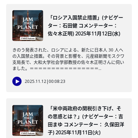
「ロシア入国禁止措置」(ナビゲー
ター：石田健 コメンテーター：
佐々木正明) 2025年11月12日(水)
きのう発表された、ロシアによる、新たに日本人 30 人へ
の入国禁止措置。その背景と影響を、元産経新聞モスクワ
支局長で、大和大学社会学部教授の佐々木正明さんに伺い
ました。＝＝＝＝＝＝＝＝＝＝＝＝＝＝＝＝...
2025.11.12
|
00:08:23
「米中両政府の関税引き下げ、そ
の思惑とは？」(ナビゲーター：吉
田まゆ コメンテーター： 久保田洋
子) 2025年11月11日(火)