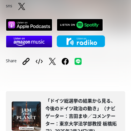
sns
Share
「ドイツ総選挙の結果から見る、
今後のドイツ政治の動き」（ナビ
ゲーター：吉田まゆ／コメンテー
ター：東京大学法学部教授 板橋拓