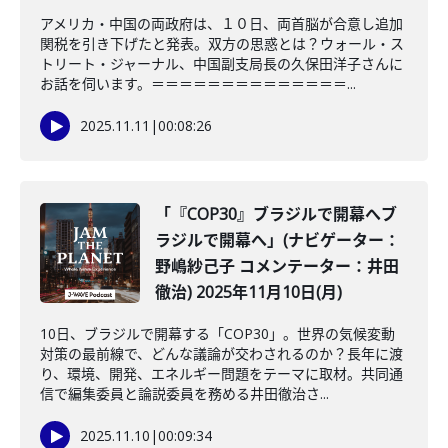
アメリカ・中国の両政府は、１０日、両首脳が合意し追加
関税を引き下げたと発表。双方の思惑とは？ウォール・ス
トリート・ジャーナル、中国副支局長の久保田洋子さんに
お話を伺います。＝＝＝＝＝＝＝＝＝＝＝＝＝＝...
2025.11.11
|
00:08:26
「『COP30』ブラジルで開幕へブ
ラジルで開幕へ」(ナビゲーター：
野嶋紗己子 コメンテーター：井田
徹治) 2025年11月10日(月)
10日、ブラジルで開幕する「COP30」。世界の気候変動
対策の最前線で、どんな議論が交わされるのか？長年に渡
り、環境、開発、エネルギー問題をテーマに取材。共同通
信で編集委員と論説委員を務める井田徹治さ...
2025.11.10
|
00:09:34