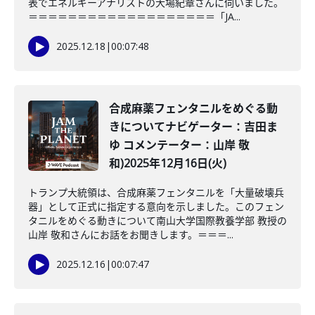
表でエネルギーアナリストの大場紀章さんに伺いました。
＝＝＝＝＝＝＝＝＝＝＝＝＝＝＝＝＝＝＝「JA...
2025.12.18
|
00:07:48
合成麻薬フェンタニルをめぐる動
きについてナビゲーター：吉田ま
ゆ コメンテーター：山岸 敬
和)2025年12月16日(火)
トランプ大統領は、合成麻薬フェンタニルを「大量破壊兵
器」として正式に指定する意向を示しました。このフェン
タニルをめぐる動きについて南山大学国際教養学部 教授の
山岸 敬和さんにお話をお聞きします。＝＝＝...
2025.12.16
|
00:07:47