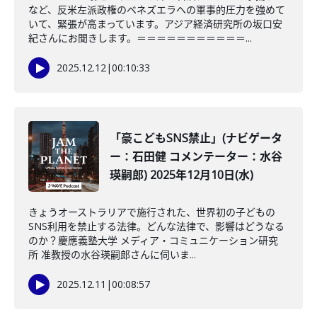
など、反米左派政権のベネズエラへの軍事的圧力を強めて
いて、緊張が高まっています。アジア経済研究所の坂口安
紀さんにお聞きします。＝＝＝＝＝＝＝＝＝＝＝...
2025.12.12
|
00:10:33
「豪こどもSNS禁止」(ナビゲータ
ー：石田健 コメンテーター：水谷
瑛嗣郎) 2025年12月10日(水)
きょうオーストラリアで施行された、世界初の子どもの
SNS利用を禁止する法律。どんな法律で、影響はどうなる
のか？慶應義塾大学 メディア・コミュニケーション研究
所 准教授の水谷瑛嗣郎さんに伺いま...
2025.12.11
|
00:08:57