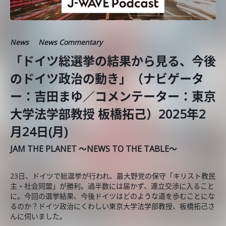
News
News Commentary
「ドイツ総選挙の結果から見る、今後
のドイツ政治の動き」（ナビゲータ
ー：吉田まゆ／コメンテーター：東京
大学法学部教授 板橋拓己）2025年2
月24日(月)
JAM THE PLANET ～NEWS TO THE TABLE～
23日、ドイツで総選挙が行われ、最大野党の保守「キリスト教民
主・社会同盟」が勝利。過半数には届かず、連立交渉に入ること
に。今回の選挙結果、今後ドイツはどのような道を歩むことにな
るのか？ドイツ政治にくわしい東京大学法学部教授、板橋拓己さ
んに伺いました。