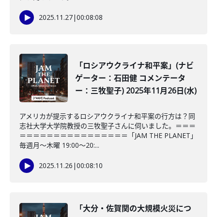
2025.11.27
|
00:08:08
「ロシアウクライナ和平案」(ナビ
ゲーター：石田健 コメンテータ
ー：三牧聖子) 2025年11月26日(水)
アメリカが提示するロシアウクライナ和平案の行方は？同
志社大学大学院教授の三牧聖子さんに伺いました。＝＝＝
＝＝＝＝＝＝＝＝＝＝＝＝＝＝＝＝「JAM THE PLANET」
毎週月～木曜 19:00～20:...
2025.11.26
|
00:08:10
「大分・佐賀関の大規模火災につ