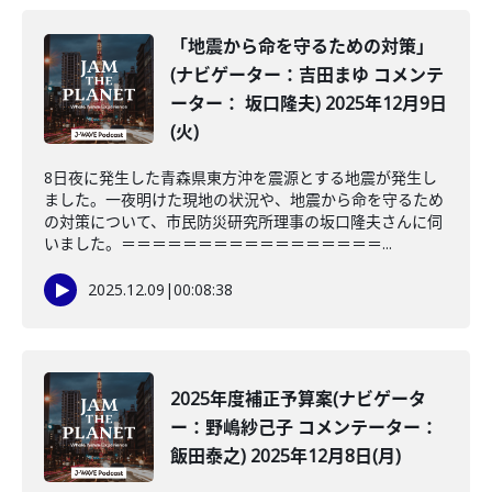
「地震から命を守るための対策」
(ナビゲーター：吉田まゆ コメンテ
ーター： 坂口隆夫) 2025年12月9日
(火)
8日夜に発生した青森県東方沖を震源とする地震が発生し
ました。一夜明けた現地の状況や、地震から命を守るため
の対策について、市民防災研究所理事の坂口隆夫さんに伺
いました。＝＝＝＝＝＝＝＝＝＝＝＝＝＝＝＝＝...
2025.12.09
|
00:08:38
2025年度補正予算案(ナビゲータ
ー：野嶋紗己子 コメンテーター：
飯田泰之) 2025年12月8日(月)