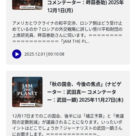
コメンテーター：畔蒜泰助) 2025年
12月1日(月)
アメリカとウクライナの和平交渉、ロシア側はどう受け止
めているのか？ロシアの外交戦略に詳しい笹川平和財団の
上席研究員、畔蒜泰助さんに伺います。＝＝＝＝＝＝＝＝
＝＝＝＝＝＝＝＝＝＝＝「JAM THE PL...
2025.12.01
|
00:10:08
「秋の国会、今後の焦点」(ナビゲ
ーター：武田真一 コメンテータ
ー：武田一顕) 2025年11月27日(木)
12月17日までのこの国会、後半には「補正予算」と「衆議
院の定数削減」が議論されることになります。いったいポ
イントはどこでしょうか？ジャーナリストの武田一顕さん
にお聞きします。＝＝＝＝＝＝＝＝＝＝＝＝...