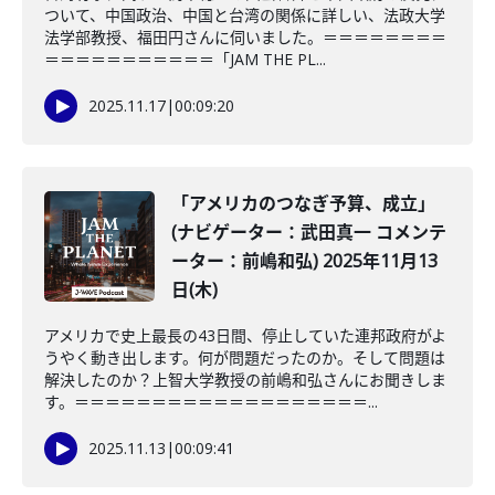
ついて、中国政治、中国と台湾の関係に詳しい、法政大学
法学部教授、福田円さんに伺いました。＝＝＝＝＝＝＝＝
＝＝＝＝＝＝＝＝＝＝＝「JAM THE PL...
2025.11.17
|
00:09:20
「アメリカのつなぎ予算、成立」
(ナビゲーター：武田真一 コメンテ
ーター：前嶋和弘) 2025年11月13
日(木)
アメリカで史上最長の43日間、停止していた連邦政府がよ
うやく動き出します。何が問題だったのか。そして問題は
解決したのか？上智大学教授の前嶋和弘さんにお聞きしま
す。＝＝＝＝＝＝＝＝＝＝＝＝＝＝＝＝＝＝＝...
2025.11.13
|
00:09:41