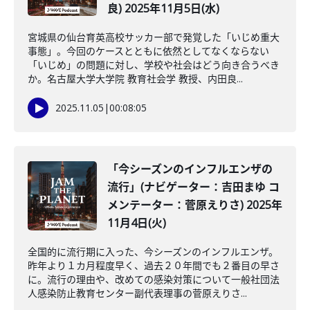
良) 2025年11月5日(水)
宮城県の仙台育英高校サッカー部で発覚した「いじめ重大
事態」。今回のケースとともに依然としてなくならない
「いじめ」の問題に対し、学校や社会はどう向き合うべき
か。名古屋大学大学院 教育社会学 教授、内田良...
2025.11.05
|
00:08:05
「今シーズンのインフルエンザの
流行」(ナビゲーター：吉田まゆ コ
メンテーター：菅原えりさ) 2025年
11月4日(火)
全国的に流行期に入った、今シーズンのインフルエンザ。
昨年より１カ月程度早く、過去２０年間でも２番目の早さ
に。流行の理由や、改めての感染対策について一般社団法
人感染防止教育センター副代表理事の菅原えりさ...