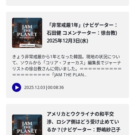
「非常戒厳1年」(ナビゲーター：
石田健 コメンテーター：徐台教)
2025年12月3日(水)
きょう非常戒厳から1年となった韓国。現地の状況につい
て、ソウルから「コリア・フォーカス」編集長でジャーナ
リストの徐台教さんに伺いました。＝＝＝＝＝＝＝＝＝＝
＝＝＝＝＝＝＝＝＝「JAM THE PLAN...
2025.12.03
|
00:08:36
アメリカとウクライナの和平交
渉、ロシア側はどう受け止めてい
るか？(ナビゲーター：野嶋紗己子