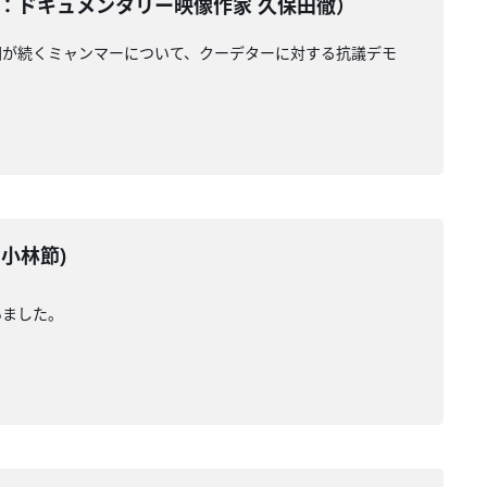
テーター：ドキュメンタリー映像作家 久保田徹）
闘が続くミャンマーについて、クーデターに対する抗議デモ
：小林節)
いました。