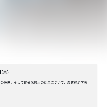
(木)
騰の理由、そして備蓄米放出の効果について、農業経済学者