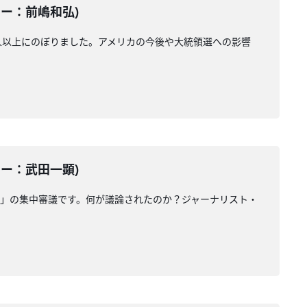
ーター：前嶋和弘)
人以上にのぼりました。アメリカの今後や大統領選への影響
ーター：武田一顕)
」の集中審議です。何が議論されたのか？ジャーナリスト・