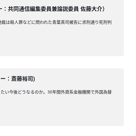
ンテーター：共同通信編集委員兼論説委員 佐藤大介）
地裁は殺人罪などに問われた青葉真司被告に求刑通り死刑判
ーター：斎藤裕司)
たい今後どうなるのか。30年間外資系金融機関で外国為替