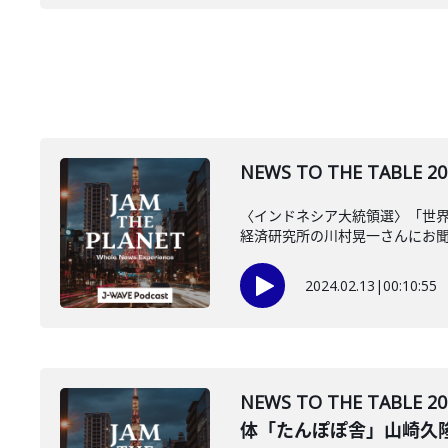
NEWS TO THE TAB
〈インドネシア大統領選〉「世
経済研究所の川村晃一さんにお
2024.02.13
|
00:10:55
NEWS TO THE T
体「たんぽぽ舎」山崎久