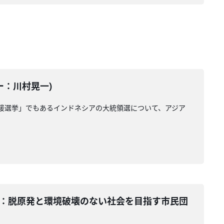
ター：川村晃一)
接選挙」でもあるインドネシアの大統領選について、アジア
ンテーター：脱原発と環境破壊のない社会を目指す市民団