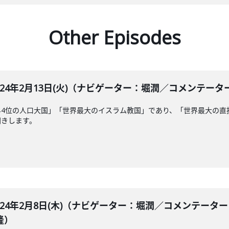
Other Episodes
LE 2024年2月13日(火)（ナビゲーター：堀潤／コメンテー
界4位の人口大国」「世界最大のイスラム教国」であり、「世界最大の直
聞きします。
ABLE 2024年2月8日(木)（ナビゲーター：堀潤／コメ
隆）