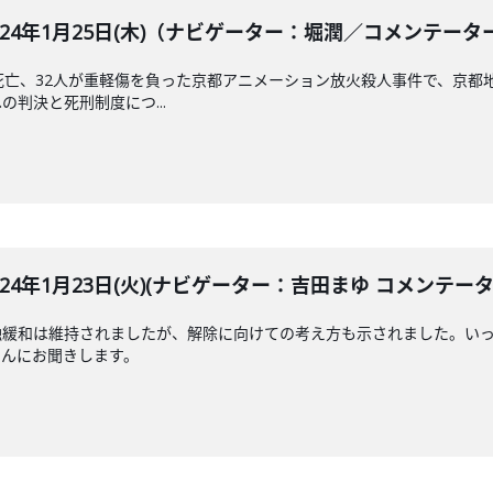
BLE 2024年1月25日(木)（ナビゲーター：堀潤／コメ
死亡、32人が重軽傷を負った京都アニメーション放火殺人事件で、京都
判決と死刑制度につ...
LE 2024年1月23日(火)(ナビゲーター：吉田まゆ コメンテ
緩和は維持されましたが、解除に向けての考え方も示されました。いっ
さんにお聞きします。