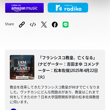
Share
「フランシスコ教皇、亡くなる」
(ナビゲーター：吉田まゆ コメンテ
ーター：松本佐保)2025年4月22日
(火)
教会を改革してきたフランシスコ教皇が88才で亡くなりま
した。ヴァチカンにどんな問題点があり、教皇はこれまで
何をしてきたのか？日本大学国際関係学部の松本佐保教授
に伺います。