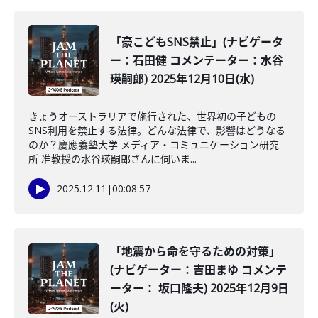
「豪こどもSNS禁止」(ナビゲータ
ー：石田健 コメンテーター：水谷
瑛嗣郎) 2025年12月10日(水)
きょうオーストラリアで施行された、世界初の子どもの
SNS利用を禁止する法律。どんな法律で、影響はどうなる
のか？慶應義塾大学 メディア・コミュニケーション研究
所 准教授の水谷瑛嗣郎さんに伺いま...
2025.12.11
|
00:08:57
「地震から命を守るための対策」
(ナビゲーター：吉田まゆ コメンテ
ーター： 坂口隆夫) 2025年12月9日
(火)