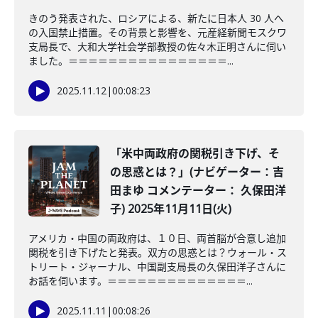
きのう発表された、ロシアによる、新たに日本人 30 人へ
の入国禁止措置。その背景と影響を、元産経新聞モスクワ
支局長で、大和大学社会学部教授の佐々木正明さんに伺い
ました。＝＝＝＝＝＝＝＝＝＝＝＝＝＝＝＝...
2025.11.12
|
00:08:23
「米中両政府の関税引き下げ、そ
の思惑とは？」(ナビゲーター：吉
田まゆ コメンテーター： 久保田洋
子) 2025年11月11日(火)
アメリカ・中国の両政府は、１０日、両首脳が合意し追加
関税を引き下げたと発表。双方の思惑とは？ウォール・ス
トリート・ジャーナル、中国副支局長の久保田洋子さんに
お話を伺います。＝＝＝＝＝＝＝＝＝＝＝＝＝＝...
2025.11.11
|
00:08:26