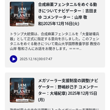
合成麻薬フェンタニルをめぐる動
きについてナビゲーター：吉田ま
ゆ コメンテーター：山岸 敬
和)2025年12月16日(火)
トランプ大統領は、合成麻薬フェンタニルを「大量破壊兵
器」として正式に指定する意向を示しました。このフェン
タニルをめぐる動きについて南山大学国際教養学部 教授の
山岸 敬和さんにお話をお聞きします。＝＝＝...
2025.12.16
|
00:07:47
メガソーラー支援制度の調整(ナビ
ゲーター：野嶋紗己子 コメンテー
ター：大場紀章) 2025年12月15日
(月)
政府が廃止の方向で調整に入ったメガソーラー支援制度に