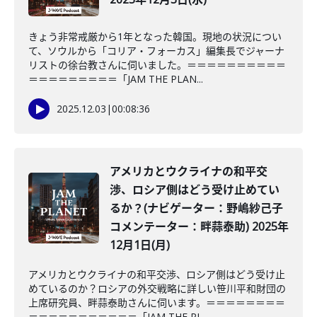
きょう非常戒厳から1年となった韓国。現地の状況につい
て、ソウルから「コリア・フォーカス」編集長でジャーナ
リストの徐台教さんに伺いました。＝＝＝＝＝＝＝＝＝＝
＝＝＝＝＝＝＝＝＝「JAM THE PLAN...
2025.12.03
|
00:08:36
アメリカとウクライナの和平交
渉、ロシア側はどう受け止めてい
るか？(ナビゲーター：野嶋紗己子
コメンテーター：畔蒜泰助) 2025年
12月1日(月)
アメリカとウクライナの和平交渉、ロシア側はどう受け止
めているのか？ロシアの外交戦略に詳しい笹川平和財団の
上席研究員、畔蒜泰助さんに伺います。＝＝＝＝＝＝＝＝
＝＝＝＝＝＝＝＝＝＝＝「JAM THE PL...