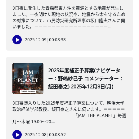
8日夜に発生した青森県東方沖を震源とする地震が発生し
ました。一夜明けた現地の状況や、地震から命を守るため
の対策について、市民防災研究所理事の坂口隆夫さんに伺
いました。＝＝＝＝＝＝＝＝＝＝＝＝＝＝＝＝＝...
2025.12.09
|
00:08:38
2025年度補正予算案(ナビゲータ
ー：野嶋紗己子 コメンテーター：
飯田泰之) 2025年12月8日(月)
8日審議入りした2025年度補正予算案について、明治大学
政治経済学部教授、飯田泰之さんに伺います。＝＝＝＝＝
＝＝＝＝＝＝＝＝＝＝＝＝＝＝「JAM THE PLANET」毎週
月～木曜 19:00～20:...
2025.12.08
|
00:08:52