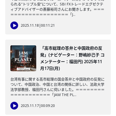
られる“トリプル安”について、SBI FXトレードエグゼクテ
ィブアドバイザーの斎藤裕司さんにお聞きします。＝＝＝
＝＝＝＝＝＝＝＝＝＝＝＝＝＝＝＝「J...
2025.11.18
|
00:11:21
「高市総理の答弁と中国政府の反
発」(ナビゲーター：野嶋紗己子 コ
メンテーター：福田円) 2025年11
月17日(月)
台湾有事に関する高市総理の国会答弁と中国政府の反発に
ついて、中国政治、中国と台湾の関係に詳しい、法政大学
法学部教授、福田円さんに伺いました。＝＝＝＝＝＝＝＝
＝＝＝＝＝＝＝＝＝＝＝「JAM THE PL...
2025.11.17
|
00:09:20