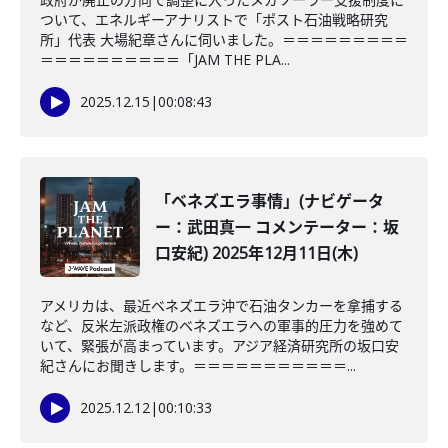
ついて、エネルギーアナリストで「ポスト石油戦略研究
所」代表 大場紀章さんに伺いました。＝＝＝＝＝＝＝＝＝
＝＝＝＝＝＝＝＝＝＝「JAM THE PLA...
2025.12.15
|
00:08:43
「ベネズエラ事情」(ナビゲータ
ー：武田真一 コメンテーター：坂
口安紀) 2025年12月11日(木)
アメリカは、最近ベネズエラ沖で石油タンカーを拿捕する
など、反米左派政権のベネズエラへの軍事的圧力を強めて
いて、緊張が高まっています。アジア経済研究所の坂口安
紀さんにお聞きします。＝＝＝＝＝＝＝＝＝＝＝...
2025.12.12
|
00:10:33