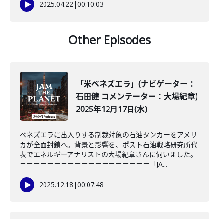
2025.04.22
|
00:10:03
Other Episodes
「米ベネズエラ」(ナビゲーター：
石田健 コメンテーター：大場紀章)
2025年12月17日(水)
ベネズエラに出入りする制裁対象の石油タンカーをアメリ
カが全面封鎖へ。背景と影響を、ポスト石油戦略研究所代
表でエネルギーアナリストの大場紀章さんに伺いました。
＝＝＝＝＝＝＝＝＝＝＝＝＝＝＝＝＝＝＝「JA...
2025.12.18
|
00:07:48