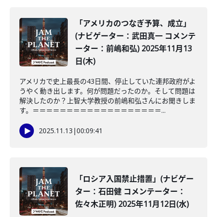
「アメリカのつなぎ予算、成立」
(ナビゲーター：武田真一 コメンテ
ーター：前嶋和弘) 2025年11月13
日(木)
アメリカで史上最長の43日間、停止していた連邦政府がよ
うやく動き出します。何が問題だったのか。そして問題は
解決したのか？上智大学教授の前嶋和弘さんにお聞きしま
す。＝＝＝＝＝＝＝＝＝＝＝＝＝＝＝＝＝＝＝...
2025.11.13
|
00:09:41
「ロシア入国禁止措置」(ナビゲー
ター：石田健 コメンテーター：
佐々木正明) 2025年11月12日(水)