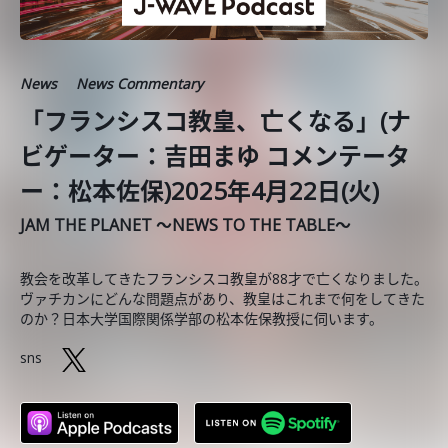
News
News Commentary
「フランシスコ教皇、亡くなる」(ナ
ビゲーター：吉田まゆ コメンテータ
ー：松本佐保)2025年4月22日(火)
JAM THE PLANET ～NEWS TO THE TABLE～
教会を改革してきたフランシスコ教皇が88才で亡くなりました。
ヴァチカンにどんな問題点があり、教皇はこれまで何をしてきた
のか？日本大学国際関係学部の松本佐保教授に伺います。
sns