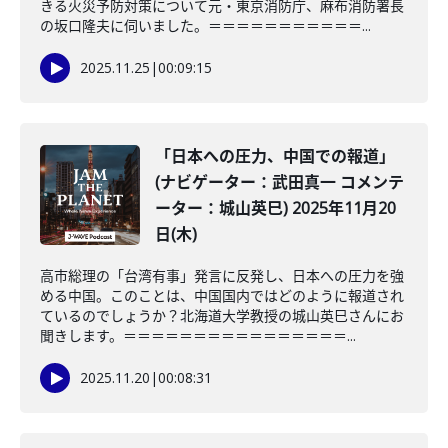
きる火災予防対策について元・東京消防庁、麻布消防署長
の坂口隆夫に伺いました。＝＝＝＝＝＝＝＝＝＝＝...
2025.11.25
|
00:09:15
「日本への圧力、中国での報道」
(ナビゲーター：武田真一 コメンテ
ーター：城山英巳) 2025年11月20
日(木)
高市総理の「台湾有事」発言に反発し、日本への圧力を強
める中国。このことは、中国国内ではどのように報道され
ているのでしょうか？北海道大学教授の城山英巳さんにお
聞きします。＝＝＝＝＝＝＝＝＝＝＝＝＝＝＝＝...
2025.11.20
|
00:08:31