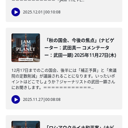
2025.12.01
|
00:10:08
「秋の国会、今後の焦点」(ナビゲ
ーター：武田真一 コメンテータ
ー：武田一顕) 2025年11月27日(木)
12月17日までのこの国会、後半には「補正予算」と「衆議
院の定数削減」が議論されることになります。いったいポ
イントはどこでしょうか？ジャーナリストの武田一顕さん
にお聞きします。＝＝＝＝＝＝＝＝＝＝＝＝...
2025.11.27
|
00:08:08
「ロシアウクライナ和平案」(ナビ