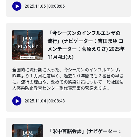
2025.11.05
|
00:08:05
「今シーズンのインフルエンザの
流行」(ナビゲーター：吉田まゆ コ
メンテーター：菅原えりさ) 2025年
11月4日(火)
全国的に流行期に入った、今シーズンのインフルエンザ。
昨年より１カ月程度早く、過去２０年間でも２番目の早さ
に。流行の理由や、改めての感染対策について一般社団法
人感染防止教育センター副代表理事の菅原えりさ...
2025.11.04
|
00:08:43
「米中首脳会談」(ナビゲーター：