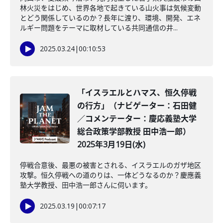
林火災をはじめ、世界各地で起きている山火事は気候変動
とどう関係しているのか？長年に渡り、環境、開発、エネ
ルギー問題をテーマに取材している共同通信の井...
2025.03.24
|
00:10:53
「イスラエルとハマス、恒久停戦
の行方」（ナビゲーター：石田健
／コメンテーター：慶応義塾大学
総合政策学部教授 田中浩一郎）
2025年3月19日(水)
停戦合意後、最悪の被害とされる、イスラエルのガザ地区
攻撃。恒久停戦への道のりは、一体どうなるのか？慶應義
塾大学教授、田中浩一郎さんに伺います。
2025.03.19
|
00:07:17