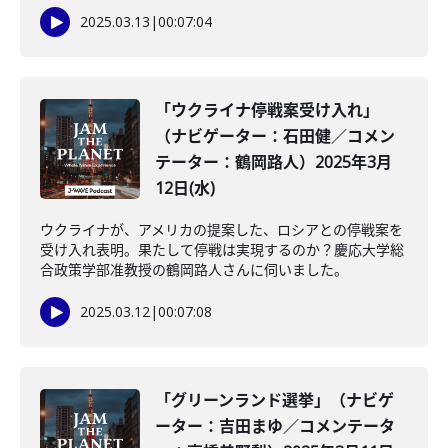
2025.03.13
|
00:07:04
「ウクライナ停戦案受け入れ」
（ナビゲーター：石田健／コメン
テーター：鶴岡路人）2025年3月
12日(水)
ウクライナが、アメリカの提案した、ロシアとの停戦案を
受け入れ表明。果たして停戦は実現するのか？慶応大学総
合政策学部准教授の鶴岡路人さんに伺いました。
2025.03.12
|
00:07:08
「グリーンランド選挙」（ナビゲ
ーター：吉田まゆ／コメンテータ