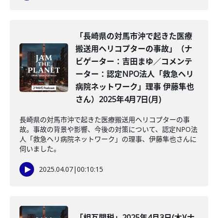
「長崎県の対馬市沖で起きた医療
搬送用ヘリコプターの事故」（ナ
ビゲーター：吉田まゆ／コメンテ
ーター：認定NPO法人「救急ヘリ
病院ネットワーク」理事 伊藤隼也
さん）2025年4月7日(月)
長崎県の対馬市沖で起きた医療搬送用ヘリコプターの事
故。事故の背景や影響、今後の対策について、認定NPO法
人「救急ヘリ病院ネットワーク」の理事、伊藤隼也さんに
伺いました。
2025.04.07
|
00:10:15
「相互関税」2025年4月3日(木)(ナ