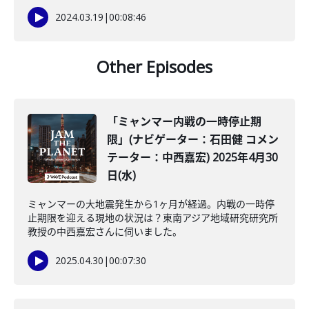
2024.03.19
|
00:08:46
Other Episodes
「ミャンマー内戦の一時停止期
限」(ナビゲーター：石田健 コメン
テーター：中西嘉宏) 2025年4月30
日(水)
ミャンマーの大地震発生から1ヶ月が経過。内戦の一時停
止期限を迎える現地の状況は？東南アジア地域研究研究所
教授の中西嘉宏さんに伺いました。
2025.04.30
|
00:07:30