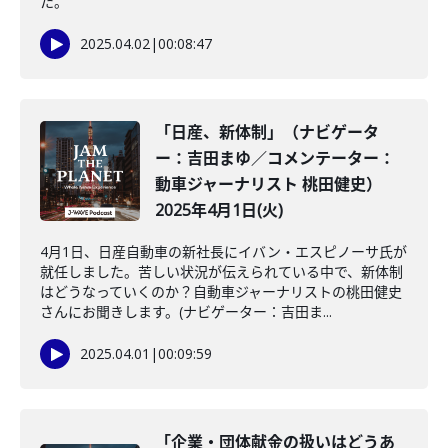
た。
2025.04.02
|
00:08:47
「日産、新体制」（ナビゲータ
ー：吉田まゆ／コメンテーター：
動車ジャーナリスト 桃田健史）
2025年4月1日(火)
4月1日、日産自動車の新社長にイバン・エスピノーサ氏が
就任しました。苦しい状況が伝えられている中で、新体制
はどうなっていくのか？自動車ジャーナリストの桃田健史
さんにお聞きします。(ナビゲーター：吉田ま...
2025.04.01
|
00:09:59
「企業・団体献金の扱いはどうあ