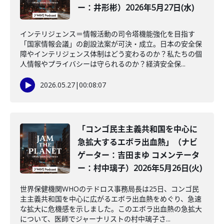
ー：井形彬）2026年5月27日(水)
インテリジェンス＝情報活動の司令塔機能強化を目指す
「国家情報会議」の創設法案が可決・成立。日本の安全保
障やインテリジェンス体制はどう変わるのか？私たちの個
人情報やプライバシーは守られるのか？経済安全保...
2026.05.27
|
00:08:07
「コンゴ民主主義共和国を中心に
急拡大するエボラ出血熱」（ナビ
ゲーター：吉田まゆ コメンテータ
ー：村中璃子）2026年5月26日(火)
世界保健機関WHOのテドロス事務局長は25日、コンゴ民
主主義共和国を中心に広がるエボラ出血熱をめぐり、急速
な拡大に危機感を示しました。このエボラ出血熱の急拡大
について、医師でジャーナリストの村中璃子さ...