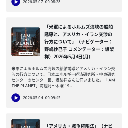
2026.05.07
|
00:08:28
「米軍によるホルムズ海峡の船舶
誘導と、アメリカ・イラン交渉の
行方について」（ナビゲーター：
野嶋紗己子 コメンテーター：坂梨
祥）2026年5月4日(月)
米軍によるホルムズ海峡の船舶誘導とアメリカ・イラン交
渉の行方について、日本エネルギー経済研究所・中東研究
センターのセンター長、坂梨祥さんに伺いました。「JAM
THE PLANET」毎週月～木曜 19...
2026.05.04
|
00:09:45
「アメリカ・戦争権限法」（ナビ