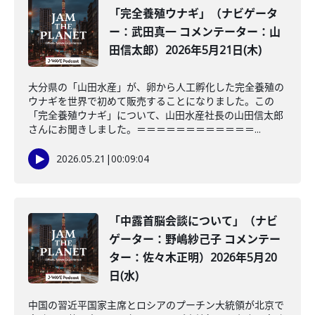
「完全養殖ウナギ」（ナビゲータ
ー：武田真一 コメンテーター：山
田信太郎）2026年5月21日(木)
大分県の「山田水産」が、卵から人工孵化した完全養殖の
ウナギを世界で初めて販売することになりました。この
「完全養殖ウナギ」について、山田水産社長の山田信太郎
さんにお聞きしました。＝＝＝＝＝＝＝＝＝＝＝＝...
2026.05.21
|
00:09:04
「中露首脳会談について」（ナビ
ゲーター：野嶋紗己子 コメンテー
ター：佐々木正明）2026年5月20
日(水)
中国の習近平国家主席とロシアのプーチン大統領が北京で