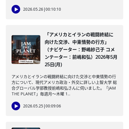
2026.05.26
|
00:10:10
「アメリカとイランの戦闘終結に
向けた交渉、中東情勢の行方」
（ナビゲーター：野嶋紗己子 コメ
ンテーター：前嶋和弘）2026年5月
25日(月)
アメリカとイランの戦闘終結に向けた交渉と中東情勢の行
方について、現代アメリカ政治・外交に詳しい上智大学 総
合グローバル学部教授前嶋和弘さんに伺いました。「JAM
THE PLANET」毎週月～木曜 1...
2026.05.25
|
00:09:06