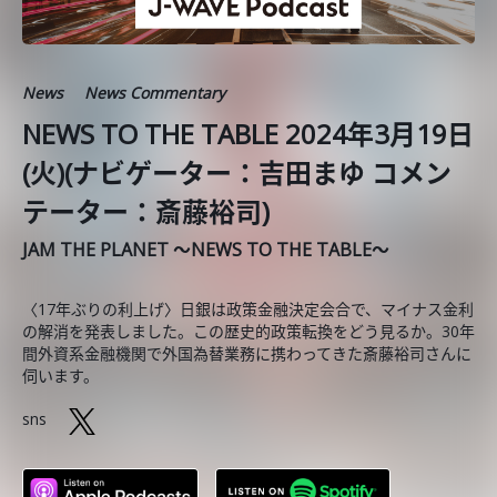
News
News Commentary
NEWS TO THE TABLE 2024年3月19日
(火)(ナビゲーター：吉田まゆ コメン
テーター：斎藤裕司)
JAM THE PLANET ～NEWS TO THE TABLE～
〈17年ぶりの利上げ〉日銀は政策金融決定会合で、マイナス金利
の解消を発表しました。この歴史的政策転換をどう見るか。30年
間外資系金融機関で外国為替業務に携わってきた斎藤裕司さんに
伺います。
sns