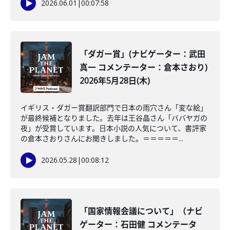
2026.06.01
|
00:07:58
「ダガー賞」(ナビゲーター：武田
真一 コメンテーター：倉本さおり)
2026年5月28日(木)
イギリス・ダガー賞翻訳部門で日本の雨穴さん「変な絵」
が最終候補となりました。去年は王谷晶さん「ババヤガの
夜」が受賞しています。日本小説の人気について、書評家
の倉本さおりさんにお聞きしました。＝＝＝＝＝...
2026.05.28
|
00:08:12
「国家情報会議について」（ナビ
ゲーター：石田健 コメンテータ