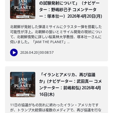
の試験発射について」（ナビゲー
ター：野嶋紗己子 コメンテータ
ー：塚本壮一）2026年4月20日(月)
北朝鮮が発射した弾道ミサイルにクラスター弾を搭載した
可能性が浮上。北朝鮮の狙いとミサイル開発の現状につい
て、北朝鮮情勢に詳しい桜美林大学教授、塚本壮一さんに
伺いました。「JAM THE PLANET」...
2026.04.20
|
00:08:57
「イランとアメリカ、再び協議
か」(ナビゲーター：武田真一 コメ
ンテーター：前嶋和弘) 2026年4月
16日(木)
11日の協議がもの別れに終わったイラン・アメリカです
が、トランプ大統領は複数のメディアで、再び協議を行な