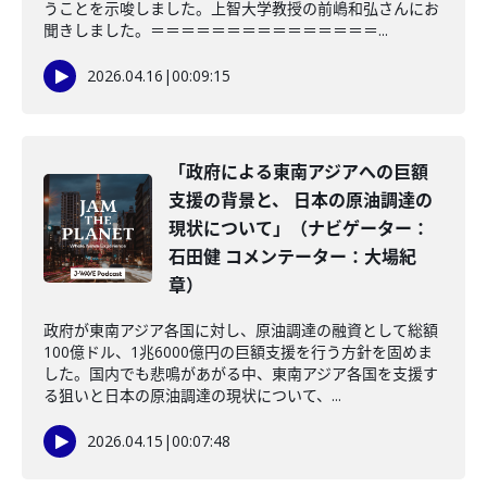
うことを示唆しました。上智大学教授の前嶋和弘さんにお
聞きしました。＝＝＝＝＝＝＝＝＝＝＝＝＝＝＝...
2026.04.16
|
00:09:15
「政府による東南アジアへの巨額
支援の背景と、 日本の原油調達の
現状について」（ナビゲーター：
石田健 コメンテーター：大場紀
章）
政府が東南アジア各国に対し、原油調達の融資として総額
100億ドル、1兆6000億円の巨額支援を行う方針を固めま
した。国内でも悲鳴があがる中、東南アジア各国を支援す
る狙いと日本の原油調達の現状について、...
2026.04.15
|
00:07:48