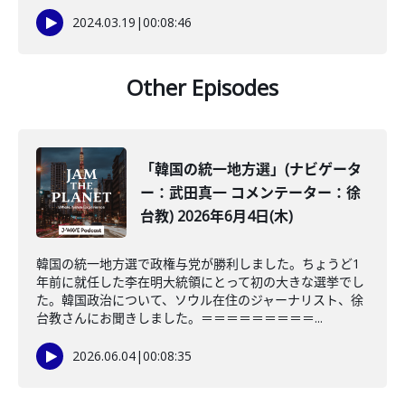
2024.03.19
|
00:08:46
Other Episodes
「韓国の統一地方選」(ナビゲータ
ー：武田真一 コメンテーター：徐
台教) 2026年6月4日(木)
韓国の統一地方選で政権与党が勝利しました。ちょうど1
年前に就任した李在明大統領にとって初の大きな選挙でし
た。韓国政治について、ソウル在住のジャーナリスト、徐
台教さんにお聞きしました。＝＝＝＝＝＝＝＝＝...
2026.06.04
|
00:08:35