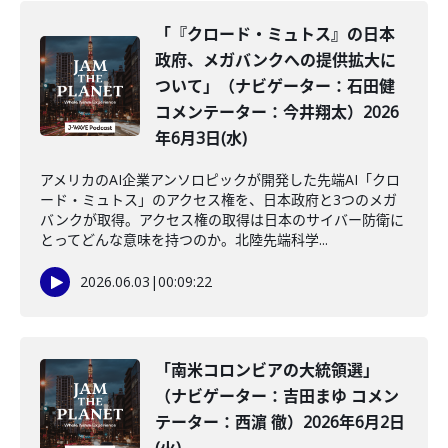
「『クロード・ミュトス』の日本
政府、メガバンクへの提供拡大に
ついて」（ナビゲーター：石田健
コメンテーター：今井翔太）2026
年6月3日(水)
アメリカのAI企業アンソロピックが開発した先端AI「クロ
ード・ミュトス」のアクセス権を、日本政府と3つのメガ
バンクが取得。アクセス権の取得は日本のサイバー防衛に
とってどんな意味を持つのか。北陸先端科学...
2026.06.03
|
00:09:22
「南米コロンビアの大統領選」
（ナビゲーター：吉田まゆ コメン
テーター：西濵 徹）2026年6月2日