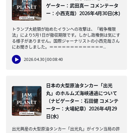
ゲーター：武田真一 コメンテータ
ー：小西克哉）2026年4月30日(木)
トランプ大統領が始めたイランへの攻撃は、「戦争権限
法」により5月1日が撤収期限です。しかし政権側は気にす
る様子がありません。国際ジャーナリストの小西克哉さん
にお聞きしました。＝＝＝＝＝＝＝＝＝＝＝＝＝...
2026.04.30
|
00:08:40
日本の大型原油タンカー「出光
丸」のホルムズ海峡通過について
（ナビゲーター：石田健 コメンテ
ーター：大場紀章）2026年4月29
日(水)
出光興産の大型原油タンカー「出光丸」がイラン当局の許