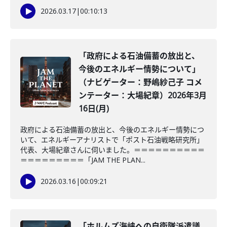
2026.03.17
|
00:10:13
「政府による石油備蓄の放出と、
今後のエネルギー情勢について」
（ナビゲーター：野嶋紗己子 コメ
ンテーター：大場紀章）2026年3月
16日(月)
政府による石油備蓄の放出と、今後のエネルギー情勢につ
いて、エネルギーアナリストで「ポスト石油戦略研究所」
代表、大場紀章さんに伺いました。＝＝＝＝＝＝＝＝＝＝
＝＝＝＝＝＝＝＝＝「JAM THE PLAN...
2026.03.16
|
00:09:21
「ホルムズ海峡への自衛隊派遣議