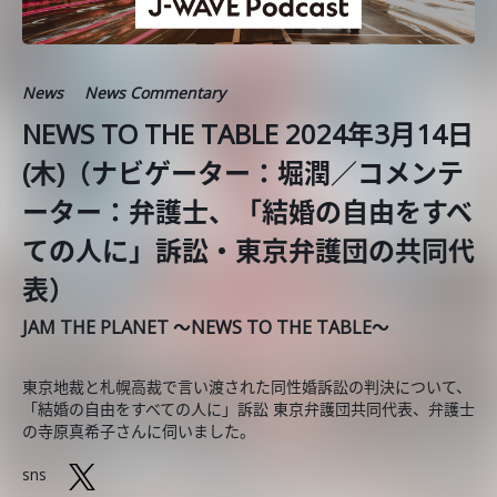
News
News Commentary
NEWS TO THE TABLE 2024年3月14日
(木)（ナビゲーター：堀潤／コメンテ
ーター：弁護士、「結婚の自由をすべ
ての人に」訴訟・東京弁護団の共同代
表）
JAM THE PLANET ～NEWS TO THE TABLE～
東京地裁と札幌高裁で言い渡された同性婚訴訟の判決について、
「結婚の自由をすべての人に」訴訟 東京弁護団共同代表、弁護士
の寺原真希子さんに伺いました。
sns