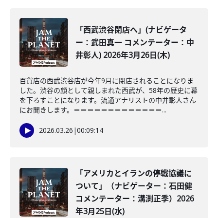
「西武渋谷閉店へ」(ナビゲータ
ー：武田真一 コメンテーター：中
井彰人) 2026年3月26日(木)
百貨店の西武渋谷店が今年9月に閉店されることになりま
した。渋谷の顔として親しまれた西武が、58年の歴史に幕
を下ろすことになります。流通アナリストの中井彰人さん
にお聞きします。＝＝＝＝＝＝＝＝＝＝＝＝＝...
2026.03.26
|
00:09:14
「アメリカとイランの停戦協議に
ついて」（ナビゲーター：石田健
コメンテーター：溝渕正季）2026
年3月25日(水)