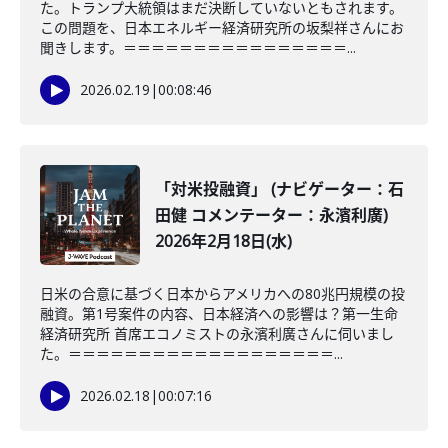
た。トランプ大統領はまだ決断していないともされます。
この問題を、日本エネルギー経済研究所の坂梨祥さんにお
聞きします。＝＝＝＝＝＝＝＝＝＝＝＝＝＝＝＝...
2026.02.19
|
00:08:46
「対米投融資」 (ナビゲーター：石
田健 コメンテーター：永濱利廣)
2026年2月18日(水)
日米の合意に基づく日本からアメリカへの80兆円規模の投
融資。第1号案件の内容、日本経済への影響は？第一生命
経済研究所 首席エコノミストの永濱利廣さんに伺いまし
た。＝＝＝＝＝＝＝＝＝＝＝＝＝＝＝＝＝＝＝...
2026.02.18
|
00:07:16