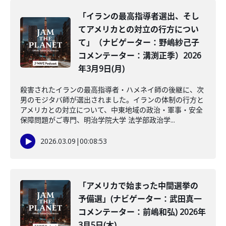
「イランの最高指導者選出、そし
てアメリカとの対立の行方につい
て」（ナビゲーター：野嶋紗己子
コメンテーター：溝渕正季）2026
年3月9日(月)
殺害されたイランの最高指導者・ハメネイ師の後継に、次
男のモジタバ師が選出されました。イランの体制の行方と
アメリカとの対立について、中東地域の政治・軍事・安全
保障問題がご専門、明治学院大学 法学部政治学...
2026.03.09
|
00:08:53
「アメリカで始まった中間選挙の
予備選」(ナビゲーター：武田真一
コメンテーター：前嶋和弘) 2026年
3月5日(木)