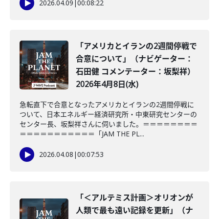
2026.04.09
|
00:08:22
「アメリカとイランの2週間停戦で
合意について」（ナビゲーター：
石田健 コメンテーター：坂梨祥）
2026年4月8日(水)
急転直下で合意となったアメリカとイランの2週間停戦に
ついて、日本エネルギー経済研究所・中東研究センターの
センター長、坂梨祥さんに伺いました。＝＝＝＝＝＝＝＝
＝＝＝＝＝＝＝＝＝＝＝「JAM THE PL...
2026.04.08
|
00:07:53
「＜アルテミス計画＞オリオンが
人類で最も遠い記録を更新」（ナ