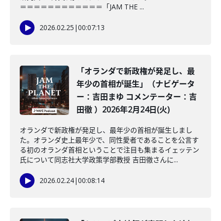
＝＝＝＝＝＝＝＝＝＝＝＝「JAM THE ...
2026.02.25
|
00:07:13
「オランダで新政権が発足し、最
年少の首相が誕生」（ナビゲータ
ー：吉田まゆ コメンテーター：吉
田徹 ）2026年2月24日(火)
オランダで新政権が発足し、最年少の首相が誕生しまし
た。オランダ史上最年少で、同性愛者であることを公言す
る初のオランダ首相ということで注目も集まるイェッテン
氏について同志社大学政策学部教授 吉田徹さんに...
2026.02.24
|
00:08:14