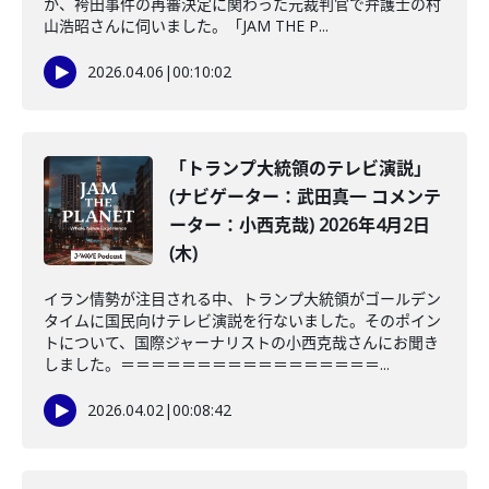
か、袴田事件の再審決定に関わった元裁判官で弁護士の村
山浩昭さんに伺いました。「JAM THE P...
2026.04.06
|
00:10:02
「トランプ大統領のテレビ演説」
(ナビゲーター：武田真一 コメンテ
ーター：小西克哉) 2026年4月2日
(木)
イラン情勢が注目される中、トランプ大統領がゴールデン
タイムに国民向けテレビ演説を行ないました。そのポイン
トについて、国際ジャーナリストの小西克哉さんにお聞き
しました。＝＝＝＝＝＝＝＝＝＝＝＝＝＝＝＝＝...
2026.04.02
|
00:08:42