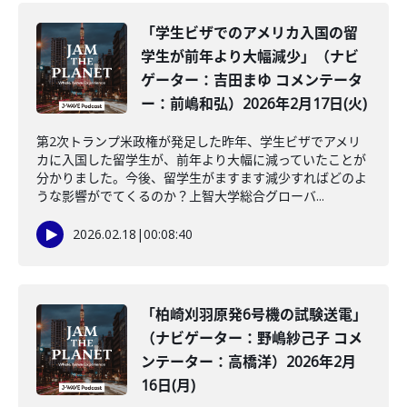
「学生ビザでのアメリカ入国の留
学生が前年より大幅減少」（ナビ
ゲーター：吉田まゆ コメンテータ
ー：前嶋和弘）2026年2月17日(火)
第2次トランプ米政権が発足した昨年、学生ビザでアメリ
カに入国した留学生が、前年より大幅に減っていたことが
分かりました。今後、留学生がますます減少すればどのよ
うな影響がでてくるのか？上智大学総合グローバ...
2026.02.18
|
00:08:40
「柏崎刈羽原発6号機の試験送電」
（ナビゲーター：野嶋紗己子 コメ
ンテーター：高橋洋）2026年2月
16日(月)