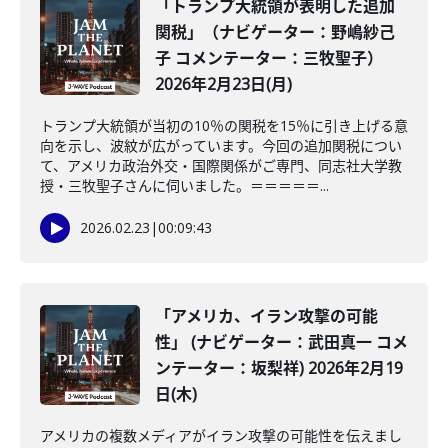
「トランプ大統領が表明した追加
関税」（ナビゲーター：野嶋紗己
子 コメンテーター：三牧聖子）
2026年2月23日(月)
トランプ大統領が当初の10％の関税を15％に引き上げる意
向を示し、波紋が広がっています。今回の追加関税につい
て、アメリカ政治外交・国際関係がご専門、同志社大学教
授・三牧聖子さんに伺いました。＝＝＝＝＝...
2026.02.23
|
00:09:43
「アメリカ、イラン攻撃の可能
性」 (ナビゲーター：武田真一 コメ
ンテーター：坂梨祥) 2026年2月19
日(木)
アメリカの複数メディアがイラン攻撃の可能性を伝えまし