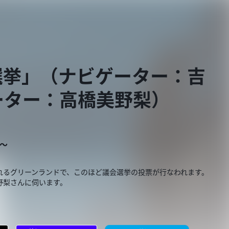
選挙」（ナビゲーター：吉
ーター：高橋美野梨）
E～
れるグリーンランドで、このほど議会選挙の投票が行なわれます。
野梨さんに伺います。