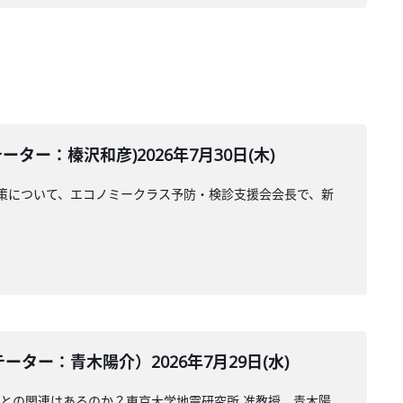
ー：榛沢和彦)2026年7月30日(木)
策について、エコノミークラス予防・検診支援会会長で、新
ー：青木陽介）2026年7月29日(水)
震との関連はあるのか？東京大学地震研究所 准教授、青木陽