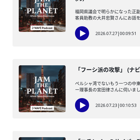
福岡県議会で明らかになった正
客員助教の大井忠賢さんにお話を伺い
2026.07.27
|
00:09:51
「フーシ派の攻撃」 (ナビ
ペルシャ湾でないもう一つの中
ー理事長の宮田律さんに伺いました
2026.07.23
|
00:10:53