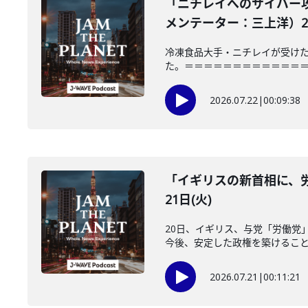
「ニチレイへのサイバー
メンテーター：三上洋）202
冷凍食品大手・ニチレイが受けた
た。＝＝＝＝＝＝＝＝＝＝＝＝＝＝＝
2026.07.22
|
00:09:38
「イギリスの新首相に、労
21日(火)
20日、イギリス、与党「労働党
今後、安定した政権を築けることが
2026.07.21
|
00:11:21