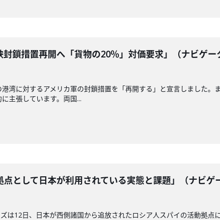
峡封鎖措置再開へ「貨物の20％」対価要求」（ナビゲー
の港湾に対するアメリカ軍の封鎖措置を「再開する」と宣言しました。
に主張しています。両国...
拠点として日本が利用されている実態と課題」（ナビゲ
ズは12日、日本が西側諸国から追放されたロシア人スパイの活動拠点