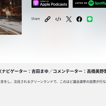
Share
ナビゲーター：吉田まゆ／コメンテーター：高橋美野梨）20
発言をし、注目されるグリーンランドで、このほど議会選挙の投票が行な