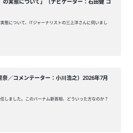
』の実態について」（ナビゲーター：石田健 コ
実態について、ITジャーナリストの三上洋さんに伺いまし
奈／コメンテーター：小川浩之）2026年7月
就任しました。このバーナム新首相、どういった方なのか？