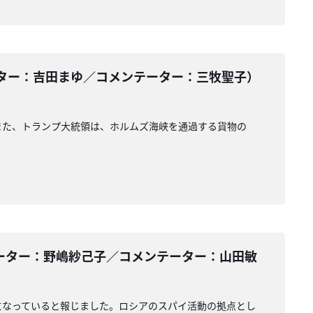
ター：吉田まゆ／コメンテーター：三牧聖子）
また、トランプ大統領は、ホルムズ海峡を通過する貨物の
ーター：野嶋紗己子／コメンテーター：山田敏
になっていると報じました。ロシアのスパイ活動の拠点とし