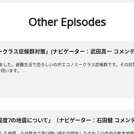
Other Episodes
クラス症候群対策」(ナビゲーター：武田真一 コメンテータ
えました。避難生活で恐ろしいのがエコノミークラス症候群です。その対
ます。 ...
度7の地震について」（ナビゲーター：石田健 コメンテータ
測した地震。なぜ熊本で再び強い揺れが発生したのか？10年前の熊本地