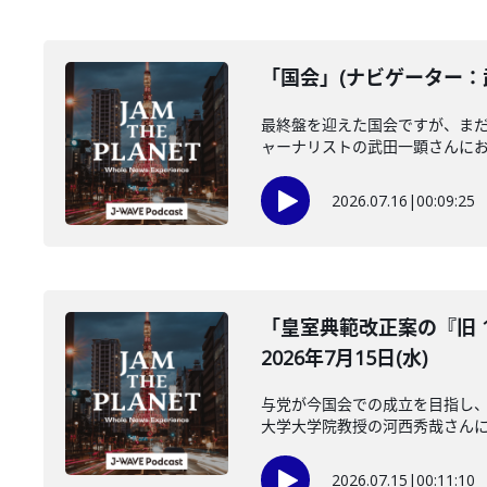
「国会」(ナビゲーター：武
最終盤を迎えた国会ですが、ま
ャーナリストの武田一顕さんにお聞
2026.07.16
|
00:09:25
「皇室典範改正案の『旧 
2026年7月15日(水)
与党が今国会での成立を目指し、
大学大学院教授の河西秀哉さんに伺
2026.07.15
|
00:11:10