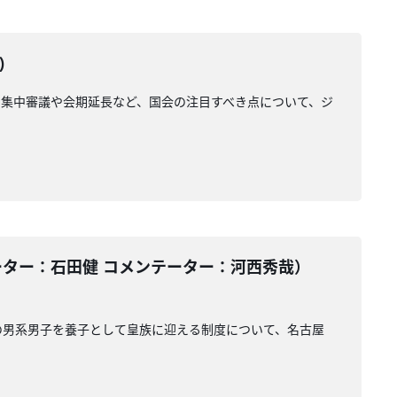
)
集中審議や会期延長など、国会の注目すべき点について、ジ
ーター：石田健 コメンテーター：河西秀哉）
の男系男子を養子として皇族に迎える制度について、名古屋