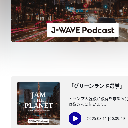
「グリーンランド選挙」（
トランプ大統領が領有を求める
野梨さんに伺います。
2025.03.11
|
00:09:49