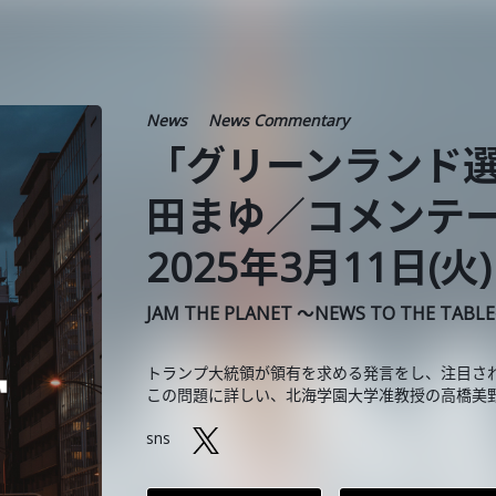
News
News Commentary
「グリーンランド
田まゆ／コメンテ
2025年3月11日(火)
JAM THE PLANET ～NEWS TO THE TABL
トランプ大統領が領有を求める発言をし、注目さ
この問題に詳しい、北海学園大学准教授の高橋美
sns