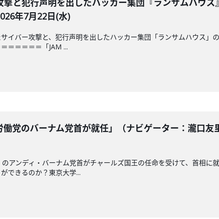
攻撃と犯行声明を出したハッカー集団『ランサムハウス
6年7月22日(水)
サイバー攻撃と、犯行声明を出したハッカー集団「ランサムハウス」の
＝＝＝＝「JAM ...
働党のバーナム党首が就任」（ナビゲーター：瀧口友里
」のアンディ・バーナム党首がチャールズ国王の任命を受けて、首相に
できるのか？東京大学...