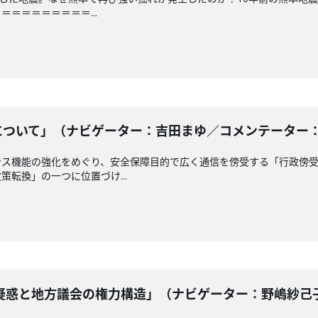
＝＝＝＝＝＝＝＝...
ついて」（ナビゲーター：吉田まゆ／コメンテーター： 南龍
ンス機能の強化をめぐり、安全保障目的で広く通信を傍受する「行政傍
転換」の一つに位置づけ...
惑と地方議会の権力構造」（ナビゲーター：野嶋紗己子 