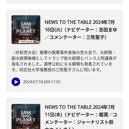
NEWS TO THE TABLE 2024年7月
16日(火)（ナビゲーター：吉田まゆ
／コメンテーター：三牧聖子）
〈共和党大会〉衝撃の銃撃事件直後の党大会で、大統領・
副大統領候補としてトランプ前大統領とバンス上院議員が
指名されました。選挙公約になる綱領も発表されていま
す。同志社大学准教授の三牧聖子さんに伺います。
2024.07.16
|
00:11:01
NEWS TO THE TABLE 2024年7月
11日(木)（ナビゲーター：堀潤／コ
メンテーター：ジャーナリスト鈴