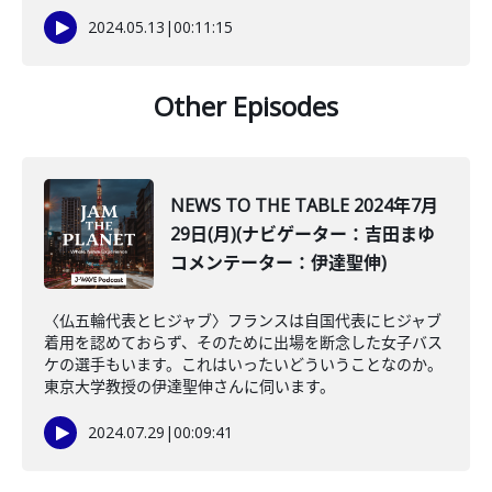
2024.05.13
|
00:11:15
Other Episodes
NEWS TO THE TABLE 2024年7月
29日(月)(ナビゲーター：吉田まゆ
コメンテーター：伊達聖伸)
〈仏五輪代表とヒジャブ〉フランスは自国代表にヒジャブ
着用を認めておらず、そのために出場を断念した女子バス
ケの選手もいます。これはいったいどういうことなのか。
東京大学教授の伊達聖伸さんに伺います。
2024.07.29
|
00:09:41