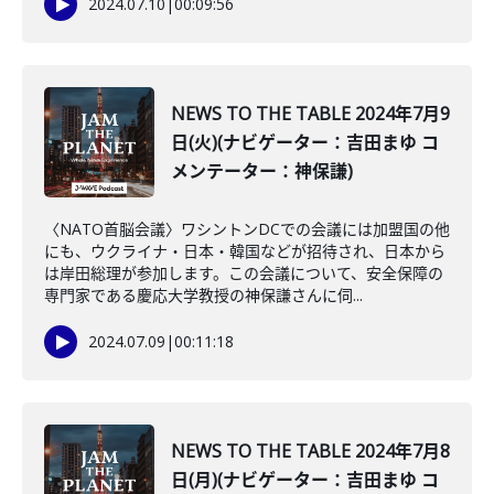
2024.07.10
|
00:09:56
NEWS TO THE TABLE 2024年7月9
日(火)(ナビゲーター：吉田まゆ コ
メンテーター：神保謙)
〈NATO首脳会議〉ワシントンDCでの会議には加盟国の他
にも、ウクライナ・日本・韓国などが招待され、日本から
は岸田総理が参加します。この会議について、安全保障の
専門家である慶応大学教授の神保謙さんに伺...
2024.07.09
|
00:11:18
NEWS TO THE TABLE 2024年7月8
日(月)(ナビゲーター：吉田まゆ コ