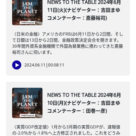
NEWS TO THE TABLE 2024年6月
11日(火)(ナビゲーター：吉田まゆ
コメンテーター：斎藤裕司)
〈日米の金融〉アメリカのFRBは6月11日から2日間、そし
て日銀は13日から2日間、金融政策決定会合を開きます。
30年間外資系金融機関で外国為替業務に携わってきた斎藤
裕司さんに伺います。
2024.06.11
|
00:08:11
NEWS TO THE TABLE 2024年6月
10日(月)(ナビゲーター：吉田まゆ
コメンテーター：田巻一彦)
〈実質GDP改定値〉1月から3月期の実質GDPが、速報値
の-2.0％から-1.8％へ上方修正されました。これをどうみ