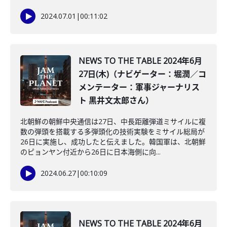
2024.07.01
|
00:11:02
NEWS TO THE TABLE 2024年6月
27日(木)（ナビゲーター：堀潤／コ
メンテーター：軍事ジャーナリス
ト 黒井文太郎さん）
北朝鮮の朝鮮中央通信は27日、中長距離弾道ミサイルに複
数の弾頭を搭載する多弾頭化の技術実験をミサイル総局が
26日に実施し、成功したと伝えました。韓国軍は、北朝鮮
のピョンヤン付近から26日に日本海側に向...
2024.06.27
|
00:10:09
NEWS TO THE TABLE 2024年6月