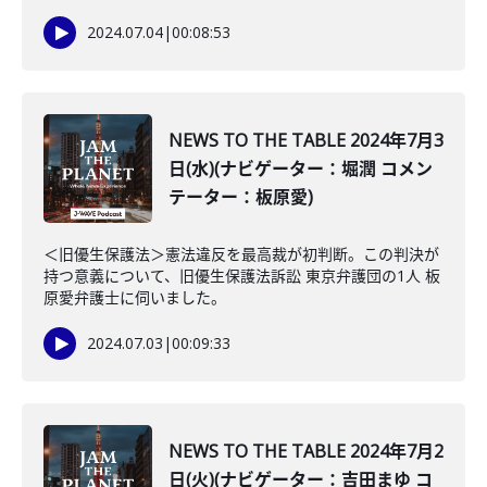
2024.07.04
|
00:08:53
NEWS TO THE TABLE 2024年7月3
日(水)(ナビゲーター：堀潤 コメン
テーター：板原愛)
＜旧優生保護法＞憲法違反を最高裁が初判断。この判決が
持つ意義について、旧優生保護法訴訟 東京弁護団の1人 板
原愛弁護士に伺いました。
2024.07.03
|
00:09:33
NEWS TO THE TABLE 2024年7月2
日(火)(ナビゲーター：吉田まゆ コ