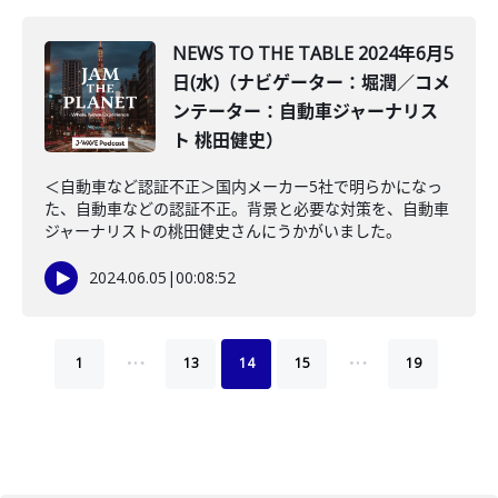
NEWS TO THE TABLE 2024年6月5
日(水)（ナビゲーター：堀潤／コメ
ンテーター：自動車ジャーナリス
ト 桃田健史）
＜自動車など認証不正＞国内メーカー5社で明らかになっ
た、自動車などの認証不正。背景と必要な対策を、自動車
ジャーナリストの桃田健史さんにうかがいました。
2024.06.05
|
00:08:52
…
…
1
13
14
15
19