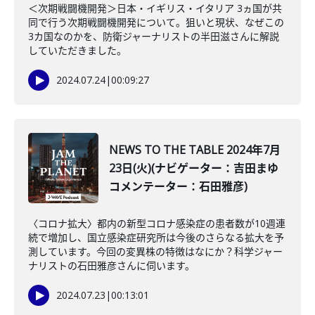
＜次期戦闘機開発＞日本・イギリス・イタリア 3ヵ国が共
同で行う次期戦闘機開発について。狙いと現状、なぜこの
3カ国なのかを、防衛ジャーナリストの半田滋さんに解説
していただきました。
2024.07.24
|
00:09:27
NEWS TO THE TABLE 2024年7月
23日(火)(ナビゲーター：吉田まゆ
コメンテーター：石田雅彦)
〈コロナ拡大〉都内の新型コロナ感染症の患者数が10週連
続で増加し、国立感染症研究所は今後のさらなる拡大を予
測しています。今回の変異株の特徴はなにか？科学ジャー
ナリストの石田雅彦さんに伺います。
2024.07.23
|
00:13:01