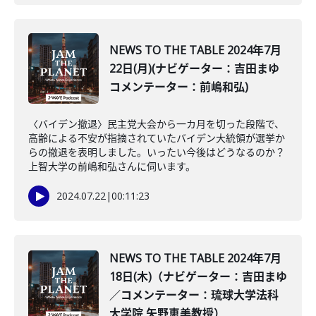
NEWS TO THE TABLE 2024年7月
22日(月)(ナビゲーター：吉田まゆ
コメンテーター：前嶋和弘)
〈バイデン撤退〉民主党大会から一カ月を切った段階で、
高齢による不安が指摘されていたバイデン大統領が選挙か
らの撤退を表明しました。いったい今後はどうなるのか？
上智大学の前嶋和弘さんに伺います。
2024.07.22
|
00:11:23
NEWS TO THE TABLE 2024年7月
18日(木)（ナビゲーター：吉田まゆ
／コメンテーター：琉球大学法科
大学院 矢野恵美教授）