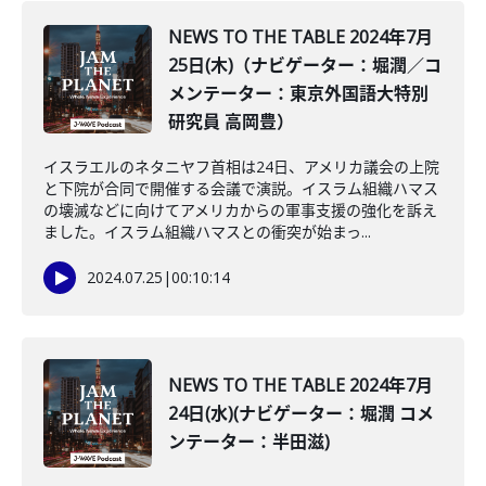
NEWS TO THE TABLE 2024年7月
25日(木)（ナビゲーター：堀潤／コ
メンテーター：東京外国語大特別
研究員 高岡豊）
イスラエルのネタニヤフ首相は24日、アメリカ議会の上院
と下院が合同で開催する会議で演説。イスラム組織ハマス
の壊滅などに向けてアメリカからの軍事支援の強化を訴え
ました。イスラム組織ハマスとの衝突が始まっ...
2024.07.25
|
00:10:14
NEWS TO THE TABLE 2024年7月
24日(水)(ナビゲーター：堀潤 コメ
ンテーター：半田滋)