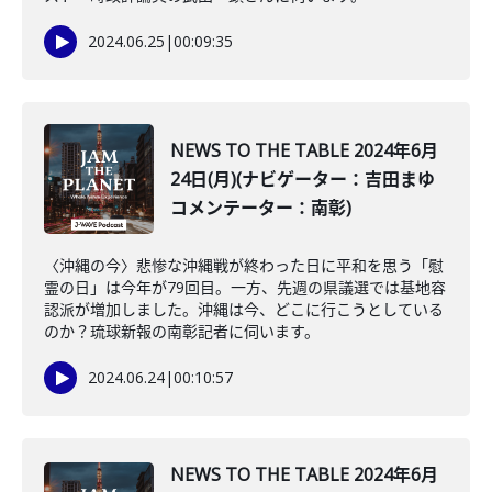
2024.06.25
|
00:09:35
NEWS TO THE TABLE 2024年6月
24日(月)(ナビゲーター：吉田まゆ
コメンテーター：南彰)
〈沖縄の今〉悲惨な沖縄戦が終わった日に平和を思う「慰
霊の日」は今年が79回目。一方、先週の県議選では基地容
認派が増加しました。沖縄は今、どこに行こうとしている
のか？琉球新報の南彰記者に伺います。
2024.06.24
|
00:10:57
NEWS TO THE TABLE 2024年6月