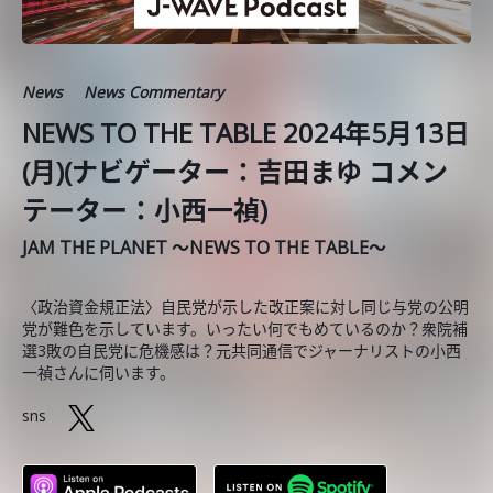
News
News Commentary
NEWS TO THE TABLE 2024年5月13日
(月)(ナビゲーター：吉田まゆ コメン
テーター：小西一禎)
JAM THE PLANET ～NEWS TO THE TABLE～
〈政治資金規正法〉自民党が示した改正案に対し同じ与党の公明
党が難色を示しています。いったい何でもめているのか？衆院補
選3敗の自民党に危機感は？元共同通信でジャーナリストの小西
一禎さんに伺います。
sns