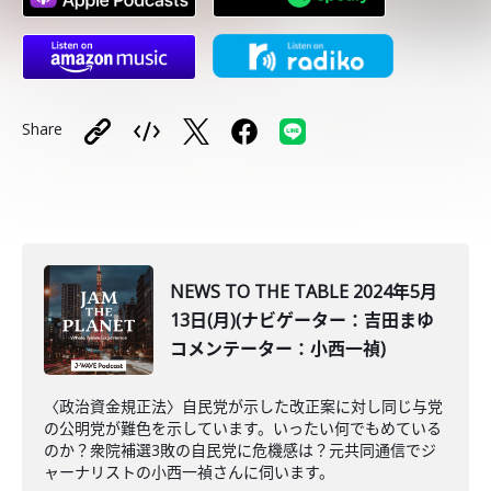
Share
NEWS TO THE TABLE 2024年5月
13日(月)(ナビゲーター：吉田まゆ
コメンテーター：小西一禎)
〈政治資金規正法〉自民党が示した改正案に対し同じ与党
の公明党が難色を示しています。いったい何でもめている
のか？衆院補選3敗の自民党に危機感は？元共同通信でジ
ャーナリストの小西一禎さんに伺います。