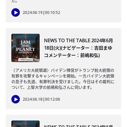
た。
2024.06.19
|
00:10:52
NEWS TO THE TABLE 2024年6月
18日(火)(ナビゲーター：吉田まゆ
コメンテーター：前嶋和弘)
〈アメリカ大統領選〉バイデン陣営がトランプ前大統領の
有罪を攻撃するキャンペーンを開始。一方バイデン大統領
の息子も先週、有罪判決を受けました。今日はその裁判に
ついて、上智大学の前嶋和弘さんに伺います。
2024.06.18
|
00:12:06