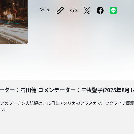
Share
ター：石田健 コメンテーター：三牧聖子)2025年8月14
アのプーチン大統領は、15日にアメリカのアラスカで、ウクライナ問
ます。