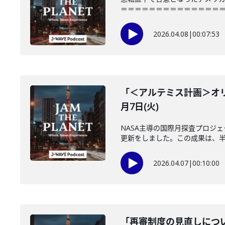
＝＝＝＝＝＝＝＝＝＝＝＝＝＝＝「JAM
2026.04.08
|
00:07:53
「＜アルテミス計画＞オリ
月7日(火)
NASA主導の国際月探査プロジ
更新をしました。この成果は、半世
2026.04.07
|
00:10:00
「再審制度の見直しについ