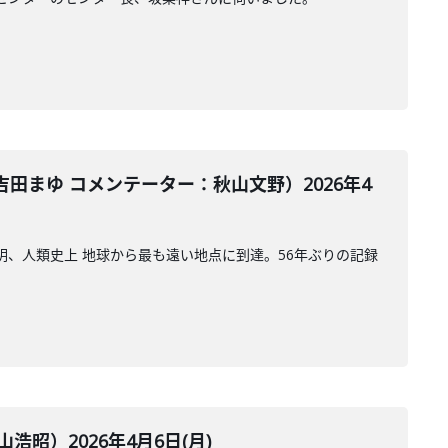
まゆ コメンテーター：秋山文野）2026年4
明、人類史上 地球から最も遠い地点に到達。56年ぶりの記録
）2026年4月6日(月)