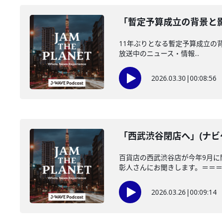
「暫定予算成立の背景と影
11年ぶりとなる暫定予算成立の背景と
放送中のニュース・情報...
2026.03.30
|
00:08:56
「西武渋谷閉店へ」(ナビゲ
百貨店の西武渋谷店が今年9月に
彰人さんにお聞きします。＝＝＝＝
2026.03.26
|
00:09:14