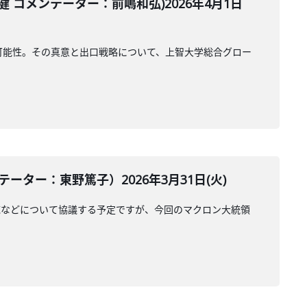
コメンテーター：前嶋和弘)2026年4月1日
可能性。その真意と出口戦略について、上智大学総合グロー
ター：東野篤子）2026年3月31日(火)
応などについて協議する予定ですが、今回のマクロン大統領