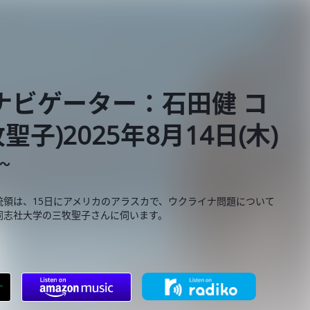
ナビゲーター：石田健 コ
)2025年8月14日(木)
E～
領は、15日にアメリカのアラスカで、ウクライナ問題について
同志社大学の三牧聖子さんに伺います。