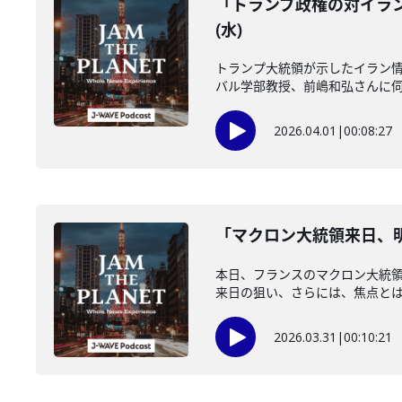
「トランプ政権の対イラン
(水)
トランプ大統領が示したイラン情
バル学部教授、前嶋和弘さんに伺い
2026.04.01
|
00:08:27
「マクロン大統領来日、明
本日、フランスのマクロン大統
来日の狙い、さらには、焦点とは？
2026.03.31
|
00:10:21