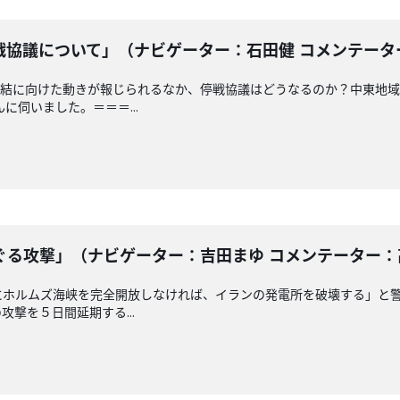
協議について」（ナビゲーター：石田健 コメンテーター：溝
結に向けた動きが報じられるなか、停戦協議はどうなるのか？中東地域
に伺いました。＝＝＝...
る攻撃」（ナビゲーター：吉田まゆ コメンテーター：高橋浩
にホルムズ海峡を完全開放しなければ、イランの発電所を破壊する」と
撃を５日間延期する...