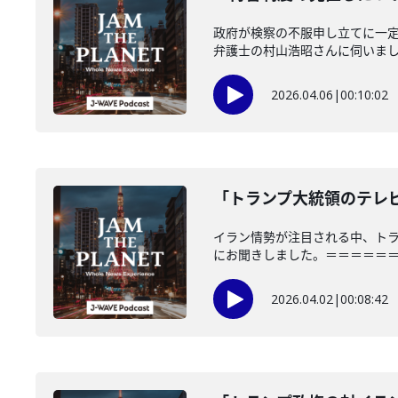
政府が検察の不服申し立てに一
弁護士の村山浩昭さんに伺いました。「
2026.04.06
|
00:10:02
「トランプ大統領のテレビ演
イラン情勢が注目される中、ト
にお聞きしました。＝＝＝＝＝＝＝
2026.04.02
|
00:08:42