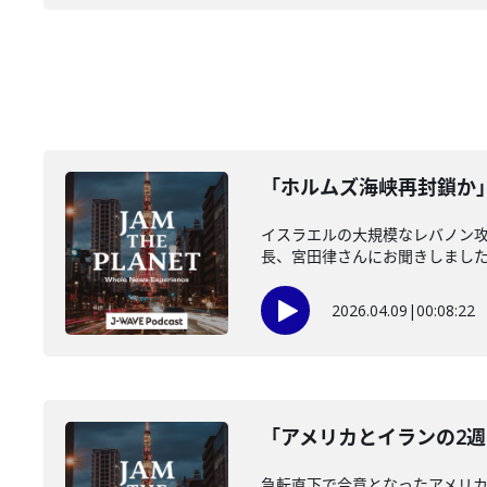
「ホルムズ海峡再封鎖か」(
イスラエルの大規模なレバノン
長、宮田律さんにお聞きしました。
2026.04.09
|
00:08:22
「アメリカとイランの2週
急転直下で合意となったアメリ