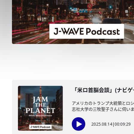
「米ロ首脳会談」(ナビゲー
アメリカのトランプ大統領とロシ
志社大学の三牧聖子さんに伺い
2025.08.14
|
00:09:29