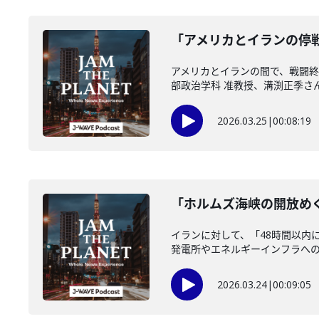
「アメリカとイランの停戦
アメリカとイランの間で、戦闘終
部政治学科 准教授、溝渕正季さん
2026.03.25
|
00:08:19
「ホルムズ海峡の開放めぐ
イランに対して、「48時間以内
発電所やエネルギーインフラへの攻
2026.03.24
|
00:09:05