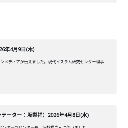
年4月9日(木)
ランメディアが伝えました。現代イスラム研究センター理事
ター：坂梨祥）2026年4月8日(水)
センターのセンター長、坂梨祥さんに伺いました。＝＝＝＝