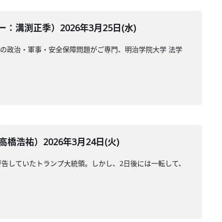
渕正季）2026年3月25日(水)
の政治・軍事・安全保障問題がご専門、明治学院大学 法学
祐）2026年3月24日(火)
警告していたトランプ大統領。しかし、2日後には一転して、