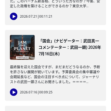
た。このバーナム新首相、どういった方なのか？今後、安
定した政権を築けることができるのか？東京大学...
2026.07.21
|
00:11:21
「国会」(ナビゲーター：武田真一
コメンテーター：武田一顕) 2026年
7月16日(木)
最終盤を迎えた国会ですが、まだまだどうなるのか、予断
を許さない展開が続いています。予算委員会の集中審議や
会期延長など、国会の注目すべき点について、ジャーナリ
ストの武田一顕さんにお聞きしました。＝＝＝＝...
2026.07.16
|
00:09:25