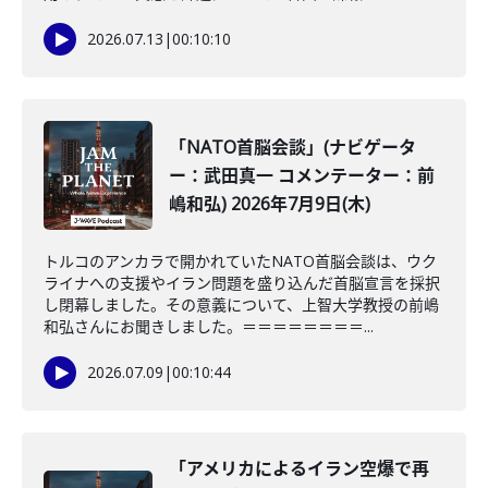
2026.07.13
|
00:10:10
「NATO首脳会談」(ナビゲータ
ー：武田真一 コメンテーター：前
嶋和弘) 2026年7月9日(木)
トルコのアンカラで開かれていたNATO首脳会談は、ウク
ライナへの支援やイラン問題を盛り込んだ首脳宣言を採択
し閉幕しました。その意義について、上智大学教授の前嶋
和弘さんにお聞きしました。＝＝＝＝＝＝＝＝...
2026.07.09
|
00:10:44
「アメリカによるイラン空爆で再