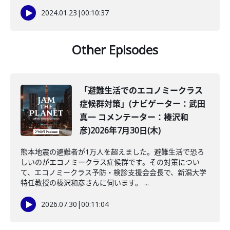
2024.01.23
|
00:10:37
Other Episodes
「避難生活でのエコノミークラス
症候群対策」(ナビゲーター：武田
真一 コメンテーター：榛沢和
彦)2026年7月30日(木)
熊本地震の避難者が1万人を超えました。避難生活で恐ろ
しいのがエコノミークラス症候群です。その対策につい
て、エコノミークラス予防・検診支援会会長で、新潟大学
特任教授の榛沢和彦さんに伺います。 ...
2026.07.30
|
00:11:04