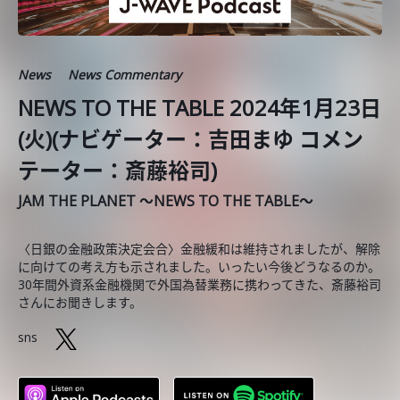
News
News Commentary
NEWS TO THE TABLE 2024年1月23日
(火)(ナビゲーター：吉田まゆ コメン
テーター：斎藤裕司)
JAM THE PLANET ～NEWS TO THE TABLE～
〈日銀の金融政策決定会合〉金融緩和は維持されましたが、解除
に向けての考え方も示されました。いったい今後どうなるのか。
30年間外資系金融機関で外国為替業務に携わってきた、斎藤裕司
さんにお聞きします。
sns