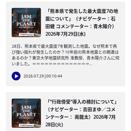
「熊本県で発生した最大震度7の地
震について」（ナビゲーター：石
田健 コメンテーター：青木陽介）
2026年7月29日(水)
28日、熊本県で最大震度7を観測した地震。なぜ熊本で再
び強い揺れが発生したのか？10年前の熊本地震との関連は
あるのか？東京大学地震研究所 准教授、青木陽介さんに伺
いました。＝＝＝＝＝＝＝＝＝＝＝＝＝＝...
2026.07.29
|
00:10:44
「"行政傍受"導入の検討について」
（ナビゲーター：吉田まゆ／コメ
ンテーター： 南龍太）2026年7月
28日(火)