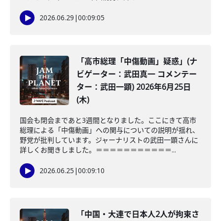
2026.06.29
|
00:09:05
「高市総理「中傷動画」疑惑」(ナ
ビゲーター：武田真一 コメンテー
ター：武田一顕) 2026年6月25日
(木)
国会も閉会まであと3週間となりました。ここにきて高市
総理による「中傷動画」への関与についての説明が揺れ、
野党が批判しています。ジャーナリストの武田一顕さんに
詳しくお聞きしました。＝＝＝＝＝＝＝＝＝＝＝...
2026.06.25
|
00:09:10
「中国・大連で日本人2人が拘束さ