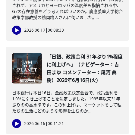
されず、アメリカとヨーロッパの温度差も指摘される中、
G7の存在意義をどう考えればいいのか。慶應義塾大学総合
政策学部教授の鶴岡路人さんに伺いました。...
2026.06.17
|
00:08:33
「日銀、政策金利 31年ぶり1%程度
に利上げへ」（ナビゲーター：吉
田まゆ コメンテーター：尾河 眞
樹）2026年6月16日(火)
日本銀行は本日16日、金融政策決定会合で、政策金利を
1.0%に引き上げることを決定しました。1995年以来31年
ぶりのの高水準です。この利上げは、マーケットそして私
たちの生活にどのような影響を生むのか...
2026.06.16
|
00:11:21