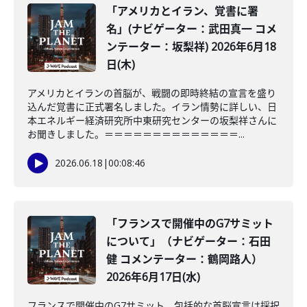
「アメリカとイラン、覚書に署
名」(ナビゲーター：武田真一 コメ
ンテーター：坂梨祥) 2026年6月18
日(木)
アメリカとイランの首脳が、戦闘の即時終結の宣言を盛り
込んだ覚書に正式署名しました。イラン情勢に詳しい、日
本エネルギー経済研究所中東研究センターの坂梨祥さんに
お聞きしました。＝＝＝＝＝＝＝＝＝＝＝＝＝＝...
2026.06.18
|
00:08:46
「フランスで開催中のG7サミット
について」（ナビゲーター：石田
健 コメンテーター：鶴岡路人）
2026年6月17日(水)
フランスで開催中のG7サミット。包括的な首脳宣言は採択