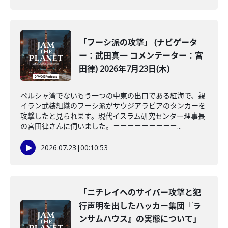
「フーシ派の攻撃」 (ナビゲータ
ー：武田真一 コメンテーター：宮
田律) 2026年7月23日(木)
ペルシャ湾でないもう一つの中東の出口である紅海で、親
イラン武装組織のフーシ派がサウジアラビアのタンカーを
攻撃したと見られます。現代イスラム研究センター理事長
の宮田律さんに伺いました。＝＝＝＝＝＝＝＝＝...
2026.07.23
|
00:10:53
「ニチレイへのサイバー攻撃と犯
行声明を出したハッカー集団『ラ
ンサムハウス』の実態について」