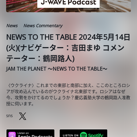
News
News Commentary
NEWS TO THE TABLE 2024年5月14日
(火)(ナビゲーター：吉田まゆ コメン
テーター：鶴岡路人)
JAM THE PLANET ～NEWS TO THE TABLE～
〈ウクライナ〉これまでの東部と南部に加え、ここのところロシ
アが攻め込んでいるのがウクライナ北東部です。ロシアはなぜ
今、攻勢をかけてるのでしょうか？慶応義塾大学の鶴岡路人准教
授に伺います。
sns