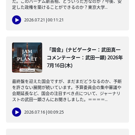
た。このバーナム新首相、どういった方なのか？今後、安
定した政権を築けることができるのか？東京大学...
2026.07.21
|
00:11:21
「国会」(ナビゲーター：武田真一
コメンテーター：武田一顕) 2026年
7月16日(木)
最終盤を迎えた国会ですが、まだまだどうなるのか、予断
を許さない展開が続いています。予算委員会の集中審議や
会期延長など、国会の注目すべき点について、ジャーナリ
ストの武田一顕さんにお聞きしました。＝＝＝＝...
2026.07.16
|
00:09:25