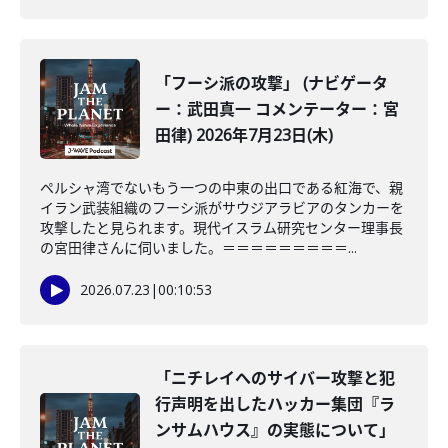
「フーシ派の攻撃」 (ナビゲータ
ー：武田真一 コメンテーター：宮
田律) 2026年7月23日(木)
ペルシャ湾でないもう一つの中東の出口である紅海で、親
イラン武装組織のフーシ派がサウジアラビアのタンカーを
攻撃したと見られます。現代イスラム研究センター理事長
の宮田律さんに伺いました。＝＝＝＝＝＝＝＝＝...
2026.07.23
|
00:10:53
「ニチレイへのサイバー攻撃と犯
行声明を出したハッカー集団『ラ
ンサムハウス』の実態について」