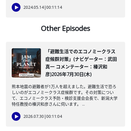
2024.05.14
|
00:11:14
Other Episodes
「避難生活でのエコノミークラス
症候群対策」(ナビゲーター：武田
真一 コメンテーター：榛沢和
彦)2026年7月30日(木)
熊本地震の避難者が1万人を超えました。避難生活で恐ろ
しいのがエコノミークラス症候群です。その対策につい
て、エコノミークラス予防・検診支援会会長で、新潟大学
特任教授の榛沢和彦さんに伺います。 ...
2026.07.30
|
00:11:04