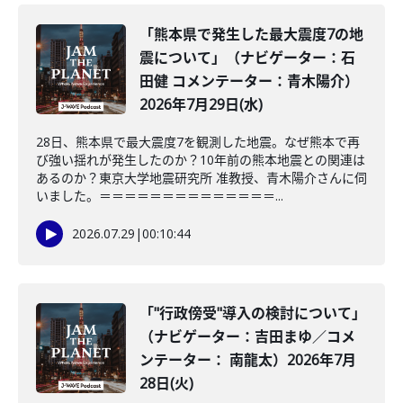
「熊本県で発生した最大震度7の地
震について」（ナビゲーター：石
田健 コメンテーター：青木陽介）
2026年7月29日(水)
28日、熊本県で最大震度7を観測した地震。なぜ熊本で再
び強い揺れが発生したのか？10年前の熊本地震との関連は
あるのか？東京大学地震研究所 准教授、青木陽介さんに伺
いました。＝＝＝＝＝＝＝＝＝＝＝＝＝＝...
2026.07.29
|
00:10:44
「"行政傍受"導入の検討について」
（ナビゲーター：吉田まゆ／コメ
ンテーター： 南龍太）2026年7月
28日(火)