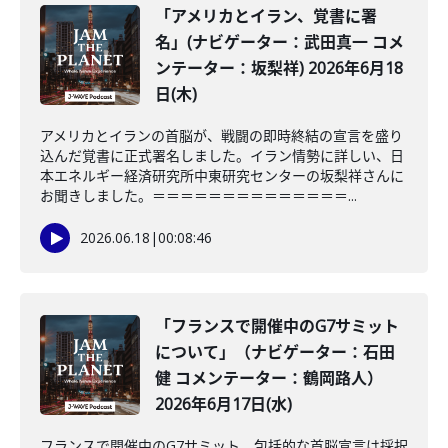
「アメリカとイラン、覚書に署
名」(ナビゲーター：武田真一 コメ
ンテーター：坂梨祥) 2026年6月18
日(木)
アメリカとイランの首脳が、戦闘の即時終結の宣言を盛り
込んだ覚書に正式署名しました。イラン情勢に詳しい、日
本エネルギー経済研究所中東研究センターの坂梨祥さんに
お聞きしました。＝＝＝＝＝＝＝＝＝＝＝＝＝＝...
2026.06.18
|
00:08:46
「フランスで開催中のG7サミット
について」（ナビゲーター：石田
健 コメンテーター：鶴岡路人）
2026年6月17日(水)
フランスで開催中のG7サミット。包括的な首脳宣言は採択