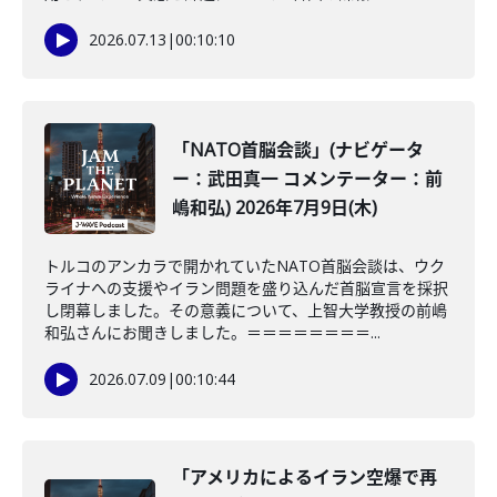
2026.07.13
|
00:10:10
「NATO首脳会談」(ナビゲータ
ー：武田真一 コメンテーター：前
嶋和弘) 2026年7月9日(木)
トルコのアンカラで開かれていたNATO首脳会談は、ウク
ライナへの支援やイラン問題を盛り込んだ首脳宣言を採択
し閉幕しました。その意義について、上智大学教授の前嶋
和弘さんにお聞きしました。＝＝＝＝＝＝＝＝...
2026.07.09
|
00:10:44
「アメリカによるイラン空爆で再