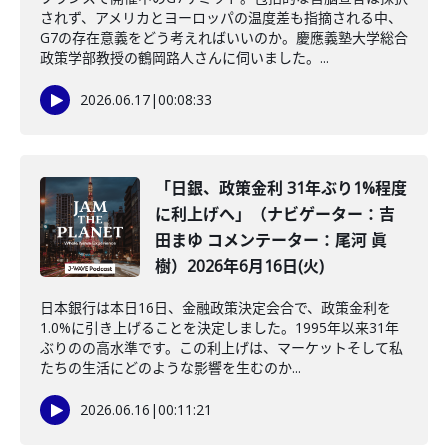
されず、アメリカとヨーロッパの温度差も指摘される中、
G7の存在意義をどう考えればいいのか。慶應義塾大学総合
政策学部教授の鶴岡路人さんに伺いました。...
2026.06.17
|
00:08:33
「日銀、政策金利 31年ぶり1%程度
に利上げへ」（ナビゲーター：吉
田まゆ コメンテーター：尾河 眞
樹）2026年6月16日(火)
日本銀行は本日16日、金融政策決定会合で、政策金利を
1.0%に引き上げることを決定しました。1995年以来31年
ぶりのの高水準です。この利上げは、マーケットそして私
たちの生活にどのような影響を生むのか...
2026.06.16
|
00:11:21