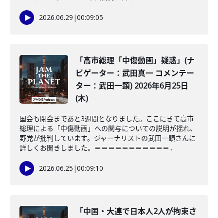
2026.06.29
|
00:09:05
「高市総理「中傷動画」疑惑」(ナ
ビゲーター：武田真一 コメンテー
ター：武田一顕) 2026年6月25日
(木)
国会も閉会まであと3週間となりました。ここにきて高市
総理による「中傷動画」への関与についての説明が揺れ、
野党が批判しています。ジャーナリストの武田一顕さんに
詳しくお聞きしました。＝＝＝＝＝＝＝＝＝＝＝...
2026.06.25
|
00:09:10
「中国・大連で日本人2人が拘束さ