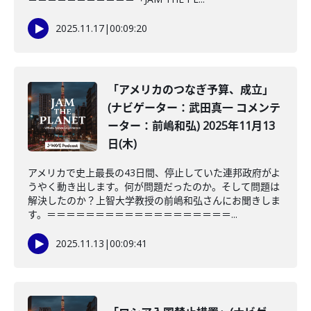
2025.11.17
|
00:09:20
「アメリカのつなぎ予算、成立」
(ナビゲーター：武田真一 コメンテ
ーター：前嶋和弘) 2025年11月13
日(木)
アメリカで史上最長の43日間、停止していた連邦政府がよ
うやく動き出します。何が問題だったのか。そして問題は
解決したのか？上智大学教授の前嶋和弘さんにお聞きしま
す。＝＝＝＝＝＝＝＝＝＝＝＝＝＝＝＝＝＝＝...
2025.11.13
|
00:09:41