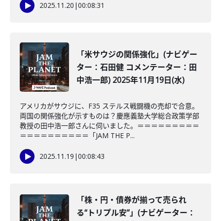
2025.11.20
|
00:08:31
「米サウジの関係強化」(ナビゲー
ター：石田健 コメンテーター：田
中浩一郎) 2025年11月19日(水)
アメリカがサウジに、F35 ステルス戦闘機の売却で合意。
両国の関係強化が示すものは？慶應義塾大学総合政策学部
教授の田中浩一郎さんに伺いました。＝＝＝＝＝＝＝＝＝
＝＝＝＝＝＝＝＝＝＝「JAM THE P...
2025.11.19
|
00:08:43
「株・円・債券が揃って売られ
る“トリプル安”」(ナビゲーター：