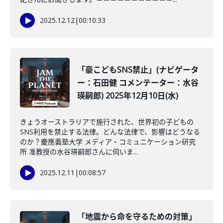
2025.12.12
|
00:10:33
「豪こどもSNS禁止」(ナビゲータ
ー：石田健 コメンテーター：水谷
瑛嗣郎) 2025年12月10日(水)
きょうオーストラリアで施行された、世界初の子どもの
SNS利用を禁止する法律。どんな法律で、影響はどうなる
のか？慶應義塾大学 メディア・コミュニケーション研究
所 准教授の水谷瑛嗣郎さんに伺いま...
2025.12.11
|
00:08:57
「地震から命を守るための対策」