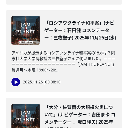
「ロシアウクライナ和平案」(ナビ
ゲーター：石田健 コメンテータ
ー：三牧聖子) 2025年11月26日(水)
アメリカが提示するロシアウクライナ和平案の行方は？同
志社大学大学院教授の三牧聖子さんに伺いました。＝＝＝
＝＝＝＝＝＝＝＝＝＝＝＝＝＝＝＝「JAM THE PLANET」
毎週月～木曜 19:00～20:...
2025.11.26
|
00:08:10
「大分・佐賀関の大規模火災につ
いて」(ナビゲーター：吉田まゆ コ
メンテーター： 坂口隆夫) 2025年