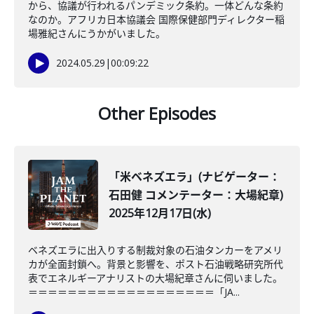
から、協議が行われるパンデミック条約。一体どんな条約
なのか。アフリカ日本協議会 国際保健部門ディレクター稲
場雅紀さんにうかがいました。
2024.05.29
|
00:09:22
Other Episodes
「米ベネズエラ」(ナビゲーター：
石田健 コメンテーター：大場紀章)
2025年12月17日(水)
ベネズエラに出入りする制裁対象の石油タンカーをアメリ
カが全面封鎖へ。背景と影響を、ポスト石油戦略研究所代
表でエネルギーアナリストの大場紀章さんに伺いました。
＝＝＝＝＝＝＝＝＝＝＝＝＝＝＝＝＝＝＝「JA...