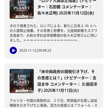
「ロシア入国禁止措置」(ナビゲー
ター：石田健 コメンテーター：
佐々木正明) 2025年11月12日(水)
きのう発表された、ロシアによる、新たに日本人 30 人へ
の入国禁止措置。その背景と影響を、元産経新聞モスクワ
支局長で、大和大学社会学部教授の佐々木正明さんに伺い
ました。＝＝＝＝＝＝＝＝＝＝＝＝＝＝＝＝...
2025.11.12
|
00:08:23
「米中両政府の関税引き下げ、そ
の思惑とは？」(ナビゲーター：吉
田まゆ コメンテーター： 久保田洋
子) 2025年11月11日(火)
アメリカ・中国の両政府は、１０日、両首脳が合意し追加
関税を引き下げたと発表。双方の思惑とは？ウォール・ス