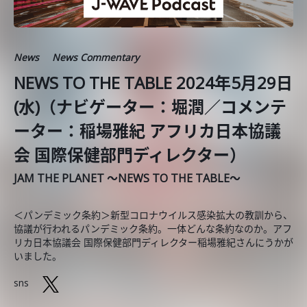
News
News Commentary
NEWS TO THE TABLE 2024年5月29日
(水)（ナビゲーター：堀潤／コメンテ
ーター：稲場雅紀 アフリカ日本協議
会 国際保健部門ディレクター）
JAM THE PLANET ～NEWS TO THE TABLE～
＜パンデミック条約＞新型コロナウイルス感染拡大の教訓から、
協議が行われるパンデミック条約。一体どんな条約なのか。アフ
リカ日本協議会 国際保健部門ディレクター稲場雅紀さんにうかが
いました。
sns