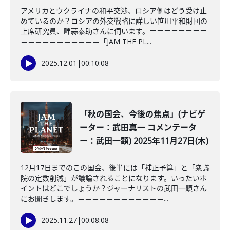
アメリカとウクライナの和平交渉、ロシア側はどう受け止
めているのか？ロシアの外交戦略に詳しい笹川平和財団の
上席研究員、畔蒜泰助さんに伺います。＝＝＝＝＝＝＝＝
＝＝＝＝＝＝＝＝＝＝＝「JAM THE PL...
2025.12.01
|
00:10:08
「秋の国会、今後の焦点」(ナビゲ
ーター：武田真一 コメンテータ
ー：武田一顕) 2025年11月27日(木)
12月17日までのこの国会、後半には「補正予算」と「衆議
院の定数削減」が議論されることになります。いったいポ
イントはどこでしょうか？ジャーナリストの武田一顕さん
にお聞きします。＝＝＝＝＝＝＝＝＝＝＝＝...
2025.11.27
|
00:08:08