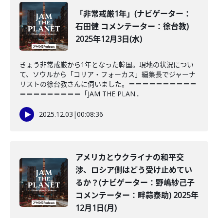
「非常戒厳1年」(ナビゲーター：
石田健 コメンテーター：徐台教)
2025年12月3日(水)
きょう非常戒厳から1年となった韓国。現地の状況につい
て、ソウルから「コリア・フォーカス」編集長でジャーナ
リストの徐台教さんに伺いました。＝＝＝＝＝＝＝＝＝＝
＝＝＝＝＝＝＝＝＝「JAM THE PLAN...
2025.12.03
|
00:08:36
アメリカとウクライナの和平交
渉、ロシア側はどう受け止めてい
るか？(ナビゲーター：野嶋紗己子
コメンテーター：畔蒜泰助) 2025年
12月1日(月)