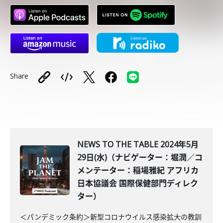
Share
NEWS TO THE TABLE 2024年5月
29日(水)（ナビゲーター：堀潤／コ
メンテーター：稲場雅紀 アフリカ
日本協議会 国際保健部門ディレク
ター）
＜パンデミック条約＞新型コロナウイルス感染拡大の教訓