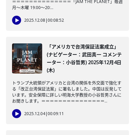
＝＝＝＝＝＝＝＝＝＝＝＝＝＝「JAM THE PLANET」毎週
月～木曜 19:00～20:...
2025.12.08
|
00:08:52
「アメリカで台湾保証法案成立」
(ナビゲーター：武田真一 コメンテ
ーター：小谷哲男) 2025年12月4日
(木)
トランプ大統領がアメリカと台湾の関係を外交面で強化す
る「改正台湾保証法案」に署名しました。中国は反発して
います。安全保障に詳しい明海大学教授の小谷哲男さんに
お聞きします。＝＝＝＝＝＝＝＝＝＝＝＝＝＝＝...
2025.12.04
|
00:09:11