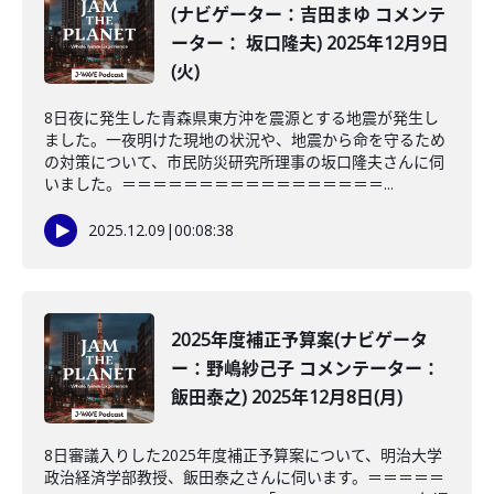
(ナビゲーター：吉田まゆ コメンテ
ーター： 坂口隆夫) 2025年12月9日
(火)
8日夜に発生した青森県東方沖を震源とする地震が発生し
ました。一夜明けた現地の状況や、地震から命を守るため
の対策について、市民防災研究所理事の坂口隆夫さんに伺
いました。＝＝＝＝＝＝＝＝＝＝＝＝＝＝＝＝＝...
2025.12.09
|
00:08:38
2025年度補正予算案(ナビゲータ
ー：野嶋紗己子 コメンテーター：
飯田泰之) 2025年12月8日(月)
8日審議入りした2025年度補正予算案について、明治大学
政治経済学部教授、飯田泰之さんに伺います。＝＝＝＝＝