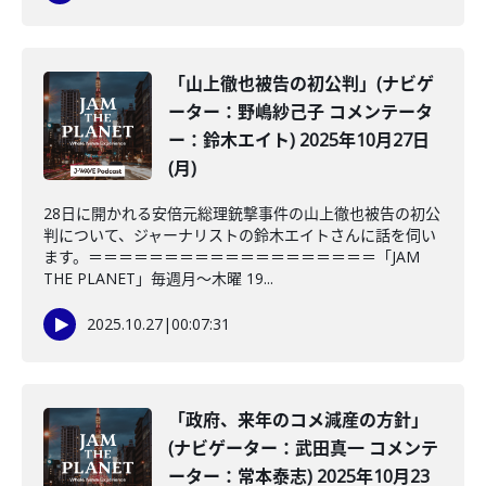
「山上徹也被告の初公判」(ナビゲ
ーター：野嶋紗己子 コメンテータ
ー：鈴木エイト) 2025年10月27日
(月)
28日に開かれる安倍元総理銃撃事件の山上徹也被告の初公
判について、ジャーナリストの鈴木エイトさんに話を伺い
ます。＝＝＝＝＝＝＝＝＝＝＝＝＝＝＝＝＝＝＝「JAM
THE PLANET」毎週月～木曜 19...
2025.10.27
|
00:07:31
「政府、来年のコメ減産の方針」
(ナビゲーター：武田真一 コメンテ
ーター：常本泰志) 2025年10月23