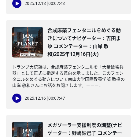
2025.12.18
|
00:07:48
合成麻薬フェンタニルをめぐる動
きについてナビゲーター：吉田ま
ゆ コメンテーター：山岸 敬
和)2025年12月16日(火)
トランプ大統領は、合成麻薬フェンタニルを「大量破壊兵
器」として正式に指定する意向を示しました。このフェン
タニルをめぐる動きについて南山大学国際教養学部 教授の
山岸 敬和さんにお話をお聞きします。＝＝＝...
2025.12.16
|
00:07:47
メガソーラー支援制度の調整(ナビ
ゲーター：野嶋紗己子 コメンテー