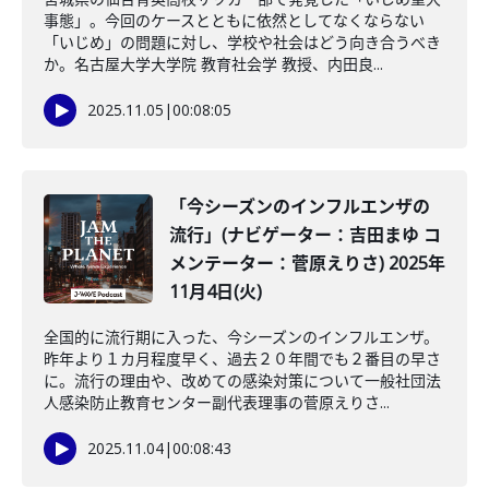
事態」。今回のケースとともに依然としてなくならない
「いじめ」の問題に対し、学校や社会はどう向き合うべき
か。名古屋大学大学院 教育社会学 教授、内田良...
2025.11.05
|
00:08:05
「今シーズンのインフルエンザの
流行」(ナビゲーター：吉田まゆ コ
メンテーター：菅原えりさ) 2025年
11月4日(火)
全国的に流行期に入った、今シーズンのインフルエンザ。
昨年より１カ月程度早く、過去２０年間でも２番目の早さ
に。流行の理由や、改めての感染対策について一般社団法
人感染防止教育センター副代表理事の菅原えりさ...
2025.11.04
|
00:08:43