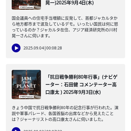
晃一)2025年9月4日(木)
国会議員への住宅手当増額に反発して、首都ジャカルタか
ら地方都市まで波及しているデモ。いったい国民は何に怒
っているのか？ジャカルタ在住、アジア経済研究所の川村
晃一さんに伺います。
2025.09.04
|
00:08:28
「抗日戦争勝利80年行事」(ナビゲ
ーター：石田健 コメンテーター高
口康太 ) 2025年9月3日(水)
きょう中国で抗日戦争勝利80年の記念行事が行われた。演
説や軍事パレード、各国首脳の出席などから見えたこと
は？ジャーナリストの高口康太さんに伺いました。