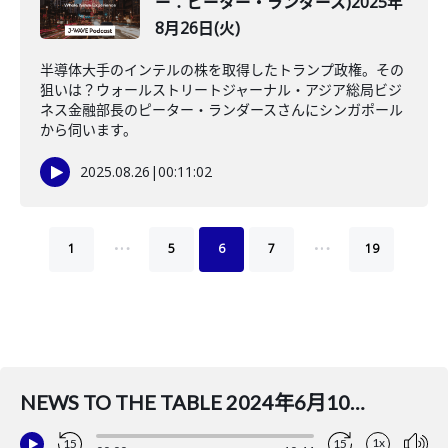
ー：ピーター・ランダース)2025年
8月26日(火)
半導体大手のインテルの株を取得したトランプ政権。その
狙いは？ウォールストリートジャーナル・アジア総局ビジ
ネス金融部長のピーター・ランダースさんにシンガポール
から伺います。
2025.08.26
|
00:11:02
…
…
1
5
6
7
19
NEWS TO THE TABLE 2024年6月10日(月)(ナビゲーター：吉田まゆ コメンテーター：田巻一彦)
1x
15
15