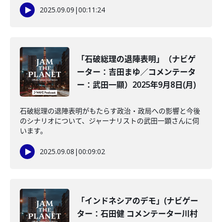
2025.09.09
|
00:11:24
「石破総理の退陣表明」（ナビゲ
ーター：吉田まゆ／コメンテータ
ー：武田一顯）2025年9月8日(月)
石破総理の退陣表明がもたらす政治・政局への影響と今後
のシナリオについて、ジャーナリストの武田一顕さんに伺
います。
2025.09.08
|
00:09:02
「インドネシアのデモ」(ナビゲー
ター：石田健 コメンテーター川村