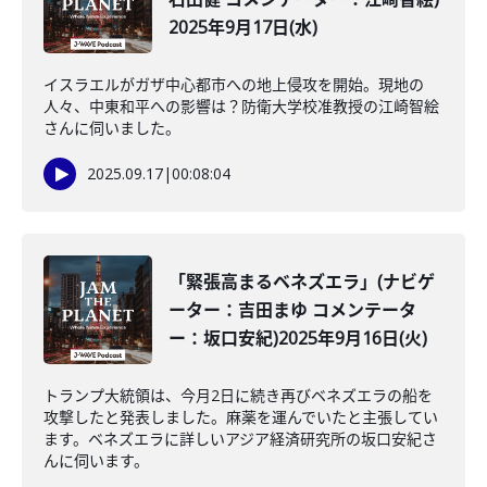
2025年9月17日(水)
イスラエルがガザ中心都市への地上侵攻を開始。現地の
人々、中東和平への影響は？防衛大学校准教授の江崎智絵
さんに伺いました。
2025.09.17
|
00:08:04
「緊張高まるベネズエラ」(ナビゲ
ーター：吉田まゆ コメンテータ
ー：坂口安紀)2025年9月16日(火)
トランプ大統領は、今月2日に続き再びベネズエラの船を
攻撃したと発表しました。麻薬を運んでいたと主張してい
ます。ベネズエラに詳しいアジア経済研究所の坂口安紀さ
んに伺います。