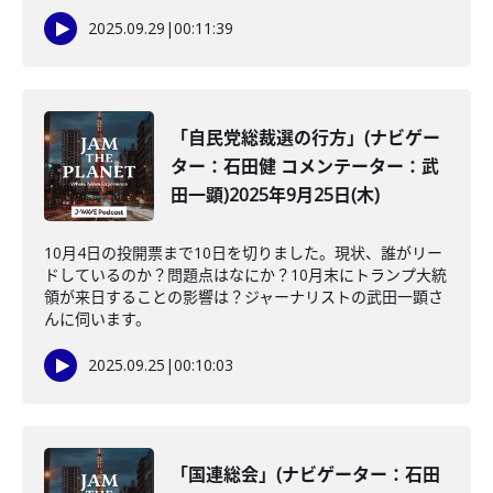
2025.09.29
|
00:11:39
「自民党総裁選の行方」(ナビゲー
ター：石田健 コメンテーター：武
田一顕)2025年9月25日(木)
10月4日の投開票まで10日を切りました。現状、誰がリー
ドしているのか？問題点はなにか？10月末にトランプ大統
領が来日することの影響は？ジャーナリストの武田一顕さ
んに伺います。
2025.09.25
|
00:10:03
「国連総会」(ナビゲーター：石田