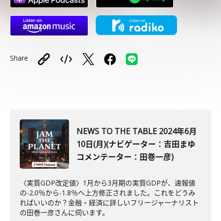
Share
NEWS TO THE TABLE 2024年6月
10日(月)(ナビゲーター：吉田まゆ
コメンテーター：田巻一彦)
〈実質GDP改定値〉1月から3月期の実質GDPが、速報値
の-2.0％から-1.8％へ上方修正されました。これをどうみ
ればいいのか？金融・経済に詳しいフリージャーナリスト
の田巻一彦さんに伺います。