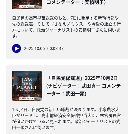
コメンテーター：安積明子）
自民党の高市早苗総裁のもと、7日に発足する新執行部や
先の総裁選、そして『さなえノミクス』や今後の連立の行
方について、政治ジャーナリストの安積明子さんに伺いま
す。
2025.10.06
|
00:08:37
「自民党総裁選」2025年10月2日
(ナビゲーター：武田真一 コメンテ
ーター：武田一顕)
10月4日、自民党の新しい総裁が決まります。小泉農水大
臣がリードし、高市前経済安全保障担当大臣、林官房長官
が追いかけていると見られます。政治ジャーナリストの武
田一顕さんに伺います。