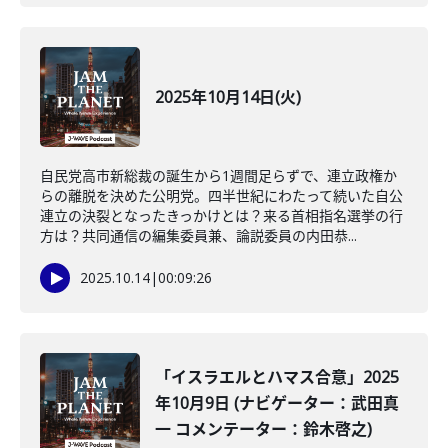
2025年10月14日(火)
自民党高市新総裁の誕生から1週間足らずで、連立政権か
らの離脱を決めた公明党。四半世紀にわたって続いた自公
連立の決裂となったきっかけとは？来る首相指名選挙の行
方は？共同通信の編集委員兼、論説委員の内田恭...
2025.10.14
|
00:09:26
「イスラエルとハマス合意」2025
年10月9日 (ナビゲーター：武田真
一 コメンテーター：鈴木啓之)