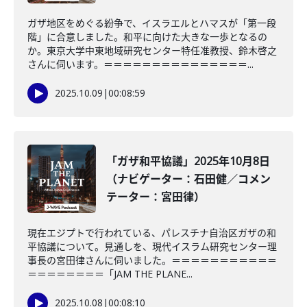
ガザ地区をめぐる紛争で、イスラエルとハマスが「第一段
階」に合意しました。和平に向けた大きな一歩となるの
か。東京大学中東地域研究センター特任准教授、鈴木啓之
さんに伺います。＝＝＝＝＝＝＝＝＝＝＝＝＝＝＝...
2025.10.09
|
00:08:59
「ガザ和平協議」2025年10月8日
（ナビゲーター：石田健／コメン
テーター：宮田律）
現在エジプトで行われている、パレスチナ自治区ガザの和
平協議について。見通しを、現代イスラム研究センター理
事長の宮田律さんに伺いました。＝＝＝＝＝＝＝＝＝＝＝
＝＝＝＝＝＝＝＝「JAM THE PLANE...
2025.10.08
|
00:08:10