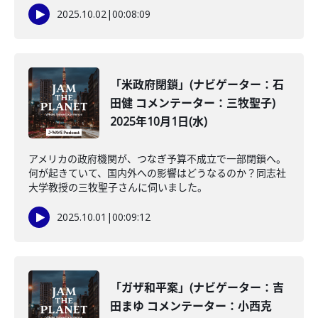
2025.10.02
|
00:08:09
「米政府閉鎖」(ナビゲーター：石
田健 コメンテーター：三牧聖子)
2025年10月1日(水)
アメリカの政府機関が、つなぎ予算不成立で一部閉鎖へ。
何が起きていて、国内外への影響はどうなるのか？同志社
大学教授の三牧聖子さんに伺いました。
2025.10.01
|
00:09:12
「ガザ和平案」(ナビゲーター：吉
田まゆ コメンテーター：小西克