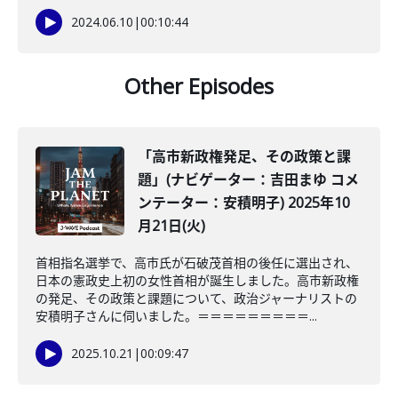
2024.06.10
|
00:10:44
Other Episodes
「高市新政権発足、その政策と課
題」(ナビゲーター：吉田まゆ コメ
ンテーター：安積明子) 2025年10
月21日(火)
首相指名選挙で、高市氏が石破茂首相の後任に選出され、
日本の憲政史上初の女性首相が誕生しました。高市新政権
の発足、その政策と課題について、政治ジャーナリストの
安積明子さんに伺いました。＝＝＝＝＝＝＝＝＝...
2025.10.21
|
00:09:47