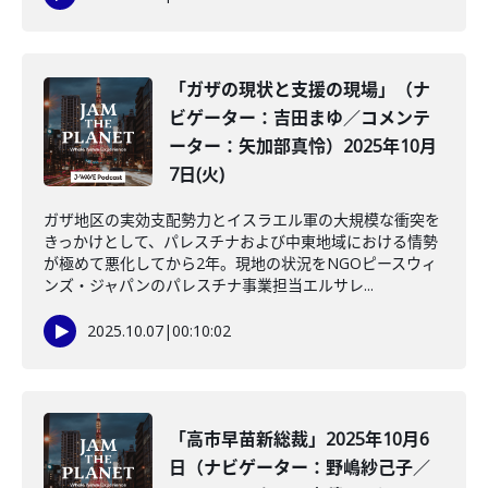
「ガザの現状と支援の現場」（ナ
ビゲーター：吉田まゆ／コメンテ
ーター：矢加部真怜）2025年10月
7日(火)
ガザ地区の実効支配勢力とイスラエル軍の大規模な衝突を
きっかけとして、パレスチナおよび中東地域における情勢
が極めて悪化してから2年。現地の状況をNGOピースウィ
ンズ・ジャパンのパレスチナ事業担当エルサレ...
2025.10.07
|
00:10:02
「高市早苗新総裁」2025年10月6
日（ナビゲーター：野嶋紗己子／