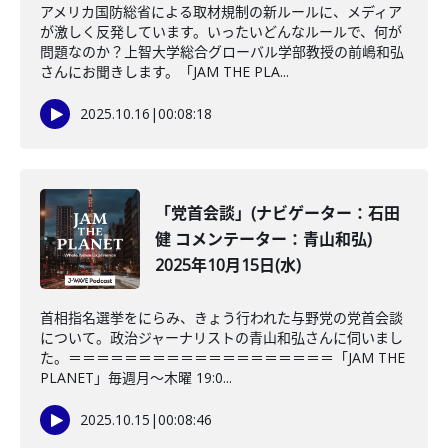
アメリカ国防総省による取材規制の新ルールに、メディア
が激しく反発しています。いったいどんなルールで、何が
問題なのか？上智大学総合グローバル学部教授の前嶋和弘
さんにお聞きします。「JAM THE PLA...
2025.10.16
|
00:08:18
「党首会談」(ナビゲーター：石田
健 コメンテーター：青山和弘)
2025年10月15日(水)
首相指名選挙をにらみ、きょう行われた与野党の党首会談
について。政治ジャーナリストの青山和弘さんに伺いまし
た。＝＝＝＝＝＝＝＝＝＝＝＝＝＝＝＝＝＝＝「JAM THE
PLANET」毎週月～木曜 19:0...
2025.10.15
|
00:08:46