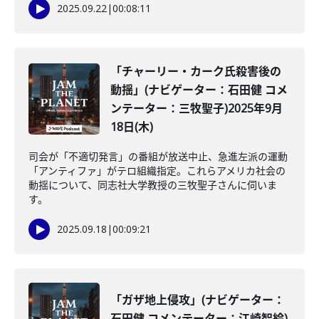
2025.09.22
|
00:08:11
「チャーリー・カーク氏殺害後の
動揺」(ナビゲーター：石田健 コメ
ンテーター：三牧聖子)2025年9月
18日(木)
司会が「不適切発言」の番組が放送中止、急進左派の運動
「アンティファ」がテロ組織指定。これらアメリカ社会の
動揺について、同志社大学教授の三牧聖子さんに伺いま
す。
2025.09.18
|
00:09:21
「ガザ地上侵攻」(ナビゲーター：
石田健 コメンテーター：江崎智絵)