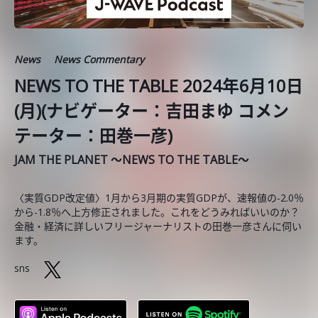
News
News Commentary
NEWS TO THE TABLE 2024年6月10日
(月)(ナビゲーター：吉田まゆ コメン
テーター：田巻一彦)
JAM THE PLANET ～NEWS TO THE TABLE～
〈実質GDP改定値〉1月から3月期の実質GDPが、速報値の-2.0％
から-1.8％へ上方修正されました。これをどうみればいいのか？
金融・経済に詳しいフリージャーナリストの田巻一彦さんに伺い
ます。
sns