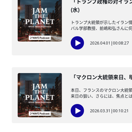
「トランプ政権の対イラン
(水)
トランプ大統領が示したイラン情
バル学部教授、前嶋和弘さんに伺い
2026.04.01
|
00:08:27
「マクロン大統領来日、明
本日、フランスのマクロン大統
来日の狙い、さらには、焦点とは？
2026.03.31
|
00:10:21