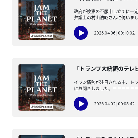
政府が検察の不服申し立てに一
弁護士の村山浩昭さんに伺いました。「
2026.04.06
|
00:10:02
「トランプ大統領のテレビ演
イラン情勢が注目される中、ト
にお聞きしました。＝＝＝＝＝＝＝
2026.04.02
|
00:08:42