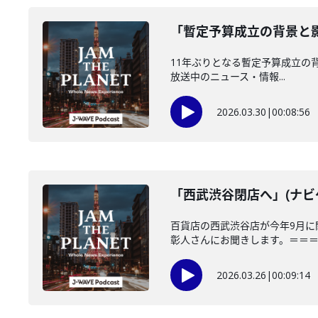
「暫定予算成立の背景と影
11年ぶりとなる暫定予算成立の背景と
放送中のニュース・情報...
2026.03.30
|
00:08:56
「西武渋谷閉店へ」(ナビゲ
百貨店の西武渋谷店が今年9月に
彰人さんにお聞きします。＝＝＝＝
2026.03.26
|
00:09:14