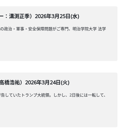
渕正季）2026年3月25日(水)
の政治・軍事・安全保障問題がご専門、明治学院大学 法学
祐）2026年3月24日(火)
警告していたトランプ大統領。しかし、2日後には一転して、