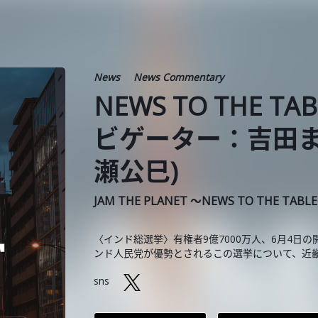
News
News Commentary
NEWS TO THE TA
ビゲーター：吉田ま
瀬公巳)
JAM THE PLANET ～NEWS TO THE TABL
〈インド総選挙〉有権者9億7000万人、6月4日
ンド人民党が優勢とされるこの選挙について、近
sns