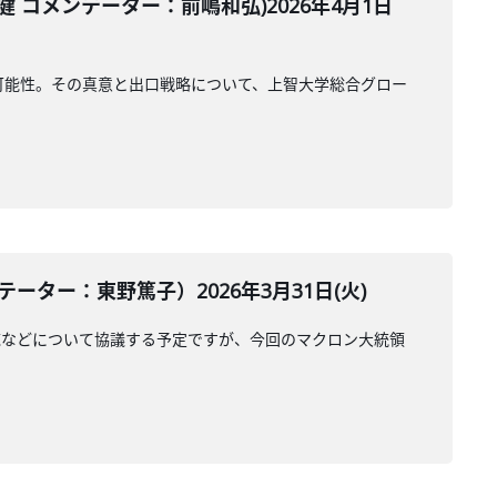
コメンテーター：前嶋和弘)2026年4月1日
可能性。その真意と出口戦略について、上智大学総合グロー
ター：東野篤子）2026年3月31日(火)
応などについて協議する予定ですが、今回のマクロン大統領