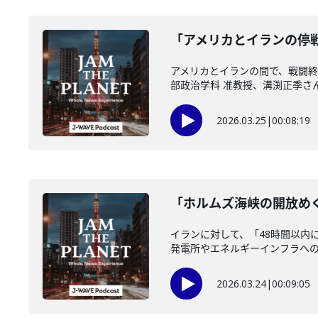
「アメリカとイランの停戦
アメリカとイランの間で、戦闘終
部政治学科 准教授、溝渕正季さん
2026.03.25
|
00:08:19
「ホルムズ海峡の開放めぐ
イランに対して、「48時間以内
発電所やエネルギーインフラへの攻
2026.03.24
|
00:09:05