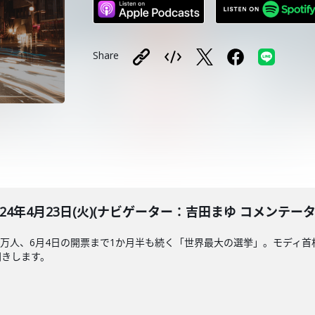
Share
LE 2024年4月23日(火)(ナビゲーター：吉田まゆ コメンテ
00万人、6月4日の開票まで1か月半も続く「世界最大の選挙」。モディ
聞きします。