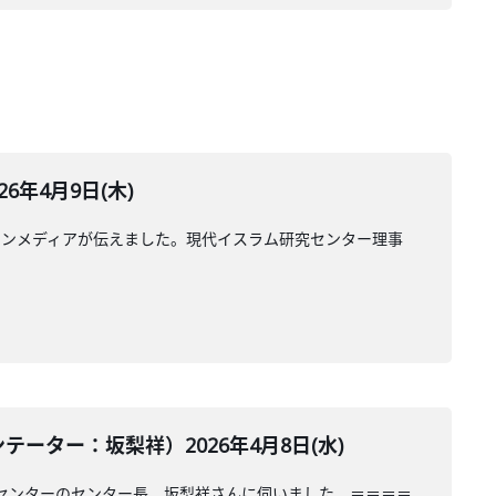
年4月9日(木)
ランメディアが伝えました。現代イスラム研究センター理事
ター：坂梨祥）2026年4月8日(水)
センターのセンター長、坂梨祥さんに伺いました。＝＝＝＝