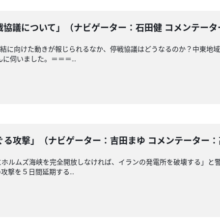
協議について」（ナビゲーター：石田健 コメンテーター：溝
結に向けた動きが報じられるなか、停戦協議はどうなるのか？中東地域
に伺いました。＝＝＝...
る攻撃」（ナビゲーター：吉田まゆ コメンテーター：高橋浩
にホルムズ海峡を完全開放しなければ、イランの発電所を破壊する」と
撃を５日間延期する...