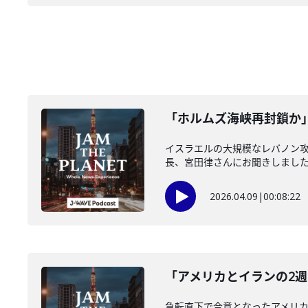
「ホルムズ海峡再封鎖か」(
イスラエルの大規模なレバノン
長、宮田律さんにお聞きしました。
2026.04.09
|
00:08:22
「アメリカとイランの2週
急転直下で合意となったアメリ