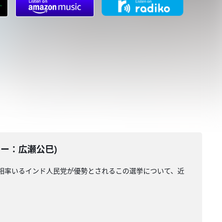
ーター：広瀬公巳)
首相率いるインド人民党が優勢とされるこの選挙について、近