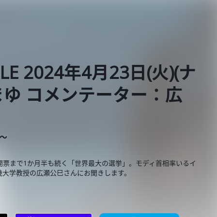
BLE 2024年4月23日(火)(ナ
ゆ コメンテーター：広
E～
の開票まで1か月半も続く「世界最大の選挙」。モディ首相率いるイ
畿大学教授の広瀬公巳さんにお聞きします。