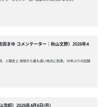
まゆ コメンテーター：秋山文野）2026年4
明、人類史上 地球から最も遠い地点に到達。56年ぶりの記録
）2026年4月6日(月)