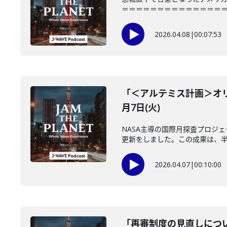
＝＝＝＝＝＝＝＝＝＝＝＝＝＝＝「JAM
2026.04.08
|
00:07:53
「＜アルテミス計画＞オリ
月7日(火)
NASA主導の国際月探査プロジ
更新をしました。この成果は、半世
2026.04.07
|
00:10:00
「再審制度の見直しについ