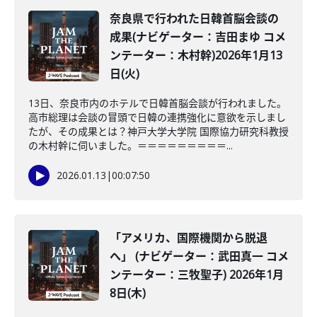
奈良県で行われた日韓首脳会談の
成果(ナビゲーター：吉田まゆ コメ
ンテーター：木村幹)2026年1月13
日(火)
13日、奈良市内のホテルで日韓首脳会談が行われました。
高市総理は会談の冒頭で日韓の連携強化に意欲を示しまし
たが、その成果とは？神戸大学大学院 国際協力研究科教授
の木村幹に伺いました。＝＝＝＝＝＝＝＝＝...
2026.01.13
|
00:07:50
「アメリカ、国際機関から脱退
へ」 (ナビゲーター：武田真一 コメ
ンテーター：三牧聖子) 2026年1月
8日(木)