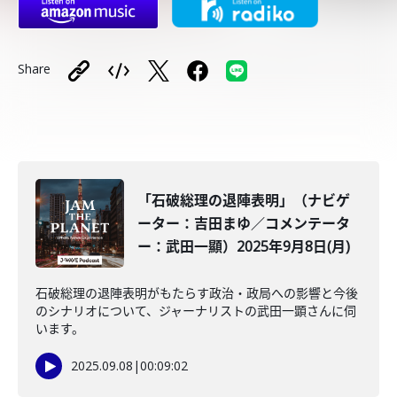
Share
「石破総理の退陣表明」（ナビゲ
ーター：吉田まゆ／コメンテータ
ー：武田一顯）2025年9月8日(月)
石破総理の退陣表明がもたらす政治・政局への影響と今後
のシナリオについて、ジャーナリストの武田一顕さんに伺
います。
2025.09.08
|
00:09:02