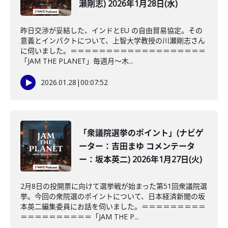
瀬剛志) 2026年1月28日(水)
昨日交渉が妥結した、インドとEU の自由貿易協定。その
意義とインパクトについて、上智大学教授の川瀬剛志さん
に伺いました。＝＝＝＝＝＝＝＝＝＝＝＝＝＝＝＝＝＝＝
「JAM THE PLANET」毎週月～木...
2026.01.28
|
00:07:52
「衆議院選挙のポイント」(ナビゲ
ーター：吉田まゆ コメンテータ
ー：坂本英二) 2026年1月27日(火)
2月8日の投開票に向けて選挙戦が始まった第51回衆議院選
挙。今回の衆院選のポイントについて、日本経済新聞の坂
本英二編集委員にお話を伺いました。＝＝＝＝＝＝＝＝＝
＝＝＝＝＝＝＝＝＝＝「JAM THE P...