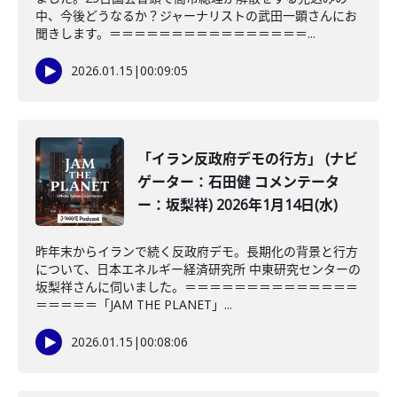
中、今後どうなるか？ジャーナリストの武田一顕さんにお
聞きします。＝＝＝＝＝＝＝＝＝＝＝＝＝＝＝＝...
2026.01.15
|
00:09:05
「イラン反政府デモの行方」 (ナビ
ゲーター：石田健 コメンテータ
ー：坂梨祥) 2026年1月14日(水)
昨年末からイランで続く反政府デモ。長期化の背景と行方
について、日本エネルギー経済研究所 中東研究センターの
坂梨祥さんに伺いました。＝＝＝＝＝＝＝＝＝＝＝＝＝＝
＝＝＝＝＝「JAM THE PLANET」...
2026.01.15
|
00:08:06