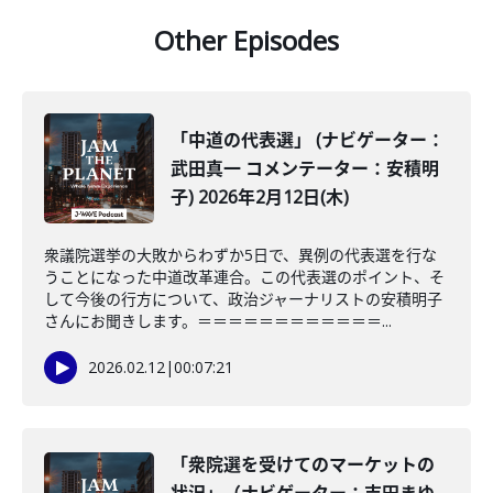
Other Episodes
「中道の代表選」 (ナビゲーター：
武田真一 コメンテーター：安積明
子) 2026年2月12日(木)
衆議院選挙の大敗からわずか5日で、異例の代表選を行な
うことになった中道改革連合。この代表選のポイント、そ
して今後の行方について、政治ジャーナリストの安積明子
さんにお聞きします。＝＝＝＝＝＝＝＝＝＝＝＝...
2026.02.12
|
00:07:21
「衆院選を受けてのマーケットの