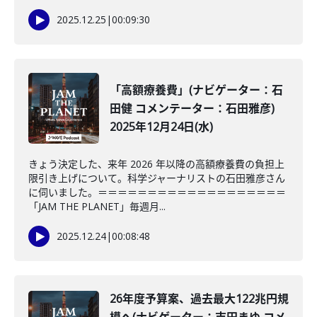
2025.12.25
|
00:09:30
「高額療養費」(ナビゲーター：石
田健 コメンテーター：石田雅彦)
2025年12月24日(水)
きょう決定した、来年 2026 年以降の高額療養費の負担上
限引き上げについて。科学ジャーナリストの石田雅彦さん
に伺いました。＝＝＝＝＝＝＝＝＝＝＝＝＝＝＝＝＝＝＝
「JAM THE PLANET」毎週月...
2025.12.24
|
00:08:48
26年度予算案、過去最大122兆円規