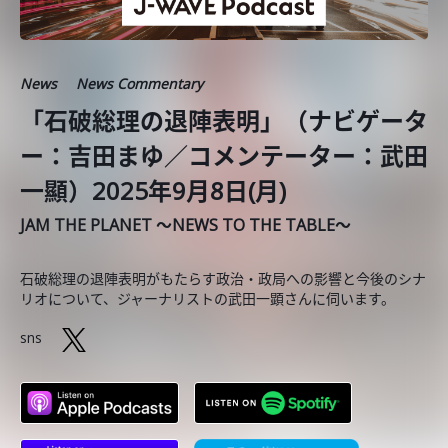
News
News Commentary
「石破総理の退陣表明」（ナビゲータ
ー：吉田まゆ／コメンテーター：武田
一顯）2025年9月8日(月)
JAM THE PLANET ～NEWS TO THE TABLE～
石破総理の退陣表明がもたらす政治・政局への影響と今後のシナ
リオについて、ジャーナリストの武田一顕さんに伺います。
sns