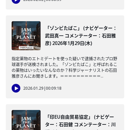
「ゾンビたばこ」 (ナビゲーター：
武田真一 コメンテーター：石田雅
彦) 2026年1月29日(木)
指定薬物のエトミデートを使った疑いで逮捕されたプロ野
球選手が送検されました。「ゾンビたばこ」と呼ばれるこ
の薬物はいったいなんなのか？科学ジャーナリストの石田
雅彦さんにお聞きします。＝＝＝＝＝＝＝＝＝＝...
2026.01.29
|
00:09:18
「印EU自由貿易協定」 (ナビゲー
ター：石田健 コメンテーター：川