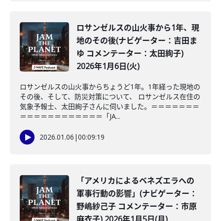
ロサンゼルスの山火事から1年、現
地のその後(ナビゲーター：吉田ま
ゆ コメンテーター：太田絢子)
2026年1月6日(火)
ロサンゼルスの山火事からちょうど1年。1年経った現地の
その後、そして、防災対策について、 ロサンゼルス在住の
気象予報士、太田絢子さんに伺いました。＝＝＝＝＝＝＝
＝＝＝＝＝＝＝＝＝＝＝＝「JA...
2026.01.06
|
00:09:19
「アメリカによるベネズエラへの
軍事行動の影響」(ナビゲーター：
野嶋紗己子 コメンテーター：市原
麻衣子) 2026年1月5日(月)