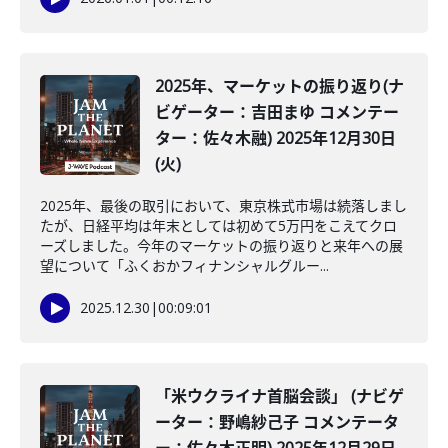
2025年、マーケットの振り返り(ナ
ビゲーター：吉田まゆ コメンテー
ター：佐々木融) 2025年12月30日
(火)
2025年、最後の取引において、東京株式市場は続落しまし
たが、日経平均は年末としては初めて5万円をこえてクロ
ーズしました。今年のマーケットの振り返りと来年への展
望について「ふくおかフィナンシャルグルー...
2025.12.30
|
00:09:01
「米ウクライナ首脳会談」 (ナビゲ
ーター：野嶋紗己子 コメンテータ