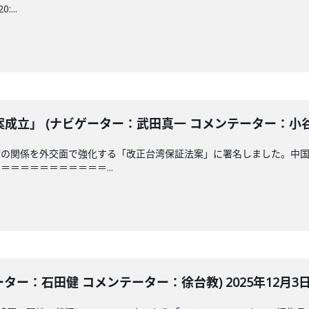
...
立」 (ナビゲーター：武田真一 コメンテーター：小谷哲男)
湾の関係を外交面で強化する「改正台湾保証法案」に署名しました。中
＝＝＝＝＝＝＝＝＝＝...
ター：石田健 コメンテーター：徐台教) 2025年12月3日