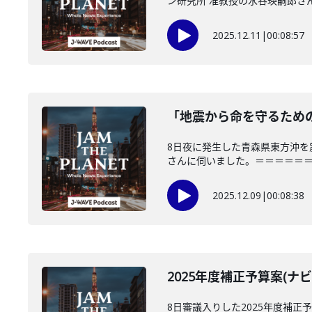
ン研究所 准教授の水谷瑛嗣郎さんに
2025.12.11
|
00:08:57
「地震から命を守るための対
8日夜に発生した青森県東方沖
さんに伺いました。＝＝＝＝＝＝＝
2025.12.09
|
00:08:38
2025年度補正予算案(ナビ
8日審議入りした2025年度補