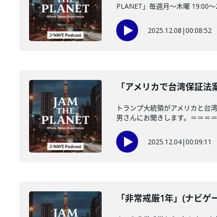
PLANET」毎週月～木曜 19:00～20:
2025.12.08
|
00:08:52
「アメリカで台湾保証法案成
トランプ大統領がアメリカと台
男さんにお聞きします。＝＝＝＝＝
2025.12.04
|
00:09:11
「非常戒厳1年」(ナビゲー