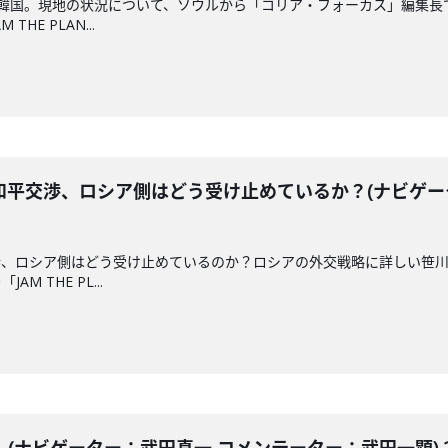
た韓国。現地の状況について、ソウルから「コリア・フォーカス」編集長
HE PLAN...
和平交渉、ロシア側はどう受け止めているか？(ナビゲー
渉、ロシア側はどう受け止めているのか？ロシアの外交戦略に詳しい笹
 THE PL...