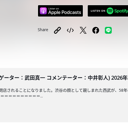
Share
ーター：武田真一 コメンテーター：中井彰人) 2026年3
閉店されることになりました。渋谷の顔として親しまれた西武が、58
＝＝＝＝＝＝＝＝＝...