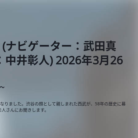
(ナビゲーター：武田真
井彰人) 2026年3月26
E～
なりました。渋谷の顔として親しまれた西武が、58年の歴史に幕
彰人さんにお聞きします。