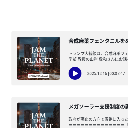
合成麻薬フェンタニルをめぐ
トランプ大統領は、合成麻薬フ
学部 教授の山岸 敬和さんにお話を
2025.12.16
|
00:07:47
メガソーラー支援制度の調整
政府が廃止の方向で調整に入った
＝＝＝＝＝＝＝＝＝＝＝＝＝＝「JAM 