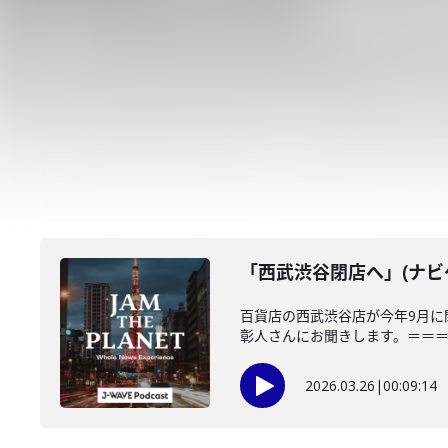
「西武渋谷閉店へ」(ナビゲ
百貨店の西武渋谷店が今年9月に
彰人さんにお聞きします。＝＝＝＝
2026.03.26
|
00:09:14