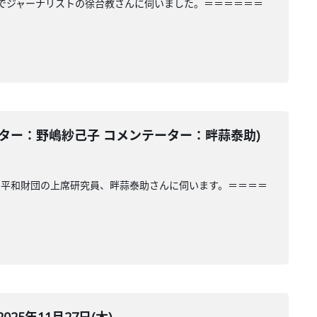
でジャーナリストの徐台教さんに伺いました。＝＝＝＝＝＝
ター：野嶋紗己子 コメンテーター：畔蒜泰助)
川平和財団の上席研究員、畔蒜泰助さんに伺います。＝＝＝＝