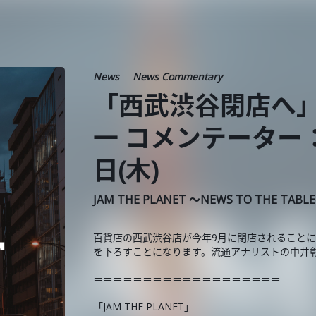
News
News Commentary
「西武渋谷閉店へ」
一 コメンテーター：中
日(木)
JAM THE PLANET ～NEWS TO THE TABL
百貨店の西武渋谷店が今年9月に閉店されることに
を下ろすことになります。流通アナリストの中井
＝＝＝＝＝＝＝＝＝＝＝＝＝＝＝＝＝＝＝
「JAM THE PLANET」