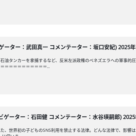
ーター：武田真一 コメンテーター：坂口安紀) 2025年12
で石油タンカーを拿捕するなど、反米左派政権のベネズエラへの軍事的圧
＝＝＝＝＝＝＝＝＝＝...
ビゲーター：石田健 コメンテーター：水谷瑛嗣郎) 2025年
た、世界初の子どものSNS利用を禁止する法律。どんな法律で、影響は