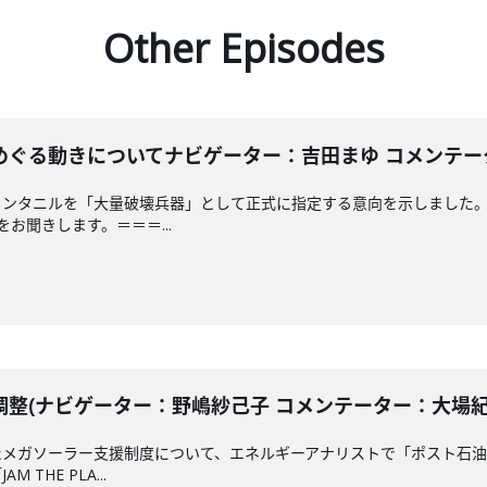
Other Episodes
る動きについてナビゲーター：吉田まゆ コメンテーター：山
ェンタニルを「大量破壊兵器」として正式に指定する意向を示しました
お聞きします。＝＝＝...
(ナビゲーター：野嶋紗己子 コメンテーター：大場紀章) 2
メガソーラー支援制度について、エネルギーアナリストで「ポスト石油
THE PLA...