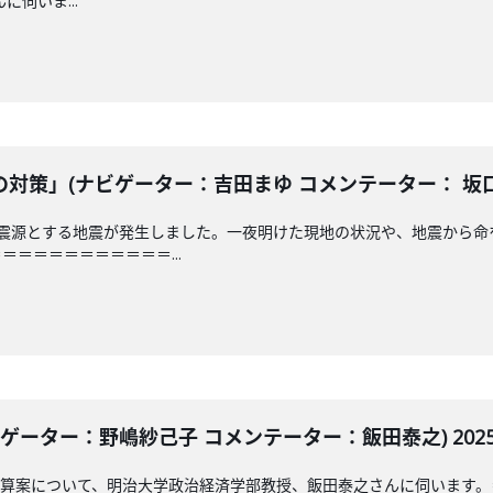
伺いま...
策」(ナビゲーター：吉田まゆ コメンテーター： 坂口隆夫)
を震源とする地震が発生しました。一夜明けた現地の状況や、地震から命
＝＝＝＝＝＝＝＝＝＝...
ゲーター：野嶋紗己子 コメンテーター：飯田泰之) 2025年
正予算案について、明治大学政治経済学部教授、飯田泰之さんに伺います。＝