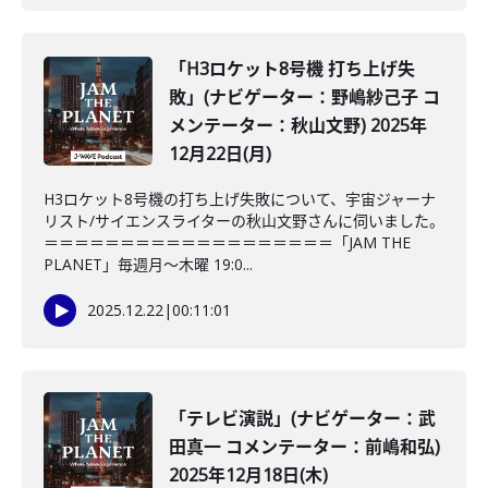
「H3ロケット8号機 打ち上げ失
敗」(ナビゲーター：野嶋紗己子 コ
メンテーター：秋山文野) 2025年
12月22日(月)
H3ロケット8号機の打ち上げ失敗について、宇宙ジャーナ
リスト/サイエンスライターの秋山文野さんに伺いました。
＝＝＝＝＝＝＝＝＝＝＝＝＝＝＝＝＝＝＝「JAM THE
PLANET」毎週月～木曜 19:0...
2025.12.22
|
00:11:01
「テレビ演説」(ナビゲーター：武
田真一 コメンテーター：前嶋和弘)
2025年12月18日(木)