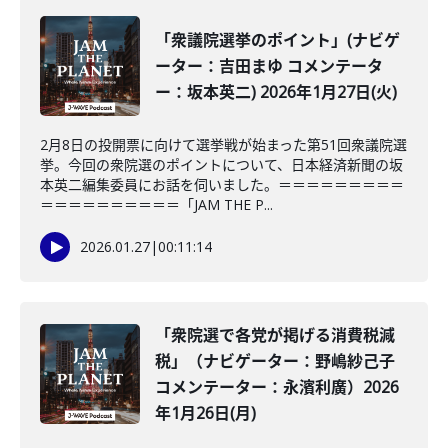
「衆議院選挙のポイント」(ナビゲ
ーター：吉田まゆ コメンテータ
ー：坂本英二) 2026年1月27日(火)
2月8日の投開票に向けて選挙戦が始まった第51回衆議院選
挙。今回の衆院選のポイントについて、日本経済新聞の坂
本英二編集委員にお話を伺いました。＝＝＝＝＝＝＝＝＝
＝＝＝＝＝＝＝＝＝＝「JAM THE P...
2026.01.27
|
00:11:14
「衆院選で各党が掲げる消費税減
税」（ナビゲーター：野嶋紗己子
コメンテーター：永濱利廣）2026
年1月26日(月)