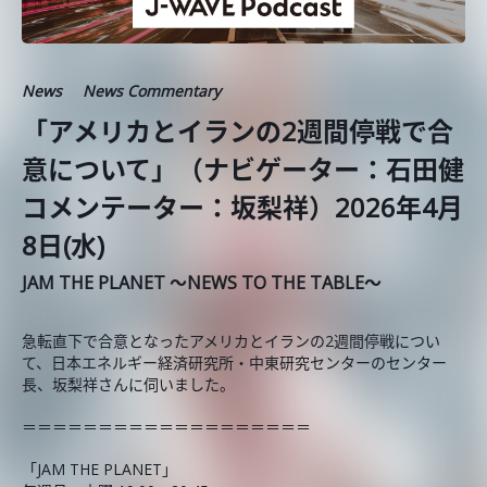
News
News Commentary
「アメリカとイランの2週間停戦で合
意について」（ナビゲーター：石田健
コメンテーター：坂梨祥）2026年4月
8日(水)
JAM THE PLANET ～NEWS TO THE TABLE～
急転直下で合意となったアメリカとイランの2週間停戦につい
て、日本エネルギー経済研究所・中東研究センターのセンター
長、坂梨祥さんに伺いました。
＝＝＝＝＝＝＝＝＝＝＝＝＝＝＝＝＝＝＝
「JAM THE PLANET」