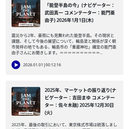
「能登半島の今」(ナビゲーター：
武田真一 コメンテーター：能門亜
由子) 2026年1月1日(木)
震災から2年、豪雨にも見舞われた能登半島。その現状と
課題、そして今後の展望について、輪島塗と関係が深く朝
市発祥の地でもある、輪島市の「重蔵神社」禰宜の能門亜
由子さんにお聞きします。＝＝＝＝＝＝＝＝＝＝...
2026.01.01
|
00:12:16
2025年、マーケットの振り返り(ナ
ビゲーター：吉田まゆ コメンテー
ター：佐々木融) 2025年12月30日
(火)
2025年、最後の取引において、東京株式市場は続落しまし