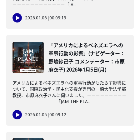
＝＝＝＝＝＝＝＝＝＝＝＝「JA...
2026.01.06
|
00:09:19
「アメリカによるベネズエラへの
軍事行動の影響」(ナビゲーター：
野嶋紗己子 コメンテーター：市原
麻衣子) 2026年1月5日(月)
アメリカによるベネズエラへの軍事行動がもたらす影響に
ついて、国際政治学・民主化支援が専門の一橋大学法学部
教授、市原麻衣子さんに伺いました。＝＝＝＝＝＝＝＝＝
＝＝＝＝＝＝＝＝＝＝「JAM THE PLA...
2026.01.05
|
00:09:12