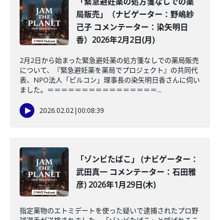
「緊急避妊薬の処方箋なしでの薬
局販売」（ナビゲーター：野嶋紗
己子 コメンテーター：染矢明日
香）2026年2月2日(月)
2月2日から始まった緊急避妊薬の処方箋なしでの薬局販売
について、『緊急避妊薬を薬局でプロジェクト』の共同代
表、NPO法人「ピルコン」理事長の染矢明日香さんに伺い
ました。＝＝＝＝＝＝＝＝＝＝＝＝＝＝＝＝...
2026.02.02
|
00:08:39
「ゾンビたばこ」 (ナビゲーター：
武田真一 コメンテーター：石田雅
彦) 2026年1月29日(木)
指定薬物のエトミデートを使った疑いで逮捕されたプロ野