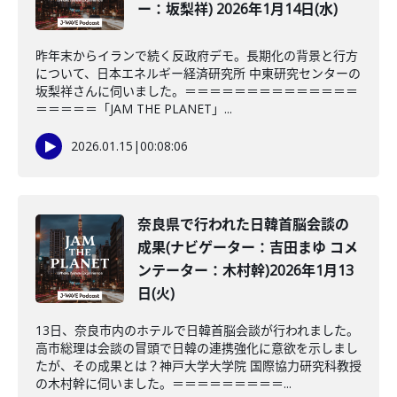
ー：坂梨祥) 2026年1月14日(水)
昨年末からイランで続く反政府デモ。長期化の背景と行方
について、日本エネルギー経済研究所 中東研究センターの
坂梨祥さんに伺いました。＝＝＝＝＝＝＝＝＝＝＝＝＝＝
＝＝＝＝＝「JAM THE PLANET」...
2026.01.15
|
00:08:06
奈良県で行われた日韓首脳会談の
成果(ナビゲーター：吉田まゆ コメ
ンテーター：木村幹)2026年1月13
日(火)
13日、奈良市内のホテルで日韓首脳会談が行われました。
高市総理は会談の冒頭で日韓の連携強化に意欲を示しまし
たが、その成果とは？神戸大学大学院 国際協力研究科教授
の木村幹に伺いました。＝＝＝＝＝＝＝＝＝...