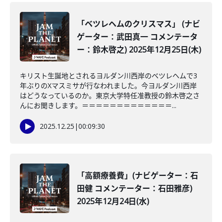
「ベツレヘムのクリスマス」 (ナビ
ゲーター：武田真一 コメンテータ
ー：鈴木啓之) 2025年12月25日(木)
キリスト生誕地とされるヨルダン川西岸のベツレヘムで3
年ぶりのXマスミサが行なわれました。今ヨルダン川西岸
はどうなっているのか。東京大学特任准教授の鈴木啓之さ
んにお聞きします。＝＝＝＝＝＝＝＝＝＝＝＝＝...
2025.12.25
|
00:09:30
「高額療養費」(ナビゲーター：石
田健 コメンテーター：石田雅彦)
2025年12月24日(水)