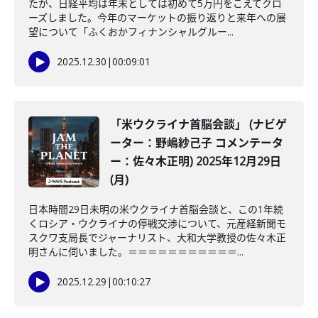
たが、日経平均は年末としては初めて5万円をこえてクロ
ーズしました。今年のマーケットの振り返りと来年への展
望について「ふくおかフィナンシャルグルー...
2025.12.30
|
00:09:01
「米ウクライナ首脳会談」 (ナビゲ
ーター：野嶋紗己子 コメンテータ
ー：佐々木正明) 2025年12月29日
(月)
日本時間29日未明の米ウクライナ首脳会談と、この1年続
くロシア・ウクライナの停戦交渉について、元産経新聞モ
スクワ支局長でジャーナリスト、大和大学教授の佐々木正
明さんに伺いました。＝＝＝＝＝＝＝＝＝＝＝...
2025.12.29
|
00:10:27