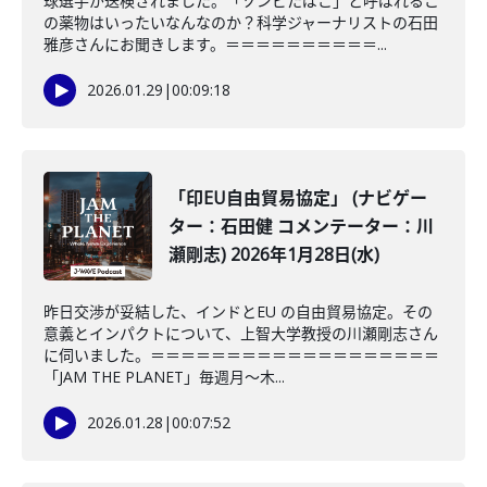
球選手が送検されました。「ゾンビたばこ」と呼ばれるこ
の薬物はいったいなんなのか？科学ジャーナリストの石田
雅彦さんにお聞きします。＝＝＝＝＝＝＝＝＝＝...
2026.01.29
|
00:09:18
「印EU自由貿易協定」 (ナビゲー
ター：石田健 コメンテーター：川
瀬剛志) 2026年1月28日(水)
昨日交渉が妥結した、インドとEU の自由貿易協定。その
意義とインパクトについて、上智大学教授の川瀬剛志さん
に伺いました。＝＝＝＝＝＝＝＝＝＝＝＝＝＝＝＝＝＝＝
「JAM THE PLANET」毎週月～木...
2026.01.28
|
00:07:52