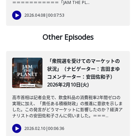
＝＝＝＝＝＝＝＝＝＝＝「JAM THE PL...
2026.04.08
|
00:07:53
Other Episodes
「衆院選を受けてのマーケットの
状況」（ナビゲーター：吉田まゆ
コメンテーター：安田佐和子）
2026年2月10日(火)
高市首相は記者会見で、飲食料品の消費税率2年間ゼロの
実現に加え、「責任ある積極財政」の推進に意欲を示しま
した。この発言がどうマーケットに影響したのか？経済ア
ナリストの安田佐和子さんに伺いました。＝＝＝...
2026.02.10
|
00:06:36