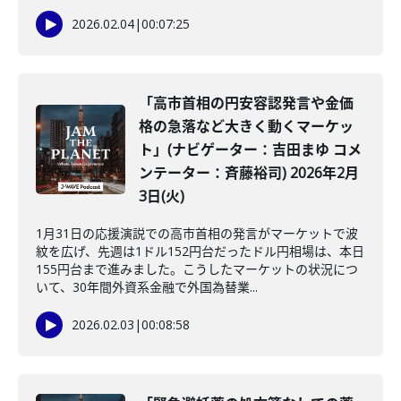
2026.02.04
|
00:07:25
「高市首相の円安容認発言や金価
格の急落など大きく動くマーケッ
ト」(ナビゲーター：吉田まゆ コメ
ンテーター：斉藤裕司) 2026年2月
3日(火)
1月31日の応援演説での高市首相の発言がマーケットで波
紋を広げ、先週は1ドル152円台だったドル円相場は、本日
155円台まで進みました。こうしたマーケットの状況につ
いて、30年間外資系金融で外国為替業...
2026.02.03
|
00:08:58