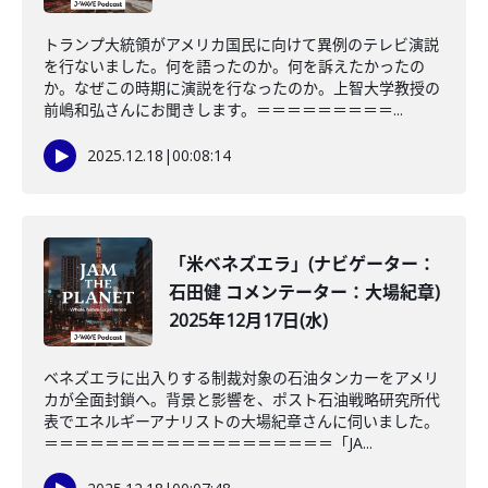
トランプ大統領がアメリカ国民に向けて異例のテレビ演説
を行ないました。何を語ったのか。何を訴えたかったの
か。なぜこの時期に演説を行なったのか。上智大学教授の
前嶋和弘さんにお聞きします。＝＝＝＝＝＝＝＝＝...
2025.12.18
|
00:08:14
「米ベネズエラ」(ナビゲーター：
石田健 コメンテーター：大場紀章)
2025年12月17日(水)
ベネズエラに出入りする制裁対象の石油タンカーをアメリ
カが全面封鎖へ。背景と影響を、ポスト石油戦略研究所代
表でエネルギーアナリストの大場紀章さんに伺いました。
＝＝＝＝＝＝＝＝＝＝＝＝＝＝＝＝＝＝＝「JA...