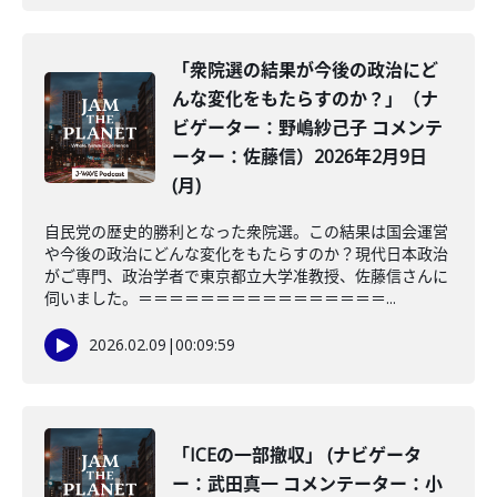
「衆院選の結果が今後の政治にど
んな変化をもたらすのか？」（ナ
ビゲーター：野嶋紗己子 コメンテ
ーター：佐藤信）2026年2月9日
(月)
自民党の歴史的勝利となった衆院選。この結果は国会運営
や今後の政治にどんな変化をもたらすのか？現代日本政治
がご専門、政治学者で東京都立大学准教授、佐藤信さんに
伺いました。＝＝＝＝＝＝＝＝＝＝＝＝＝＝＝＝...
2026.02.09
|
00:09:59
「ICEの一部撤収」 (ナビゲータ
ー：武田真一 コメンテーター：小