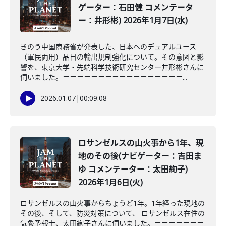
ゲーター：石田健 コメンテータ
ー：井形彬) 2026年1月7日(水)
きのう中国商務省が発表した、日本へのデュアルユース
（軍民両用）品目の輸出規制強化について。その意図と影
響を、東京大学・先端科学技術研究センター井形彬さんに
伺いました。＝＝＝＝＝＝＝＝＝＝＝＝＝＝＝＝＝...
2026.01.07
|
00:09:08
ロサンゼルスの山火事から1年、現
地のその後(ナビゲーター：吉田ま
ゆ コメンテーター：太田絢子)
2026年1月6日(火)
ロサンゼルスの山火事からちょうど1年。1年経った現地の
その後、そして、防災対策について、 ロサンゼルス在住の
気象予報士、太田絢子さんに伺いました。＝＝＝＝＝＝＝