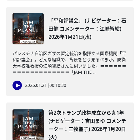
「平和評議会」 (ナビゲーター：石
田健 コメンテーター：江崎智絵)
2026年1月21日(水)
パレスチナ自治区ガザの暫定統治を指揮する国際機関「平
和評議会」。どんな組織で、背景をどう見るべきか。防衛
大学校准教授の江崎智絵さんに伺いました。＝＝＝＝＝＝
＝＝＝＝＝＝＝＝＝＝＝＝＝「JAM THE ...
2026.01.21
|
00:10:30
第2次トランプ政権成立から丸1年
(ナビゲーター：吉田まゆ コメンテ
ーター：三牧聖子) 2026年1月20日
(火)