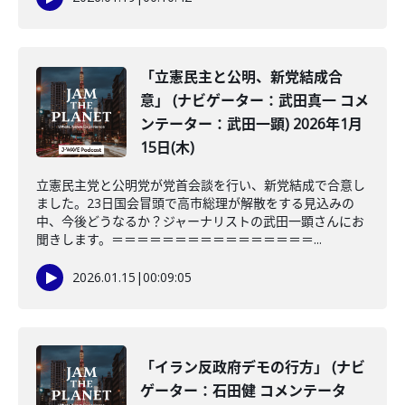
「立憲民主と公明、新党結成合
意」 (ナビゲーター：武田真一 コメ
ンテーター：武田一顕) 2026年1月
15日(木)
立憲民主党と公明党が党首会談を行い、新党結成で合意し
ました。23日国会冒頭で高市総理が解散をする見込みの
中、今後どうなるか？ジャーナリストの武田一顕さんにお
聞きします。＝＝＝＝＝＝＝＝＝＝＝＝＝＝＝＝...
2026.01.15
|
00:09:05
「イラン反政府デモの行方」 (ナビ
ゲーター：石田健 コメンテータ