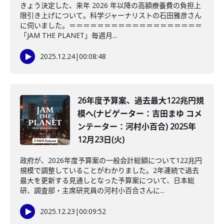
きょう決定した、来年 2026 年以降の高額療養費の負担上
限引き上げについて。科学ジャーナリストの石田雅彦さん
に伺いました。＝＝＝＝＝＝＝＝＝＝＝＝＝＝＝＝＝＝＝
「JAM THE PLANET」毎週月...
2025.12.24
|
00:08:48
26年度予算案、過去最大122兆円規
模へ(ナビゲーター：吉田まゆ コメ
ンテーター：河村小百合) 2025年
12月23日(火)
政府が、2026年度予算案の一般会計総額について122兆円
規模で調整していることがわかりました。2年連続で過去
最大を更新する見通しとなった予算案について、日本総
研、調査部・主席研究員の河村小百合さんに...
2025.12.23
|
00:09:52