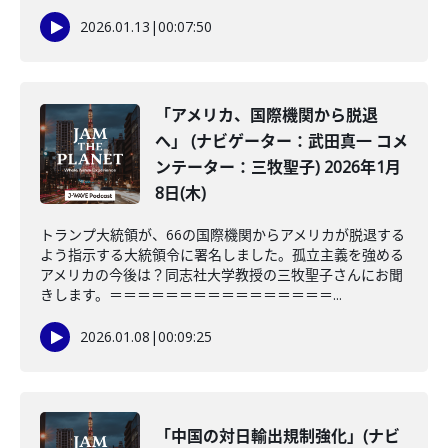
2026.01.13
|
00:07:50
「アメリカ、国際機関から脱退
へ」 (ナビゲーター：武田真一 コメ
ンテーター：三牧聖子) 2026年1月
8日(木)
トランプ大統領が、66の国際機関からアメリカが脱退する
よう指示する大統領令に署名しました。孤立主義を強める
アメリカの今後は？同志社大学教授の三牧聖子さんにお聞
きします。＝＝＝＝＝＝＝＝＝＝＝＝＝＝＝＝...
2026.01.08
|
00:09:25
「中国の対日輸出規制強化」(ナビ