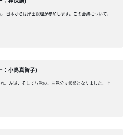
ター：神保謙)
れ、日本からは岸田総理が参加します。この会議について、
ター：小島真智子)
外れ、左派、そして与党の、三党分立状態となりました。上