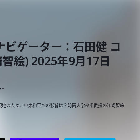
ナビゲーター：石田健 コ
絵) 2025年9月17日
E～
現地の人々、中東和平への影響は？防衛大学校准教授の江崎智絵