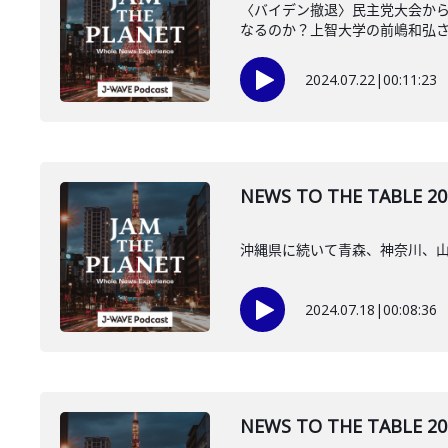
〈バイデン撤退〉民主党大会か
なるのか？上智大学の前嶋和弘
2024.07.22
|
00:11:23
NEWS TO THE TA
沖縄県に続いて青森、神奈川、
2024.07.18
|
00:08:36
NEWS TO THE TA