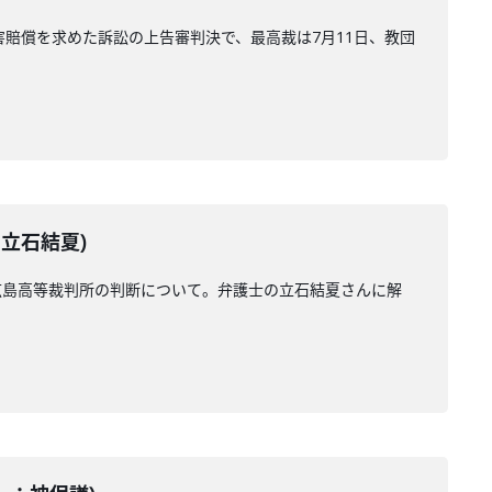
害賠償を求めた訴訟の上告審判決で、最高裁は7月11日、教団
：立石結夏)
広島高等裁判所の判断について。弁護士の立石結夏さんに解