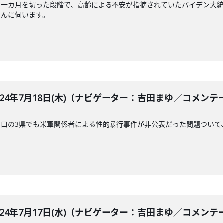
ら一カ月を切った段階で、高齢による不安が指摘されていたバイデン大
さんに伺います。
BLE 2024年7月18日(木)（ナビゲーター：吉田まゆ／
山口の3県でも米軍関係者による性的暴行事件が非公表だった問題ついて
BLE 2024年7月17日(水)（ナビゲーター：吉田まゆ／コメ