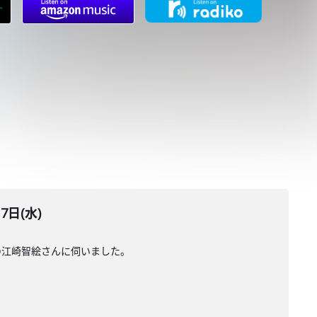
日(水)
の江崎智絵さんに伺いました。