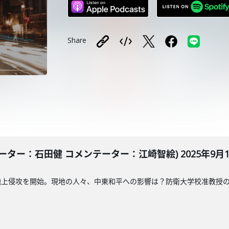
Share
ター：石田健 コメンテーター：江崎智絵) 2025年9月17
地上侵攻を開始。現地の人々、中東和平への影響は？防衛大学校准教授