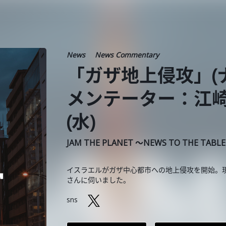
News
News Commentary
「ガザ地上侵攻」(
メンテーター：江崎智
(水)
JAM THE PLANET ～NEWS TO THE TABL
イスラエルがガザ中心都市への地上侵攻を開始。
さんに伺いました。
sns