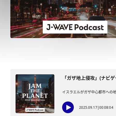
「ガザ地上侵攻」(ナビゲー
イスラエルがガザ中心都市への
2025.09.17
|
00:08:04