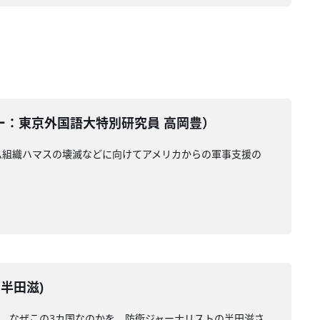
テーター：東京外国語大特別研究員 高岡豊）
ム組織ハマスの壊滅などに向けてアメリカからの軍事支援の
：半田滋)
状、なぜこの3カ国なのかを、防衛ジャーナリストの半田滋さ