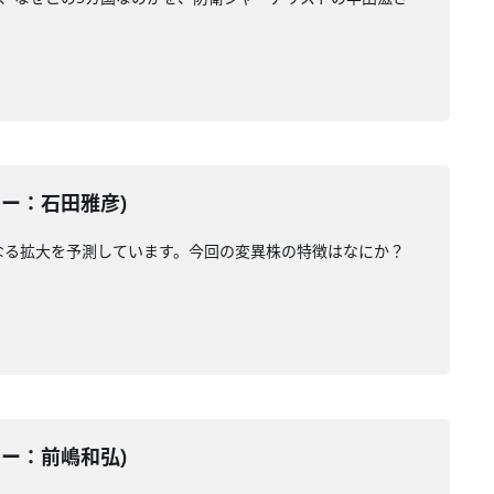
ーター：石田雅彦)
なる拡大を予測しています。今回の変異株の特徴はなにか？
ーター：前嶋和弘)