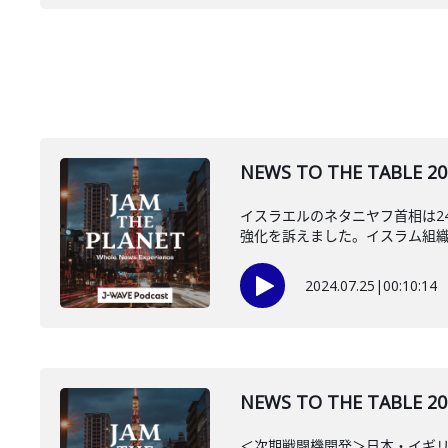
NEWS TO THE TA
イスラエルのネタニヤフ首相は2
強化を訴えました。イスラム組織ハ
2024.07.25
|
00:10:14
NEWS TO THE TAB
＜次期戦闘機開発＞日本・イギリ