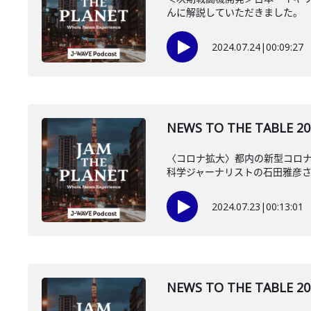
んに解説していただきました。
2024.07.24
|
00:09:27
NEWS TO THE TAB
〈コロナ拡大〉都内の新型コロナ
科学ジャーナリストの石田雅彦
2024.07.23
|
00:13:01
NEWS TO THE TAB