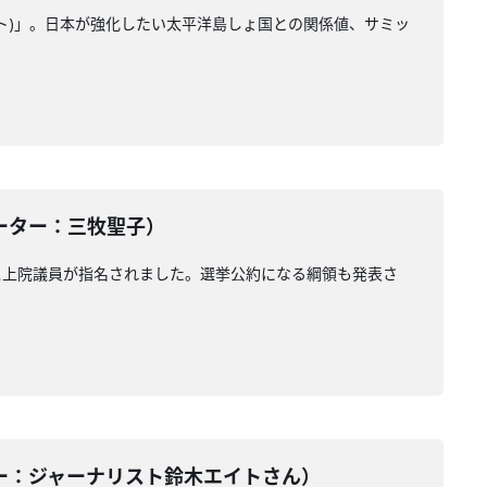
ト)」。日本が強化したい太平洋島しょ国との関係値、サミッ
ンテーター：三牧聖子）
ス上院議員が指名されました。選挙公約になる綱領も発表さ
ンテーター：ジャーナリスト鈴木エイトさん）