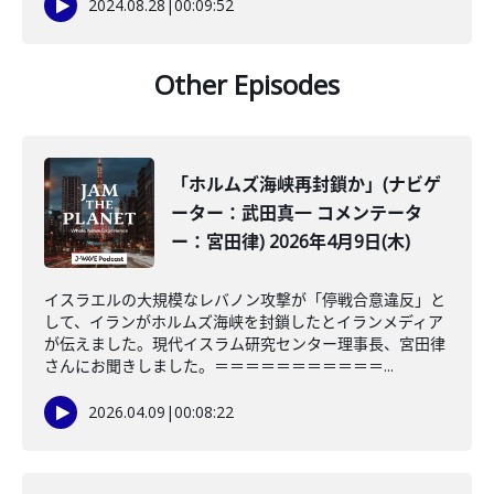
2024.08.28
|
00:09:52
Other Episodes
「ホルムズ海峡再封鎖か」(ナビゲ
ーター：武田真一 コメンテータ
ー：宮田律) 2026年4月9日(木)
イスラエルの大規模なレバノン攻撃が「停戦合意違反」と
して、イランがホルムズ海峡を封鎖したとイランメディア
が伝えました。現代イスラム研究センター理事長、宮田律
さんにお聞きしました。＝＝＝＝＝＝＝＝＝＝＝...
2026.04.09
|
00:08:22