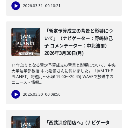
2026.03.31
|
00:10:21
「暫定予算成立の背景と影響につ
いて」（ナビゲーター：野嶋紗己
子 コメンテーター：中北浩爾）
2026年3月30日(月)
11年ぶりとなる暫定予算成立の背景と影響について、中央
大学法学部教授 中北浩爾さんに伺いました。「JAM THE
PLANET」毎週月～木曜 19:00～20:45J-WAVEで放送中の
ニュース・情報...
2026.03.30
|
00:08:56
「西武渋谷閉店へ」(ナビゲータ