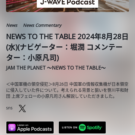
News
News Commentary
NEWS TO THE TABLE 2024年8月28日
(水)(ナビゲーター：堀潤 コメンテー
ター：小原凡司)
JAM THE PLANET ～NEWS TO THE TABLE～
＜中国軍機の領空侵犯＞8月26日 中国軍の情報収集機が日本領空
に侵入していた件について。考えられる背景と狙いを笹川平和財
団 上席フェローの小原凡司さん解説していただきました。
sns