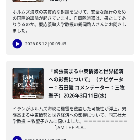
ホルムズ海峡の実質的な封鎖を受けて、安全な航行のため
の国際的議論が起きています。自衛隊派遣は、果たしてあ
りうるのか。慶応義塾大学教授の鶴岡路人さんにお聞きし
ました。
2026.03.12
|
00:09:43
「緊張高まる中東情勢と世界経済
への影響について」（ナビゲータ
ー：石田健 コメンテーター：三牧
聖子）2026年3月11日(水)
イランがホルムズ海峡に機雷を敷設した可能性が浮上。緊
張高まる中東情勢と世界経済への影響について、同志社大
学教授 三牧聖子さんに伺いました。＝＝＝＝＝＝＝＝＝＝
＝＝＝＝＝＝＝＝＝「JAM THE PLA...