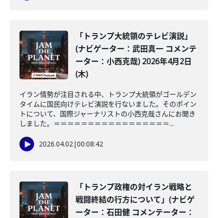
「トランプ大統領のテレビ演説」
(ナビゲーター：武田真一 コメンテ
ーター：小西克哉) 2026年4月2日
(木)
イラン情勢が注目される中、トランプ大統領がゴールデン
タイムに国民向けテレビ演説を行ないました。そのポイン
トについて、国際ジャーナリストの小西克哉さんにお聞き
しました。＝＝＝＝＝＝＝＝＝＝＝＝＝＝＝＝＝...
2026.04.02
|
00:08:42
「トランプ政権の対イラン戦略と
戦闘終結の行方について」(ナビゲ
ーター：石田健 コメンテーター：