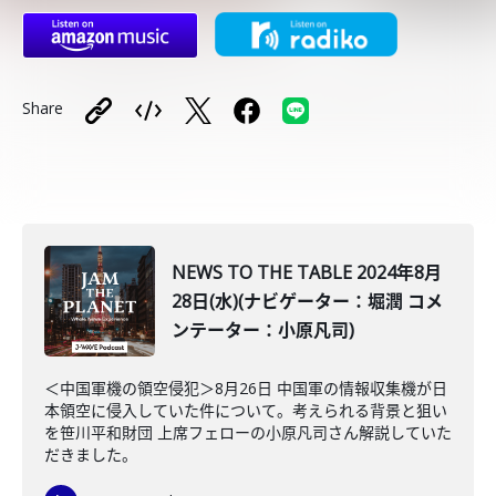
Share
NEWS TO THE TABLE 2024年8月
28日(水)(ナビゲーター：堀潤 コメ
ンテーター：小原凡司)
＜中国軍機の領空侵犯＞8月26日 中国軍の情報収集機が日
本領空に侵入していた件について。考えられる背景と狙い
を笹川平和財団 上席フェローの小原凡司さん解説していた
だきました。