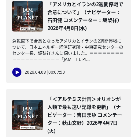
「アメリカとイランの2週間停戦で
合意について」（ナビゲーター：
石田健 コメンテーター：坂梨祥）
2026年4月8日(水)
急転直下で合意となったアメリカとイランの2週間停戦に
ついて、日本エネルギー経済研究所・中東研究センターの
センター長、坂梨祥さんに伺いました。＝＝＝＝＝＝＝＝
＝＝＝＝＝＝＝＝＝＝＝「JAM THE PL...
2026.04.08
|
00:07:53
「＜アルテミス計画＞オリオンが
人類で最も遠い記録を更新」（ナ
ビゲーター：吉田まゆ コメンテー
ター：秋山文野）2026年4月7日
(火)