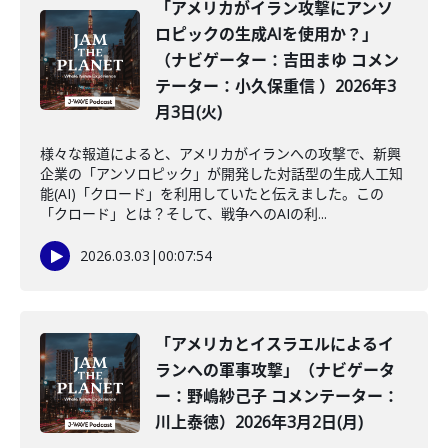
「アメリカがイラン攻撃にアンソ
ロピックの生成AIを使用か？」
（ナビゲーター：吉田まゆ コメン
テーター：小久保重信 ）2026年3
月3日(火)
様々な報道によると、アメリカがイランへの攻撃で、新興
企業の「アンソロピック」が開発した対話型の生成人工知
能(AI)「クロード」を利用していたと伝えました。この
「クロード」とは？そして、戦争へのAIの利...
2026.03.03
|
00:07:54
「アメリカとイスラエルによるイ
ランへの軍事攻撃」（ナビゲータ
ー：野嶋紗己子 コメンテーター：
川上泰徳）2026年3月2日(月)