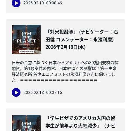
2026.02.19
|
00:08:46
「対米投融資」 (ナビゲーター：石
田健 コメンテーター：永濱利廣)
2026年2月18日(水)
日米の合意に基づく日本からアメリカへの80兆円規模の投
融資。第1号案件の内容、日本経済への影響は？第一生命
経済研究所 首席エコノミストの永濱利廣さんに伺いまし
た。＝＝＝＝＝＝＝＝＝＝＝＝＝＝＝＝＝＝＝...
2026.02.18
|
00:07:16
「学生ビザでのアメリカ入国の留
学生が前年より大幅減少」（ナビ