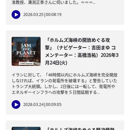
准教授、溝渕正季さんに伺いました。＝＝＝...
2026.03.25
|
00:08:19
「ホルムズ海峡の開放めぐる攻
撃」（ナビゲーター：吉田まゆ コ
メンテーター：高橋浩祐）2026年3
月24日(火)
イランに対して、「48時間以内にホルムズ海峡を完全開放
しなければ、イランの発電所を破壊する」と警告していた
トランプ大統領。しかし、2日後には一転して、発電所や
エネルギーインフラへの攻撃を５日間延期する...
2026.03.24
|
00:09:05