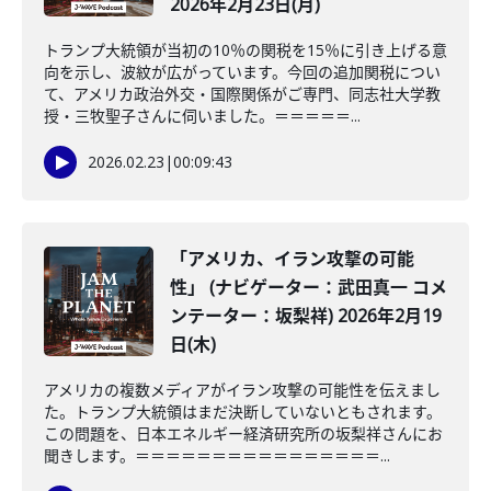
2026年2月23日(月)
トランプ大統領が当初の10％の関税を15％に引き上げる意
向を示し、波紋が広がっています。今回の追加関税につい
て、アメリカ政治外交・国際関係がご専門、同志社大学教
授・三牧聖子さんに伺いました。＝＝＝＝＝...
2026.02.23
|
00:09:43
「アメリカ、イラン攻撃の可能
性」 (ナビゲーター：武田真一 コメ
ンテーター：坂梨祥) 2026年2月19
日(木)
アメリカの複数メディアがイラン攻撃の可能性を伝えまし
た。トランプ大統領はまだ決断していないともされます。
この問題を、日本エネルギー経済研究所の坂梨祥さんにお
聞きします。＝＝＝＝＝＝＝＝＝＝＝＝＝＝＝＝...