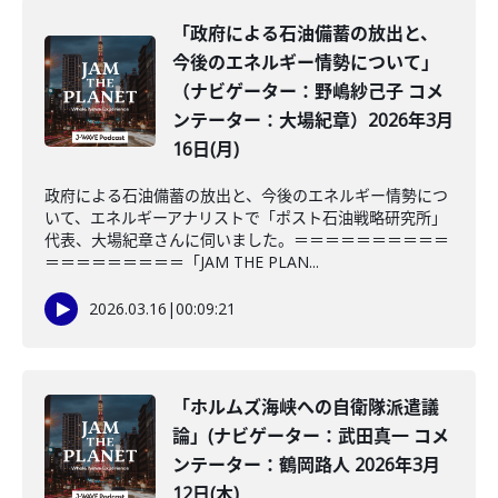
「政府による石油備蓄の放出と、
今後のエネルギー情勢について」
（ナビゲーター：野嶋紗己子 コメ
ンテーター：大場紀章）2026年3月
16日(月)
政府による石油備蓄の放出と、今後のエネルギー情勢につ
いて、エネルギーアナリストで「ポスト石油戦略研究所」
代表、大場紀章さんに伺いました。＝＝＝＝＝＝＝＝＝＝
＝＝＝＝＝＝＝＝＝「JAM THE PLAN...
2026.03.16
|
00:09:21
「ホルムズ海峡への自衛隊派遣議
論」(ナビゲーター：武田真一 コメ
ンテーター：鶴岡路人 2026年3月
12日(木)