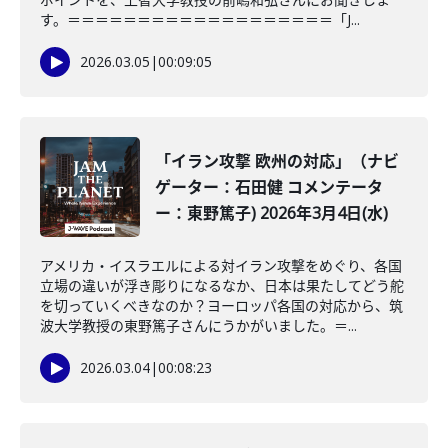
す。＝＝＝＝＝＝＝＝＝＝＝＝＝＝＝＝＝＝＝「J...
2026.03.05
|
00:09:05
「イラン攻撃 欧州の対応」（ナビ
ゲーター：石田健 コメンテータ
ー：東野篤子) 2026年3月4日(水)
アメリカ・イスラエルによる対イラン攻撃をめぐり、各国
立場の違いが浮き彫りになるなか、日本は果たしてどう舵
を切っていくべきなのか？ヨーロッパ各国の対応から、筑
波大学教授の東野篤子さんにうかがいました。＝...
2026.03.04
|
00:08:23