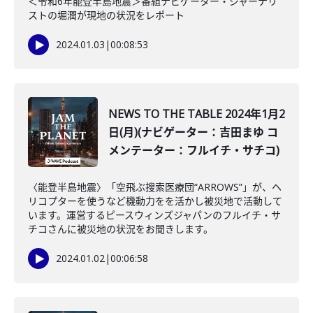
＜令和6年能登半島地震＞番組ナビゲーター・ジャーナリ
ストの堀潤が現地の状況をレポート
2024.01.03
|
00:08:53
NEWS TO THE TABLE 2024年1月2
日(月)(ナビゲーター：吉田まゆ コ
メンテーター：フルイチ・サチコ)
〈能登半島地震〉「空飛ぶ搜索医療団“ARROWS”」が、ヘ
リコプターを使うなど機動力をを活かし被災地で活動して
います。運営するピースウィンズジャパンのフルイチ・サ
チコさんに被災地の状況をお聞きします。
2024.01.02
|
00:06:58