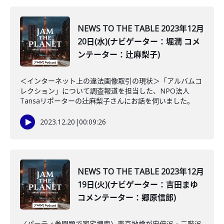
NEWS TO THE TABLE 2023年12月
20日(水)(ナビゲーター：堀潤 コメ
ンテーター：辻麻梨子)
＜インターネット上の違法画像取引の現状＞「アルバムコ
レクション」について調査報道を担当した、NPO法人
Tansaリポーターの辻麻梨子さんにお話を伺いました。
2023.12.20
|
00:09:26
NEWS TO THE TABLE 2023年12月
19日(火)(ナビゲーター：吉田まゆ
コメンテーター：郷原信郎)
〈パーティ券問題で家宅捜索〉東京地検が安倍派・二階派