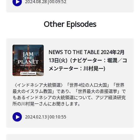
2024.08.28
|
00:09:52
Other Episodes
NEWS TO THE TABLE 2024年2月
13日(火)（ナビゲーター：堀潤／コ
メンテーター：川村晃一)
〈インドネシア大統領選〉「世界4位の人口大国」「世界
最大のイスラム教国」であり、「世界最大の直接選挙」で
もあるインドネシアの大統領選について、アジア経済研究
所の川村晃一さんにお聞きします。
2024.02.13
|
00:10:55