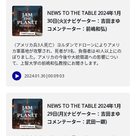
NEWS TO THE TABLE 2024年1月
30日(火)(ナビゲーター：吉田まゆ
コメンテーター：前嶋和弘)
〈アメリカ兵3人死亡〉ヨルダンでドローンによりアメリ
カ軍基地が攻撃され、死者が3名、負傷者は40人以上にの
ぼりました。アメリカの今後や大統領選への影響につい
て、上智大学の前嶋和弘教授にお聞きします。
2024.01.30
|
00:09:03
NEWS TO THE TABLE 2024年1月
29日(月)(ナビゲーター：吉田まゆ
コメンテーター：武田一顕)