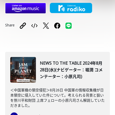
Share
NEWS TO THE TABLE 2024年8月
28日(水)(ナビゲーター：堀潤 コメ
ンテーター：小原凡司)
＜中国軍機の領空侵犯＞8月26日 中国軍の情報収集機が日
本領空に侵入していた件について。考えられる背景と狙い
を笹川平和財団 上席フェローの小原凡司さん解説していた
だきました。