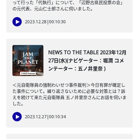
って行った「代執行」について、「辺野古県民投票の会」
の元代表、元山仁士郎さんに伺いました。
2023.12.28
|
00:10:30
NEWS TO THE TABLE 2023年12月
27日(水)(ナビゲーター：堀潤 コメ
ンテーター：五ノ井里奈 )
＜元自衛隊員の強制わいせつ事件裁判＞今日有罪が確定し
た事件について。繰り返さないために必要な対策とは？訴
えを続けて来た元自衛隊員 五ノ井里奈さんにお話を伺いま
した。
2023.12.27
|
00:10:34