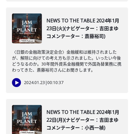
NEWS TO THE TABLE 2024年1月
23日(火)(ナビゲーター：吉田まゆ
コメンテーター：斎藤裕司)
〈日銀の金融政策決定会合〉金融緩和は維持されました
が、解除に向けての考え方も示されました。いったい今後
どうなるのか。30年間外資系金融機関で外国為替業務に携
わってきた、斎藤裕司さんにお聞きします。
2024.01.23
|
00:10:37
NEWS TO THE TABLE 2024年1月
22日(月)(ナビゲーター：吉田まゆ
コメンテーター：小西一禎)