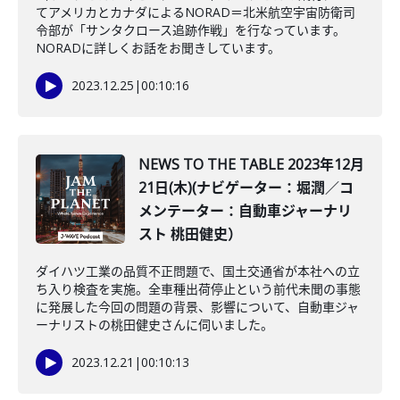
てアメリカとカナダによるNORAD＝北米航空宇宙防衛司
令部が「サンタクロース追跡作戦」を行なっています。
NORADに詳しくお話をお聞きしています。
2023.12.25
|
00:10:16
NEWS TO THE TABLE 2023年12月
21日(木)(ナビゲーター：堀潤／コ
メンテーター：自動車ジャーナリ
スト 桃田健史）
ダイハツ工業の品質不正問題で、国土交通省が本社への立
ち入り検査を実施。全車種出荷停止という前代未聞の事態
に発展した今回の問題の背景、影響について、自動車ジャ
ーナリストの桃田健史さんに伺いました。
2023.12.21
|
00:10:13