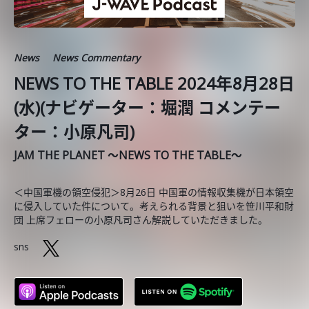
News
News Commentary
NEWS TO THE TABLE 2024年8月28日
(水)(ナビゲーター：堀潤 コメンテー
ター：小原凡司)
JAM THE PLANET ～NEWS TO THE TABLE～
＜中国軍機の領空侵犯＞8月26日 中国軍の情報収集機が日本領空
に侵入していた件について。考えられる背景と狙いを笹川平和財
団 上席フェローの小原凡司さん解説していただきました。
sns