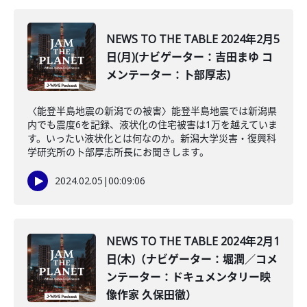
NEWS TO THE TABLE 2024年2月5
日(月)(ナビゲーター：吉田まゆ コ
メンテーター：卜部厚志)
〈能登半島地震の新潟での被害〉能登半島地震では新潟県
内でも震度6を記録、液状化の住宅被害は1万を越えていま
す。いったい液状化とは何なのか。新潟大学災害・復興科
学研究所の卜部厚志所長にお聞きします。
2024.02.05
|
00:09:06
NEWS TO THE TABLE 2024年2月1
日(木)（ナビゲーター：堀潤／コメ
ンテーター：ドキュメンタリー映
像作家 久保田徹）