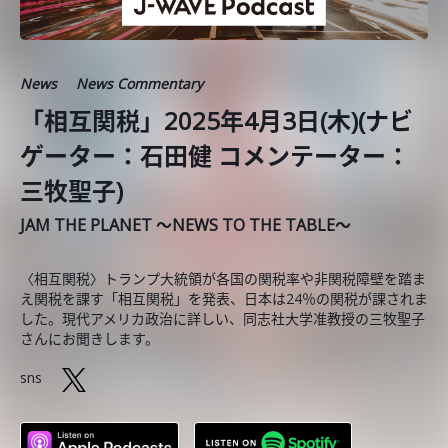
News
News Commentary
「相互関税」2025年4月3日(木)(ナビ
ゲーター：石田健 コメンテーター：
三牧聖子)
JAM THE PLANET ～NEWS TO THE TABLE～
〈相互関税〉トランプ大統領が各国の関税率や非関税障壁を踏ま
え関税を課す「相互関税」を発表、日本は24％の関税が課されま
した。現代アメリカ政治に詳しい、同志社大学准教授の三牧聖子
さんにお聞きします。
sns