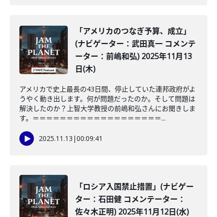
「アメリカのつなぎ予算、成立」
(ナビゲーター：武田真一 コメンテ
ーター：前嶋和弘) 2025年11月13
日(木)
アメリカで史上最長の43日間、停止していた連邦政府がよ
うやく動き出します。何が問題だったのか。そして問題は
解決したのか？上智大学教授の前嶋和弘さんにお聞きしま
す。＝＝＝＝＝＝＝＝＝＝＝＝＝＝＝＝＝＝＝...
2025.11.13
|
00:09:41
「ロシア入国禁止措置」(ナビゲー
ター：石田健 コメンテーター：
佐々木正明) 2025年11月12日(水)