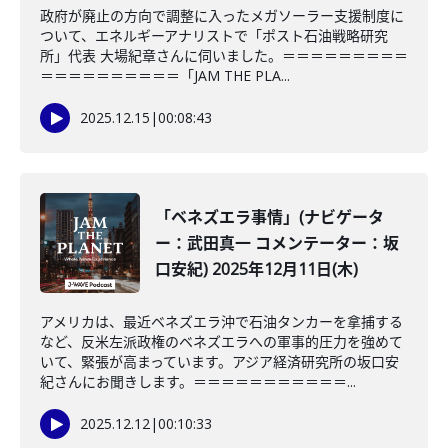
政府が廃止の方向で調整に入ったメガソーラー支援制度に
ついて、エネルギーアナリストで「ポスト石油戦略研究
所」代表 大場紀章さんに伺いました。＝＝＝＝＝＝＝＝＝
＝＝＝＝＝＝＝＝＝＝「JAM THE PLA...
2025.12.15
|
00:08:43
「ベネズエラ事情」(ナビゲータ
ー：武田真一 コメンテーター：坂
口安紀) 2025年12月11日(木)
アメリカは、最近ベネズエラ沖で石油タンカーを拿捕する
など、反米左派政権のベネズエラへの軍事的圧力を強めて
いて、緊張が高まっています。アジア経済研究所の坂口安
紀さんにお聞きします。＝＝＝＝＝＝＝＝＝＝＝...
2025.12.12
|
00:10:33