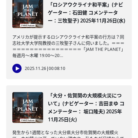
「ロシアウクライナ和平案」(ナビ
ゲーター：石田健 コメンテータ
ー：三牧聖子) 2025年11月26日(水)
アメリカが提示するロシアウクライナ和平案の行方は？同
志社大学大学院教授の三牧聖子さんに伺いました。＝＝＝
＝＝＝＝＝＝＝＝＝＝＝＝＝＝＝＝「JAM THE PLANET」
毎週月～木曜 19:00～20:...
2025.11.26
|
00:08:10
「大分・佐賀関の大規模火災につ
いて」(ナビゲーター：吉田まゆ コ
メンテーター： 坂口隆夫) 2025年
11月25日(火)
発生から1週間となった大分県大分市佐賀関の大規模火