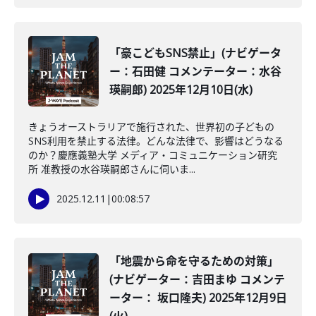
「豪こどもSNS禁止」(ナビゲータ
ー：石田健 コメンテーター：水谷
瑛嗣郎) 2025年12月10日(水)
きょうオーストラリアで施行された、世界初の子どもの
SNS利用を禁止する法律。どんな法律で、影響はどうなる
のか？慶應義塾大学 メディア・コミュニケーション研究
所 准教授の水谷瑛嗣郎さんに伺いま...
2025.12.11
|
00:08:57
「地震から命を守るための対策」
(ナビゲーター：吉田まゆ コメンテ
ーター： 坂口隆夫) 2025年12月9日