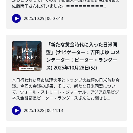
佐藤丙午さんに伺いました。＝＝＝＝＝＝＝＝＝...
2025.10.29
|
00:07:43
「新たな黄金時代に入った日米同
盟」(ナビゲーター：吉田まゆ コメ
ンテーター：ピーター・ランダー
ス) 2025年10月28日(火)
本日行われた高市総理大臣とトランプ大統領の日米首脳会
談。今回の会談の成果、そして、新たな日米同盟につい
て、ウォール・ストリート・ジャーナル、アジア総局ビジ
ネス金融部長ピーター・ランダースさんにお聞きし...
2025.10.28
|
00:11:13