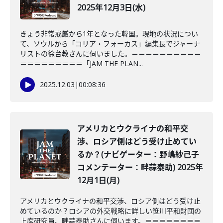
2025年12月3日(水)
きょう非常戒厳から1年となった韓国。現地の状況につい
て、ソウルから「コリア・フォーカス」編集長でジャーナ
リストの徐台教さんに伺いました。＝＝＝＝＝＝＝＝＝＝
＝＝＝＝＝＝＝＝＝「JAM THE PLAN...
2025.12.03
|
00:08:36
アメリカとウクライナの和平交
渉、ロシア側はどう受け止めてい
るか？(ナビゲーター：野嶋紗己子
コメンテーター：畔蒜泰助) 2025年
12月1日(月)
アメリカとウクライナの和平交渉、ロシア側はどう受け止
めているのか？ロシアの外交戦略に詳しい笹川平和財団の
上席研究員、畔蒜泰助さんに伺います。＝＝＝＝＝＝＝＝