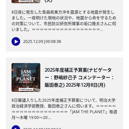
(火)
8日夜に発生した青森県東方沖を震源とする地震が発生し
ました。一夜明けた現地の状況や、地震から命を守るため
の対策について、市民防災研究所理事の坂口隆夫さんに伺
いました。＝＝＝＝＝＝＝＝＝＝＝＝＝＝＝＝＝...
2025.12.09
|
00:08:38
2025年度補正予算案(ナビゲータ
ー：野嶋紗己子 コメンテーター：
飯田泰之) 2025年12月8日(月)
8日審議入りした2025年度補正予算案について、明治大学
政治経済学部教授、飯田泰之さんに伺います。＝＝＝＝＝
＝＝＝＝＝＝＝＝＝＝＝＝＝＝「JAM THE PLANET」毎週
月～木曜 19:00～20:...