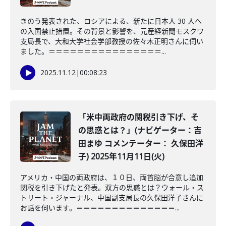
きのう発表された、ロシアによる、新たに日本人 30 人へ
の入国禁止措置。その背景と影響を、元産経新聞モスクワ
支局長で、大和大学社会学部教授の佐々木正明さんに伺い
ました。＝＝＝＝＝＝＝＝＝＝＝＝＝＝＝＝...
2025.11.12
|
00:08:23
「米中両政府の関税引き下げ、そ
の思惑とは？」(ナビゲーター：吉
田まゆ コメンテーター： 久保田洋
子) 2025年11月11日(火)
アメリカ・中国の両政府は、１０日、両首脳が合意し追加
関税を引き下げたと発表。双方の思惑とは？ウォール・ス
トリート・ジャーナル、中国副支局長の久保田洋子さんに
お話を伺います。＝＝＝＝＝＝＝＝＝＝＝＝＝＝...