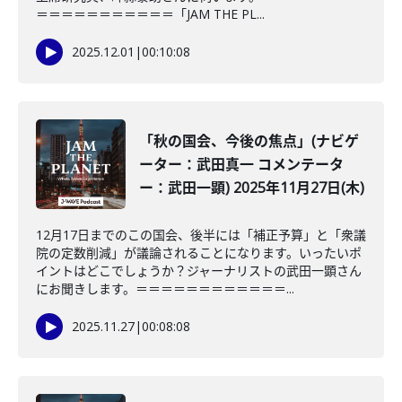
＝＝＝＝＝＝＝＝＝＝＝「JAM THE PL...
2025.12.01
|
00:10:08
「秋の国会、今後の焦点」(ナビゲ
ーター：武田真一 コメンテータ
ー：武田一顕) 2025年11月27日(木)
12月17日までのこの国会、後半には「補正予算」と「衆議
院の定数削減」が議論されることになります。いったいポ
イントはどこでしょうか？ジャーナリストの武田一顕さん
にお聞きします。＝＝＝＝＝＝＝＝＝＝＝＝...
2025.11.27
|
00:08:08