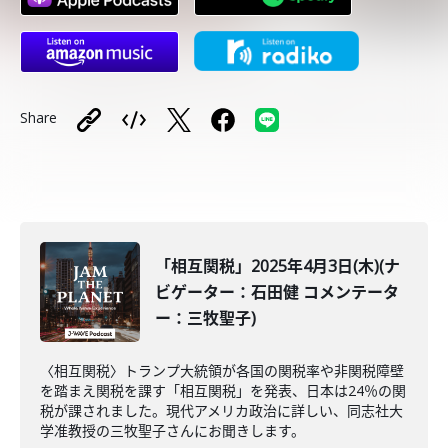
Share
「相互関税」2025年4月3日(木)(ナ
ビゲーター：石田健 コメンテータ
ー：三牧聖子)
〈相互関税〉トランプ大統領が各国の関税率や非関税障壁
を踏まえ関税を課す「相互関税」を発表、日本は24％の関
税が課されました。現代アメリカ政治に詳しい、同志社大
学准教授の三牧聖子さんにお聞きします。