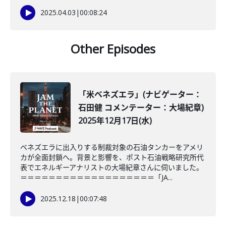
2025.04.03
|
00:08:24
Other Episodes
「米ベネズエラ」(ナビゲーター：
石田健 コメンテーター：大場紀章)
2025年12月17日(水)
ベネズエラに出入りする制裁対象の石油タンカーをアメリ
カが全面封鎖へ。背景と影響を、ポスト石油戦略研究所代
表でエネルギーアナリストの大場紀章さんに伺いました。
＝＝＝＝＝＝＝＝＝＝＝＝＝＝＝＝＝＝＝「JA...
2025.12.18
|
00:07:48