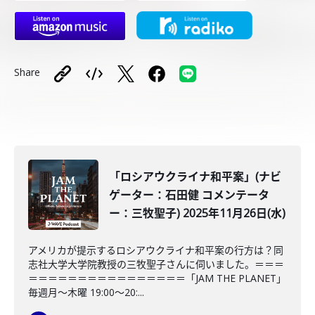
Share
「ロシアウクライナ和平案」(ナビ
ゲーター：石田健 コメンテータ
ー：三牧聖子) 2025年11月26日(水)
アメリカが提示するロシアウクライナ和平案の行方は？同
志社大学大学院教授の三牧聖子さんに伺いました。＝＝＝
＝＝＝＝＝＝＝＝＝＝＝＝＝＝＝＝「JAM THE PLANET」
毎週月～木曜 19:00～20:...