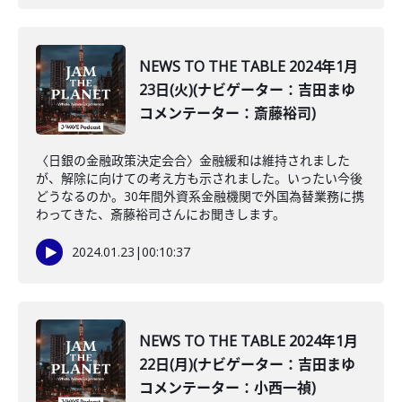
NEWS TO THE TABLE 2024年1月
23日(火)(ナビゲーター：吉田まゆ
コメンテーター：斎藤裕司)
〈日銀の金融政策決定会合〉金融緩和は維持されました
が、解除に向けての考え方も示されました。いったい今後
どうなるのか。30年間外資系金融機関で外国為替業務に携
わってきた、斎藤裕司さんにお聞きします。
2024.01.23
|
00:10:37
NEWS TO THE TABLE 2024年1月
22日(月)(ナビゲーター：吉田まゆ
コメンテーター：小西一禎)