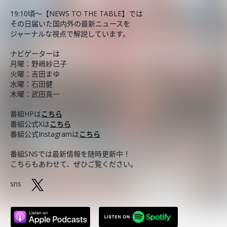
19:10頃～【NEWS TO THE TABLE】では
その日届いた国内外の最新ニュースを
ジャーナルな視点で解説しています。
ナビゲーターは
月曜：野嶋紗己子
火曜：吉田まゆ
水曜：石田健
木曜：武田真一
番組HPは
こちら
番組公式Xは
こちら
番組公式Instagramは
こちら
番組SNSでは最新情報を随時更新中！
こちらもあわせて、ぜひご覧ください。
sns