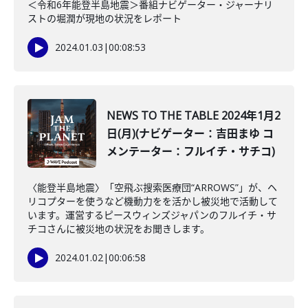
＜令和6年能登半島地震＞番組ナビゲーター・ジャーナリ
ストの堀潤が現地の状況をレポート
2024.01.03
|
00:08:53
NEWS TO THE TABLE 2024年1月2
日(月)(ナビゲーター：吉田まゆ コ
メンテーター：フルイチ・サチコ)
〈能登半島地震〉「空飛ぶ搜索医療団“ARROWS”」が、ヘ
リコプターを使うなど機動力をを活かし被災地で活動して
います。運営するピースウィンズジャパンのフルイチ・サ
チコさんに被災地の状況をお聞きします。
2024.01.02
|
00:06:58