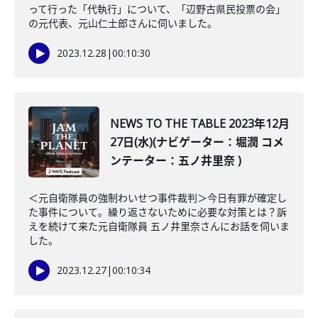
って行った「代執行」について、「辺野古県民投票の会」
の元代表、元山仁士郎さんに伺いました。
2023.12.28
|
00:10:30
NEWS TO THE TABLE 2023年12月
27日(水)(ナビゲーター：堀潤 コメ
ンテーター：五ノ井里奈 )
＜元自衛隊員の強制わいせつ事件裁判＞今日有罪が確定し
た事件について。繰り返さないために必要な対策とは？訴
えを続けて来た元自衛隊員 五ノ井里奈さんにお話を伺いま
した。
2023.12.27
|
00:10:34