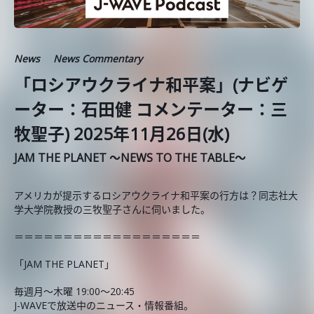
News
News Commentary
「ロシアウクライナ和平案」(ナビゲ
ーター：石田健 コメンテーター：三
牧聖子) 2025年11月26日(水)
JAM THE PLANET ～NEWS TO THE TABLE～
アメリカが提示するロシアウクライナ和平案の行方は？同志社大
学大学院教授の三牧聖子さんに伺いました。
＝＝＝＝＝＝＝＝＝＝＝＝＝＝＝＝＝＝＝
「JAM THE PLANET」
毎週月～木曜 19:00～20:45
J-WAVEで放送中のニュース・情報番組。