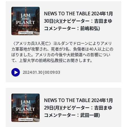
NEWS TO THE TABLE 2024年1月
30日(火)(ナビゲーター：吉田まゆ
コメンテーター：前嶋和弘)
〈アメリカ兵3人死亡〉ヨルダンでドローンによりアメリ
カ軍基地が攻撃され、死者が3名、負傷者は40人以上にの
ぼりました。アメリカの今後や大統領選への影響につい
て、上智大学の前嶋和弘教授にお聞きします。
2024.01.30
|
00:09:03
NEWS TO THE TABLE 2024年1月
29日(月)(ナビゲーター：吉田まゆ
コメンテーター：武田一顕)