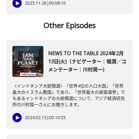
2025.11.26
|
00:08:10
Other Episodes
NEWS TO THE TABLE 2024年2月
13日(火)（ナビゲーター：堀潤／コ
メンテーター：川村晃一)
〈インドネシア大統領選〉「世界4位の人口大国」「世界
最大のイスラム教国」であり、「世界最大の直接選挙」で
もあるインドネシアの大統領選について、アジア経済研究
所の川村晃一さんにお聞きします。
2024.02.13
|
00:10:55