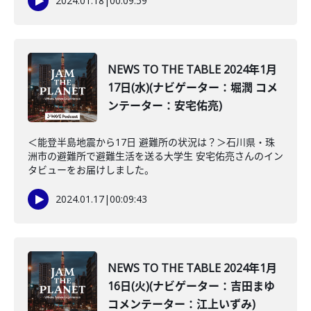
2024.01.18
|
00:09:59
NEWS TO THE TABLE 2024年1月
17日(水)(ナビゲーター：堀潤 コメ
ンテーター：安宅佑亮)
＜能登半島地震から17日 避難所の状況は？＞石川県・珠
洲市の避難所で避難生活を送る大学生 安宅佑亮さんのイン
タビューをお届けしました。
2024.01.17
|
00:09:43
NEWS TO THE TABLE 2024年1月
16日(火)(ナビゲーター：吉田まゆ
コメンテーター：江上いずみ)