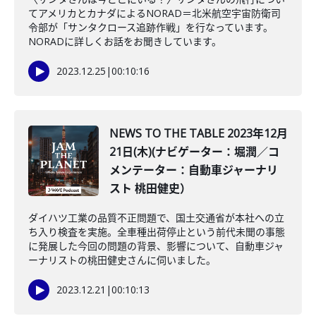
てアメリカとカナダによるNORAD＝北米航空宇宙防衛司
令部が「サンタクロース追跡作戦」を行なっています。
NORADに詳しくお話をお聞きしています。
2023.12.25
|
00:10:16
NEWS TO THE TABLE 2023年12月
21日(木)(ナビゲーター：堀潤／コ
メンテーター：自動車ジャーナリ
スト 桃田健史）
ダイハツ工業の品質不正問題で、国土交通省が本社への立
ち入り検査を実施。全車種出荷停止という前代未聞の事態
に発展した今回の問題の背景、影響について、自動車ジャ
ーナリストの桃田健史さんに伺いました。
2023.12.21
|
00:10:13