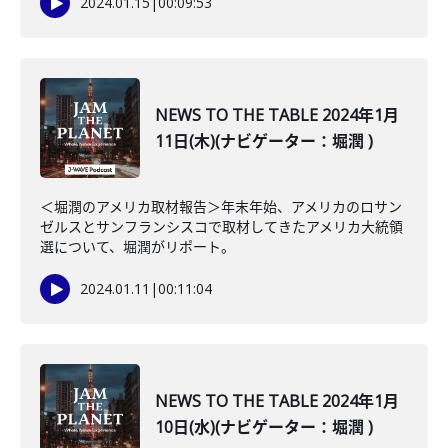
2024.01.15
|
00:09:53
NEWS TO THE TABLE 2024年1月
11日(木)(ナビゲーター：堀潤 )
＜堀潤のアメリカ取材報告＞年末年始、アメリカのロサン
ゼルスとサンフランシスコで取材してきたアメリカ大統領
選について、堀潤がリポート。
2024.01.11
|
00:11:04
NEWS TO THE TABLE 2024年1月
10日(水)(ナビゲーター：堀潤 )