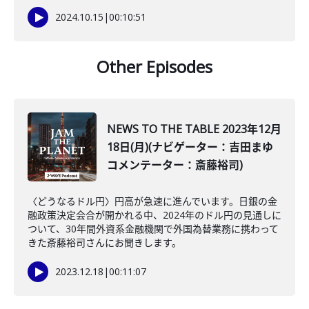
2024.10.15
|
00:10:51
Other Episodes
NEWS TO THE TABLE 2023年12月
18日(月)(ナビゲーター：吉田まゆ
コメンテーター：斎藤裕司)
〈どうなるドル円〉円高が急速に進んでいます。日銀の金
融政策決定会合が開かれる中、2024年のドル円の見通しに
ついて、30年間外資系金融機関で外国為替業務に携わって
きた斎藤裕司さんにお聞きします。
2023.12.18
|
00:11:07