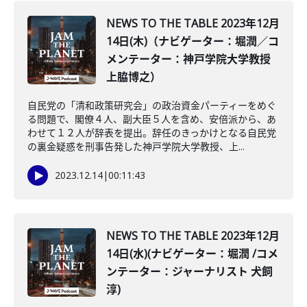
NEWS TO THE TABLE 2023年12月
14日(木)（ナビゲーター：堀潤／コ
メンテーター：神戸学院大学教授
上脇博之）
自民党の「清和政策研究会」の政治資金パーティーをめぐ
る問題で、閣僚４人、副大臣５人を含め、安倍派から、あ
わせて１２人が辞表を提出。辞任のきっかけとなる自民党
の裏金疑惑を刑事告発した神戸学院大学教授、上...
2023.12.14
|
00:11:43
NEWS TO THE TABLE 2023年12月
14日(水)(ナビゲーター：堀潤 /コメ
ンテーター：ジャーナリスト 犬飼
淳)