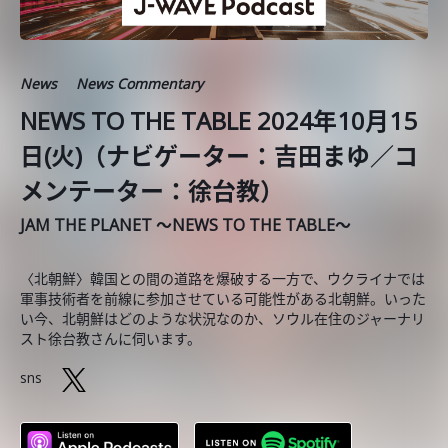
News
News Commentary
NEWS TO THE TABLE 2024年10月15
日(火)（ナビゲーター：吉田まゆ／コ
メンテーター：徐台教）
JAM THE PLANET ～NEWS TO THE TABLE～
〈北朝鮮〉韓国との間の道路を爆破する一方で、ウクライナでは
軍事技術者を前線に参加させている可能性がある北朝鮮。いった
い今、北朝鮮はどのような状況なのか、ソウル在住のジャーナリ
スト徐台教さんに伺います。
sns