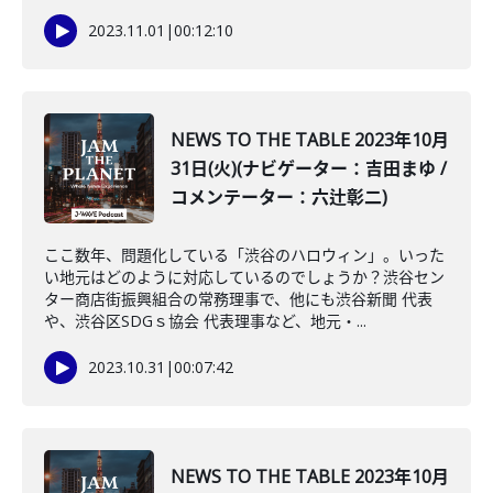
2023.11.01
|
00:12:10
NEWS TO THE TABLE 2023年10月
31日(火)(ナビゲーター：吉田まゆ /
コメンテーター：六辻彰二)
ここ数年、問題化している「渋谷のハロウィン」。いった
い地元はどのように対応しているのでしょうか？渋谷セン
ター商店街振興組合の常務理事で、他にも渋谷新聞 代表
や、渋谷区SDGｓ協会 代表理事など、地元・...
2023.10.31
|
00:07:42
NEWS TO THE TABLE 2023年10月