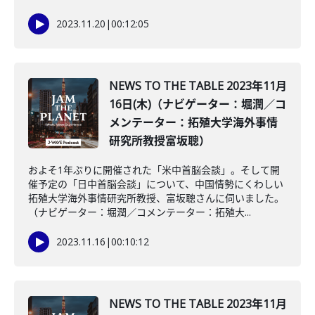
2023.11.20
|
00:12:05
NEWS TO THE TABLE 2023年11月
16日(木)（ナビゲーター：堀潤／コ
メンテーター：拓殖大学海外事情
研究所教授富坂聰）
およそ1年ぶりに開催された「米中首脳会談」。そして開
催予定の「日中首脳会談」について、中国情勢にくわしい
拓殖大学海外事情研究所教授、富坂聰さんに伺いました。
（ナビゲーター：堀潤／コメンテーター：拓殖大...
2023.11.16
|
00:10:12
NEWS TO THE TABLE 2023年11月