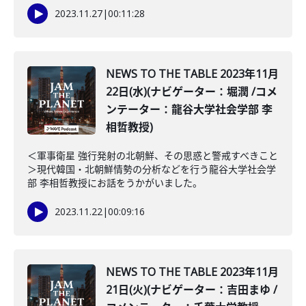
2023.11.27
|
00:11:28
NEWS TO THE TABLE 2023年11月
22日(水)(ナビゲーター：堀潤 /コメ
ンテーター：龍谷大学社会学部 李
相哲教授)
＜軍事衛星 強行発射の北朝鮮、その思惑と警戒すべきこと
＞現代韓国・北朝鮮情勢の分析などを行う龍谷大学社会学
部 李相哲教授にお話をうかがいました。
2023.11.22
|
00:09:16
NEWS TO THE TABLE 2023年11月
21日(火)(ナビゲーター：吉田まゆ /