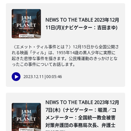
NEWS TO THE TABLE 2023年12月
11日(月)(ナビゲーター：吉田まゆ)
〈エメット・ティル事件とは？〉12月15日から全国公開さ
れる映画「ティル」は、1955年14歳の黒人少年に実際に
起きた悲惨な事件を描きます。公民権運動のきっかけとな
ったこの事件についてお話します。
2023.12.11
|
00:05:46
NEWS TO THE TABLE 2023年12月
7日(木)（ナビゲーター：堀潤／コ
メンテーター：全国統一教会被害
対策弁護団の事務局次長、弁護士