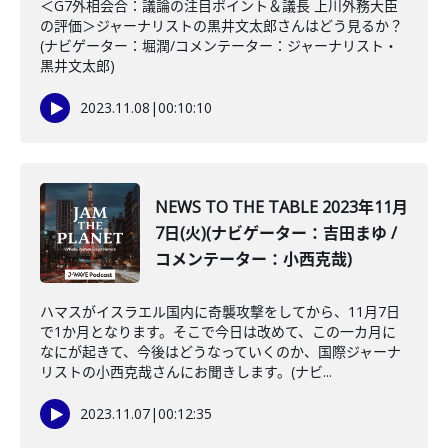
＜G7外相会合：議論の注目ポイント＆議長 上川外務大臣
の評価＞ジャーナリストの黒井文太郎さんはどう見るか？
(ナビゲーター：堀潤/コメンテーター：ジャーナリスト・
黒井文太郎)
2023.11.08
|
00:10:10
NEWS TO THE TABLE 2023年11月
7日(火)(ナビゲーター：吉田まゆ /
コメンテーター：小西克哉)
ハマスがイスラエル国内に奇襲攻撃をしてから、11月7日
で1か月となります。そこで今日は改めて、この一カ月に
なにが起きて、今後はどうなっていくのか、国際ジャーナ
リストの小西克哉さんにお聞きします。(ナビ...
2023.11.07
|
00:12:35