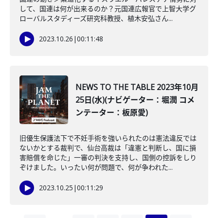
して、国連は何が出来るのか？元国連広報官で上智大学グ
ローバルスタディーズ研究科教授、植木安弘さん...
2023.10.26
|
00:11:48
NEWS TO THE TABLE 2023年10月
25日(水)(ナビゲーター：堀潤 コメ
ンテーター：板原愛)
旧優生保護法下で不妊手術を強いられたのは憲法違反では
ないかとする裁判で、仙台高裁は「違憲と判断し、国に損
害賠償を命じた」一審の判決を支持し、国側の控訴をしり
ぞけました。いったい何が問題で、何が争われた...
2023.10.25
|
00:11:29