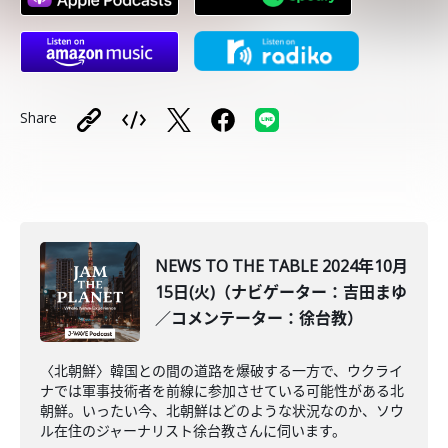
Share
NEWS TO THE TABLE 2024年10月
15日(火)（ナビゲーター：吉田まゆ
／コメンテーター：徐台教）
〈北朝鮮〉韓国との間の道路を爆破する一方で、ウクライ
ナでは軍事技術者を前線に参加させている可能性がある北
朝鮮。いったい今、北朝鮮はどのような状況なのか、ソウ
ル在住のジャーナリスト徐台教さんに伺います。