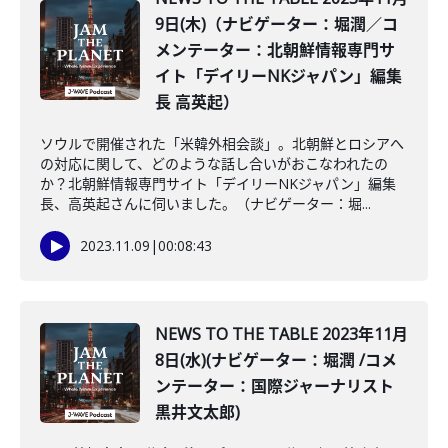
9日(木)（ナビゲーター：堀潤／コ
メンテーター：北朝鮮情報専門サ
イト「デイリーNKジャパン」編集
長 高英起）
ソウルで開催された「米韓外相会談」。北朝鮮とロシアへ
の対応に関して、どのような話し合いがおこなわれたの
か？北朝鮮情報専門サイト「デイリーNKジャパン」編集
長、高英起さんに伺いました。（ナビゲーター：堀...
2023.11.09
|
00:08:43
NEWS TO THE TABLE 2023年11月
8日(水)(ナビゲーター：堀潤 /コメ
ンテーター：国際ジャーナリスト
黒井文太郎)