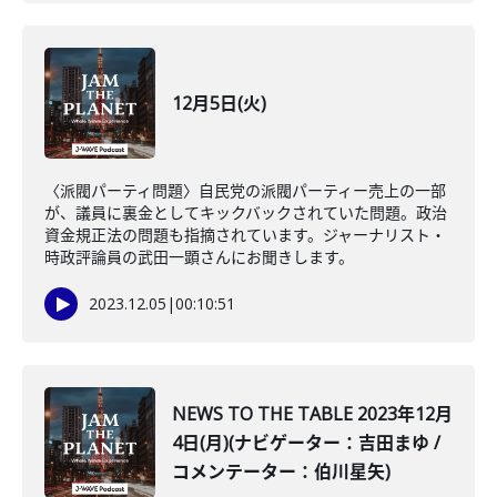
12月5日(火)
〈派閥パーティ問題〉自民党の派閥パーティー売上の一部
が、議員に裏金としてキックバックされていた問題。政治
資金規正法の問題も指摘されています。ジャーナリスト・
時政評論員の武田一顕さんにお聞きします。
2023.12.05
|
00:10:51
NEWS TO THE TABLE 2023年12月
4日(月)(ナビゲーター：吉田まゆ /
コメンテーター：伯川星矢)