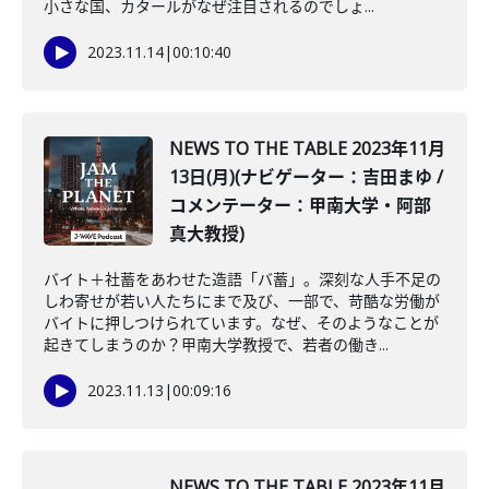
小さな国、カタールがなぜ注目されるのでしょ...
2023.11.14
|
00:10:40
NEWS TO THE TABLE 2023年11月
13日(月)(ナビゲーター：吉田まゆ /
コメンテーター：甲南大学・阿部
真大教授)
バイト＋社蓄をあわせた造語「バ蓄」。深刻な人手不足の
しわ寄せが若い人たちにまで及び、一部で、苛酷な労働が
バイトに押しつけられています。なぜ、そのようなことが
起きてしまうのか？甲南大学教授で、若者の働き...
2023.11.13
|
00:09:16
NEWS TO THE TABLE 2023年11月