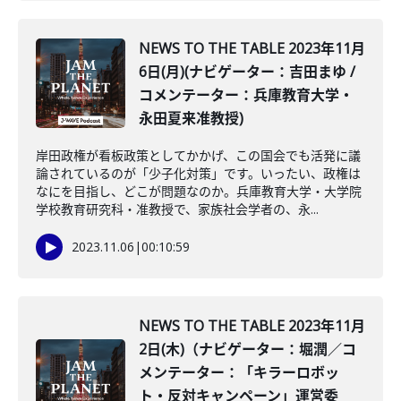
NEWS TO THE TABLE 2023年11月
6日(月)(ナビゲーター：吉田まゆ /
コメンテーター：兵庫教育大学・
永田夏来准教授)
岸田政権が看板政策としてかかげ、この国会でも活発に議
論されているのが「少子化対策」です。いったい、政権は
なにを目指し、どこが問題なのか。兵庫教育大学・大学院
学校教育研究科・准教授で、家族社会学者の、永...
2023.11.06
|
00:10:59
NEWS TO THE TABLE 2023年11月
2日(木)（ナビゲーター：堀潤／コ
メンテーター：「キラーロボッ
ト・反対キャンペーン」運営委