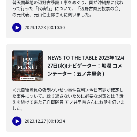
普天間基地の辺野古移設工事をめぐり、国が沖縄県に代わ
って行った「代執行」について、「辺野古県民投票の会」
の元代表、元山仁士郎さんに伺いました。
2023.12.28
|
00:10:30
NEWS TO THE TABLE 2023年12月
27日(水)(ナビゲーター：堀潤 コメ
ンテーター：五ノ井里奈 )
＜元自衛隊員の強制わいせつ事件裁判＞今日有罪が確定し
た事件について。繰り返さないために必要な対策とは？訴
えを続けて来た元自衛隊員 五ノ井里奈さんにお話を伺いま
した。
2023.12.27
|
00:10:34