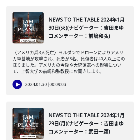
NEWS TO THE TABLE 2024年1月
30日(火)(ナビゲーター：吉田まゆ
コメンテーター：前嶋和弘)
〈アメリカ兵3人死亡〉ヨルダンでドローンによりアメリ
カ軍基地が攻撃され、死者が3名、負傷者は40人以上にの
ぼりました。アメリカの今後や大統領選への影響につい
て、上智大学の前嶋和弘教授にお聞きします。
2024.01.30
|
00:09:03
NEWS TO THE TABLE 2024年1月
29日(月)(ナビゲーター：吉田まゆ
コメンテーター：武田一顕)