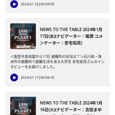
2024.01.18
|
00:09:59
NEWS TO THE TABLE 2024年1月
17日(水)(ナビゲーター：堀潤 コメ
ンテーター：安宅佑亮)
＜能登半島地震から17日 避難所の状況は？＞石川県・珠
洲市の避難所で避難生活を送る大学生 安宅佑亮さんのイン
タビューをお届けしました。
2024.01.17
|
00:09:43
NEWS TO THE TABLE 2024年1月
16日(火)(ナビゲーター：吉田まゆ