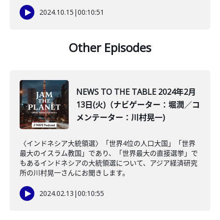
2024.10.15
|
00:10:51
Other Episodes
NEWS TO THE TABLE 2024年2月
13日(火)（ナビゲーター：堀潤／コ
メンテーター：川村晃一)
〈インドネシア大統領選〉「世界4位の人口大国」「世界
最大のイスラム教国」であり、「世界最大の直接選挙」で
もあるインドネシアの大統領選について、アジア経済研究
所の川村晃一さんにお聞きします。
2024.02.13
|
00:10:55