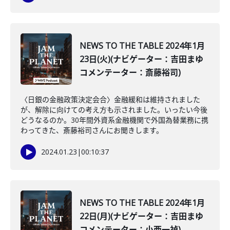
NEWS TO THE TABLE 2024年1月
23日(火)(ナビゲーター：吉田まゆ
コメンテーター：斎藤裕司)
〈日銀の金融政策決定会合〉金融緩和は維持されました
が、解除に向けての考え方も示されました。いったい今後
どうなるのか。30年間外資系金融機関で外国為替業務に携
わってきた、斎藤裕司さんにお聞きします。
2024.01.23
|
00:10:37
NEWS TO THE TABLE 2024年1月
22日(月)(ナビゲーター：吉田まゆ
コメンテーター：小西一禎)