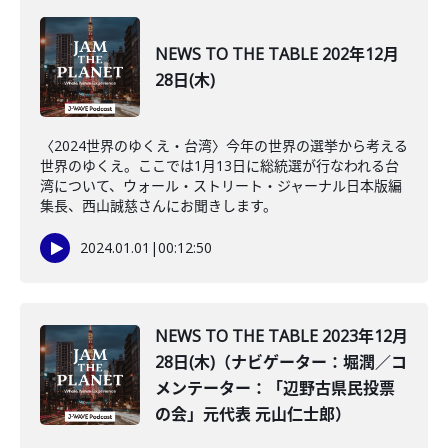
NEWS TO THE TABLE 202年12月
28日(木)
〈2024世界のゆくえ・台湾〉今年の世界の選挙から考える
世界のゆくえ。ここでは1月13日に総統選が行なわれる台
湾について、ウォール・ストリート・ジャーナル日本版編
集長、西山誠慈さんにお聞きします。
2024.01.01
|
00:12:50
NEWS TO THE TABLE 2023年12月
28日(木)（ナビゲーター：堀潤／コ
メンテーター：「辺野古県民投票
の会」元代表 元山仁士郎）