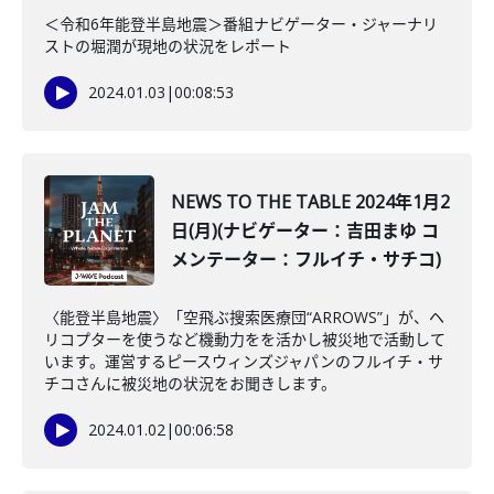
＜令和6年能登半島地震＞番組ナビゲーター・ジャーナリ
ストの堀潤が現地の状況をレポート
2024.01.03
|
00:08:53
NEWS TO THE TABLE 2024年1月2
日(月)(ナビゲーター：吉田まゆ コ
メンテーター：フルイチ・サチコ)
〈能登半島地震〉「空飛ぶ搜索医療団“ARROWS”」が、ヘ
リコプターを使うなど機動力をを活かし被災地で活動して
います。運営するピースウィンズジャパンのフルイチ・サ
チコさんに被災地の状況をお聞きします。
2024.01.02
|
00:06:58