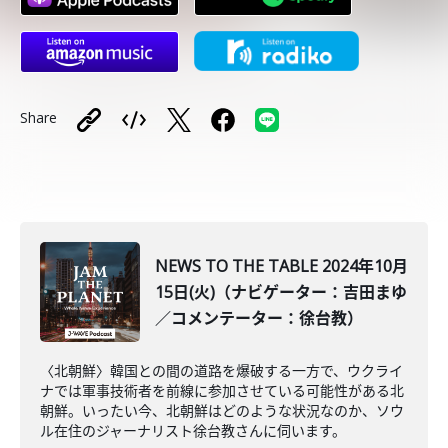
Share
NEWS TO THE TABLE 2024年10月
15日(火)（ナビゲーター：吉田まゆ
／コメンテーター：徐台教）
〈北朝鮮〉韓国との間の道路を爆破する一方で、ウクライ
ナでは軍事技術者を前線に参加させている可能性がある北
朝鮮。いったい今、北朝鮮はどのような状況なのか、ソウ
ル在住のジャーナリスト徐台教さんに伺います。