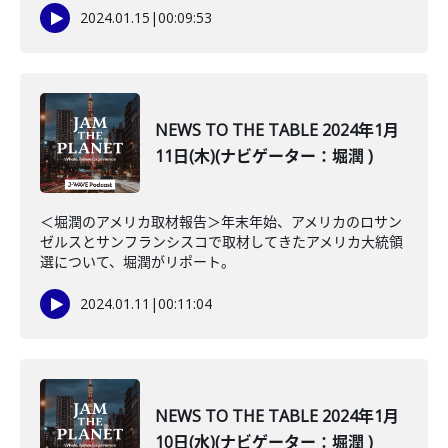
2024.01.15
|
00:09:53
NEWS TO THE TABLE 2024年1月
11日(木)(ナビゲーター：堀潤 )
＜堀潤のアメリカ取材報告＞年末年始、アメリカのロサン
ゼルスとサンフランシスコで取材してきたアメリカ大統領
選について、堀潤がリポート。
2024.01.11
|
00:11:04
NEWS TO THE TABLE 2024年1月
10日(水)(ナビゲーター：堀潤 )