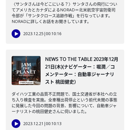
〈サンタさんは今どこにいる？〉サンタさんの飛行につい
てアメリカとカナダによるNORAD＝北米航空宇宙防衛司
令部が「サンタクロース追跡作戦」を行なっています。
NORADに詳しくお話をお聞きしています。
2023.12.25
|
00:10:16
NEWS TO THE TABLE 2023年12月
21日(木)(ナビゲーター：堀潤／コ
メンテーター：自動車ジャーナリ
スト 桃田健史）
ダイハツ工業の品質不正問題で、国土交通省が本社への立
ち入り検査を実施。全車種出荷停止という前代未聞の事態
に発展した今回の問題の背景、影響について、自動車ジャ
ーナリストの桃田健史さんに伺いました。
2023.12.21
|
00:10:13