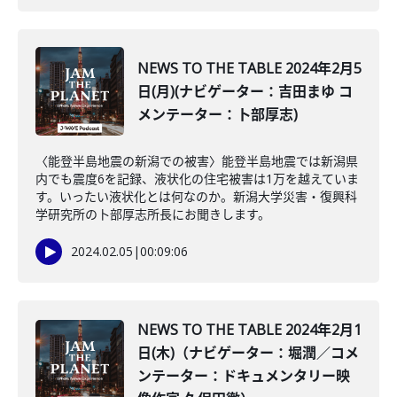
NEWS TO THE TABLE 2024年2月5
日(月)(ナビゲーター：吉田まゆ コ
メンテーター：卜部厚志)
〈能登半島地震の新潟での被害〉能登半島地震では新潟県
内でも震度6を記録、液状化の住宅被害は1万を越えていま
す。いったい液状化とは何なのか。新潟大学災害・復興科
学研究所の卜部厚志所長にお聞きします。
2024.02.05
|
00:09:06
NEWS TO THE TABLE 2024年2月1
日(木)（ナビゲーター：堀潤／コメ
ンテーター：ドキュメンタリー映