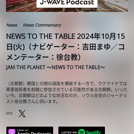
News
News Commentary
NEWS TO THE TABLE 2024年10月15
日(火)（ナビゲーター：吉田まゆ／コ
メンテーター：徐台教）
JAM THE PLANET ～NEWS TO THE TABLE～
〈北朝鮮〉韓国との間の道路を爆破する一方で、ウクライナでは
軍事技術者を前線に参加させている可能性がある北朝鮮。いった
い今、北朝鮮はどのような状況なのか、ソウル在住のジャーナリ
スト徐台教さんに伺います。
sns