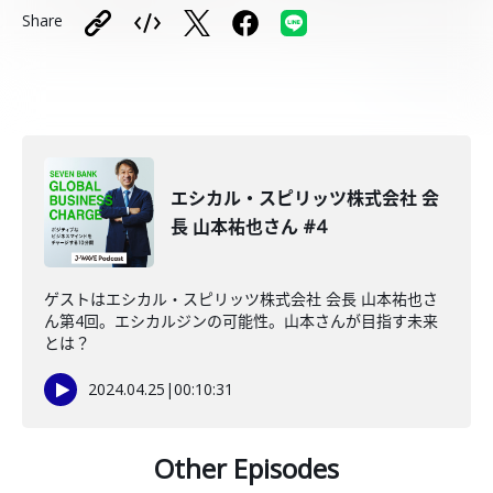
Share
エシカル・スピリッツ株式会社 会
長 山本祐也さん #4
ゲストはエシカル・スピリッツ株式会社 会長 山本祐也さ
ん第4回。エシカルジンの可能性。山本さんが目指す未来
とは？
2024.04.25
|
00:10:31
Other Episodes