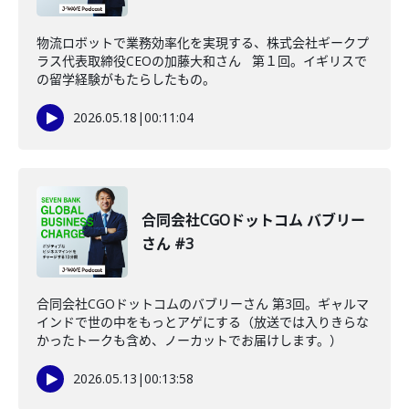
物流ロボットで業務効率化を実現する、株式会社ギークプ
ラス代表取締役CEOの加藤大和さん 第１回。イギリスで
の留学経験がもたらしたもの。
2026.05.18
|
00:11:04
合同会社CGOドットコム バブリー
さん #3
合同会社CGOドットコムのバブリーさん 第3回。ギャルマ
インドで世の中をもっとアゲにする（放送では入りきらな
かったトークも含め、ノーカットでお届けします。）
2026.05.13
|
00:13:58