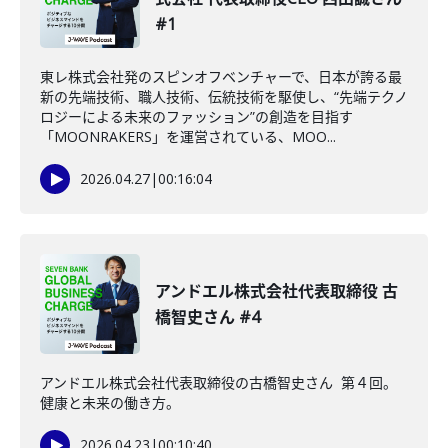
#1
東レ株式会社発のスピンオフベンチャーで、日本が誇る最
新の先端技術、職人技術、伝統技術を駆使し、“先端テクノ
ロジーによる未来のファッション”の創造を目指す
「MOONRAKERS」を運営されている、MOO...
2026.04.27
|
00:16:04
アンドエル株式会社代表取締役 古
橋智史さん #4
アンドエル株式会社代表取締役の古橋智史さん 第４回。
健康と未来の働き方。
2026.04.23
|
00:10:40