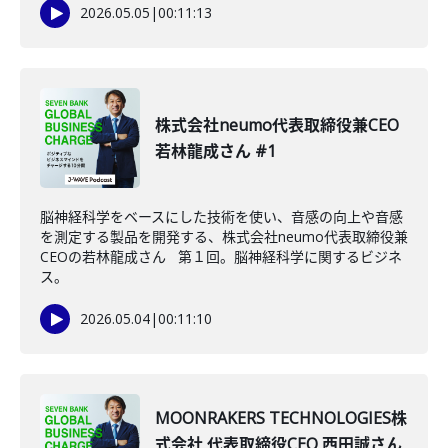
2026.05.05
|
00:11:13
株式会社neumo代表取締役兼CEO
若林龍成さん #1
脳神経科学をベースにした技術を使い、音感の向上や音感
を測定する製品を開発する、株式会社neumo代表取締役兼
CEOの若林龍成さん 第１回。脳神経科学に関するビジネ
ス。
2026.05.04
|
00:11:10
MOONRAKERS TECHNOLOGIES株
式会社 代表取締役CEO 西田誠さん