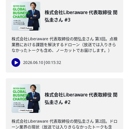
株式会社Liberaware 代表取締役 閔
弘圭さん #3
株式会社Liberaware 代表取締役の閔弘圭さん 第3回。点検
業務における課題を解決するドローン（放送では入りきら
なかったトークも含め、ノーカットでお届けします。）
2026.06.10
|
00:15:32
株式会社Liberaware 代表取締役 閔
弘圭さん #2
株式会社Liberaware 代表取締役の閔弘圭さん 第2回。ドロ
ーン業界の現状（放送では入りきらなかったトークも含