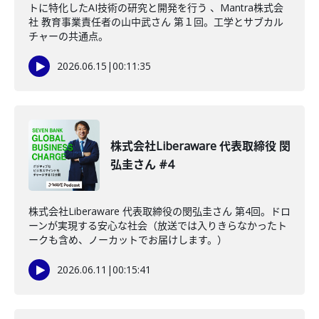
トに特化したAI技術の研究と開発を行う 、Mantra株式会
社 教育事業責任者の山中武さん 第１回。工学とサブカル
チャーの共通点。
2026.06.15
|
00:11:35
株式会社Liberaware 代表取締役 閔
弘圭さん #4
株式会社Liberaware 代表取締役の閔弘圭さん 第4回。ドロ
ーンが実現する安心な社会（放送では入りきらなかったト
ークも含め、ノーカットでお届けします。）
2026.06.11
|
00:15:41