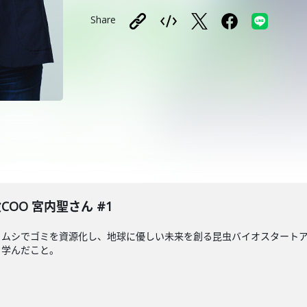
Share
COO 宮内聖さん #1
ムシでゴミを資源化し、地球に優しい未来を創る昆虫バイオスタートアッ
ら学んだこと。