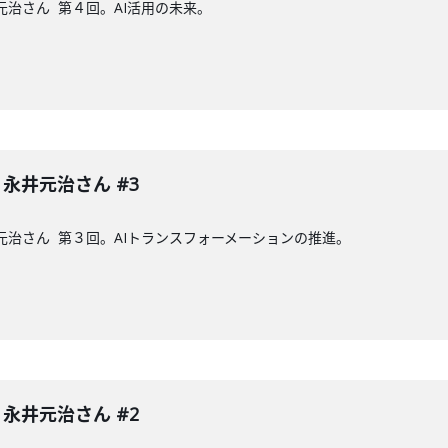
元治さん 第４回。AI活用の未来。
 永井元治さん #3
元治さん 第３回。AIトランスフォーメーションの推進。
 永井元治さん #2