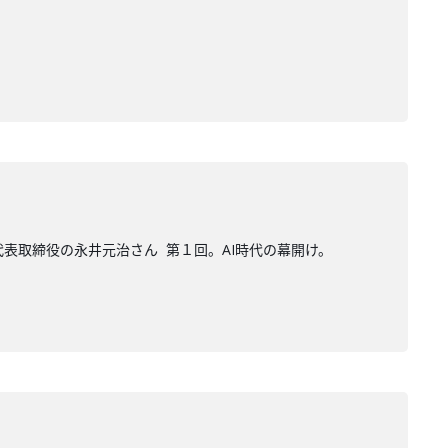
代表取締役の永井元治さん 第１回。AI時代の幕開け。