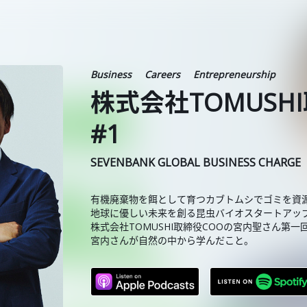
Business
Careers
Entrepreneurship
株式会社TOMUSH
#1
SEVENBANK GLOBAL BUSINESS CHARGE
有機廃棄物を餌として育つカブトムシでゴミを資
地球に優しい未来を創る昆虫バイオスタートアッ
株式会社TOMUSHI取締役COOの宮内聖さん第一
宮内さんが自然の中から学んだこと。