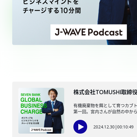
株式会社TOMUSHI取締役
有機廃棄物を餌として育つカブト
第一回。宮内さんが自然の中か
2024.12.30
|
00:10:49