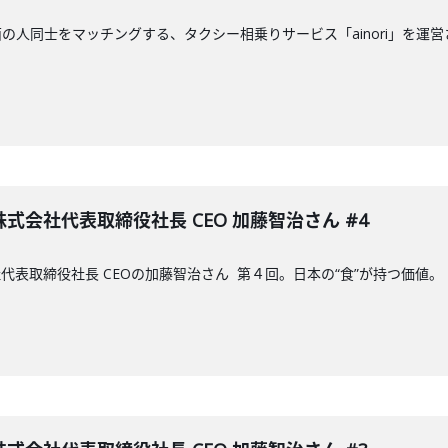
人同士をマッチングする、タクシー相乗りサービス「ainori」を運営さ
会社代表取締役社長 CEO 加藤智治さん #4
代表取締役社長 CEOの加藤智治さん 第４回。日本の“食”が持つ価値。