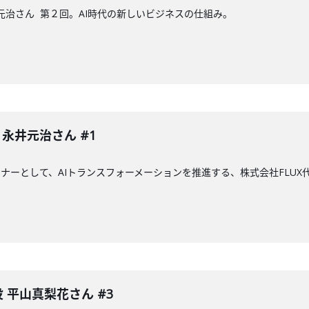
井元治さん 第２回。AI時代の新しいビジネスの仕組み。
 永井元治さん #1
ナーとして、AIトランスフォーメーションを推進する、株式会社FLUX
役 平山真梨花さん #3