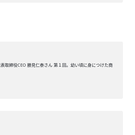
代表取締役CEO 勝見仁泰さん 第１回。幼い頃に身につけた商