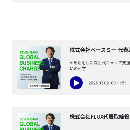
株式会社ベースミー 代表取
AIを活用した次世代キャリア支援
いの哲学
2026.03.02
|
00:11:51
株式会社FLUX代表取締役