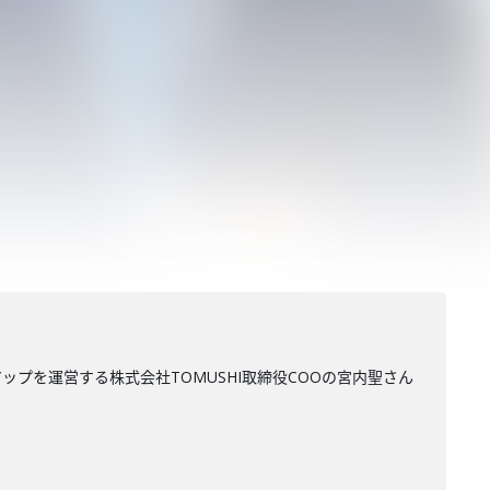
プを運営する株式会社TOMUSHI取締役COOの宮内聖さん