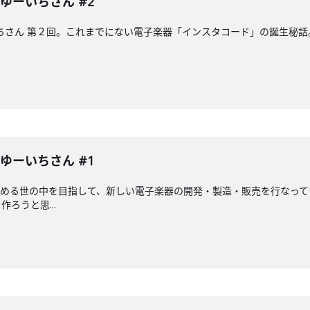
表 ゆーいちさん #2
 ゆーいちさん 第２回。これまでにない電子楽器「インスタコード」の誕
表 ゆーいちさん #1
る世の中を目指して、新しい電子楽器の開発・製造・販売を行なっている、I
ろうと思...