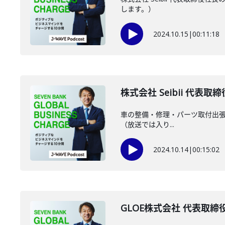
します。）
2024.10.15
|
00:11:18
株式会社 Seibii 代表取
車の整備・修理・パーツ取付出張サ
（放送では入り...
2024.10.14
|
00:15:02
GLOE株式会社 代表取締役