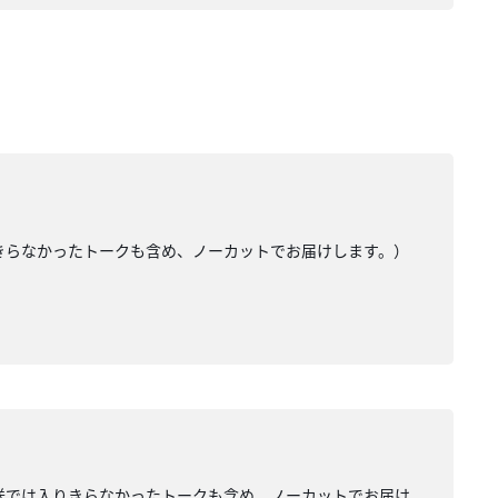
入りきらなかったトークも含め、ノーカットでお届けします。）
（放送では入りきらなかったトークも含め、ノーカットでお届け