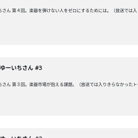
 ゆーいちさん 第４回。楽器を弾けない人をゼロにするためには。（放送で
表 ゆーいちさん #3
 ゆーいちさん 第３回。楽器市場が抱える課題。（放送では入りきらなかっ