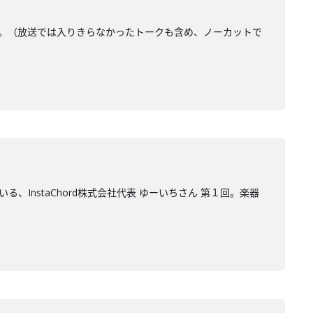
生秘話。（放送では入りきらなかったトークも含め、ノーカットで
nstaChord株式会社代表 ゆーいちさん 第１回。楽器