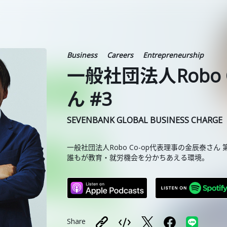
Business
Careers
Entrepreneurship
一般社団法人Robo 
ん #3
SEVENBANK GLOBAL BUSINESS CHARGE
一般社団法人Robo Co-op代表理事の金辰泰さん
誰もが教育・就労機会を分かちあえる環境。
Share