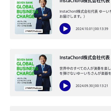
InstaChord株式会社代
InstaChord株式会社代表
お届けします。）
2024.10.01
|
00:13:39
InstaChord株式会社代
世界中のすべての人が演奏を楽しめ
を弾けないゆーいちさんが楽器を作
2024.09.30
|
00:13:21