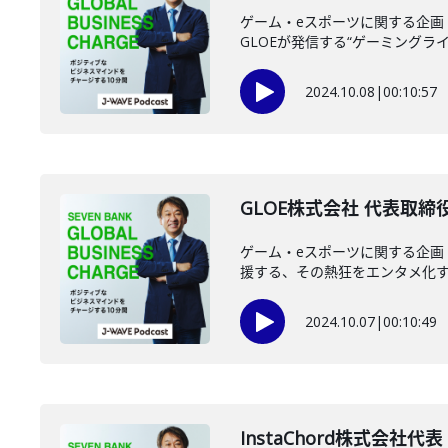
ゲーム・eスポーツに関する企画
GLOEが発信する“ゲーミングライフ
2024.10.08
|
00:10:57
GLOE株式会社 代表取締役
ゲーム・eスポーツに関する企画
援する、その熱狂をエンタメ化
2024.10.07
|
00:10:49
InstaChord株式会社代