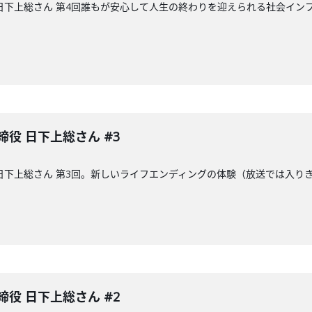
日下上総さん 第4回誰もが安心して人生の終わりを迎えられる社会イン
役 日下上総さん #3
日下上総さん 第3回。新しいライフエンディングの体験（放送では入り
役 日下上総さん #2