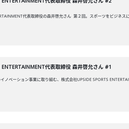
S ENTERTAINMENT代表取締役 森井啓允さん #2
 ENTERTAINMENT代表取締役の森井啓允さん 第２回。スポーツをビジ
S ENTERTAINMENT代表取締役 森井啓允さん #1
ベーション事業に取り組む、株式会社UPSIDE SPORTS ENTER