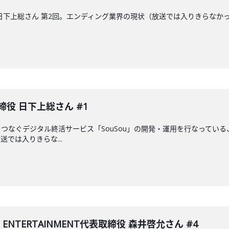
日下上総さん 第2回。エンディング業界の現状（放送では入りきらなか
役 日下上総さん #1
つなぐデジタル終活サービス「SouSou」の開発・運用を行なっている
では入りきらな...
S ENTERTAINMENT代表取締役 森井啓允さん #4