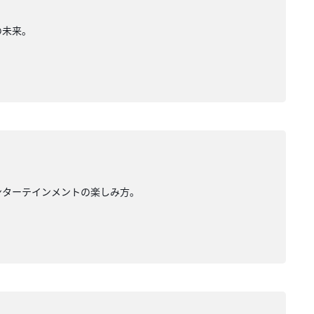
の未来。
・エンターテインメントの楽しみ方。