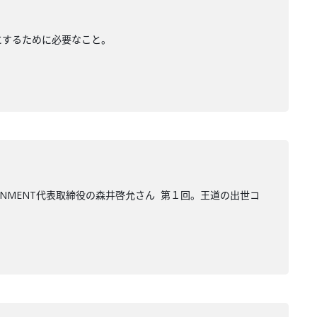
ネスにするために必要なこと。
TAINMENT代表取締役の森井啓允さん 第１回。王道の出世コ