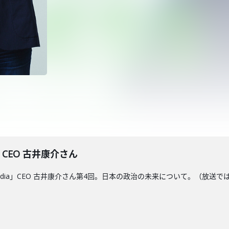
a CEO 古井康介さん
Media」CEO 古井康介さん第4回。日本の政治の未来について。（放