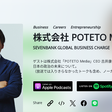
Business
Careers
Entrepreneurship
株式会社 POTETO 
SEVENBANK GLOBAL BUSINESS CHARGE
ゲストは株式会社「POTETO Media」CEO 古
日本の政治の未来について。
（放送では入りきらなかったトークも含め、ノー
Share