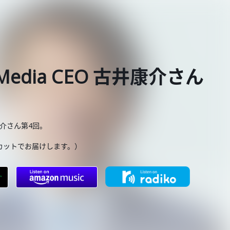
Media CEO 古井康介さん
井康介さん第4回。
カットでお届けします。）