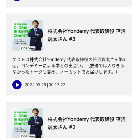
株式会社Yondemy 代表取締役 笹沼
颯太さん #3
ゲストは株式会社Yondemy 代表取締役の笹沼颯太さん第3
回。ヨンデミーによる本との出会い。（放送では入りきら
なかったトークも含め、ノーカットでお届けします。）
2024.05.29
|
00:13:22
株式会社Yondemy 代表取締役 笹沼
颯太さん #2