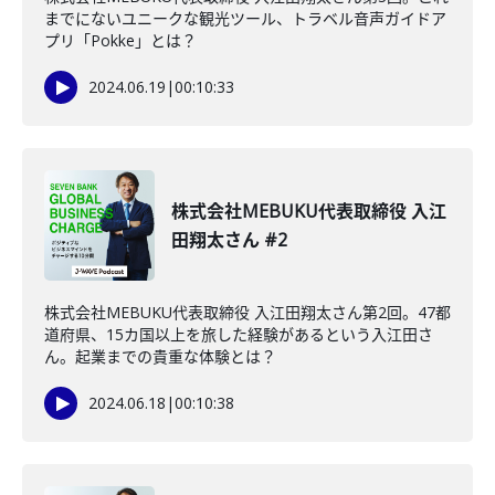
までにないユニークな観光ツール、トラベル音声ガイドア
プリ「Pokke」とは？
2024.06.19
|
00:10:33
株式会社MEBUKU代表取締役 入江
田翔太さん #2
株式会社MEBUKU代表取締役 入江田翔太さん第2回。47都
道府県、15カ国以上を旅した経験があるという入江田さ
ん。起業までの貴重な体験とは？
2024.06.18
|
00:10:38