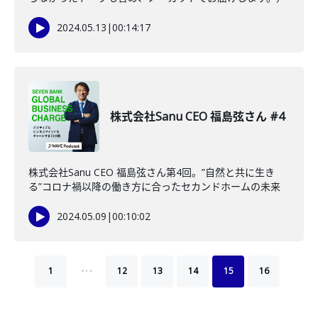
2024.05.13
|
00:14:17
株式会社Sanu CEO 福島弦さん #4
株式会社Sanu CEO 福島弦さん第4回。”自然と共に生き
る”コロナ禍以降の働き方に合ったセカンドホームの未来
2024.05.09
|
00:10:02
…
1
12
13
14
15
16