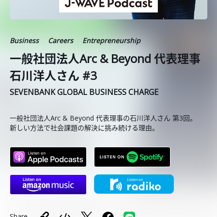
Business
Careers
Entrepreneurship
一般社団法人Arc & Beyond 代表理事
石川洋人さん #3
SEVENBANK GLOBAL BUSINESS CHARGE
一般社団法人Arc & Beyond 代表理事の石川洋人さん 第3回。
新しい方法で社会課題の解決に挑み続ける理由。
Share