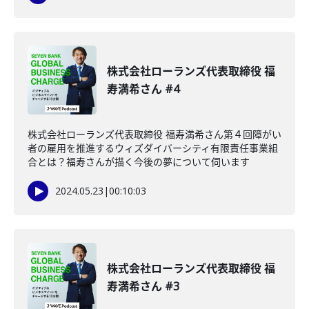
株式会社ローランズ代表取締役 福
寿満希さん #4
株式会社ローランズ代表取締役 福寿満希さん第４回障がい
者の雇用を推進するウィズダイバーシティ有限責任事業組
合とは？福寿さんが描く今後の夢について伺います
2024.05.23
|
00:10:03
株式会社ローランズ代表取締役 福
寿満希さん #3