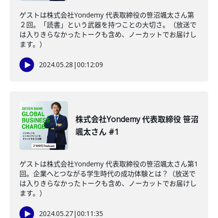
ゲストは株式会社Yondemy 代表取締役の笹沼颯太さん第
２回。「読書」という武器を持つことの大切さ。（放送で
は入りきらなかったトークも含め、ノーカットでお届けし
ます。）
2024.05.28
|
00:12:09
株式会社Yondemy 代表取締役 笹沼
颯太さん #1
ゲストは株式会社Yondemy 代表取締役の笹沼颯太さん第1
回。企業へとつながる学生時代の成功体験とは？（放送で
は入りきらなかったトークも含め、ノーカットでお届けし
ます。）
2024.05.27
|
00:11:35