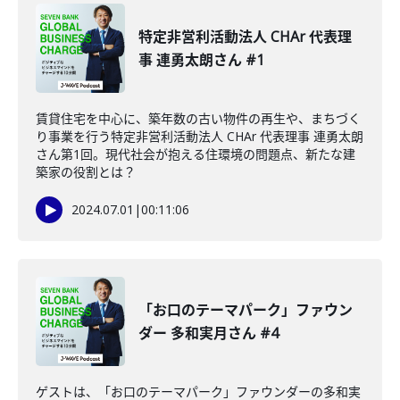
特定非営利活動法人 CHAr 代表理
事 連勇太朗さん #1
賃貸住宅を中心に、築年数の古い物件の再生や、まちづく
り事業を行う特定非営利活動法人 CHAr 代表理事 連勇太朗
さん第1回。現代社会が抱える住環境の問題点、新たな建
築家の役割とは？
2024.07.01
|
00:11:06
「お口のテーマパーク」ファウン
ダー 多和実月さん #4
ゲストは、「お口のテーマパーク」ファウンダーの多和実