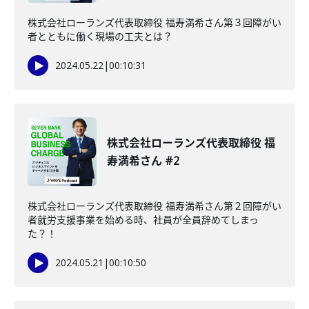
株式会社ローランズ代表取締役 福寿満希さん第３回障がい
者とともに働く現場の工夫とは？
2024.05.22
|
00:10:31
株式会社ローランズ代表取締役 福
寿満希さん #2
株式会社ローランズ代表取締役 福寿満希さん第２回障がい
者就労支援事業を始める時、社員が全員辞めてしまっ
た？！
2024.05.21
|
00:10:50