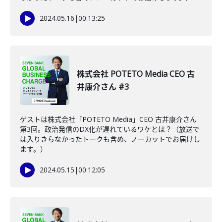
2024.05.16
|
00:13:25
株式会社 POTETO Media CEO 古
井康介さん #3
ゲストは株式会社「POTETO Media」CEO 古井康介さん
第3回。政治発信のDX化が遅れているワケとは？（放送で
は入りきらなかったトークも含め、ノーカットでお届けし
ます。）
2024.05.15
|
00:12:05