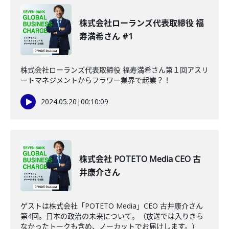
株式会社ローランズ代表取締役 福
寿満希さん #1
株式会社ローランズ代表取締役 福寿満希さん第１回アスリ
ートマネジメントからフラワー業界で起業？！
2024.05.20
|
00:10:09
株式会社 POTETO Media CEO 古
井康介さん
ゲストは株式会社「POTETO Media」CEO 古井康介さん
第4回。日本の政治の未来について。（放送では入りきら
なかったトークも含め、ノーカットでお届けします。）